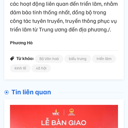
các hoạt động liên quan đến triển lãm, nhằm
đảm bảo tính thống nhất, đồng bộ trong
công tác tuyên truyền, truyền thông phục vụ
triển lãm từ Trung ương đến địa phương./.
Phương Hà
Từ khóa:
Bộ Văn hoá
biểu trưng
triển lãm
kinh tế
xã hội
Tin liên quan