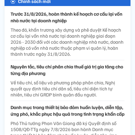
Chính sách mới
Trước 31/8/2026, hoàn thành kế hoạch cơ cấu lại vốn
nhà nước tại doanh nghiệp
Theo đó, khẩn trương xây dựng và phê duyệt Kế hoạch
cơ cấu lại vốn nhà nước tại doanh nghiệp giai đoạn
2026 - 2030 đối với các doanh nghiệp nhà nước, doanh
nghiệp có vốn nhà nước thuộc phạm vi quản lý, hoàn
thành trước ngày 31/8/2026.
Nguyên tắc, tiêu chí phân chia thuế giá trị gia tăng cho
từng địa phương
Về tiêu chí, số liệu và phương pháp phân chia, Nghị
quyết quy định tiêu chí dân số, tiêu chí diện tích tự
nhiên, tiêu chí GRDP bình quân đầu người.
Danh mục trang thiết bị bảo đảm huấn luyện, diễn tập,
ứng phó, khắc phục hậu quả trong tình trạng khẩn cấp
Phó Thủ tướng Phan Văn Giang đã ký Quyết định số
1508/QĐ-TTg ngày 7/8/2026 ban hành Danh mục