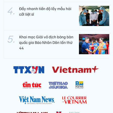
Đẩy nhanh tiến độ lấy mẫu hài
cốt liệt sĩ
Khai mạc Giải vô địch bóng bàn
quốc gia Báo Nhân Dân lần thứ
44