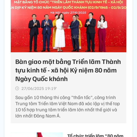
Bàn giao mặt bằng Triển lãm Thành
tựu kinh tế - xã hội Kỷ niệm 80 năm
Ngày Quốc khánh
27/06/2025 19:19’
Sau gần 10 tháng thi công "thần tốc", công trình
Trung tâm Triển lãm Việt Nam đã xác lập vị thế top
10 tổ hợp trung tâm triển lãm lớn nhất thế giới và
lớn nhất Đông Nam Á.
Tổ chức triển lãm "80 năm