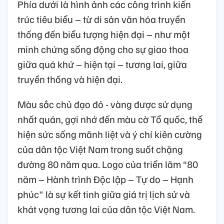
Phía dưới là hình ảnh các công trình kiến
trúc tiêu biểu – từ di sản văn hóa truyền
thống đến biểu tượng hiện đại – như một
minh chứng sống động cho sự giao thoa
giữa quá khứ – hiện tại – tương lai, giữa
truyền thống và hiện đại.
Màu sắc chủ đạo đỏ - vàng được sử dụng
nhất quán, gợi nhớ đến màu cờ Tổ quốc, thể
hiện sức sống mãnh liệt và ý chí kiên cường
của dân tộc Việt Nam trong suốt chặng
đường 80 năm qua. Logo của triển lãm “80
năm – Hành trình Độc lập – Tự do – Hạnh
phúc" là sự kết tinh giữa giá trị lịch sử và
khát vọng tương lai của dân tộc Việt Nam.