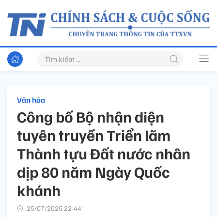
Văn hóa
Công bố Bộ nhận diện
tuyên truyền Triển lãm
Thành tựu Đất nước nhân
dịp 80 năm Ngày Quốc
khánh
25/07/2025 22:44’