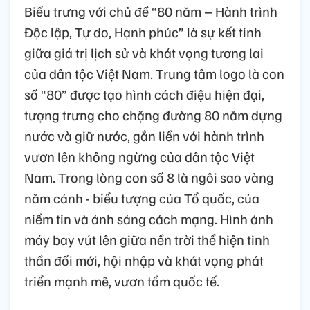
Biểu trưng với chủ đề “80 năm – Hành trình
Độc lập, Tự do, Hạnh phúc” là sự kết tinh
giữa giá trị lịch sử và khát vọng tương lai
của dân tộc Việt Nam. Trung tâm logo là con
số “80” được tạo hình cách điệu hiện đại,
tượng trưng cho chặng đường 80 năm dựng
nước và giữ nước, gắn liền với hành trình
vươn lên không ngừng của dân tộc Việt
Nam. Trong lòng con số 8 là ngôi sao vàng
năm cánh - biểu tượng của Tổ quốc, của
niềm tin và ánh sáng cách mạng. Hình ảnh
máy bay vút lên giữa nền trời thể hiện tinh
thần đổi mới, hội nhập và khát vọng phát
triển mạnh mẽ, vươn tầm quốc tế.