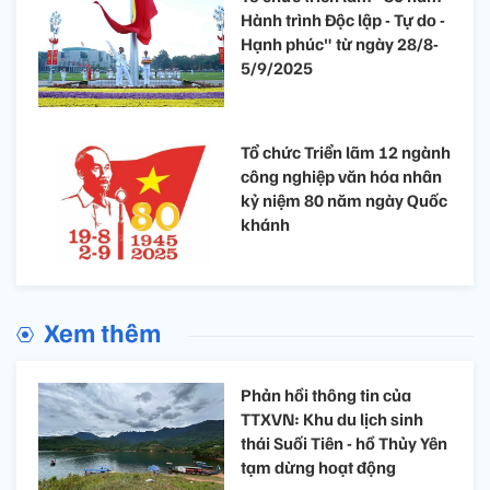
Hành trình Độc lập - Tự do -
Hạnh phúc" từ ngày 28/8-
5/9/2025
Tổ chức Triển lãm 12 ngành
công nghiệp văn hóa nhân
kỷ niệm 80 năm ngày Quốc
khánh
Xem thêm
Phản hồi thông tin của
TTXVN: Khu du lịch sinh
thái Suối Tiên - hồ Thủy Yên
tạm dừng hoạt động