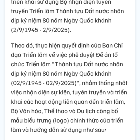
triển khai sử dụng Bộ nhận diện tuyên
truyền Triển lãm Thành tựu Đất nước nhân
dịp kỷ niệm 80 năm Ngày Quốc khánh
(2/9/1945 - 2/9/2025).
Theo đó, thực hiện quyết định của Ban Chỉ
đạo Triển lãm về việc phê duyệt Đề án tổ
chức Triển lãm "Thành tựu Đất nước nhân
dịp kỷ niệm 80 năm Ngày Quốc khánh
(02/9/1945 - 02/9/2025)", nhằm thống nhất
việc nhận diện sự kiện, tuyên truyền và triển
khai các hoạt động liên quan đến triển lãm,
Bộ Văn hóa, Thể thao và Du lịch công bố
mẫu biểu trưng (logo) chính thức của triển
lãm và hướng dẫn sử dụng như sau: