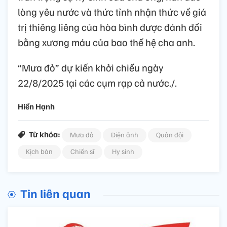
lòng yêu nước và thức tỉnh nhận thức về giá
trị thiêng liêng của hòa bình được đánh đổi
bằng xương máu của bao thế hệ cha anh.
“Mưa đỏ” dự kiến khởi chiếu ngày
22/8/2025 tại các cụm rạp cả nước./.
Hiền Hạnh
Từ khóa:
Mưa đỏ
Điện ảnh
Quân đội
Kịch bản
Chiến sĩ
Hy sinh
Tin liên quan