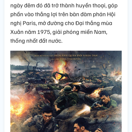
ngày đêm đó đã trở thành huyền thoại, góp
phần vào thắng lợi trên bàn đàm phán Hội
nghị Paris, mở đường cho Đại thắng mùa
Xuân năm 1975, giải phóng miền Nam,
thống nhất đất nước.