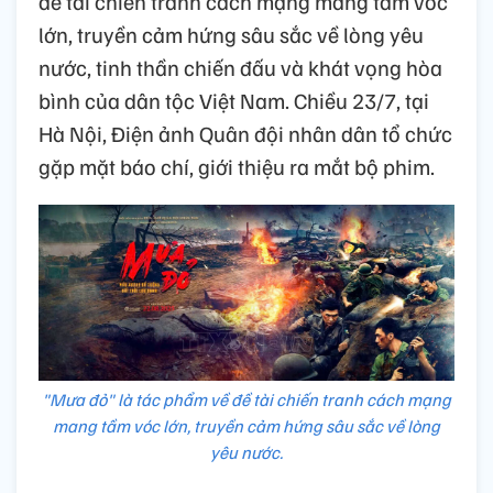
đề tài chiến tranh cách mạng mang tầm vóc
lớn, truyền cảm hứng sâu sắc về lòng yêu
nước, tinh thần chiến đấu và khát vọng hòa
bình của dân tộc Việt Nam. Chiều 23/7, tại
Hà Nội, Điện ảnh Quân đội nhân dân tổ chức
gặp mặt báo chí, giới thiệu ra mắt bộ phim.
"Mưa đỏ" là tác phẩm về đề tài chiến tranh cách mạng
mang tầm vóc lớn, truyền cảm hứng sâu sắc về lòng
yêu nước.