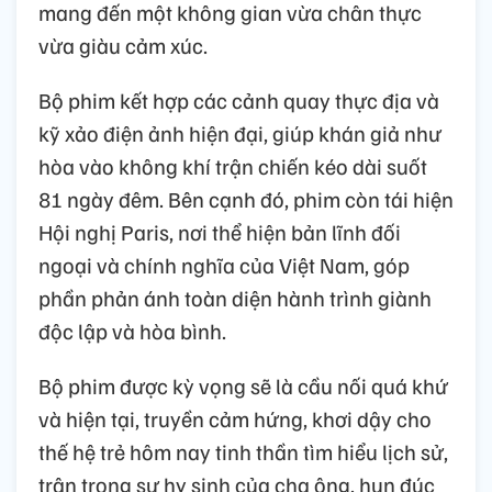
mang đến một không gian vừa chân thực
vừa giàu cảm xúc.
Bộ phim kết hợp các cảnh quay thực địa và
kỹ xảo điện ảnh hiện đại, giúp khán giả như
hòa vào không khí trận chiến kéo dài suốt
81 ngày đêm. Bên cạnh đó, phim còn tái hiện
Hội nghị Paris, nơi thể hiện bản lĩnh đối
ngoại và chính nghĩa của Việt Nam, góp
phần phản ánh toàn diện hành trình giành
độc lập và hòa bình.
Bộ phim được kỳ vọng sẽ là cầu nối quá khứ
và hiện tại, truyền cảm hứng, khơi dậy cho
thế hệ trẻ hôm nay tinh thần tìm hiểu lịch sử,
trân trọng sự hy sinh của cha ông, hun đúc