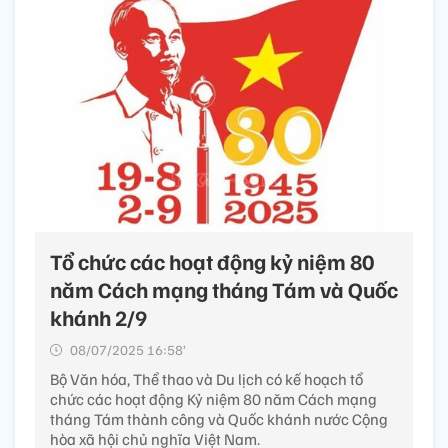
Tổ chức các hoạt động kỷ niệm 80
năm Cách mạng tháng Tám và Quốc
khánh 2/9
08/07/2025 16:58’
Bộ Văn hóa, Thể thao và Du lịch có kế hoạch tổ
chức các hoạt động Kỷ niệm 80 năm Cách mạng
tháng Tám thành công và Quốc khánh nước Cộng
hòa xã hội chủ nghĩa Việt Nam.