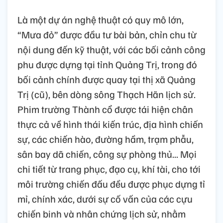
Là một dự án nghệ thuật có quy mô lớn,
“Mưa đỏ” được đầu tư bài bản, chỉn chu từ
nội dung đến kỹ thuật, với các bối cảnh công
phu được dựng tại tỉnh Quảng Trị, trong đó
bối cảnh chính được quay tại thị xã Quảng
Trị (cũ), bên dòng sông Thạch Hãn lịch sử.
Phim trường Thành cổ được tái hiện chân
thực cả về hình thái kiến trúc, địa hình chiến
sự, các chiến hào, đường hầm, trạm phẫu,
sân bay dã chiến, công sự phòng thủ... Mọi
chi tiết từ trang phục, đạo cụ, khí tài, cho tới
môi trường chiến đấu đều được phục dựng tỉ
mỉ, chính xác, dưới sự cố vấn của các cựu
chiến binh và nhân chứng lịch sử, nhằm