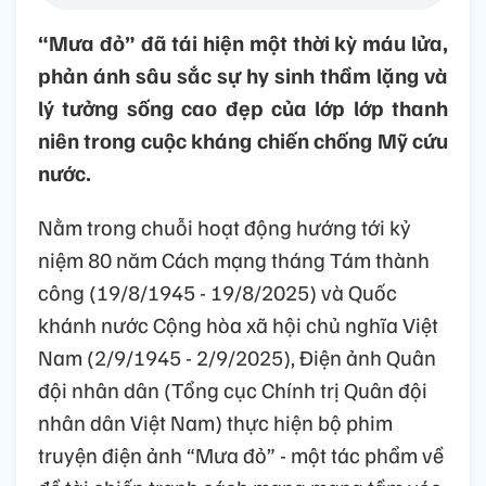
“Mưa đỏ” đã tái hiện một thời kỳ máu lửa,
phản ánh sâu sắc sự hy sinh thầm lặng và
lý tưởng sống cao đẹp của lớp lớp thanh
niên trong cuộc kháng chiến chống Mỹ cứu
nước.
Nằm trong chuỗi hoạt động hướng tới kỷ
niệm 80 năm Cách mạng tháng Tám thành
công (19/8/1945 - 19/8/2025) và Quốc
khánh nước Cộng hòa xã hội chủ nghĩa Việt
Nam (2/9/1945 - 2/9/2025), Điện ảnh Quân
đội nhân dân (Tổng cục Chính trị Quân đội
nhân dân Việt Nam) thực hiện bộ phim
truyện điện ảnh “Mưa đỏ” - một tác phẩm về