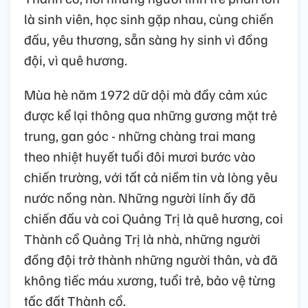
là sinh viên, học sinh gặp nhau, cùng chiến
đấu, yêu thương, sẵn sàng hy sinh vì đồng
đội, vì quê hương.
Mùa hè năm 1972 dữ dội mà đầy cảm xúc
được kể lại thông qua những gương mặt trẻ
trung, gan góc - những chàng trai mang
theo nhiệt huyết tuổi đôi mươi bước vào
chiến trường, với tất cả niềm tin và lòng yêu
nước nồng nàn. Những người lính ấy đã
chiến đấu và coi Quảng Trị là quê hương, coi
Thành cổ Quảng Trị là nhà, những người
đồng đội trở thành những người thân, và đã
không tiếc máu xương, tuổi trẻ, bảo vệ từng
tấc đất Thành cổ.