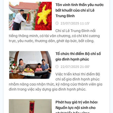
Tôn vinh tinh thần yêu nước
bất khuất của chí sĩ Lê
Trung Đình
23/07/2025 11:15’
Chí sĩ Lê Trung Đình nổi
tiếng thông minh, có tài văn chương, có chí khí cương
trực, yêu nước, thương dân, ghét áp bức, bất công.
Tổ chức thí điểm Bộ chỉ số
gia đình hạnh phúc
22/07/2025 21:00’
Việc triển khai thí điểm Bộ
chỉ số gia đình hạnh phúc
nhằm nâng cao nhận thức, kỹ năng của thành viên gia
đình trong việc xây dựng gia đình hạnh phúc.
Phát huy giá trị văn hóa:
Nguồn lực nội sinh cho
phát triển bền vững