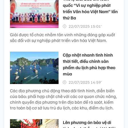
quốc “Vì sự nghiệp phát
triển Văn hóa Việt Nam” lần
thứ Ba
22/07/2025 15:01’
Giải được tổ chức nhằm tôn vinh những đóng góp xuất
sắc đối với sự nghiệp phát triển văn hóa Việt Nam.
Cập nhật nhanh tình hình
thời tiết, điều chỉnh sản
phẩm du lịch phù hợp theo
mùa
22/07/2025 14:59’
Các địa phương chủ động theo dõi tình hình, diễn biến
của bão; phối hợp chặt chẽ với các cơ quan chức năng,
chính quyền địa phương trên địa bàn để rà soát, kiểm
tra toàn bộ cơ sở lưu trú du lịch, các khu, điểm du lịch.
Lên phương án bảo vệ di