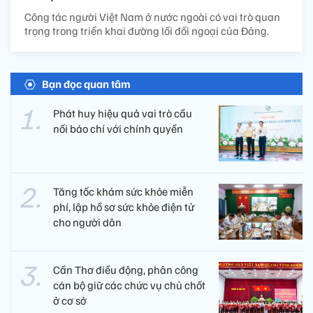
Công tác người Việt Nam ở nước ngoài có vai trò quan
trọng trong triển khai đường lối đối ngoại của Đảng.
Bạn đọc quan tâm
Phát huy hiệu quả vai trò cầu
nối báo chí với chính quyền
Tăng tốc khám sức khỏe miễn
phí, lập hồ sơ sức khỏe điện tử
cho người dân
Cần Thơ điều động, phân công
cán bộ giữ các chức vụ chủ chốt
ở cơ sở