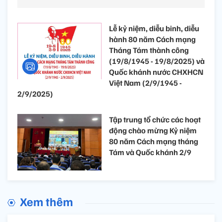
Lễ kỷ niệm, diễu binh, diễu
hành 80 năm Cách mạng
Tháng Tám thành công
(19/8/1945 - 19/8/2025) và
Quốc khánh nước CHXHCN
Việt Nam (2/9/1945 -
2/9/2025)
Tập trung tổ chức các hoạt
động chào mừng Kỷ niệm
80 năm Cách mạng tháng
Tám và Quốc khánh 2/9
Xem thêm