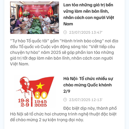
Lan tỏa những giá trị bền
vững làm nên bản lĩnh,
nhân cách con người Việt
Nam
23/07/2025 13:47’
"Tự hào Tổ quốc tôi" gồm "Hành trình báo công" nơi địa
đầu Tổ quốc và Cuộc vận động sáng tác "Viết tiếp câu
chuyện tự hào" năm 2025 sẽ góp phần lan tỏa những
giá trị tốt đẹp làm nên bản lĩnh, nhân cách con người
Việt Nam.
Hà Nội: Tổ chức nhiều sự
chào mừng Quốc khánh
2/9
23/07/2025 12:13’
Đặc biệt dịp này, thành phố
Hà Nội sẽ tổ chức hai chương trình nghệ thuật đặc biệt
để chào mừng 2 sự kiện trọng đại này.