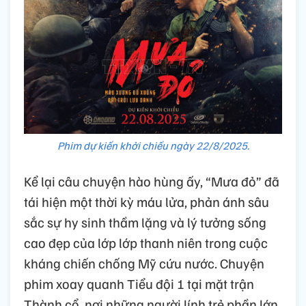
Phim dự kiến khởi chiếu ngày 22/8/2025.
Kể lại câu chuyện hào hùng ấy, “Mưa đỏ” đã
tái hiện một thời kỳ máu lửa, phản ánh sâu
sắc sự hy sinh thầm lặng và lý tưởng sống
cao đẹp của lớp lớp thanh niên trong cuộc
kháng chiến chống Mỹ cứu nước. Chuyện
phim xoay quanh Tiểu đội 1 tại mặt trận
Thành cổ, nơi những người lính trẻ phần lớn