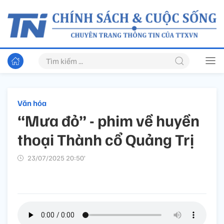
Văn hóa
“Mưa đỏ” - phim về huyền
thoại Thành cổ Quảng Trị
23/07/2025 20:50’