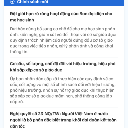
Chính sách mới
Đặt giới hạn rõ ràng hoạt động của Ban đại diện cha
mẹ học sinh
Dự thảo cũng bổ sung cơ chế để cha mẹ học sinh phản
ánh, kiến nghị, giám sát và đối thoại với cơ sở giáo dục;
quy định trách nhiệm của người đứng đầu cơ sở giáo
dục trong việc tiếp nhận, xử lý phản ánh và công khai
thông tin.
Cơ cấu, số lượng, chế độ đối với hiệu trưởng, hiệu phó
khi sắp xếp cơ sở giáo dục
Ủy ban nhân dân cấp xã thực hiện các quy định về cơ
cấu, số lượng và một số chính sách đối với hiệu trưởng,
phó hiệu trưởng, nhân sự hỗ trợ giáo dục khi thực hiện
sắp xếp cơ sở giáo dục mầm non, phổ thông công lập
cấp xã.
Nghị quyết số 23-NQ/TW: Người Việt Nam ở nước
ngoài là bộ phận đặc biệt trong khối đại đoàn kết toàn
dân tộc