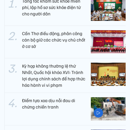
Tăng tốc khám sức khỏe miễn
phí, lập hồ sơ sức khỏe điện tử
cho người dân
Cần Thơ điều động, phân công
cán bộ giữ các chức vụ chủ chốt
ở cơ sở
Kỳ họp không thường lệ thứ
Nhất, Quốc hội khóa XVI: Tránh
lợi dụng chính sách để hợp thức
hóa hành vi vi phạm
Điểm tựa xoa dịu nỗi đau di
chứng chiến tranh