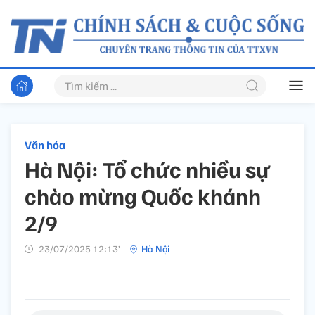
Văn hóa
Hà Nội: Tổ chức nhiều sự
chào mừng Quốc khánh
2/9
23/07/2025 12:13’
Hà Nội