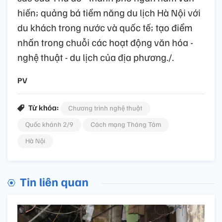
hiến; quảng bá tiềm năng du lịch Hà Nội với
du khách trong nước và quốc tế; tạo điểm
nhấn trong chuỗi các hoạt động văn hóa -
nghệ thuật - du lịch của địa phương./.
PV
Từ khóa:
Chương trình nghệ thuật
Quốc khánh 2/9
Cách mạng Tháng Tám
Hà Nội
Tin liên quan