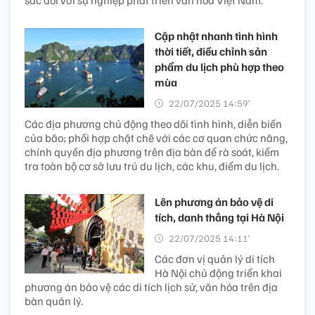
Cập nhật nhanh tình hình
thời tiết, điều chỉnh sản
phẩm du lịch phù hợp theo
mùa
22/07/2025 14:59’
Các địa phương chủ động theo dõi tình hình, diễn biến
của bão; phối hợp chặt chẽ với các cơ quan chức năng,
chính quyền địa phương trên địa bàn để rà soát, kiểm
tra toàn bộ cơ sở lưu trú du lịch, các khu, điểm du lịch.
Lên phương án bảo vệ di
tích, danh thắng tại Hà Nội
22/07/2025 14:11’
Các đơn vị quản lý di tích
Hà Nội chủ động triển khai
phương án bảo vệ các di tích lịch sử, văn hóa trên địa
bàn quản lý.