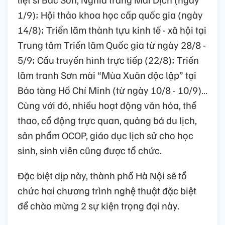
1/9); Hội thảo khoa học cấp quốc gia (ngày
14/8); Triển lãm thành tựu kinh tế - xã hội tại
Trung tâm Triển lãm Quốc gia từ ngày 28/8 -
5/9; Cầu truyền hình trực tiếp (22/8); Triển
lãm tranh Sơn mài “Mùa Xuân độc lập” tại
Bảo tàng Hồ Chí Minh (từ ngày 10/8 - 10/9)…
Cùng với đó, nhiều hoạt động văn hóa, thể
thao, cổ động trực quan, quảng bá du lịch,
sản phẩm OCOP, giáo dục lịch sử cho học
sinh, sinh viên cũng được tổ chức.
Đặc biệt dịp này, thành phố Hà Nội sẽ tổ
chức hai chương trình nghệ thuật đặc biệt
để chào mừng 2 sự kiện trọng đại này.