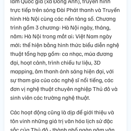
lãm Quốc gia (xã Đông Anh), truyền hình
trực tiếp trên sóng Đài Phát thanh và Truyền
hình Hà Nội cùng các nền tảng số. Chương
trình gồm 3 chương: Hà Nội ngày, tháng,
năm; Hà Nội trong mắt ai; Việt Nam ngày
mới; thể hiện bằng hình thức biểu diễn nghệ
thuật tổng hợp gồm: ca nhạc, múa đương
đại, hoạt cảnh, trình chiếu tư liệu, 3D
mapping, âm thanh ánh sáng hiện đại, với
sự tham gia của các nghệ sĩ nổi tiếng, các
đơn vị nghệ thuật chuyên nghiệp Thủ đô và
sinh viên các trường nghệ thuật.
Các hoạt động cũng là dịp để giới thiệu và
tôn vinh những giá trị văn hóa lịch sử đặc
sắc của Thủ đô - thành phố ngàn năm văn