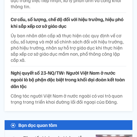
dục trong việc tiếp nhận, xử lý phản ánh và công khai
thông tin.
Cơ cấu, số lượng, chế độ đối với hiệu trưởng, hiệu phó
khi sắp xếp cơ sở giáo dục
Ủy ban nhân dân cấp xã thực hiện các quy định về cơ
cấu, số lượng và một số chính sách đối với hiệu trưởng,
phó hiệu trưởng, nhân sự hỗ trợ giáo dục khi thực hiện
sắp xếp cơ sở giáo dục mầm non, phổ thông công lập
cấp xã.
Nghị quyết số 23-NQ/TW: Người Việt Nam ở nước
ngoài là bộ phận đặc biệt trong khối đại đoàn kết toàn
dân tộc
Công tác người Việt Nam ở nước ngoài có vai trò quan
trọng trong triển khai đường lối đối ngoại của Đảng.
Bạn đọc quan tâm