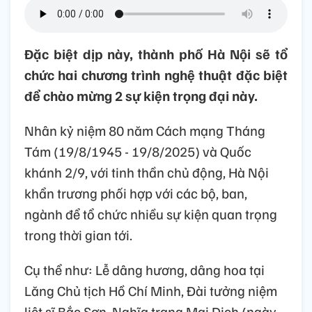
Đặc biệt dịp này, thành phố Hà Nội sẽ tổ
chức hai chương trình nghệ thuật đặc biệt
để chào mừng 2 sự kiện trọng đại này.
Nhân kỷ niệm 80 năm Cách mạng Tháng
Tám (19/8/1945 - 19/8/2025) và Quốc
khánh 2/9, với tinh thần chủ động, Hà Nội
khẩn trương phối hợp với các bộ, ban,
ngành để tổ chức nhiều sự kiện quan trọng
trong thời gian tới.
Cụ thể như: Lễ dâng hương, dâng hoa tại
Lăng Chủ tịch Hồ Chí Minh, Đài tưởng niệm
liệt sĩ Bắc Sơn, Nghĩa trang Mai Dịch (ngày