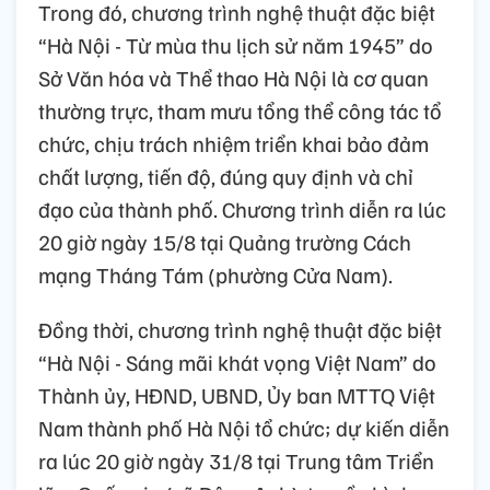
Trong đó, chương trình nghệ thuật đặc biệt
“Hà Nội - Từ mùa thu lịch sử năm 1945” do
Sở Văn hóa và Thể thao Hà Nội là cơ quan
thường trực, tham mưu tổng thể công tác tổ
chức, chịu trách nhiệm triển khai bảo đảm
chất lượng, tiến độ, đúng quy định và chỉ
đạo của thành phố. Chương trình diễn ra lúc
20 giờ ngày 15/8 tại Quảng trường Cách
mạng Tháng Tám (phường Cửa Nam).
Đồng thời, chương trình nghệ thuật đặc biệt
“Hà Nội - Sáng mãi khát vọng Việt Nam” do
Thành ủy, HĐND, UBND, Ủy ban MTTQ Việt
Nam thành phố Hà Nội tổ chức; dự kiến diễn
ra lúc 20 giờ ngày 31/8 tại Trung tâm Triển