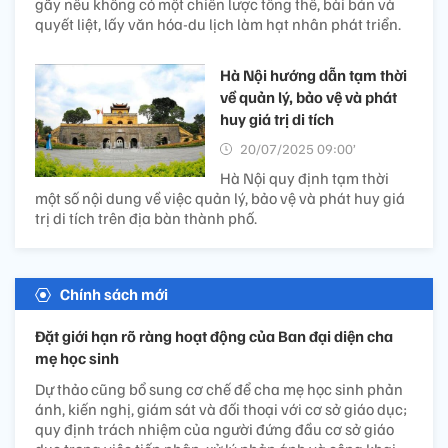
gãy nếu không có một chiến lược tổng thể, bài bản và
quyết liệt, lấy văn hóa-du lịch làm hạt nhân phát triển.
Hà Nội hướng dẫn tạm thời
về quản lý, bảo vệ và phát
huy giá trị di tích
20/07/2025 09:00’
Hà Nội quy định tạm thời
một số nội dung về việc quản lý, bảo vệ và phát huy giá
trị di tích trên địa bàn thành phố.
Chính sách mới
Đặt giới hạn rõ ràng hoạt động của Ban đại diện cha
mẹ học sinh
Dự thảo cũng bổ sung cơ chế để cha mẹ học sinh phản
ánh, kiến nghị, giám sát và đối thoại với cơ sở giáo dục;
quy định trách nhiệm của người đứng đầu cơ sở giáo