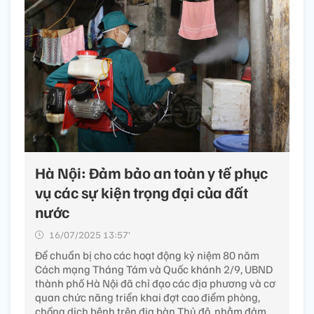
Hà Nội: Đảm bảo an toàn y tế phục
vụ các sự kiện trọng đại của đất
nước
16/07/2025 13:57’
Để chuẩn bị cho các hoạt động kỷ niệm 80 năm
Cách mạng Tháng Tám và Quốc khánh 2/9, UBND
thành phố Hà Nội đã chỉ đạo các địa phương và cơ
quan chức năng triển khai đợt cao điểm phòng,
chống dịch bệnh trên địa bàn Thủ đô, nhằm đảm