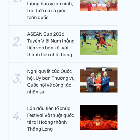
lượng bảo vệ an ninh,
trật tự ở cơ sở giỏi
toàn quốc
ASEAN Cup 2026:
Tuyển Việt Nam thẳng
tiến vào bán kết với
thành tích nhất bảng
Nghị quyết của Quốc
hội, Ủy ban Thường vụ
Quốc hội về công tác
nhân sự
Lần đầu tiên tổ chức
Festival Võ thuật quốc
tế tại Hoàng thành
Thăng Long