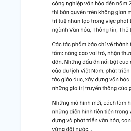
công nghiệp văn hóa đến năm 2
thi bản quyền trên không gian ma
trí tuệ nhân tạo trong việc phát
ngành Văn hóa, Thông tin, Thể t
Các tác phẩm báo chí về thành 
tầm; nâng cao vai trò, nhận thức
dân. Những dấu ấn nổi bật của d
của du lịch Việt Nam, phát triển
tác giáo dục, xây dựng văn hóa
những giá trị truyền thống của gi
Những mô hình mới, cách làm ha
những điển hình tiên tiến trong 
dựng và phát triển văn hóa, co
vững đất nước…