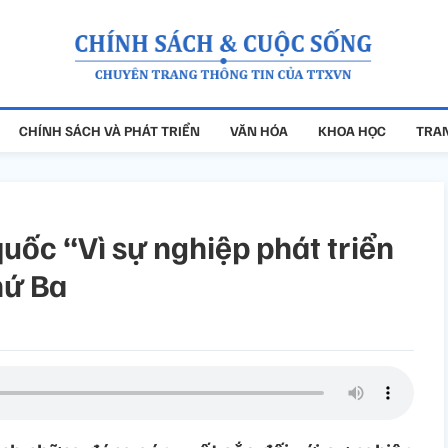
CHÍNH SÁCH VÀ PHÁT TRIỂN
VĂN HÓA
KHOA HỌC
TRAN
quốc “Vì sự nghiệp phát triển
hứ Ba