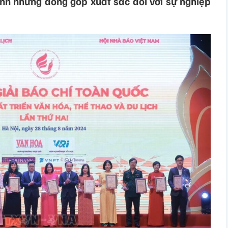
inh những đóng góp xuất sắc đối với sự nghiệp