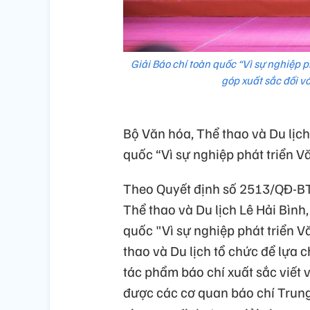
Giải Báo chí toàn quốc “Vì sự nghiệp 
góp xuất sắc đối v
Bộ Văn hóa, Thể thao và Du lịch
quốc “Vì sự nghiệp phát triển V
Theo Quyết định số 2513/QĐ-B
Thể thao và Du lịch Lê Hải Bình,
quốc "Vì sự nghiệp phát triển 
thao và Du lịch tổ chức để lựa c
tác phẩm báo chí xuất sắc viết về
được các cơ quan báo chí Trung