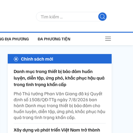
G ĐỊA PHƯƠNG
ĐA PHƯƠNG TIỆN
Chính sách mới
Danh mục trang thiết bị bảo đảm huấn
luyện, diễn tập, ứng phó, khắc phục hậu quả
trong tình trạng khẩn cấp
Phó Thủ tướng Phan Văn Giang đã ký Quyết
định số 1508/QĐ-TTg ngày 7/8/2026 ban
hành Danh mục trang thiết bị bảo đảm cho
huấn luyện, diễn tập, ứng phó, khắc phục hậu
quả trong tình trạng khẩn cấp.
Xây dựng và phát triển Việt Nam trở thành