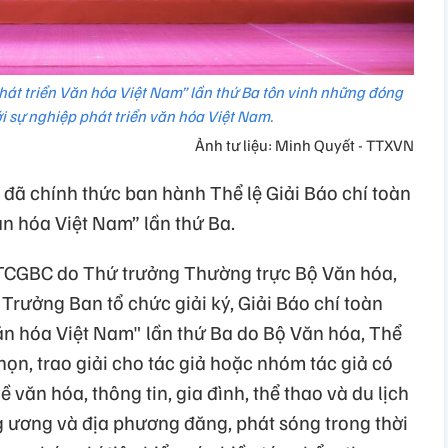
phát triển Văn hóa Việt Nam” lần thứ Ba tôn vinh những đóng
ới sự nghiệp phát triển văn hóa Việt Nam.
Ảnh tư liệu: Minh Quyết - TTXVN
 đã chính thức ban hành Thể lệ Giải Báo chí toàn
ăn hóa Việt Nam” lần thứ Ba.
TCGBC do Thứ trưởng Thường trực Bộ Văn hóa,
 Trưởng Ban tổ chức giải ký, Giải Báo chí toàn
Văn hóa Việt Nam" lần thứ Ba do Bộ Văn hóa, Thể
họn, trao giải cho tác giả hoặc nhóm tác giả có
 văn hóa, thông tin, gia đình, thể thao và du lịch
 ương và địa phương đăng, phát sóng trong thời