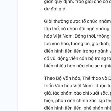
gian quy định; trao giải cho cơ
dự đạt giải.
Giải thưởng được tổ chức nhằm 
tập thể, cá nhân đội ngũ những 
hóa Việt Nam. Đồng thời, thông 
tác văn hóa, thông tin, gia đình
điển hình tiên tiến trong ngành v
cổ vũ, động viên cán bộ trong t
hiến nhiều hơn nữa cho sự nghi
Theo Bộ Văn hóa, Thể thao và Du
triển Văn hóa Việt Nam" được t
giả, tác phẩm báo chí xuất sắc, 
hiện, phản ánh chính xác, kịp th
điển hình tiên tiến, phê phán nh