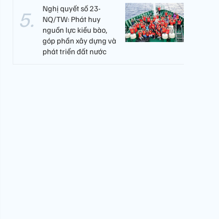
Nghị quyết số 23-
NQ/TW: Phát huy
nguồn lực kiều bào,
góp phần xây dựng và
phát triển đất nước