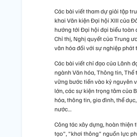
Các bài viết tham dự giải tập tr
khai Văn kiện Đại hội XIII của 
hướng tới Đại hội đại biểu toàn
Chỉ thị, Nghị quyết của Trung ư
văn hóa đối với sự nghiệp phát t
Các bài viết chỉ đạo của Lãnh đ
ngành Văn hóa, Thông tin, Thể t
vững bước tiến vào kỷ nguyên vươ
lớn, các sự kiện trọng tâm củ
hóa, thông tin, gia đình, thể dục,
nước…
Công tác xây dựng, hoàn thiện t
tạo", "khơi thông" nguồn lực ph