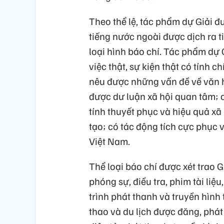
Theo thể lệ, tác phẩm dự Giải đư
tiếng nước ngoài được dịch ra t
loại hình báo chí. Tác phẩm dự 
việc thật, sự kiện thật có tính 
nêu được những vấn đề về văn hó
được dư luận xã hội quan tâm; c
tính thuyết phục và hiệu quả xã
tạo; có tác động tích cực phục 
Việt Nam.
Thể loại báo chí được xét trao 
phóng sự, điều tra, phim tài liệ
trình phát thanh và truyền hình tr
thao và du lịch được đăng, phát 