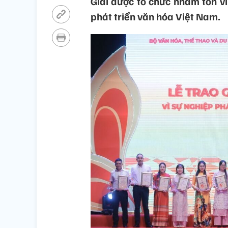
Giải được tổ chức nhằm tôn v
phát triển văn hóa Việt Nam.