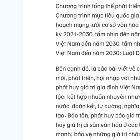
Chương trình tổng thể phát tr
Chương trình mục tiêu quốc gi
hoạch mạng lưới cơ sở văn hóa 
kỳ 2021-2030, tầm nhìn đến năm 204
Việt Nam đến năm 2030, tầm nhì
Việt Nam đến năm 2030; Luật 
Bên cạnh đó, là các bài viết về chủ
mới, phát triển, hội nhập với như
phát huy giá trị gia đình Việt Nam
tộc; kết hợp nhuần nhuyễn những g
nước, đoàn kết, tự cường, nghĩ
tạo; Bảo tồn, phát huy các giá
huy giá trị di sản văn hóa ở các lĩ
mạnh; bảo vệ những giá trị chân