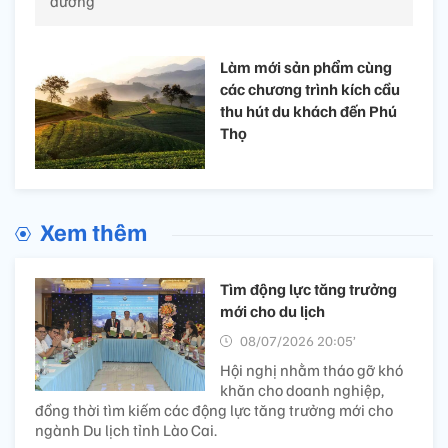
dưỡng
Làm mới sản phẩm cùng
các chương trình kích cầu
thu hút du khách đến Phú
Thọ
Xem thêm
Tìm động lực tăng trưởng
mới cho du lịch
08/07/2026 20:05’
Hội nghị nhằm tháo gỡ khó
khăn cho doanh nghiệp,
đồng thời tìm kiếm các động lực tăng trưởng mới cho
ngành Du lịch tỉnh Lào Cai.