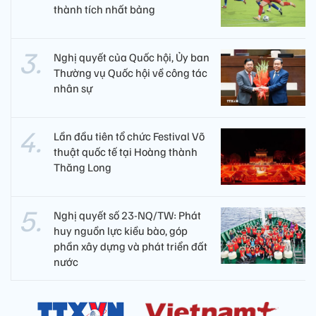
thành tích nhất bảng
Nghị quyết của Quốc hội, Ủy ban
Thường vụ Quốc hội về công tác
nhân sự
Lần đầu tiên tổ chức Festival Võ
thuật quốc tế tại Hoàng thành
Thăng Long
Nghị quyết số 23-NQ/TW: Phát
huy nguồn lực kiều bào, góp
phần xây dựng và phát triển đất
nước