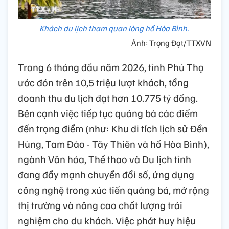
Khách du lịch tham quan lòng hồ Hòa Bình.
Ảnh: Trọng Đạt/TTXVN
Trong 6 tháng đầu năm 2026, tỉnh Phú Thọ
ước đón trên 10,5 triệu lượt khách, tổng
doanh thu du lịch đạt hơn 10.775 tỷ đồng.
Bên cạnh việc tiếp tục quảng bá các điểm
đến trọng điểm (như: Khu di tích lịch sử Đền
Hùng, Tam Đảo - Tây Thiên và hồ Hòa Bình),
ngành Văn hóa, Thể thao và Du lịch tỉnh
đang đẩy mạnh chuyển đổi số, ứng dụng
công nghệ trong xúc tiến quảng bá, mở rộng
thị trường và nâng cao chất lượng trải
nghiệm cho du khách. Việc phát huy hiệu