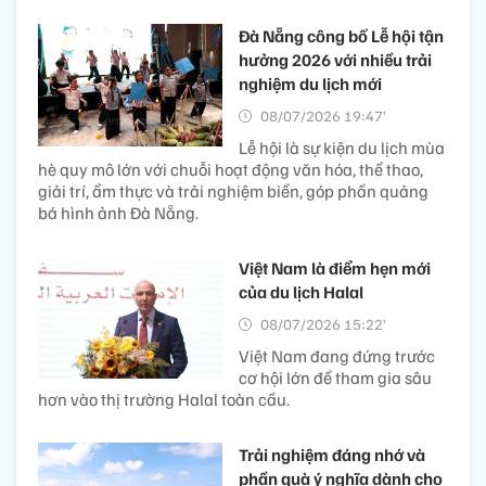
Đà Nẵng công bố Lễ hội tận
hưởng 2026 với nhiều trải
nghiệm du lịch mới
08/07/2026 19:47’
Lễ hội là sự kiện du lịch mùa
hè quy mô lớn với chuỗi hoạt động văn hóa, thể thao,
giải trí, ẩm thực và trải nghiệm biển, góp phần quảng
bá hình ảnh Đà Nẵng.
Việt Nam là điểm hẹn mới
của du lịch Halal
08/07/2026 15:22’
Việt Nam đang đứng trước
cơ hội lớn để tham gia sâu
hơn vào thị trường Halal toàn cầu.
Trải nghiệm đáng nhớ và
phần quà ý nghĩa dành cho