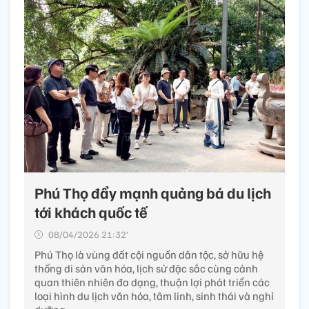
Phú Thọ đẩy mạnh quảng bá du lịch
tới khách quốc tế
08/04/2026 21:32’
Phú Thọ là vùng đất cội nguồn dân tộc, sở hữu hệ
thống di sản văn hóa, lịch sử đặc sắc cùng cảnh
quan thiên nhiên đa dạng, thuận lợi phát triển các
loại hình du lịch văn hóa, tâm linh, sinh thái và nghỉ