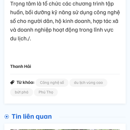
Trọng tâm là tổ chức các chương trình tập
huấn, bồi dưỡng kỹ năng sử dụng công nghệ
số cho người dân, hộ kinh doanh, hợp tác xã
và doanh nghiệp hoạt động trong lĩnh vực
du lịch./.
Thanh Hải
Từ khóa:
Công nghệ số
du lịch vùng cao
bứt phá
Phú Thọ
Tin liên quan