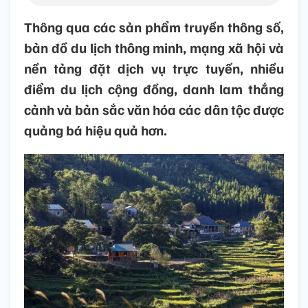
Thông qua các sản phẩm truyền thông số,
bản đồ du lịch thông minh, mạng xã hội và
nền tảng đặt dịch vụ trực tuyến, nhiều
điểm du lịch cộng đồng, danh lam thắng
cảnh và bản sắc văn hóa các dân tộc được
quảng bá hiệu quả hơn.