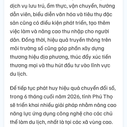
dịch vụ lưu trú, ẩm thực, vận chuyển, hướng
dẫn viên, biểu diễn văn hóa và tiêu thụ đặc
sản cũng có điều kiện phát triển, tạo thêm
việc làm và nâng cao thu nhập cho người
dân. Đồng thời, hiệu quả truyền thông trên
môi trường số cũng góp phần xây dựng
thương hiệu địa phương, thúc đẩy xúc tiến
thương mại và thu hút đầu tư vào lĩnh vực
du lịch.
Để tiếp tục phát huy hiệu quả chuyển đổi số,
trong 6 tháng cuối năm 2026, tỉnh Phú Thọ
sẽ triển khai nhiều giải pháp nhằm nâng cao
năng lực ứng dụng công nghệ cho các chủ
thể làm du lịch, nhất là tại các xã vùng cao.