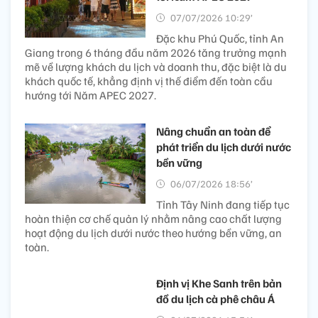
07/07/2026 10:29’
Đặc khu Phú Quốc, tỉnh An
Giang trong 6 tháng đầu năm 2026 tăng trưởng mạnh
mẽ về lượng khách du lịch và doanh thu, đặc biệt là du
khách quốc tế, khẳng định vị thế điểm đến toàn cầu
hướng tới Năm APEC 2027.
Nâng chuẩn an toàn để
phát triển du lịch dưới nước
bền vững
06/07/2026 18:56’
Tỉnh Tây Ninh đang tiếp tục
hoàn thiện cơ chế quản lý nhằm nâng cao chất lượng
hoạt động du lịch dưới nước theo hướng bền vững, an
toàn.
Định vị Khe Sanh trên bản
đồ du lịch cà phê châu Á