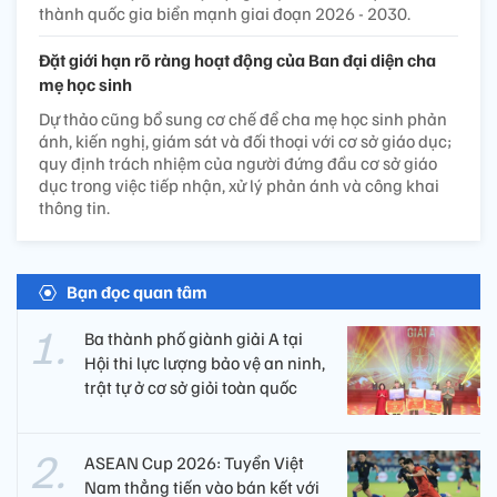
thành quốc gia biển mạnh giai đoạn 2026 - 2030.
Đặt giới hạn rõ ràng hoạt động của Ban đại diện cha
mẹ học sinh
Dự thảo cũng bổ sung cơ chế để cha mẹ học sinh phản
ánh, kiến nghị, giám sát và đối thoại với cơ sở giáo dục;
quy định trách nhiệm của người đứng đầu cơ sở giáo
dục trong việc tiếp nhận, xử lý phản ánh và công khai
thông tin.
Bạn đọc quan tâm
Ba thành phố giành giải A tại
Hội thi lực lượng bảo vệ an ninh,
trật tự ở cơ sở giỏi toàn quốc
ASEAN Cup 2026: Tuyển Việt
Nam thẳng tiến vào bán kết với