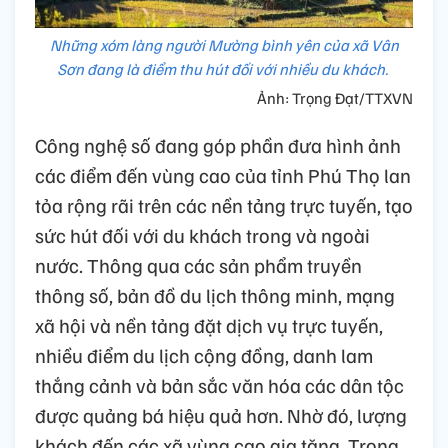
Những xóm làng người Mường bình yên của xã Vân
Sơn đang là điểm thu hút đối với nhiều du khách.
Ảnh: Trọng Đạt/TTXVN
Công nghệ số đang góp phần đưa hình ảnh
các điểm đến vùng cao của tỉnh Phú Thọ lan
tỏa rộng rãi trên các nền tảng trực tuyến, tạo
sức hút đối với du khách trong và ngoài
nước. Thông qua các sản phẩm truyền
thông số, bản đồ du lịch thông minh, mạng
xã hội và nền tảng đặt dịch vụ trực tuyến,
nhiều điểm du lịch cộng đồng, danh lam
thắng cảnh và bản sắc văn hóa các dân tộc
được quảng bá hiệu quả hơn. Nhờ đó, lượng
khách đến các xã vùng cao gia tăng. Trong