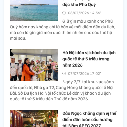
đặc khu Phú Quý
08/07/2026 14:56’
Giữ gìn màu xanh cho Phú
Quý hôm nay không chỉ là bảo vệ một điểm đến du lịch,
mà còn là gìn giữ món quà thiên nhiên cho các thế hệ
mai sau.
Hà Nội đón vị khách du lịch
quốc tế thứ 5 triệu trong
năm 2026
07/07/2026 17:02’
Ngày 7/7, tại khu vực sảnh
đến quốc tế, Nhà ga T2, Cảng Hàng không quốc tế Nội
Bài, Sở Du lịch Hà Nội tổ chức Lễ đón vị khách du lịch
quốc tế thứ 5 triệu đến Thủ đô năm 2026.
Đảo Ngọc khẳng định vị thế
điểm đến toàn cầu hướng
tới Năm APEC 2027