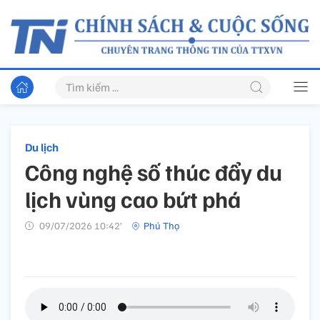
Du lịch
Công nghệ số thúc đẩy du
lịch vùng cao bứt phá
09/07/2026 10:42’
Phú Thọ