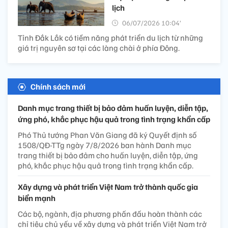
lịch
06/07/2026 10:04’
Tỉnh Đắk Lắk có tiềm năng phát triển du lịch từ những
giá trị nguyên sơ tại các làng chài ở phía Đông.
Chính sách mới
Danh mục trang thiết bị bảo đảm huấn luyện, diễn tập,
ứng phó, khắc phục hậu quả trong tình trạng khẩn cấp
Phó Thủ tướng Phan Văn Giang đã ký Quyết định số
1508/QĐ-TTg ngày 7/8/2026 ban hành Danh mục
trang thiết bị bảo đảm cho huấn luyện, diễn tập, ứng
phó, khắc phục hậu quả trong tình trạng khẩn cấp.
Xây dựng và phát triển Việt Nam trở thành quốc gia
biển mạnh
Các bộ, ngành, địa phương phấn đấu hoàn thành các
chỉ tiêu chủ yếu về xây dựng và phát triển Việt Nam trở