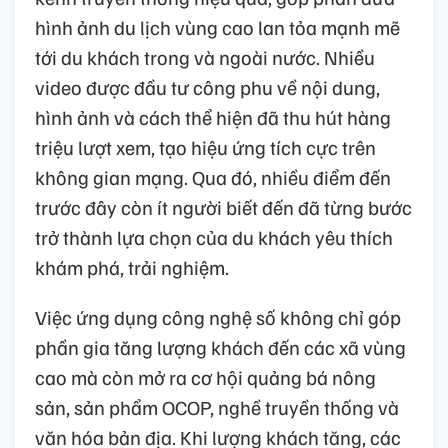
hình ảnh du lịch vùng cao lan tỏa mạnh mẽ
tới du khách trong và ngoài nước. Nhiều
video được đầu tư công phu về nội dung,
hình ảnh và cách thể hiện đã thu hút hàng
triệu lượt xem, tạo hiệu ứng tích cực trên
không gian mạng. Qua đó, nhiều điểm đến
trước đây còn ít người biết đến đã từng bước
trở thành lựa chọn của du khách yêu thích
khám phá, trải nghiệm.
Việc ứng dụng công nghệ số không chỉ góp
phần gia tăng lượng khách đến các xã vùng
cao mà còn mở ra cơ hội quảng bá nông
sản, sản phẩm OCOP, nghề truyền thống và
văn hóa bản địa. Khi lượng khách tăng, các