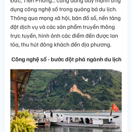
Đức, Tiền Phong... cũng đang đẩy mạnh ứng
dụng công nghệ số trong quảng bá du lịch.
Thông qua mạng xã hội, bản đồ số, nền tảng
đặt dịch vụ và các sản phẩm truyền thông
trực tuyến, hình ảnh các điểm đến được lan
tỏa, thu hút đông khách đến địa phương.
Công nghệ số - bước đột phá ngành du lịch