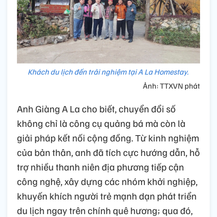
Khách du lịch đến trải nghiệm tại A La Homestay.
Ảnh: TTXVN phát
Anh Giàng A La cho biết, chuyển đổi số
không chỉ là công cụ quảng bá mà còn là
giải pháp kết nối cộng đồng. Từ kinh nghiệm
của bản thân, anh đã tích cực hướng dẫn, hỗ
trợ nhiều thanh niên địa phương tiếp cận
công nghệ, xây dựng các nhóm khởi nghiệp,
khuyến khích người trẻ mạnh dạn phát triển
du lịch ngay trên chính quê hương; qua đó,