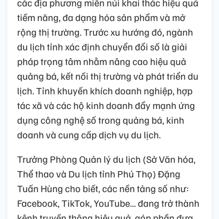
các địa phương miền núi khai thác hiệu quả
tiềm năng, đa dạng hóa sản phẩm và mở
rộng thị trường. Trước xu hướng đó, ngành
du lịch tỉnh xác định chuyển đổi số là giải
pháp trọng tâm nhằm nâng cao hiệu quả
quảng bá, kết nối thị trường và phát triển du
lịch. Tỉnh khuyến khích doanh nghiệp, hợp
tác xã và các hộ kinh doanh đẩy mạnh ứng
dụng công nghệ số trong quảng bá, kinh
doanh và cung cấp dịch vụ du lịch.
Trưởng Phòng Quản lý du lịch (Sở Văn hóa,
Thể thao và Du lịch tỉnh Phú Thọ) Đặng
Tuấn Hùng cho biết, các nền tảng số như:
Facebook, TikTok, YouTube... đang trở thành
kênh truyền thông hiệu quả, góp phần đưa