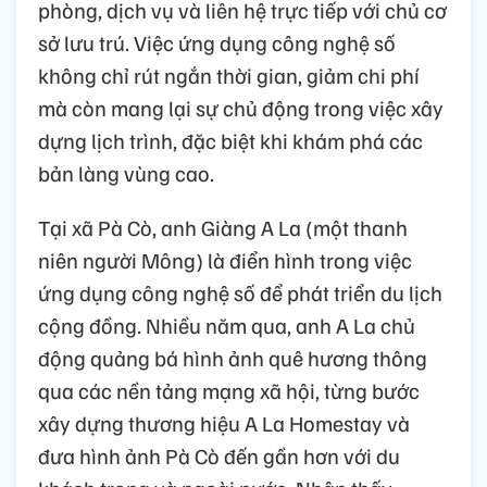
phòng, dịch vụ và liên hệ trực tiếp với chủ cơ
sở lưu trú. Việc ứng dụng công nghệ số
không chỉ rút ngắn thời gian, giảm chi phí
mà còn mang lại sự chủ động trong việc xây
dựng lịch trình, đặc biệt khi khám phá các
bản làng vùng cao.
Tại xã Pà Cò, anh Giàng A La (một thanh
niên người Mông) là điển hình trong việc
ứng dụng công nghệ số để phát triển du lịch
cộng đồng. Nhiều năm qua, anh A La chủ
động quảng bá hình ảnh quê hương thông
qua các nền tảng mạng xã hội, từng bước
xây dựng thương hiệu A La Homestay và
đưa hình ảnh Pà Cò đến gần hơn với du