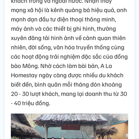
khách trong và ngoài nước. Nhận thấy
mạng xã hội là kênh quảng bá hiệu quả, anh
mạnh dạn đầu tư điện thoại thông minh,
máy ảnh và các thiết bị ghi hình, thường
xuyên đăng tải hình ảnh về cảnh quan thiên
nhiên, đời sống, văn hóa truyền thống cùng
các hoạt động trải nghiệm đặc sắc của đồng
bào Mông. Nhờ cách làm bài bản, A La
Homestay ngày càng được nhiều du khách
biết đến, bình quân mỗi tháng đón khoảng
20 - 30 lượt khách, mang lại doanh thu từ 30
- 40 triệu đồng.