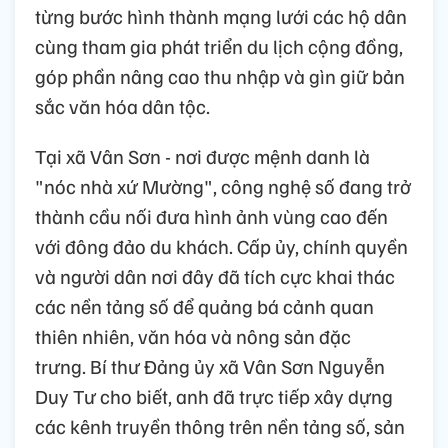
từng bước hình thành mạng lưới các hộ dân
cùng tham gia phát triển du lịch cộng đồng,
góp phần nâng cao thu nhập và gìn giữ bản
sắc văn hóa dân tộc.
Tại xã Vân Sơn - nơi được mệnh danh là
"nóc nhà xứ Mường", công nghệ số đang trở
thành cầu nối đưa hình ảnh vùng cao đến
với đông đảo du khách. Cấp ủy, chính quyền
và người dân nơi đây đã tích cực khai thác
các nền tảng số để quảng bá cảnh quan
thiên nhiên, văn hóa và nông sản đặc
trưng. Bí thư Đảng ủy xã Vân Sơn Nguyễn
Duy Tư cho biết, anh đã trực tiếp xây dựng
các kênh truyền thông trên nền tảng số, sản