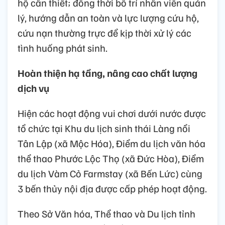
hộ cần thiết; đồng thời bố trí nhân viên quản
lý, hướng dẫn an toàn và lực lượng cứu hộ,
cứu nạn thường trực để kịp thời xử lý các
tình huống phát sinh.
Hoàn thiện hạ tầng, nâng cao chất lượng
dịch vụ
Hiện các hoạt động vui chơi dưới nước được
tổ chức tại Khu du lịch sinh thái Làng nổi
Tân Lập (xã Mộc Hóa), Điểm du lịch văn hóa
thể thao Phước Lộc Thọ (xã Đức Hòa), Điểm
du lịch Vàm Cỏ Farmstay (xã Bến Lức) cùng
3 bến thủy nội địa được cấp phép hoạt động.
Theo Sở Văn hóa, Thể thao và Du lịch tỉnh