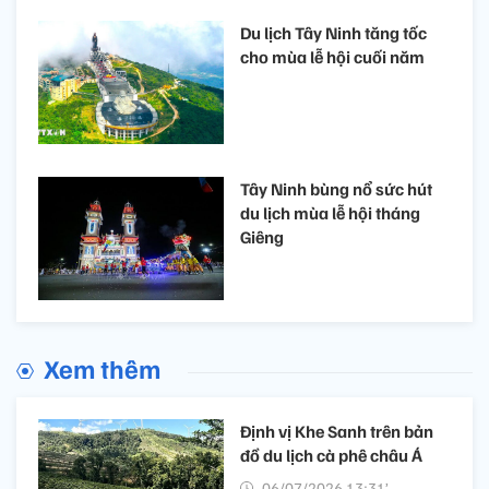
Du lịch Tây Ninh tăng tốc
cho mùa lễ hội cuối năm
Tây Ninh bùng nổ sức hút
du lịch mùa lễ hội tháng
Giêng
Xem thêm
Định vị Khe Sanh trên bản
đồ du lịch cà phê châu Á
06/07/2026 13:31’