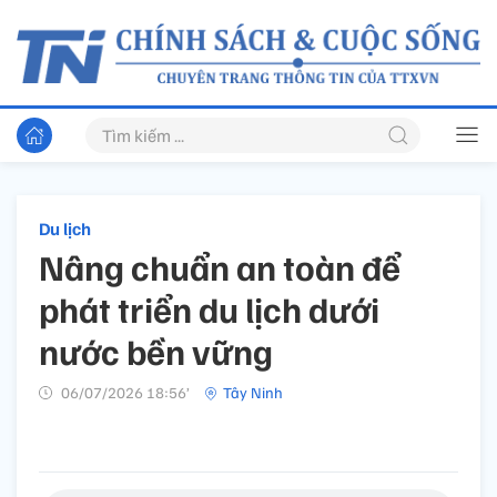
Du lịch
Nâng chuẩn an toàn để
phát triển du lịch dưới
nước bền vững
06/07/2026 18:56’
Tây Ninh