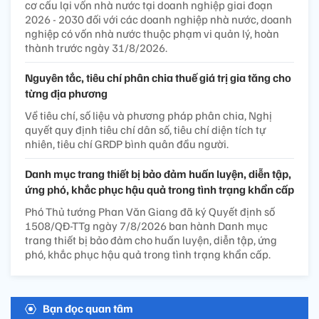
cơ cấu lại vốn nhà nước tại doanh nghiệp giai đoạn
2026 - 2030 đối với các doanh nghiệp nhà nước, doanh
nghiệp có vốn nhà nước thuộc phạm vi quản lý, hoàn
thành trước ngày 31/8/2026.
Nguyên tắc, tiêu chí phân chia thuế giá trị gia tăng cho
từng địa phương
Về tiêu chí, số liệu và phương pháp phân chia, Nghị
quyết quy định tiêu chí dân số, tiêu chí diện tích tự
nhiên, tiêu chí GRDP bình quân đầu người.
Danh mục trang thiết bị bảo đảm huấn luyện, diễn tập,
ứng phó, khắc phục hậu quả trong tình trạng khẩn cấp
Phó Thủ tướng Phan Văn Giang đã ký Quyết định số
1508/QĐ-TTg ngày 7/8/2026 ban hành Danh mục
trang thiết bị bảo đảm cho huấn luyện, diễn tập, ứng
phó, khắc phục hậu quả trong tình trạng khẩn cấp.
Bạn đọc quan tâm