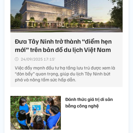
Đưa Tây Ninh trở thành “điểm hẹn
mới” trên bản đồ du lịch Việt Nam
24/09/2025 17:15’
Việc đẩy mạnh đầu tư hạ tầng lưu trú được xem là
“đòn bẩy” quan trọng, giúp du lịch Tây Ninh bứt
phá và nâng tầm sức hấp dẫn.
Đánh thức giá trị di sản
bằng công nghệ