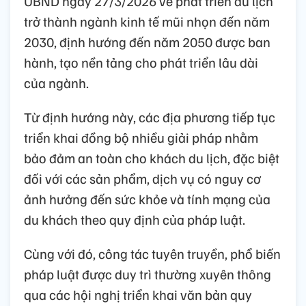
UBND ngày 27/3/2026 về phát triển du lịch
trở thành ngành kinh tế mũi nhọn đến năm
2030, định hướng đến năm 2050 được ban
hành, tạo nền tảng cho phát triển lâu dài
của ngành.
Từ định hướng này, các địa phương tiếp tục
triển khai đồng bộ nhiều giải pháp nhằm
bảo đảm an toàn cho khách du lịch, đặc biệt
đối với các sản phẩm, dịch vụ có nguy cơ
ảnh hưởng đến sức khỏe và tính mạng của
du khách theo quy định của pháp luật.
Cùng với đó, công tác tuyên truyền, phổ biến
pháp luật được duy trì thường xuyên thông
qua các hội nghị triển khai văn bản quy