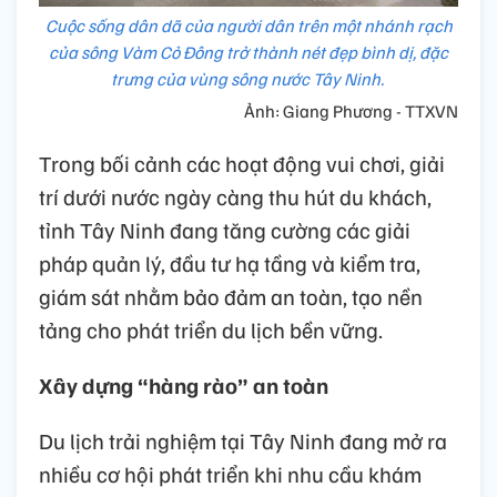
Cuộc sống dân dã của người dân trên một nhánh rạch
của sông Vàm Cỏ Đông trở thành nét đẹp bình dị, đặc
trưng của vùng sông nước Tây Ninh.
Ảnh: Giang Phương - TTXVN
Trong bối cảnh các hoạt động vui chơi, giải
trí dưới nước ngày càng thu hút du khách,
tỉnh Tây Ninh đang tăng cường các giải
pháp quản lý, đầu tư hạ tầng và kiểm tra,
giám sát nhằm bảo đảm an toàn, tạo nền
tảng cho phát triển du lịch bền vững.
Xây dựng “hàng rào” an toàn
Du lịch trải nghiệm tại Tây Ninh đang mở ra
nhiều cơ hội phát triển khi nhu cầu khám