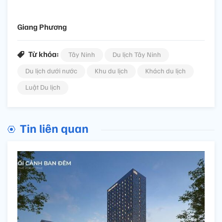
Giang Phương
Từ khóa:
Tây Ninh
Du lịch Tây Ninh
Du lịch dưới nước
Khu du lịch
Khách du lịch
Luật Du lịch
Tin liên quan