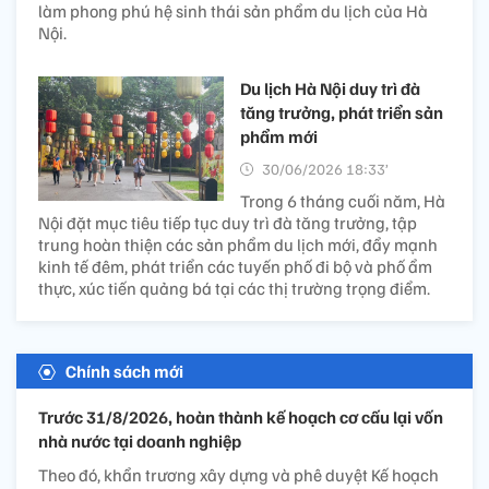
làm phong phú hệ sinh thái sản phẩm du lịch của Hà
Nội.
Du lịch Hà Nội duy trì đà
tăng trưởng, phát triển sản
phẩm mới
30/06/2026 18:33’
Trong 6 tháng cuối năm, Hà
Nội đặt mục tiêu tiếp tục duy trì đà tăng trưởng, tập
trung hoàn thiện các sản phẩm du lịch mới, đẩy mạnh
kinh tế đêm, phát triển các tuyến phố đi bộ và phố ẩm
thực, xúc tiến quảng bá tại các thị trường trọng điểm.
Chính sách mới
Trước 31/8/2026, hoàn thành kế hoạch cơ cấu lại vốn
nhà nước tại doanh nghiệp
Theo đó, khẩn trương xây dựng và phê duyệt Kế hoạch