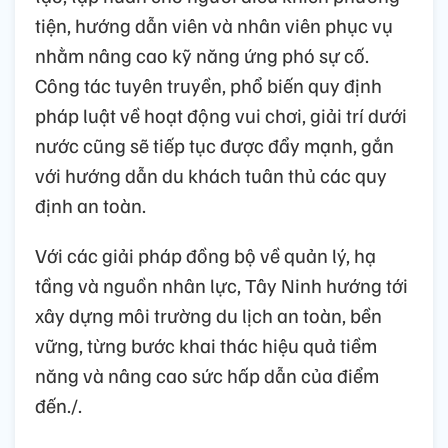
tiện, hướng dẫn viên và nhân viên phục vụ
nhằm nâng cao kỹ năng ứng phó sự cố.
Công tác tuyên truyền, phổ biến quy định
pháp luật về hoạt động vui chơi, giải trí dưới
nước cũng sẽ tiếp tục được đẩy mạnh, gắn
với hướng dẫn du khách tuân thủ các quy
định an toàn.
Với các giải pháp đồng bộ về quản lý, hạ
tầng và nguồn nhân lực, Tây Ninh hướng tới
xây dựng môi trường du lịch an toàn, bền
vững, từng bước khai thác hiệu quả tiềm
năng và nâng cao sức hấp dẫn của điểm
đến./.