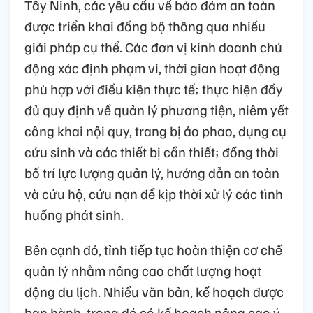
Tây Ninh, các yêu cầu về bảo đảm an toàn
được triển khai đồng bộ thông qua nhiều
giải pháp cụ thể. Các đơn vị kinh doanh chủ
động xác định phạm vi, thời gian hoạt động
phù hợp với điều kiện thực tế; thực hiện đầy
đủ quy định về quản lý phương tiện, niêm yết
công khai nội quy, trang bị áo phao, dụng cụ
cứu sinh và các thiết bị cần thiết; đồng thời
bố trí lực lượng quản lý, hướng dẫn an toàn
và cứu hộ, cứu nạn để kịp thời xử lý các tình
huống phát sinh.
Bên cạnh đó, tỉnh tiếp tục hoàn thiện cơ chế
quản lý nhằm nâng cao chất lượng hoạt
động du lịch. Nhiều văn bản, kế hoạch được
ban hành, trong đó có kế hoạch nâng cao ý