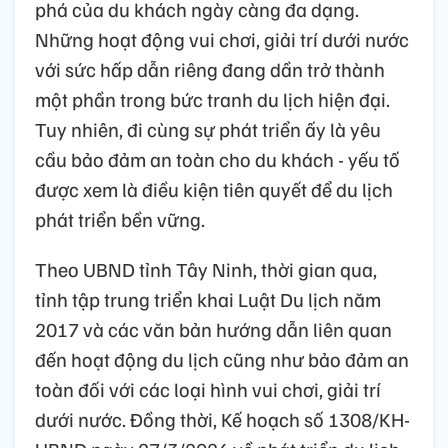
phá của du khách ngày càng đa dạng.
Những hoạt động vui chơi, giải trí dưới nước
với sức hấp dẫn riêng đang dần trở thành
một phần trong bức tranh du lịch hiện đại.
Tuy nhiên, đi cùng sự phát triển ấy là yêu
cầu bảo đảm an toàn cho du khách - yếu tố
được xem là điều kiện tiên quyết để du lịch
phát triển bền vững.
Theo UBND tỉnh Tây Ninh, thời gian qua,
tỉnh tập trung triển khai Luật Du lịch năm
2017 và các văn bản hướng dẫn liên quan
đến hoạt động du lịch cũng như bảo đảm an
toàn đối với các loại hình vui chơi, giải trí
dưới nước. Đồng thời, Kế hoạch số 1308/KH-