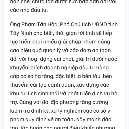
hạn chế, chưa tạo được sức hấp dẫn đối với
các nhà đầu tư.
Ông Phạm Tấn Hòa, Phó Chủ tịch UBND tỉnh
Tây Ninh cho biết, thời gian tới tỉnh sẽ tiếp
tục triển khai nhiều giải pháp nhằm nâng
cao hiệu quả quản lý và bảo đảm an toàn
đối với hoạt động vui chơi, giải trí dưới nước;
khuyến khích doanh nghiệp đầu tư nâng
cấp cơ sở hạ tầng, đặc biệt là bến tàu, bến
thuyền; cải tạo cảnh quan, xây dựng các
khu du lịch sinh thái và phát triển dịch vụ hỗ
trợ. Cùng với đó, địa phương tăng cường
kiểm tra định kỳ, xử lý nghiêm các cơ sở vi
phạm quy định về an toàn; đẩy mạnh đào
tạo, tập huấn cho người điều khiển phương