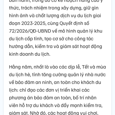
thức, trách nhiệm trong xây dựng, giữ gìn
hình ảnh và chất lượng dịch vụ du lịch giai
đoạn 2023-2025, cùng Quyết định số
72/2026/QĐ-UBND về mô hình quản lý khu
du lịch cấp tỉnh, tạo cơ sở cho công tác
hướng dẫn, kiểm tra và giám sát hoạt động
kinh doanh du lịch.
Hằng năm, nhất là vào các dịp lễ, Tết và mùa
du lịch hè, tỉnh tăng cường quản lý nhà nước
về bảo đảm an ninh, an toàn cho khách du
lịch; chỉ đạo các đơn vị triển khai các
phương án bảo đảm an toàn, bố trí nhân
viên hỗ trợ du khách và đẩy mạnh kiểm tra,
giám sát. Nhờ đó, các hoạt động vui chơi,