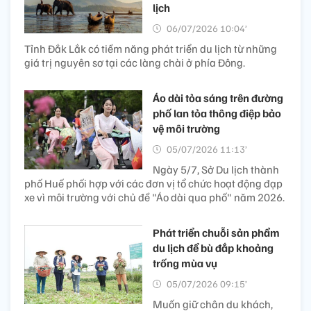
lịch
06/07/2026 10:04’
Tỉnh Đắk Lắk có tiềm năng phát triển du lịch từ những
giá trị nguyên sơ tại các làng chài ở phía Đông.
Áo dài tỏa sáng trên đường
phố lan tỏa thông điệp bảo
vệ môi trường
05/07/2026 11:13’
Ngày 5/7, Sở Du lịch thành
phố Huế phối hợp với các đơn vị tổ chức hoạt động đạp
xe vì môi trường với chủ đề "Áo dài qua phố" năm 2026.
Phát triển chuỗi sản phẩm
du lịch để bù đắp khoảng
trống mùa vụ
05/07/2026 09:15’
Muốn giữ chân du khách,