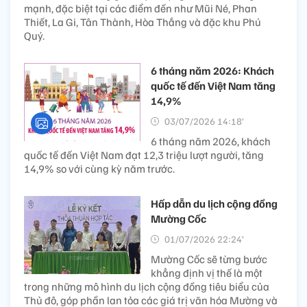
mạnh, đặc biệt tại các điểm đến như Mũi Né, Phan
Thiết, La Gi, Tân Thành, Hòa Thắng và đặc khu Phú
Quý.
6 tháng năm 2026: Khách
quốc tế đến Việt Nam tăng
14,9%
03/07/2026 14:18’
6 tháng năm 2026, khách
quốc tế đến Việt Nam đạt 12,3 triệu lượt người, tăng
14,9% so với cùng kỳ năm trước.
Hấp dẫn du lịch cộng đồng
Mường Cốc
01/07/2026 22:24’
Mường Cốc sẽ từng bước
khẳng định vị thế là một
trong những mô hình du lịch cộng đồng tiêu biểu của
Thủ đô, góp phần lan tỏa các giá trị văn hóa Mường và