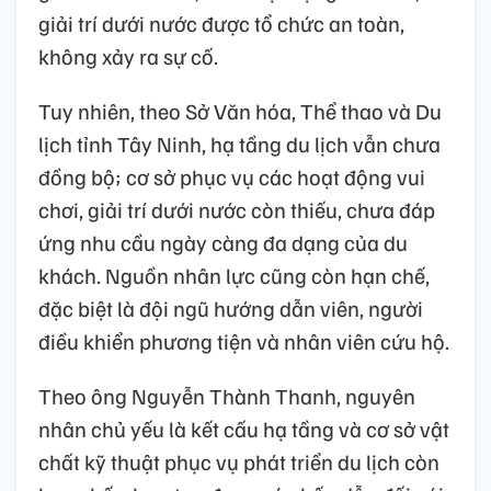
giải trí dưới nước được tổ chức an toàn,
không xảy ra sự cố.
Tuy nhiên, theo Sở Văn hóa, Thể thao và Du
lịch tỉnh Tây Ninh, hạ tầng du lịch vẫn chưa
đồng bộ; cơ sở phục vụ các hoạt động vui
chơi, giải trí dưới nước còn thiếu, chưa đáp
ứng nhu cầu ngày càng đa dạng của du
khách. Nguồn nhân lực cũng còn hạn chế,
đặc biệt là đội ngũ hướng dẫn viên, người
điều khiển phương tiện và nhân viên cứu hộ.
Theo ông Nguyễn Thành Thanh, nguyên
nhân chủ yếu là kết cấu hạ tầng và cơ sở vật
chất kỹ thuật phục vụ phát triển du lịch còn