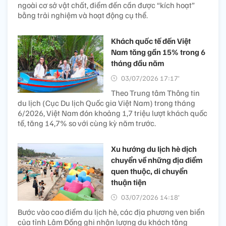
ngoài cơ sở vật chất, điểm đến cần được “kích hoạt”
bằng trải nghiệm và hoạt động cụ thể.
Khách quốc tế đến Việt
Nam tăng gần 15% trong 6
tháng đầu năm
03/07/2026 17:17’
Theo Trung tâm Thông tin
du lịch (Cục Du lịch Quốc gia Việt Nam) trong tháng
6/2026, Việt Nam đón khoảng 1,7 triệu lượt khách quốc
tế, tăng 14,7% so với cùng kỳ năm trước.
Xu hướng du lịch hè dịch
chuyển về những địa điểm
quen thuộc, di chuyển
thuận tiện
03/07/2026 14:18’
Bước vào cao điểm du lịch hè, các địa phương ven biển
của tỉnh Lâm Đồng ghi nhận lượng du khách tăng