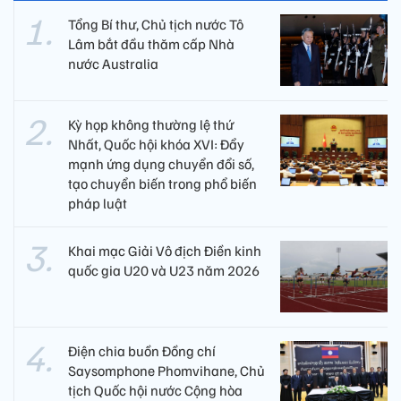
Tổng Bí thư, Chủ tịch nước Tô
Lâm bắt đầu thăm cấp Nhà
nước Australia
Kỳ họp không thường lệ thứ
Nhất, Quốc hội khóa XVI: Đẩy
mạnh ứng dụng chuyển đổi số,
tạo chuyển biến trong phổ biến
pháp luật
Khai mạc Giải Vô địch Điền kinh
quốc gia U20 và U23 năm 2026
Điện chia buồn Đồng chí
Saysomphone Phomvihane, Chủ
tịch Quốc hội nước Cộng hòa