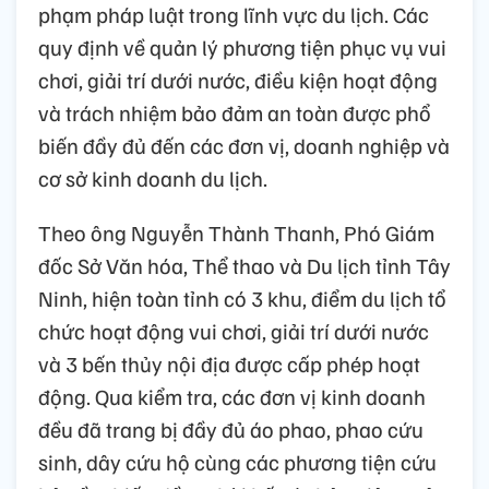
phạm pháp luật trong lĩnh vực du lịch. Các
quy định về quản lý phương tiện phục vụ vui
chơi, giải trí dưới nước, điều kiện hoạt động
và trách nhiệm bảo đảm an toàn được phổ
biến đầy đủ đến các đơn vị, doanh nghiệp và
cơ sở kinh doanh du lịch.
Theo ông Nguyễn Thành Thanh, Phó Giám
đốc Sở Văn hóa, Thể thao và Du lịch tỉnh Tây
Ninh, hiện toàn tỉnh có 3 khu, điểm du lịch tổ
chức hoạt động vui chơi, giải trí dưới nước
và 3 bến thủy nội địa được cấp phép hoạt
động. Qua kiểm tra, các đơn vị kinh doanh
đều đã trang bị đầy đủ áo phao, phao cứu
sinh, dây cứu hộ cùng các phương tiện cứu