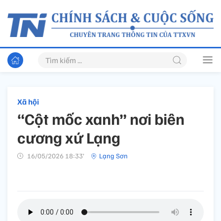
Xã hội
“Cột mốc xanh” nơi biên
cương xứ Lạng
16/05/2026 18:33’
Lạng Sơn