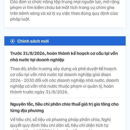
Các đơn vị chức năng tập trung mọi nguồn lực, mở rộng
phạm vi tìm kiếm cháu bé mất tích trong vụ chìm ghe
trên kênh xáng và xử lý vụ việc theo đúng quy định của
pháp luật.
Chính sách mới
Trước 31/8/2026, hoàn thành kế hoạch cơ cấu lại vốn
nhà nước tại doanh nghiệp
Theo đó, khẩn trương xây dựng và phê duyệt Kế hoạch
cơ cấu lại vốn nhà nước tại doanh nghiệp giai đoạn
2026 - 2030 đối với các doanh nghiệp nhà nước, doanh
nghiệp có vốn nhà nước thuộc phạm vi quản lý, hoàn
thành trước ngày 31/8/2026.
Nguyên tắc, tiêu chí phân chia thuế giá trị gia tăng cho
từng địa phương
Về tiêu chí, số liệu và phương pháp phân chia, Nghị
quyết quy định tiêu chí dân số, tiêu chí diện tích tự