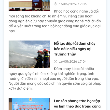
16/05/2026 17:06’
Khoa học công nghệ và đổi
mới sáng tạo không chỉ là nhiệm vụ riêng của hoạt
động nghiên cứu hay chuyển giao công nghệ mà là vấn
đề xuyên suốt trong toàn bộ hoạt động của giáo dục đại
học.
Nỗ lực dập tắt đám cháy
kéo dài nhiều ngày tại
Trường Thủy
16/05/2026 17:04’
Đám cháy kéo dài nhiều
ngày qua gây ô nhiễm không khí nghiêm trọng, ảnh
hưởng lớn đến sinh hoạt của người dân trong khu vực.
Người dân mong các cấp chính quyền sớm có giải pháp
xử lý dứt điểm.
Lan tỏa phong trào học tập
và làm theo Bác trong công