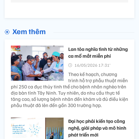
Xem thêm
Lan tỏa nghĩa tình từ những
ca mổ mắt miễn phí
16/05/2026 17:31’
Theo kế hoạch, chương
trình hỗ trợ phẫu thuật miễn
phí 250 ca đục thủy tinh thể cho bệnh nhân nghèo trên
địa bàn tỉnh Tây Ninh. Tuy nhiên, do nhu cầu thực tế
tăng cao, số lượng bệnh nhân đến khám và đủ điều kiện
phẫu thuật đã lên đến gần 300 trường hợp.
Đại học phải kiến tạo công
nghệ, giải pháp và mô hình
phát triển mới