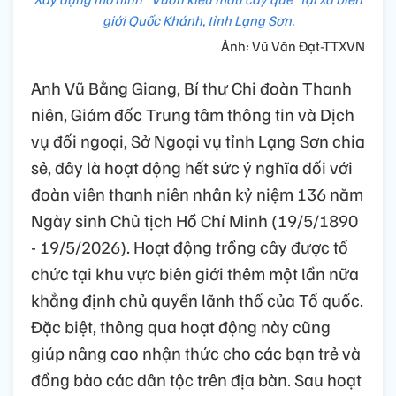
giới Quốc Khánh, tỉnh Lạng Sơn.
Ảnh: Vũ Văn Đạt-TTXVN
Anh Vũ Bằng Giang, Bí thư Chi đoàn Thanh
niên, Giám đốc Trung tâm thông tin và Dịch
vụ đối ngoại, Sở Ngoại vụ tỉnh Lạng Sơn chia
sẻ, đây là hoạt động hết sức ý nghĩa đối với
đoàn viên thanh niên nhân kỷ niệm 136 năm
Ngày sinh Chủ tịch Hồ Chí Minh (19/5/1890
- 19/5/2026). Hoạt động trồng cây được tổ
chức tại khu vực biên giới thêm một lần nữa
khẳng định chủ quyền lãnh thổ của Tổ quốc.
Đặc biệt, thông qua hoạt động này cũng
giúp nâng cao nhận thức cho các bạn trẻ và
đồng bào các dân tộc trên địa bàn. Sau hoạt