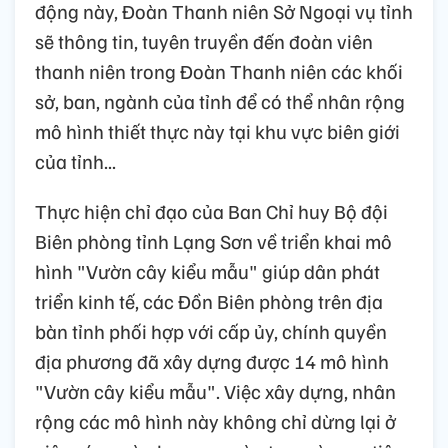
động này, Đoàn Thanh niên Sở Ngoại vụ tỉnh
sẽ thông tin, tuyên truyền đến đoàn viên
thanh niên trong Đoàn Thanh niên các khối
sở, ban, ngành của tỉnh để có thể nhân rộng
mô hình thiết thực này tại khu vực biên giới
của tỉnh...
Thực hiện chỉ đạo của Ban Chỉ huy Bộ đội
Biên phòng tỉnh Lạng Sơn về triển khai mô
hình "Vườn cây kiểu mẫu" giúp dân phát
triển kinh tế, các Đồn Biên phòng trên địa
bàn tỉnh phối hợp với cấp ủy, chính quyền
địa phương đã xây dựng được 14 mô hình
"Vườn cây kiểu mẫu". Việc xây dựng, nhân
rộng các mô hình này không chỉ dừng lại ở