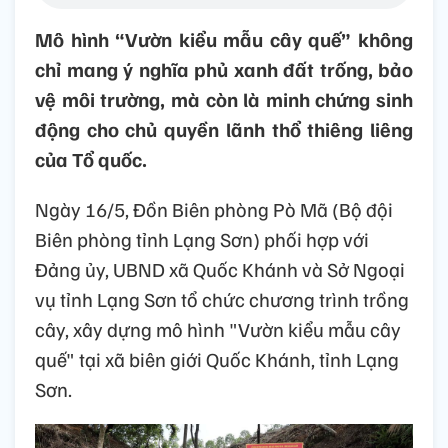
Mô hình “Vườn kiểu mẫu cây quế” không
chỉ mang ý nghĩa phủ xanh đất trống, bảo
vệ môi trường, mà còn là minh chứng sinh
động cho chủ quyền lãnh thổ thiêng liêng
của Tổ quốc.
Ngày 16/5, Đồn Biên phòng Pò Mã (Bộ đội
Biên phòng tỉnh Lạng Sơn) phối hợp với
Đảng ủy, UBND xã Quốc Khánh và Sở Ngoại
vụ tỉnh Lạng Sơn tổ chức chương trình trồng
cây, xây dựng mô hình "Vườn kiểu mẫu cây
quế" tại xã biên giới Quốc Khánh, tỉnh Lạng
Sơn.