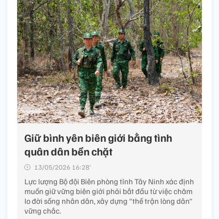
Giữ bình yên biên giới bằng tình
quân dân bền chặt
13/05/2026 16:28’
Lực lượng Bộ đội Biên phòng tỉnh Tây Ninh xác định
muốn giữ vững biên giới phải bắt đầu từ việc chăm
lo đời sống nhân dân, xây dựng "thế trận lòng dân"
vững chắc.