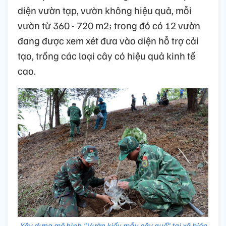
diện vườn tạp, vườn không hiệu quả, mỗi
vườn từ 360 - 720 m2; trong đó có 12 vườn
đang được xem xét đưa vào diện hỗ trợ cải
tạo, trồng các loại cây có hiệu quả kinh tế
cao.
Xây dựng mô hình "Vườn kiểu mẫu cây quế" tại xã biên