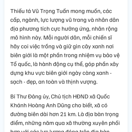
Thiếu tá Vũ Trọng Tuấn mong muốn, các
cấp, ngành, lực lượng vũ trang và nhân dân
địa phương tích cực hưởng ứng, nhân rộng
mô hình này. Mỗi người dân, mỗi chiến sĩ
hãy coi việc trồng và giữ gìn cây xanh nơi
biên giới là một phần trong nhiệm vụ bảo vệ
Tổ quốc, là hành động cụ thể, góp phần xây
dựng khu vực biên giới ngày càng xanh -
sạch - đẹp, an toàn và thịnh vượng.
Bí Thư Đảng ủy, Chủ tịch HĐND xã Quốc
Khánh Hoàng Anh Dũng cho biết, xã có
đường biên dài hơn 21 km. Là địa bàn trọng
điểm, những năm qua xã thường xuyên phối
hợp với các lực lượng đóng trên địa bàn