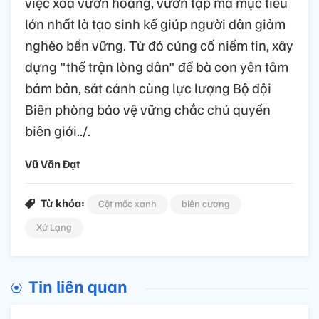
việc xóa vườn hoang, vườn tạp mà mục tiêu
lớn nhất là tạo sinh kế giúp người dân giảm
nghèo bền vững. Từ đó củng cố niềm tin, xây
dựng "thế trận lòng dân" để bà con yên tâm
bám bản, sát cánh cùng lực lượng Bộ đội
Biên phòng bảo vệ vững chắc chủ quyền
biên giới../.
Vũ Văn Đạt
Từ khóa:
Cột mốc xanh
biên cương
Xứ Lạng
Tin liên quan