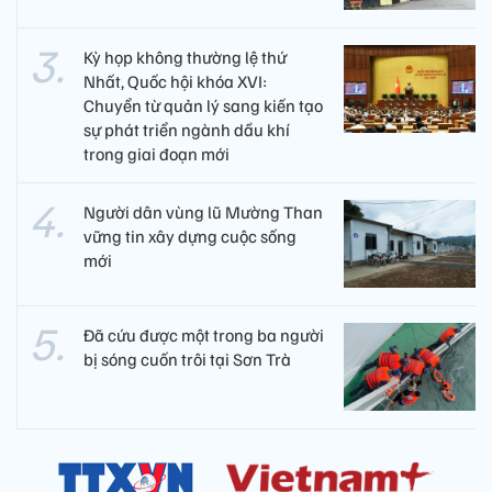
Kỳ họp không thường lệ thứ
Nhất, Quốc hội khóa XVI:
Chuyển từ quản lý sang kiến tạo
sự phát triển ngành dầu khí
trong giai đoạn mới
Người dân vùng lũ Mường Than
vững tin xây dựng cuộc sống
mới
Đã cứu được một trong ba người
bị sóng cuốn trôi tại Sơn Trà