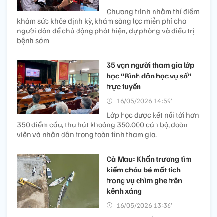
Chương trình nhằm thí điểm
khám sức khỏe định kỳ, khám sàng lọc miễn phí cho
người dân để chủ động phát hiện, dự phòng và điều trị
bệnh sớm
35 vạn người tham gia lớp
học “Bình dân học vụ số”
trực tuyến
16/05/2026 14:59’
Lớp học được kết nối tới hơn
350 điểm cầu, thu hút khoảng 350.000 cán bộ, đoàn
viên và nhân dân trong toàn tỉnh tham gia.
Cà Mau: Khẩn trương tìm
kiếm cháu bé mất tích
trong vụ chìm ghe trên
kênh xáng
16/05/2026 13:36’