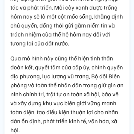
tác và phát triển. Mỗi cây xanh được trồng
hôm nay sẽ là một cột mốc sống, khẳng định
chủ quyền, đồng thời gửi gắm niềm tin và
trách nhiệm của thế hệ hôm nay đối với
tương lai của đất nước.
Qua mô hình này cũng thể hiện tinh thần
đoàn kết, quyết tâm của cấp ủy, chính quyền
địa phương, lực lượng vũ trang, Bộ đội Biên
phòng và toàn thể nhân dân trong giữ gìn an
ninh chính trị, trật tự an toàn xã hội, bảo vệ
và xây dựng khu vực biên giới vững mạnh
toàn diện, tạo điều kiện thuận lợi cho nhân
dân ổn định, phát triển kinh tế, văn hóa, xã
hội.