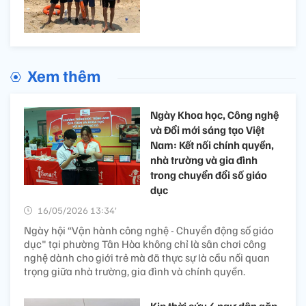
Xem thêm
Ngày Khoa học, Công nghệ
và Đổi mới sáng tạo Việt
Nam: Kết nối chính quyền,
nhà trường và gia đình
trong chuyển đổi số giáo
dục
16/05/2026 13:34’
Ngày hội “Vận hành công nghệ - Chuyển động số giáo
dục" tại phường Tân Hòa không chỉ là sân chơi công
nghệ dành cho giới trẻ mà đã thực sự là cầu nối quan
trọng giữa nhà trường, gia đình và chính quyền.