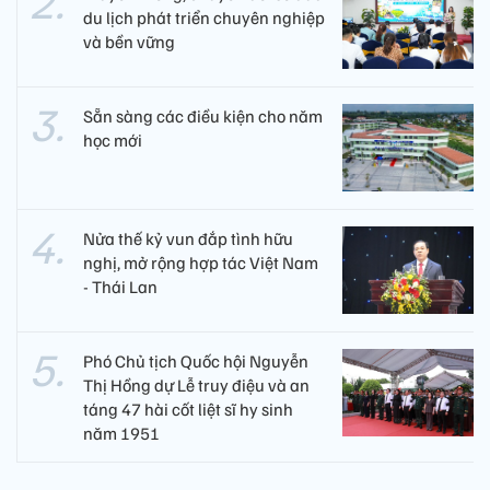
du lịch phát triển chuyên nghiệp
và bền vững
Sẵn sàng các điều kiện cho năm
học mới
Nửa thế kỷ vun đắp tình hữu
nghị, mở rộng hợp tác Việt Nam
- Thái Lan
Phó Chủ tịch Quốc hội Nguyễn
Thị Hồng dự Lễ truy điệu và an
táng 47 hài cốt liệt sĩ hy sinh
năm 1951