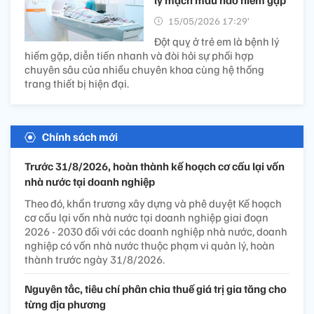
lý mạch máu não hiếm gặp
15/05/2026 17:29’
Đột quỵ ở trẻ em là bệnh lý
hiếm gặp, diễn tiến nhanh và đòi hỏi sự phối hợp
chuyên sâu của nhiều chuyên khoa cùng hệ thống
trang thiết bị hiện đại.
Chính sách mới
Trước 31/8/2026, hoàn thành kế hoạch cơ cấu lại vốn
nhà nước tại doanh nghiệp
Theo đó, khẩn trương xây dựng và phê duyệt Kế hoạch
cơ cấu lại vốn nhà nước tại doanh nghiệp giai đoạn
2026 - 2030 đối với các doanh nghiệp nhà nước, doanh
nghiệp có vốn nhà nước thuộc phạm vi quản lý, hoàn
thành trước ngày 31/8/2026.
Nguyên tắc, tiêu chí phân chia thuế giá trị gia tăng cho
từng địa phương