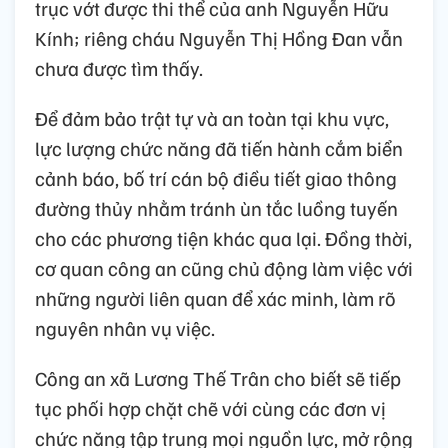
trục vớt được thi thể của anh Nguyễn Hữu
Kính; riêng cháu Nguyễn Thị Hồng Đan vẫn
chưa được tìm thấy.
Để đảm bảo trật tự và an toàn tại khu vực,
lực lượng chức năng đã tiến hành cắm biển
cảnh báo, bố trí cán bộ điều tiết giao thông
đường thủy nhằm tránh ùn tắc luồng tuyến
cho các phương tiện khác qua lại. Đồng thời,
cơ quan công an cũng chủ động làm việc với
những người liên quan để xác minh, làm rõ
nguyên nhân vụ việc.
Công an xã Lương Thế Trân cho biết sẽ tiếp
tục phối hợp chặt chẽ với cùng các đơn vị
chức năng tập trung mọi nguồn lực, mở rộng