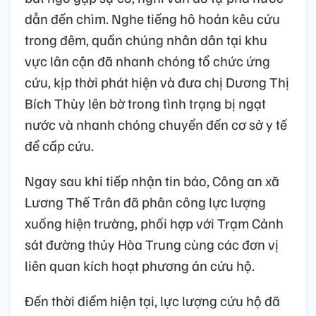
dẫn đến chìm. Nghe tiếng hô hoán kêu cứu
trong đêm, quần chúng nhân dân tại khu
vực lân cận đã nhanh chóng tổ chức ứng
cứu, kịp thời phát hiện và đưa chị Dương Thị
Bích Thùy lên bờ trong tình trạng bị ngạt
nước và nhanh chóng chuyển đến cơ sở y tế
để cấp cứu.
Ngay sau khi tiếp nhận tin báo, Công an xã
Lương Thế Trân đã phân công lực lượng
xuống hiện trường, phối hợp với Trạm Cảnh
sát đường thủy Hòa Trung cùng các đơn vị
liên quan kích hoạt phương án cứu hộ.
Đến thời điểm hiện tại, lực lượng cứu hộ đã