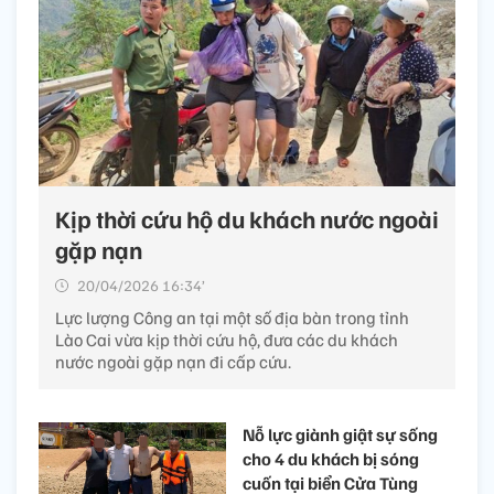
Kịp thời cứu hộ du khách nước ngoài
gặp nạn
20/04/2026 16:34’
Lực lượng Công an tại một số địa bàn trong tỉnh
Lào Cai vừa kịp thời cứu hộ, đưa các du khách
nước ngoài gặp nạn đi cấp cứu.
Nỗ lực giành giật sự sống
cho 4 du khách bị sóng
cuốn tại biển Cửa Tùng