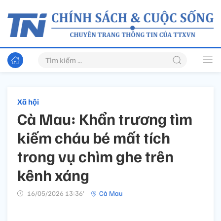
Xã hội
Cà Mau: Khẩn trương tìm
kiếm cháu bé mất tích
trong vụ chìm ghe trên
kênh xáng
16/05/2026 13:36’
Cà Mau