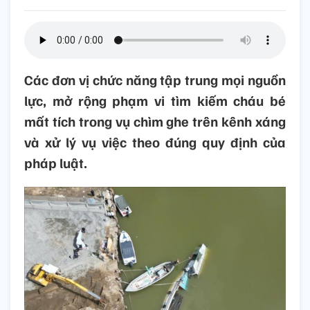
Các đơn vị chức năng tập trung mọi nguồn
lực, mở rộng phạm vi tìm kiếm cháu bé
mất tích trong vụ chìm ghe trên kênh xáng
và xử lý vụ việc theo đúng quy định của
pháp luật.