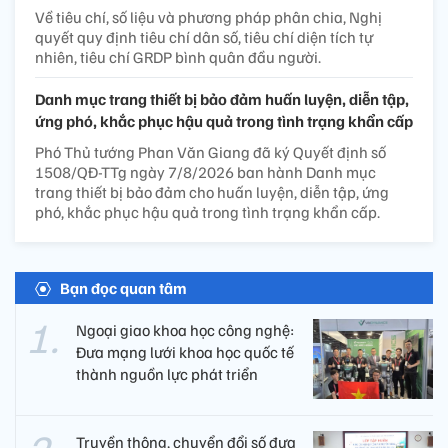
Về tiêu chí, số liệu và phương pháp phân chia, Nghị
quyết quy định tiêu chí dân số, tiêu chí diện tích tự
nhiên, tiêu chí GRDP bình quân đầu người.
Danh mục trang thiết bị bảo đảm huấn luyện, diễn tập,
ứng phó, khắc phục hậu quả trong tình trạng khẩn cấp
Phó Thủ tướng Phan Văn Giang đã ký Quyết định số
1508/QĐ-TTg ngày 7/8/2026 ban hành Danh mục
trang thiết bị bảo đảm cho huấn luyện, diễn tập, ứng
phó, khắc phục hậu quả trong tình trạng khẩn cấp.
Bạn đọc quan tâm
Ngoại giao khoa học công nghệ:
Đưa mạng lưới khoa học quốc tế
thành nguồn lực phát triển
Truyền thông, chuyển đổi số đưa