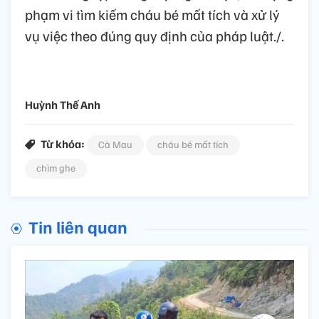
phạm vi tìm kiếm cháu bé mất tích và xử lý
vụ việc theo đúng quy định của pháp luật./.
Huỳnh Thế Anh
Từ khóa:
Cà Mau
cháu bé mất tích
chìm ghe
Tin liên quan