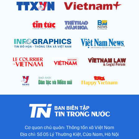
Cơ quan chủ quản: Thông tấn xã Việt Nam
Địa chỉ: Số 05 Lý Thường Kiệt, Cửa Nam, Hà Nội