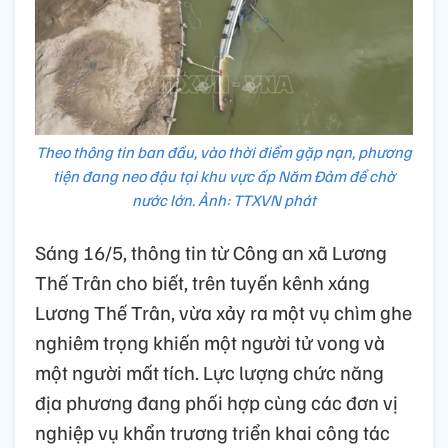
Theo thông tin ban đầu, vào thời điểm gặp nạn, phương
tiện đang neo đậu tại khu vực ấp Năm Đảm để chờ
nước lớn. Ảnh: TTXVN phát
Sáng 16/5, thông tin từ Công an xã Lương
Thế Trân cho biết, trên tuyến kênh xáng
Lương Thế Trân, vừa xảy ra một vụ chìm ghe
nghiêm trọng khiến một người tử vong và
một người mất tích. Lực lượng chức năng
địa phương đang phối hợp cùng các đơn vị
nghiệp vụ khẩn trương triển khai công tác