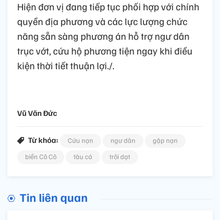
Hiện đơn vị đang tiếp tục phối hợp với chính
quyền địa phương và các lực lượng chức
năng sẵn sàng phương án hỗ trợ ngư dân
trục vớt, cứu hộ phương tiện ngay khi điều
kiện thời tiết thuận lợi./.
Vũ Văn Đức
Từ khóa:
Cứu nạn
ngư dân
gặp nạn
biển Cô Cô
tàu cá
trôi dạt
Tin liên quan