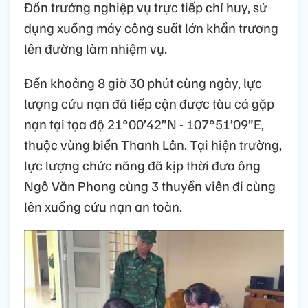
Đồn trưởng nghiệp vụ trực tiếp chỉ huy, sử
dụng xuồng máy công suất lớn khẩn trương
lên đường làm nhiệm vụ.
Đến khoảng 8 giờ 30 phút cùng ngày, lực
lượng cứu nạn đã tiếp cận được tàu cá gặp
nạn tại tọa độ 21°00’42”N - 107°51’09”E,
thuộc vùng biển Thanh Lân. Tại hiện trường,
lực lượng chức năng đã kịp thời đưa ông
Ngô Văn Phong cùng 3 thuyền viên đi cùng
lên xuồng cứu nạn an toàn.