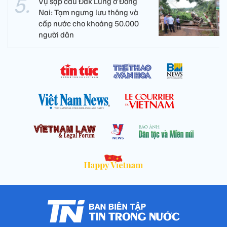
Vụ sập cầu Đắk Lung ở Đồng
Nai: Tạm ngưng lưu thông và
cấp nước cho khoảng 50.000
người dân