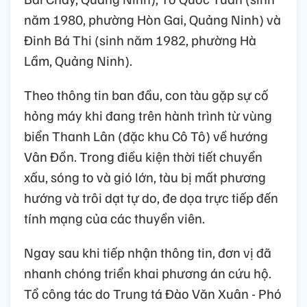
năm 1980, phường Hòn Gai, Quảng Ninh) và
Đinh Bá Thi (sinh năm 1982, phường Hà
Lầm, Quảng Ninh).
Theo thông tin ban đầu, con tàu gặp sự cố
hỏng máy khi đang trên hành trình từ vùng
biển Thanh Lân (đặc khu Cô Tô) về hướng
Vân Đồn. Trong điều kiện thời tiết chuyển
xấu, sóng to và gió lớn, tàu bị mất phương
hướng và trôi dạt tự do, đe dọa trực tiếp đến
tính mạng của các thuyền viên.
Ngay sau khi tiếp nhận thông tin, đơn vị đã
nhanh chóng triển khai phương án cứu hộ.
Tổ công tác do Trung tá Đào Văn Xuân - Phó