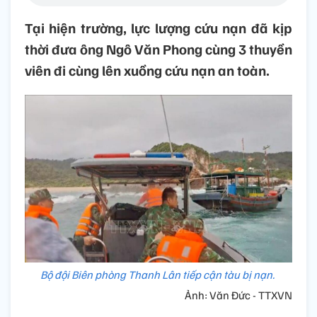
Tại hiện trường, lực lượng cứu nạn đã kịp
thời đưa ông Ngô Văn Phong cùng 3 thuyền
viên đi cùng lên xuồng cứu nạn an toàn.
Bộ đội Biên phòng Thanh Lân tiếp cận tàu bị nạn.
Ảnh: Văn Đức - TTXVN