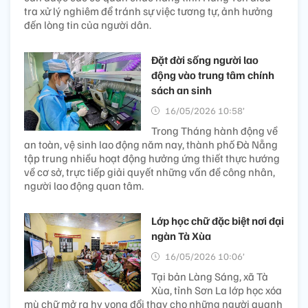
tra xử lý nghiêm để tránh sự việc tương tự, ảnh hưởng
đến lòng tin của người dân.
Đặt đời sống người lao
động vào trung tâm chính
sách an sinh
16/05/2026 10:58’
Trong Tháng hành động về
an toàn, vệ sinh lao động năm nay, thành phố Đà Nẵng
tập trung nhiều hoạt động hưởng ứng thiết thực hướng
về cơ sở, trực tiếp giải quyết những vấn đề công nhân,
người lao động quan tâm.
Lớp học chữ đặc biệt nơi đại
ngàn Tà Xùa
16/05/2026 10:06’
Tại bản Làng Sáng, xã Tà
Xùa, tỉnh Sơn La lớp học xóa
mù chữ mở ra hy vọng đổi thay cho những người quanh