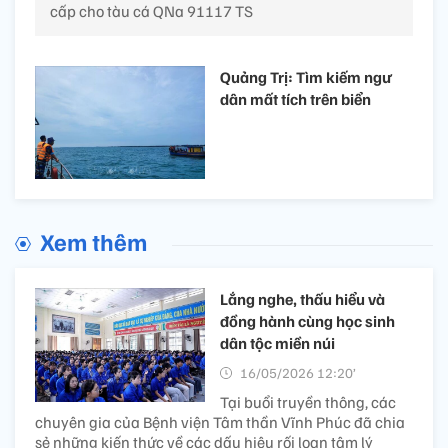
cấp cho tàu cá QNa 91117 TS
Quảng Trị: Tìm kiếm ngư
dân mất tích trên biển
Xem thêm
Lắng nghe, thấu hiểu và
đồng hành cùng học sinh
dân tộc miền núi
16/05/2026 12:20’
Tại buổi truyền thông, các
chuyên gia của Bệnh viện Tâm thần Vĩnh Phúc đã chia
sẻ những kiến thức về các dấu hiệu rối loạn tâm lý