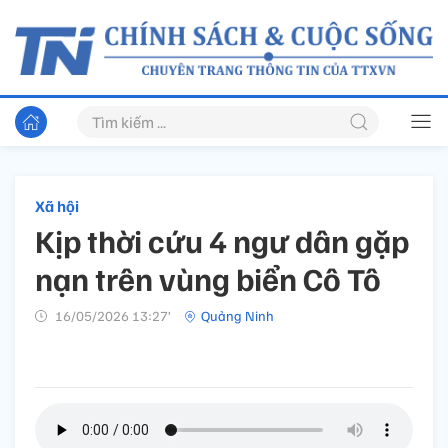
Xã hội
Kịp thời cứu 4 ngư dân gặp
nạn trên vùng biển Cô Tô
16/05/2026 13:27’
Quảng Ninh