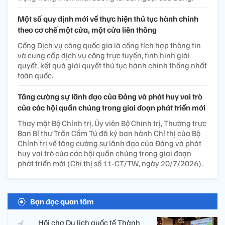
Một số quy định mới về thực hiện thủ tục hành chính
theo cơ chế một cửa, một cửa liên thông
Cổng Dịch vụ công quốc gia là cổng tích hợp thông tin
và cung cấp dịch vụ công trực tuyến, tình hình giải
quyết, kết quả giải quyết thủ tục hành chính thống nhất
toàn quốc.
Tăng cường sự lãnh đạo của Đảng và phát huy vai trò
của các hội quần chúng trong giai đoạn phát triển mới
Thay mặt Bộ Chính trị, Ủy viên Bộ Chính trị, Thường trực
Ban Bí thư Trần Cẩm Tú đã ký ban hành Chỉ thị của Bộ
Chính trị về tăng cường sự lãnh đạo của Đảng và phát
huy vai trò của các hội quần chúng trong giai đoạn
phát triển mới (Chỉ thị số 11-CT/TW, ngày 20/7/2026).
Bạn đọc quan tâm
Hội chợ Du lịch quốc tế Thành