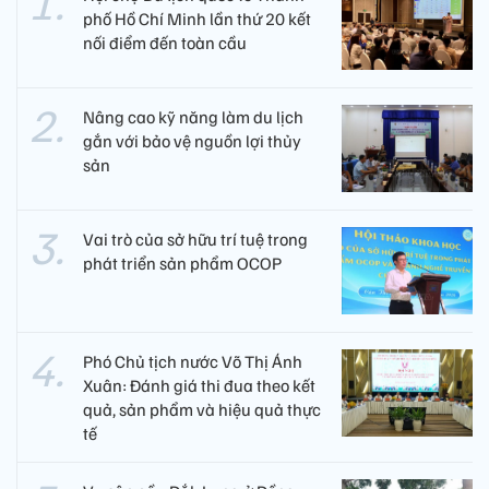
phố Hồ Chí Minh lần thứ 20 kết
nối điểm đến toàn cầu
Nâng cao kỹ năng làm du lịch
gắn với bảo vệ nguồn lợi thủy
sản
Vai trò của sở hữu trí tuệ trong
phát triển sản phẩm OCOP
Phó Chủ tịch nước Võ Thị Ánh
Xuân: Đánh giá thi đua theo kết
quả, sản phẩm và hiệu quả thực
tế