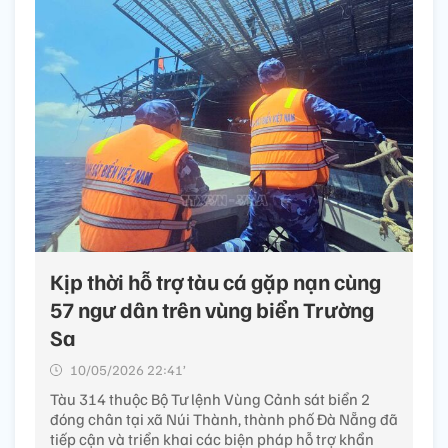
Kịp thời hỗ trợ tàu cá gặp nạn cùng
57 ngư dân trên vùng biển Trường
Sa
10/05/2026 22:41’
Tàu 314 thuộc Bộ Tư lệnh Vùng Cảnh sát biển 2
đóng chân tại xã Núi Thành, thành phố Đà Nẵng đã
tiếp cận và triển khai các biện pháp hỗ trợ khẩn