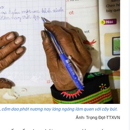
 cầm dao phát nương nay lóng ngóng làm quen với cây bút.
Ảnh: Trọng Đạt-TTXVN