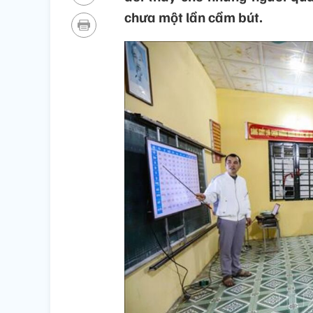
chưa một lần cầm bút.