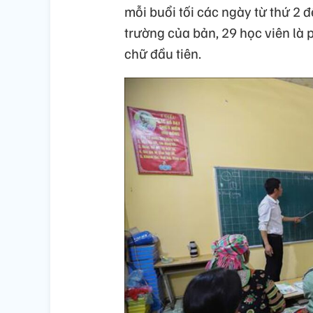
mỗi buổi tối các ngày từ thứ 2 
trường của bản, 29 học viên là
chữ đầu tiên.