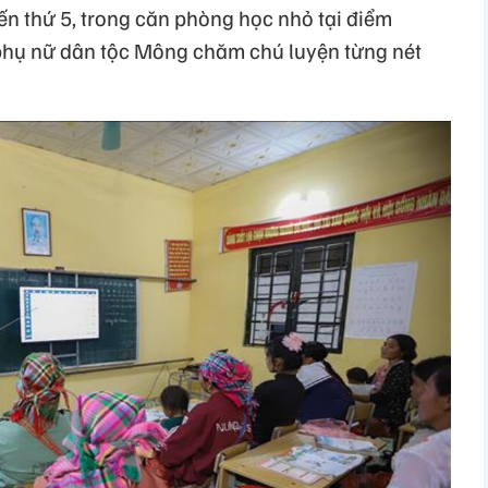
đến thứ 5, trong căn phòng học nhỏ tại điểm
 phụ nữ dân tộc Mông chăm chú luyện từng nét