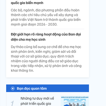
quốc gia biển mạnh
Các bộ, ngành, địa phương phấn đấu hoàn
thành các chỉ tiêu chủ yếu về xây dựng và
phát triển Việt Nam trở thành quốc gia biển
mạnh giai đoạn 2026 - 2030.
Đặt giới hạn rõ ràng hoạt động của Ban đại
diện cha mẹ học sinh
Dự thảo cũng bổ sung cơ chế để cha mẹ học
sinh phản ánh, kiến nghị, giám sát và đối
thoại với cơ sở giáo dục; quy định trách
nhiệm của người đứng đầu cơ sở giáo dục
trong việc tiếp nhận, xử lý phản ánh và công
khai thông tin.
Bạn đọc quan tâm
Những tư duy mới về
phát triển quốc gia