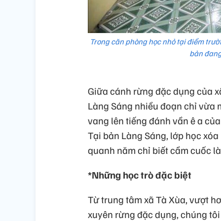
Trong căn phòng học nhỏ tại điểm trườ
bản đang
Giữa cánh rừng đặc dụng của xã
Làng Sáng nhiều đoạn chỉ vừa mộ
vang lên tiếng đánh vần ê a củ
Tại bản Làng Sáng, lớp học xóa
quanh năm chỉ biết cầm cuốc l
*Những học trò đặc biệt
Từ trung tâm xã Tà Xùa, vượt h
xuyên rừng đặc dụng, chúng tôi