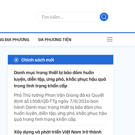
G ĐỊA PHƯƠNG
ĐA PHƯƠNG TIỆN
Chính sách mới
Danh mục trang thiết bị bảo đảm huấn
luyện, diễn tập, ứng phó, khắc phục hậu quả
trong tình trạng khẩn cấp
Phó Thủ tướng Phan Văn Giang đã ký Quyết
định số 1508/QĐ-TTg ngày 7/8/2026 ban
hành Danh mục trang thiết bị bảo đảm cho
huấn luyện, diễn tập, ứng phó, khắc phục hậu
quả trong tình trạng khẩn cấp.
Xây dựng và phát triển Việt Nam trở thành