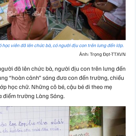
ó học viên đã lên chức bà, có người địu con trên lưng đến lớp.
Ảnh: Trọng Đạt-TTXVN
 người đã lên chức bà, người địu con trên lưng đến
ung “hoàn cảnh” sáng đưa con đến trường, chiều
 lớp học chữ. Những cô bé, cậu bé đi theo mẹ
của điểm trường Làng Sáng.