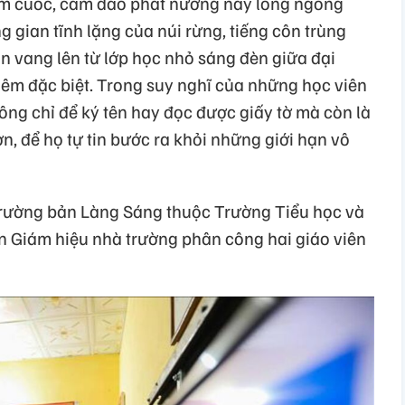
m cuốc, cầm dao phát nương nay lóng ngóng
g gian tĩnh lặng của núi rừng, tiếng côn trùng
n vang lên từ lớp học nhỏ sáng đèn giữa đại
êm đặc biệt. Trong suy nghĩ của những học viên
 không chỉ để ký tên hay đọc được giấy tờ mà còn là
n, để họ tự tin bước ra khỏi những giới hạn vô
trường bản Làng Sáng thuộc Trường Tiểu học và
 Giám hiệu nhà trường phân công hai giáo viên