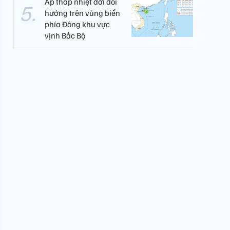
Áp thấp nhiệt đới đổi
hướng trên vùng biển
phía Đông khu vực
vịnh Bắc Bộ