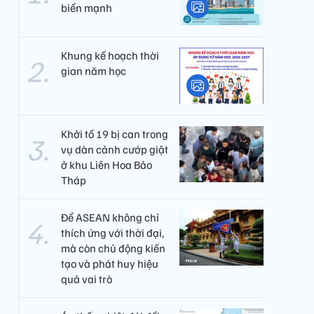
biển mạnh
Khung kế hoạch thời
gian năm học
Khởi tố 19 bị can trong
vụ dàn cảnh cướp giật
ở khu Liên Hoa Bảo
Tháp
Để ASEAN không chỉ
thích ứng với thời đại,
mà còn chủ động kiến
tạo và phát huy hiệu
quả vai trò