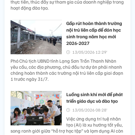
thực tiễn, thúc đẩy sự tham gia của doanh nghiệp trong
hoạt động đào tạo.
Gấp rút hoàn thành trường
nội trú liên cấp để đón học
sinh trong năm học mới
2026-2027
13/05/2026 12:29’
Phó Chủ tịch UBND tỉnh Lạng Sơn Trần Thanh Nhàn
yêu cầu, các địa phương, chủ đầu tư dự án phải nhanh
chóng hoàn thành các trường nội trú liên cấp giai đoạn
1 trước ngày 31/7.
Luồng sinh khí mới để phát
triển giáo dục và đào tạo
13/05/2026 08:28’
Việc ứng dụng trí tuệ nhân
tạo (AI) là xu hướng tất yếu,
song ranh giới giữa “hỗ trợ học tập” và lạm dụng AI còn