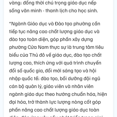
vàng; đồng thời chú trọng giáo dục nếp
sống văn minh - thanh lịch cho học sinh.
“Ngành Giáo dục và Đào tạo phường cần
tiếp tục nâng cao chất lượng giáo dục và
đào tạo toàn diện, góp phần xây dựng
phường Cửa Nam thực sự là trung tâm tiêu
biểu của Thủ đô về giáo dục, đào tạo chất
lượng cao, thích ứng với quá trình chuyển
đổi số quốc gia, đổi mới sáng tạo và hội
nhập quốc tế; đào tạo, bồi dưỡng đội ngũ
cán bộ quản lý, giáo viên và nhân viên
ngành giáo dục theo hướng chuẩn hóa, hiện
đại hóa, trở thành lực lượng nòng cốt góp
phần nâng cao chất lượng giáo dục toàn