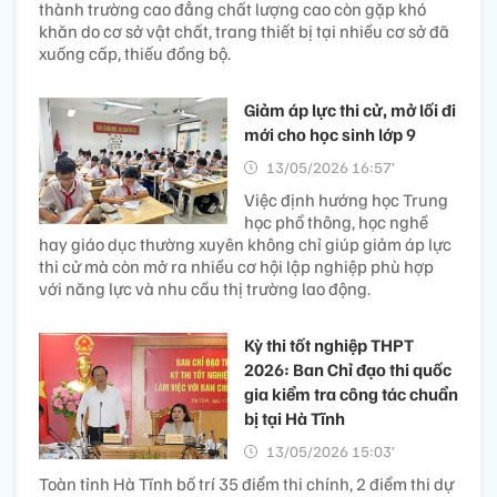
thành trường cao đẳng chất lượng cao còn gặp khó
khăn do cơ sở vật chất, trang thiết bị tại nhiều cơ sở đã
xuống cấp, thiếu đồng bộ.
Giảm áp lực thi cử, mở lối đi
mới cho học sinh lớp 9
13/05/2026 16:57’
Việc định hướng học Trung
học phổ thông, học nghề
hay giáo dục thường xuyên không chỉ giúp giảm áp lực
thi cử mà còn mở ra nhiều cơ hội lập nghiệp phù hợp
với năng lực và nhu cầu thị trường lao động.
Kỳ thi tốt nghiệp THPT
2026: Ban Chỉ đạo thi quốc
gia kiểm tra công tác chuẩn
bị tại Hà Tĩnh
13/05/2026 15:03’
Toàn tỉnh Hà Tĩnh bố trí 35 điểm thi chính, 2 điểm thi dự