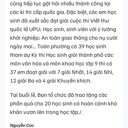
cũng tiếp tục gặt hái nhiều thành công tại
các kì thi cấp quốc gia. Đặc biệt, các em học
sinh đã xuất sắc đạt giải cuộc thi Viết thư
quốc tế UPU; Học sinh, sinh viên với ý tưởng
khởi nghiệp; An toàn giao thông cho nụ cười
ngày mai... Toàn phường có 39 học sinh
tham dự Kỳ thi Học sinh giỏi thành phố các
môn văn hóa và môn khoa học lớp 9 thì có
37 em đoạt giải với 7 giải Nhất, 14 giải Nhì,
12 giải Ba và 4 giải Khuyến khích.
Tại buổi lễ, Ban tổ chức đã trao tặng các
phần quà cho 20 học sinh có hoàn cảnh khó
khăn vươn lên trong học tập./.
Nguyễn Cúc