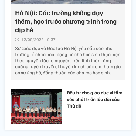
Hà Nội: Các trường không dạy
thêm, học trước chương trình trong
dịp hè
12/05/2026 10:37’
Sở Giáo dục và Đào tạo Hà Nội yêu cầu các nhà
trường tổ chức hoạt động hè cho học sinh thực hiện
theo nguyên tắc tự nguyện, trên tinh thần tăng
cường tuyên truyền, khuyến khích các em tham gia
có sự ủng hộ, đồng thuận của cha mẹ học sinh.
Đầu tư cho giáo dục vì tầm
vóc phát triển lâu dài của
Thủ đô