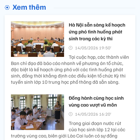
Xem thêm
Hà Nội sẵn sàng kế hoạch
ứng phó tình huống phát
sinh trong các kỳ thi
14/05/2026 19:50’
Tại cuộc họp, các thành viên
Ban chỉ đạo đã báo cáo nhanh về phương án tổ chức,
đặc biệt là kế hoạch ứng phó với các tình huống phát
sinh, đồng thời khẳng định các điều kiện tổ chức Kỳ thi
tuyển sinh lớp 10 trung học phổ thông đã sẵn sàng.
Đồng hành cùng học sinh
vùng cao vượt vũ môn
14/05/2026 16:20’
Trong giai đoạn nước rút
của học sinh lớp 12 tại các
trường vùng cao, biên giới Lào Cai luôn có sự đồng