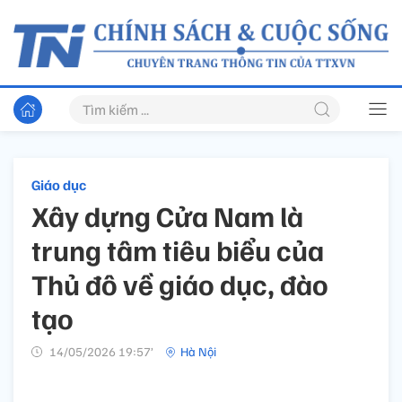
Giáo dục
Xây dựng Cửa Nam là
trung tâm tiêu biểu của
Thủ đô về giáo dục, đào
tạo
14/05/2026 19:57’
Hà Nội