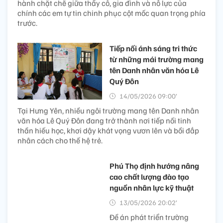
hành chặt chẽ giữa thầy cô, gia đình và nỗ lực của
chính các em tự tin chinh phục cột mốc quan trọng phía
trước.
Tiếp nối ánh sáng tri thức
từ những mái trường mang
tên Danh nhân văn hóa Lê
Quý Đôn
14/05/2026 09:00’
Tại Hưng Yên, nhiều ngôi trường mang tên Danh nhân
văn hóa Lê Quý Đôn đang trở thành nơi tiếp nối tinh
thần hiếu học, khơi dậy khát vọng vươn lên và bồi đắp
nhân cách cho thế hệ trẻ.
Phú Thọ định hướng nâng
cao chất lượng đào tạo
nguồn nhân lực kỹ thuật
13/05/2026 20:02’
Đề án phát triển trường