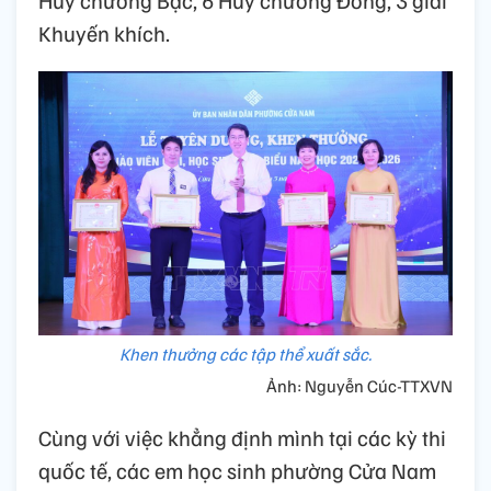
Khuyến khích.
Khen thưởng các tập thể xuất sắc.
Ảnh: Nguyễn Cúc-TTXVN
Cùng với việc khẳng định mình tại các kỳ thi
quốc tế, các em học sinh phường Cửa Nam