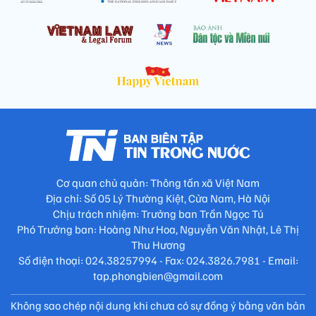
Cơ quan chủ quản: Thông tấn xã Việt Nam
Địa chỉ: Số 05 Lý Thường Kiệt, Cửa Nam, Hà Nội
Chịu trách nhiệm: Trưởng ban Trần Ngọc Tú
Phó Trưởng ban: Hoàng Như Hoa, Nguyễn Văn Nhật, Lê Thị
Thu Hương
Số điện thoại: 024.38257994 - Fax: 024.3826.7981 - Email: