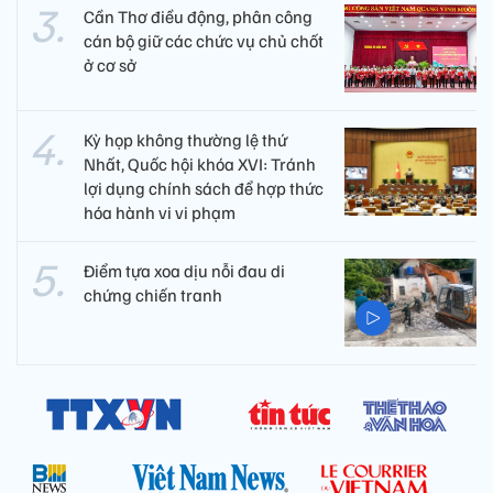
Cần Thơ điều động, phân công
cán bộ giữ các chức vụ chủ chốt
ở cơ sở
Kỳ họp không thường lệ thứ
Nhất, Quốc hội khóa XVI: Tránh
lợi dụng chính sách để hợp thức
hóa hành vi vi phạm
Điểm tựa xoa dịu nỗi đau di
chứng chiến tranh