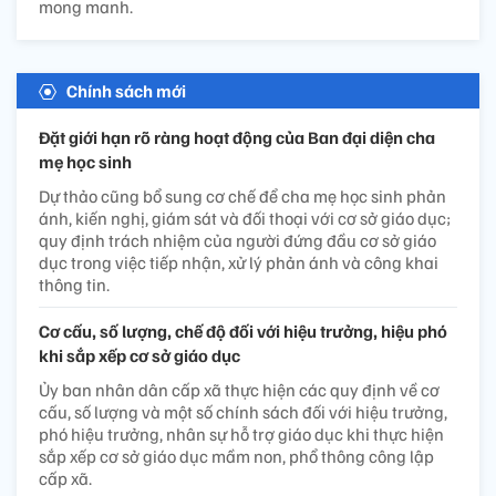
mong manh.
Chính sách mới
Đặt giới hạn rõ ràng hoạt động của Ban đại diện cha
mẹ học sinh
Dự thảo cũng bổ sung cơ chế để cha mẹ học sinh phản
ánh, kiến nghị, giám sát và đối thoại với cơ sở giáo dục;
quy định trách nhiệm của người đứng đầu cơ sở giáo
dục trong việc tiếp nhận, xử lý phản ánh và công khai
thông tin.
Cơ cấu, số lượng, chế độ đối với hiệu trưởng, hiệu phó
khi sắp xếp cơ sở giáo dục
Ủy ban nhân dân cấp xã thực hiện các quy định về cơ
cấu, số lượng và một số chính sách đối với hiệu trưởng,
phó hiệu trưởng, nhân sự hỗ trợ giáo dục khi thực hiện
sắp xếp cơ sở giáo dục mầm non, phổ thông công lập
cấp xã.