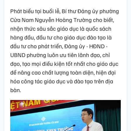
Phát biểu tại buổi lễ, Bí thư Đảng ủy phường
Cửa Nam Nguyễn Hoàng Trường cho biết,
nhận thức sâu sắc giáo dục là quốc sách
hàng đầu, đầu tư cho giáo dục đào tạo là
đầu tư cho phát triển, Đảng ủy - HĐND -
UBND phường luôn ưu tiên lãnh đạo, chỉ
đạo, tạo mọi điều kiện tốt nhất cho giáo dục
để nâng cao chất lượng toàn diện, hiện đại
hóa công tác giáo dục và đào tạo trên địa
bàn.