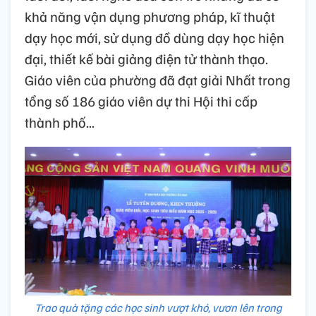
khả năng vận dụng phương pháp, kĩ thuật
dạy học mới, sử dụng đồ dùng dạy học hiện
đại, thiết kế bài giảng điện tử thành thạo.
Giáo viên của phường đã đạt giải Nhất trong
tổng số 186 giáo viên dự thi Hội thi cấp
thành phố...
Trao quà tặng các học sinh vượt khó, vươn lên trong