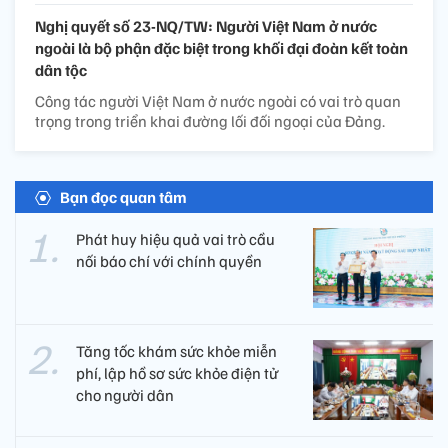
Nghị quyết số 23-NQ/TW: Người Việt Nam ở nước
ngoài là bộ phận đặc biệt trong khối đại đoàn kết toàn
dân tộc
Công tác người Việt Nam ở nước ngoài có vai trò quan
trọng trong triển khai đường lối đối ngoại của Đảng.
Bạn đọc quan tâm
Phát huy hiệu quả vai trò cầu
nối báo chí với chính quyền
Tăng tốc khám sức khỏe miễn
phí, lập hồ sơ sức khỏe điện tử
cho người dân