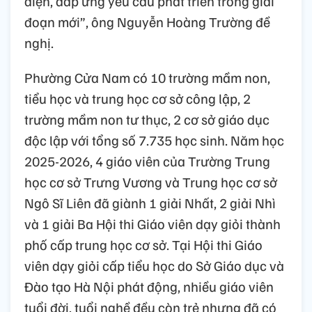
diện, đáp ứng yêu cầu phát triển trong giai
đoạn mới”, ông Nguyễn Hoàng Trường đề
nghị.
Phường Cửa Nam có 10 trường mầm non,
tiểu học và trung học cơ sở công lập, 2
trường mầm non tư thục, 2 cơ sở giáo dục
độc lập với tổng số 7.735 học sinh. Năm học
2025-2026, 4 giáo viên của Trường Trung
học cơ sở Trưng Vương và Trung học cơ sở
Ngô Sĩ Liên đã giành 1 giải Nhất, 2 giải Nhì
và 1 giải Ba Hội thi Giáo viên dạy giỏi thành
phố cấp trung học cơ sở. Tại Hội thi Giáo
viên dạy giỏi cấp tiểu học do Sở Giáo dục và
Đào tạo Hà Nội phát động, nhiều giáo viên
tuổi đời, tuổi nghề đều còn trẻ nhưng đã có