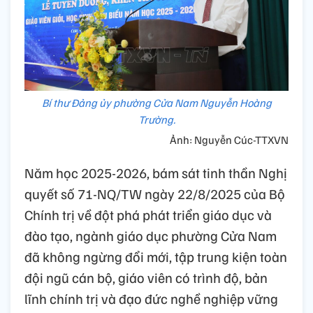
Bí thư Đảng ủy phường Cửa Nam Nguyễn Hoàng
Trường.
Ảnh: Nguyễn Cúc-TTXVN
Năm học 2025-2026, bám sát tinh thần Nghị
quyết số 71-NQ/TW ngày 22/8/2025 của Bộ
Chính trị về đột phá phát triển giáo dục và
đào tạo, ngành giáo dục phường Cửa Nam
đã không ngừng đổi mới, tập trung kiện toàn
đội ngũ cán bộ, giáo viên có trình độ, bản
lĩnh chính trị và đạo đức nghề nghiệp vững