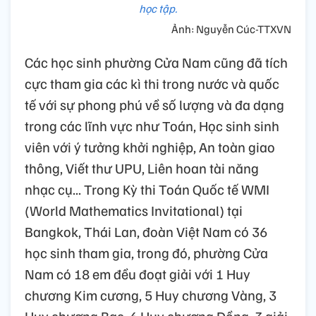
học tập.
Ảnh: Nguyễn Cúc-TTXVN
Các học sinh phường Cửa Nam cũng đã tích
cực tham gia các kì thi trong nước và quốc
tế với sự phong phú về số lượng và đa dạng
trong các lĩnh vực như Toán, Học sinh sinh
viên với ý tưởng khởi nghiệp, An toàn giao
thông, Viết thư UPU, Liên hoan tài năng
nhạc cụ... Trong Kỳ thi Toán Quốc tế WMI
(World Mathematics Invitational) tại
Bangkok, Thái Lan, đoàn Việt Nam có 36
học sinh tham gia, trong đó, phường Cửa
Nam có 18 em đều đoạt giải với 1 Huy
chương Kim cương, 5 Huy chương Vàng, 3
Huy chương Bạc, 6 Huy chương Đồng, 3 giải