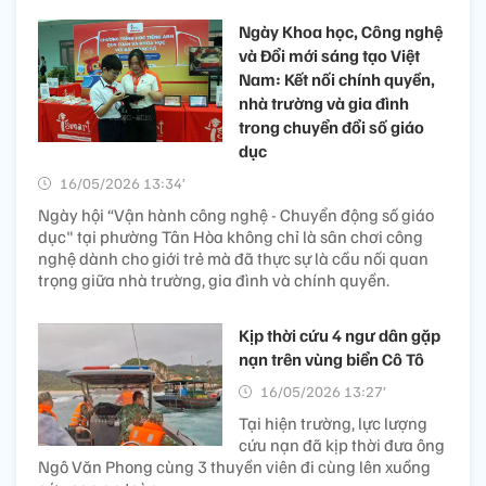
Ngày Khoa học, Công nghệ
và Đổi mới sáng tạo Việt
Nam: Kết nối chính quyền,
nhà trường và gia đình
trong chuyển đổi số giáo
dục
16/05/2026 13:34’
Ngày hội “Vận hành công nghệ - Chuyển động số giáo
dục" tại phường Tân Hòa không chỉ là sân chơi công
nghệ dành cho giới trẻ mà đã thực sự là cầu nối quan
trọng giữa nhà trường, gia đình và chính quyền.
Kịp thời cứu 4 ngư dân gặp
nạn trên vùng biển Cô Tô
16/05/2026 13:27’
Tại hiện trường, lực lượng
cứu nạn đã kịp thời đưa ông
Ngô Văn Phong cùng 3 thuyền viên đi cùng lên xuồng