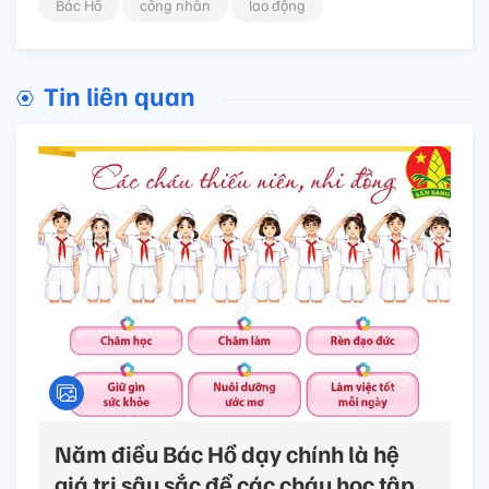
Bác Hồ
công nhân
lao động
Tin liên quan
Năm điều Bác Hồ dạy chính là hệ
giá trị sâu sắc để các cháu học tập,