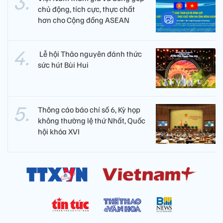
chủ động, tích cực, thực chất
hơn cho Cộng đồng ASEAN
​ Lễ hội Thảo nguyên đánh thức
sức hút Bùi Hui
Thông cáo báo chí số 6, Kỳ họp
không thường lệ thứ Nhất, Quốc
hội khóa XVI