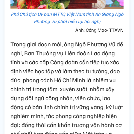
Phó Chủ tịch Ủy ban MTTQ Việt Nam tỉnh An Giang Ngô
Phương Vũ phát biểu tại hội nghị
Ảnh: Công Mạo- TTXVN
Trong giai đoạn mới, ông Ngô Phương Vũ đề
nghị, Ban Thường vụ Liên đoàn Lao động
tỉnh và các cấp Công đoàn cần tiếp tục xác
định việc học tập và làm theo tư tưởng, đạo
đức, phong cách Hồ Chí Minh là nhiệm vụ
chính trị trọng tâm, xuyên suốt, nhằm xây
dựng đội ngũ công nhân, viên chức, lao
động có bản lĩnh chính trị vững vàng, kỷ luật
nghiêm minh, tác phong công nghiệp hiện
đại; đồng thời cần khẩn trương vận hành cơ
chế phối hợp đồng cấp giữa Mặt trận và