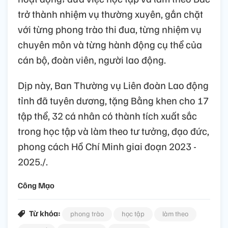
trở thành nhiệm vụ thường xuyên, gắn chặt
với từng phong trào thi đua, từng nhiệm vụ
chuyên môn và từng hành động cụ thể của
cán bộ, đoàn viên, người lao động.
Dịp này, Ban Thường vụ Liên đoàn Lao động
tỉnh đã tuyên dương, tặng Bằng khen cho 17
tập thể, 32 cá nhân có thành tích xuất sắc
trong học tập và làm theo tư tưởng, đạo đức,
phong cách Hồ Chí Minh giai đoạn 2023 -
2025./.
Công Mạo
Từ khóa:
phong trào
học tập
làm theo