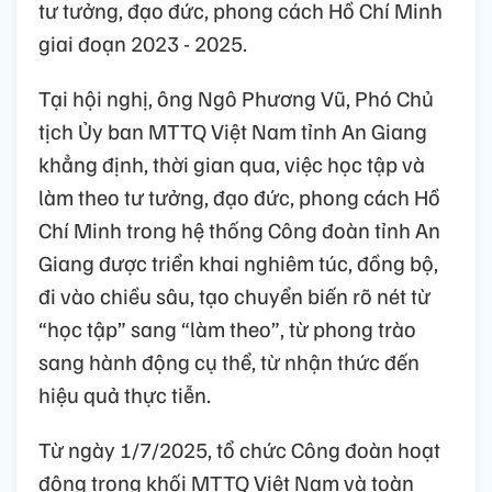
tư tưởng, đạo đức, phong cách Hồ Chí Minh
giai đoạn 2023 - 2025.
Tại hội nghị, ông Ngô Phương Vũ, Phó Chủ
tịch Ủy ban MTTQ Việt Nam tỉnh An Giang
khẳng định, thời gian qua, việc học tập và
làm theo tư tưởng, đạo đức, phong cách Hồ
Chí Minh trong hệ thống Công đoàn tỉnh An
Giang được triển khai nghiêm túc, đồng bộ,
đi vào chiều sâu, tạo chuyển biến rõ nét từ
“học tập” sang “làm theo”, từ phong trào
sang hành động cụ thể, từ nhận thức đến
hiệu quả thực tiễn.
Từ ngày 1/7/2025, tổ chức Công đoàn hoạt
động trong khối MTTQ Việt Nam và toàn