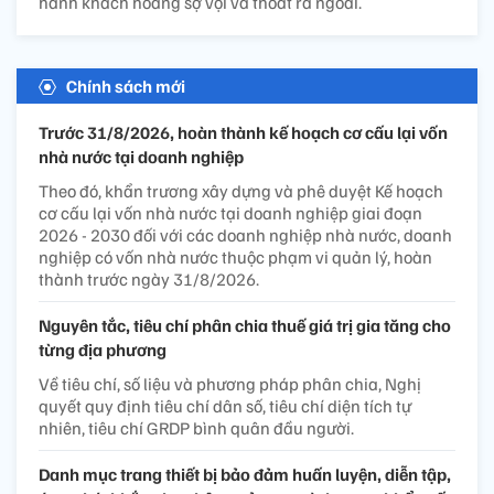
hành khách hoảng sợ vội vã thoát ra ngoài.
Chính sách mới
Trước 31/8/2026, hoàn thành kế hoạch cơ cấu lại vốn
nhà nước tại doanh nghiệp
Theo đó, khẩn trương xây dựng và phê duyệt Kế hoạch
cơ cấu lại vốn nhà nước tại doanh nghiệp giai đoạn
2026 - 2030 đối với các doanh nghiệp nhà nước, doanh
nghiệp có vốn nhà nước thuộc phạm vi quản lý, hoàn
thành trước ngày 31/8/2026.
Nguyên tắc, tiêu chí phân chia thuế giá trị gia tăng cho
từng địa phương
Về tiêu chí, số liệu và phương pháp phân chia, Nghị
quyết quy định tiêu chí dân số, tiêu chí diện tích tự
nhiên, tiêu chí GRDP bình quân đầu người.
Danh mục trang thiết bị bảo đảm huấn luyện, diễn tập,