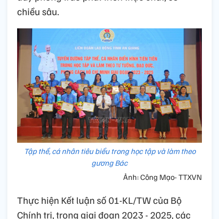
chiều sâu.
Tập thể, cá nhân tiêu biểu trong học tập và làm theo
gương Bác
Ảnh: Công Mạo- TTXVN
Thực hiện Kết luận số 01-KL/TW của Bộ
Chính trị, trong giai đoạn 2023 - 2025, các