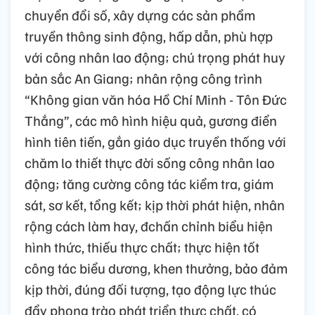
chuyển đổi số, xây dựng các sản phẩm
truyền thông sinh động, hấp dẫn, phù hợp
với công nhân lao động; chú trọng phát huy
bản sắc An Giang; nhân rộng công trình
“Không gian văn hóa Hồ Chí Minh - Tôn Đức
Thắng”, các mô hình hiệu quả, gương điển
hình tiên tiến, gắn giáo dục truyền thống với
chăm lo thiết thực đời sống công nhân lao
động; tăng cường công tác kiểm tra, giám
sát, sơ kết, tổng kết; kịp thời phát hiện, nhân
rộng cách làm hay, đchấn chỉnh biểu hiện
hình thức, thiếu thực chất; thực hiện tốt
công tác biểu dương, khen thưởng, bảo đảm
kịp thời, đúng đối tượng, tạo động lực thúc
đẩy phong trào phát triển thực chất, có