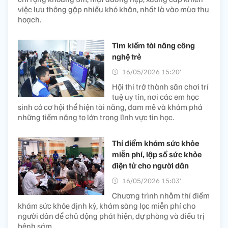
việc lưu thông gặp nhiều khó khăn, nhất là vào mùa thu
hoạch.
Tìm kiếm tài năng công
nghệ trẻ
16/05/2026 15:20’
Hội thi trở thành sân chơi trí
tuệ uy tín, nơi các em học
sinh có cơ hội thể hiện tài năng, đam mê và khám phá
những tiềm năng to lớn trong lĩnh vực tin học.
Thí điểm khám sức khỏe
miễn phí, lập sổ sức khỏe
điện tử cho người dân
16/05/2026 15:03’
Chương trình nhằm thí điểm
khám sức khỏe định kỳ, khám sàng lọc miễn phí cho
người dân để chủ động phát hiện, dự phòng và điều trị
bệnh sớm