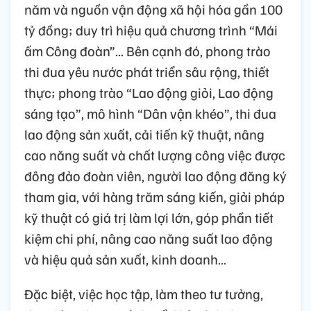
năm và nguồn vận động xã hội hóa gần 100
tỷ đồng; duy trì hiệu quả chương trình “Mái
ấm Công đoàn”... Bên cạnh đó, phong trào
thi đua yêu nước phát triển sâu rộng, thiết
thực; phong trào “Lao động giỏi, Lao động
sáng tạo”, mô hình “Dân vận khéo”, thi đua
lao động sản xuất, cải tiến kỹ thuật, nâng
cao năng suất và chất lượng công việc được
đông đảo đoàn viên, người lao động đăng ký
tham gia, với hàng trăm sáng kiến, giải pháp
kỹ thuật có giá trị làm lợi lớn, góp phần tiết
kiệm chi phí, nâng cao năng suất lao động
và hiệu quả sản xuất, kinh doanh…
Đặc biệt, việc học tập, làm theo tư tưởng,