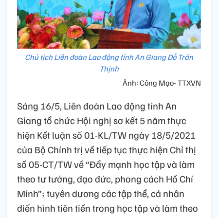
Chủ tịch Liên đoàn Lao động tỉnh An Giang Đỗ Trần
Thịnh
Ảnh: Công Mạo- TTXVN
Sáng 16/5, Liên đoàn Lao động tỉnh An
Giang tổ chức Hội nghị sơ kết 5 năm thực
hiện Kết luận số 01-KL/TW ngày 18/5/2021
của Bộ Chính trị về tiếp tục thực hiện Chỉ thị
số 05-CT/TW về “Đẩy mạnh học tập và làm
theo tư tưởng, đạo đức, phong cách Hồ Chí
Minh”; tuyên dương các tập thể, cá nhân
điển hình tiên tiến trong học tập và làm theo