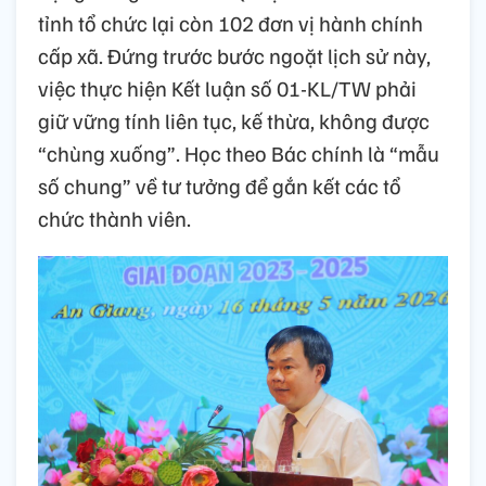
tỉnh tổ chức lại còn 102 đơn vị hành chính
cấp xã. Đứng trước bước ngoặt lịch sử này,
việc thực hiện Kết luận số 01-KL/TW phải
giữ vững tính liên tục, kế thừa, không được
“chùng xuống”. Học theo Bác chính là “mẫu
số chung” về tư tưởng để gắn kết các tổ
chức thành viên.