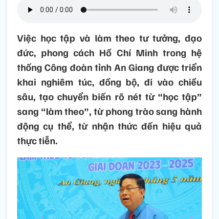
Việc học tập và làm theo tư tưởng, đạo
đức, phong cách Hồ Chí Minh trong hệ
thống Công đoàn tỉnh An Giang được triển
khai nghiêm túc, đồng bộ, đi vào chiều
sâu, tạo chuyển biến rõ nét từ “học tập”
sang “làm theo”, từ phong trào sang hành
động cụ thể, từ nhận thức đến hiệu quả
thực tiễn.