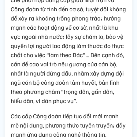
Công đoàn từ tỉnh đến cơ sở, tuyệt đối không
để xảy ra khoảng trống phong trào; hướng
mạnh các hoạt động về cơ sở, nhất là khu
vực ngoài nhà nước; lấy sự chăm lo, bảo vệ
quyền lợi người lao động làm thước đo thực
chất cho việc “làm theo Bác"... Bên cạnh đó,
cần đề cao vai trò nêu gương của cán bộ,
nhất là người đứng đầu, nhằm xây dựng đội
ngũ cán bộ công đoàn tâm huyết, bản lĩnh
theo phương châm “trọng dân, gần dân,
hiểu dân, vì dân phục vụ”.
Các cấp Công đoàn tiếp tục đổi mới mạnh
mẽ nội dung, phương thức tuyên truyền; đẩy
mạnh ứng dụng công nghệ thông tin,