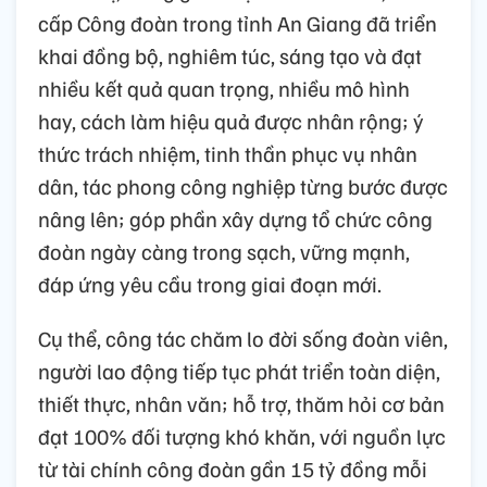
cấp Công đoàn trong tỉnh An Giang đã triển
khai đồng bộ, nghiêm túc, sáng tạo và đạt
nhiều kết quả quan trọng, nhiều mô hình
hay, cách làm hiệu quả được nhân rộng; ý
thức trách nhiệm, tinh thần phục vụ nhân
dân, tác phong công nghiệp từng bước được
nâng lên; góp phần xây dựng tổ chức công
đoàn ngày càng trong sạch, vững mạnh,
đáp ứng yêu cầu trong giai đoạn mới.
Cụ thể, công tác chăm lo đời sống đoàn viên,
người lao động tiếp tục phát triển toàn diện,
thiết thực, nhân văn; hỗ trợ, thăm hỏi cơ bản
đạt 100% đối tượng khó khăn, với nguồn lực
từ tài chính công đoàn gần 15 tỷ đồng mỗi