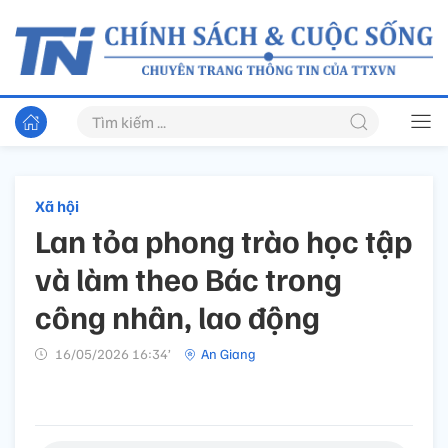
Xã hội
Lan tỏa phong trào học tập
và làm theo Bác trong
công nhân, lao động
16/05/2026 16:34’
An Giang