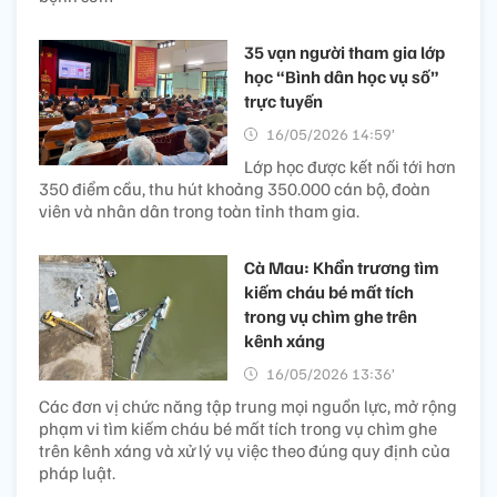
35 vạn người tham gia lớp
học “Bình dân học vụ số”
trực tuyến
16/05/2026 14:59’
Lớp học được kết nối tới hơn
350 điểm cầu, thu hút khoảng 350.000 cán bộ, đoàn
viên và nhân dân trong toàn tỉnh tham gia.
Cà Mau: Khẩn trương tìm
kiếm cháu bé mất tích
trong vụ chìm ghe trên
kênh xáng
16/05/2026 13:36’
Các đơn vị chức năng tập trung mọi nguồn lực, mở rộng
phạm vi tìm kiếm cháu bé mất tích trong vụ chìm ghe
trên kênh xáng và xử lý vụ việc theo đúng quy định của
pháp luật.