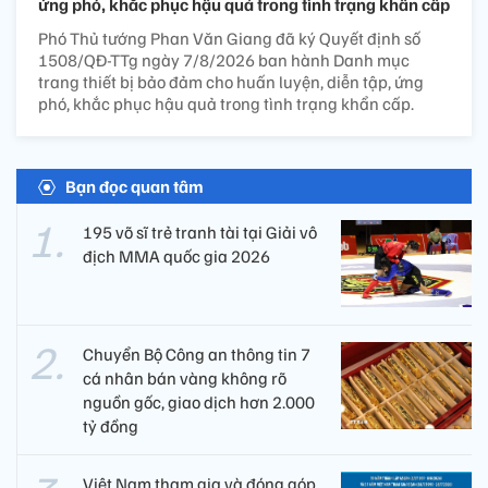
ứng phó, khắc phục hậu quả trong tình trạng khẩn cấp
Phó Thủ tướng Phan Văn Giang đã ký Quyết định số
1508/QĐ-TTg ngày 7/8/2026 ban hành Danh mục
trang thiết bị bảo đảm cho huấn luyện, diễn tập, ứng
phó, khắc phục hậu quả trong tình trạng khẩn cấp.
Bạn đọc quan tâm
195 võ sĩ trẻ tranh tài tại Giải vô
địch MMA quốc gia 2026
Chuyển Bộ Công an thông tin 7
cá nhân bán vàng không rõ
nguồn gốc, giao dịch hơn 2.000
tỷ đồng
Việt Nam tham gia và đóng góp