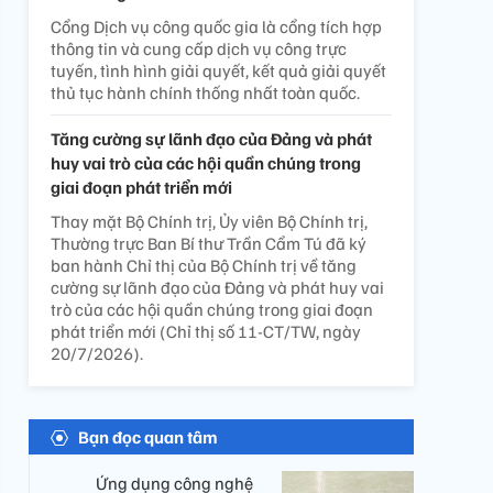
Cổng Dịch vụ công quốc gia là cổng tích hợp
thông tin và cung cấp dịch vụ công trực
tuyến, tình hình giải quyết, kết quả giải quyết
thủ tục hành chính thống nhất toàn quốc.
Tăng cường sự lãnh đạo của Đảng và phát
huy vai trò của các hội quần chúng trong
giai đoạn phát triển mới
Thay mặt Bộ Chính trị, Ủy viên Bộ Chính trị,
Thường trực Ban Bí thư Trần Cẩm Tú đã ký
ban hành Chỉ thị của Bộ Chính trị về tăng
cường sự lãnh đạo của Đảng và phát huy vai
trò của các hội quần chúng trong giai đoạn
phát triển mới (Chỉ thị số 11-CT/TW, ngày
20/7/2026).
Bạn đọc quan tâm
Ứng dụng công nghệ