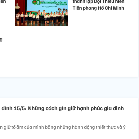
iên
thành lập Đội Thiếu niên
Tiền phong Hồ Chí Minh
ng
 đình 15/5: Những cách gìn giữ hạnh phúc gia đình
ìn giữ tổ ấm của mình bằng những hành động thiết thực và ý