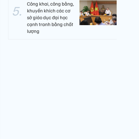
Công khai, công bằng,
khuyến khích các cơ
sở giáo dục đại học
cạnh tranh bằng chất
lượng​