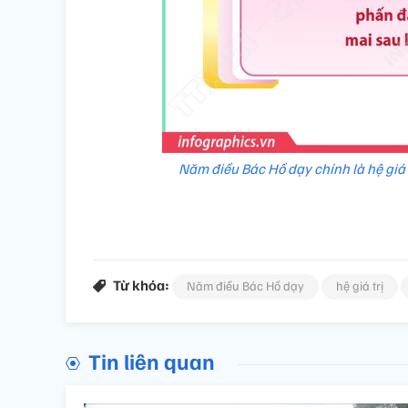
Năm điều Bác Hồ dạy chính là hệ giá 
Từ khóa:
Năm điều Bác Hồ dạy
hệ giá trị
Tin liên quan