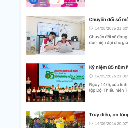
Chuyển đổi số mở
14/05/2026 21:30’
Chuyển đổi số đang t
dục hiện đại cho giá
Kỷ niệm 85 năm N
14/05/2026 21:06’
Ngày 14/5, các tỉnh
lập Đội Thiếu niên 
Truy điệu, an tán
14/05/2026 20:07’