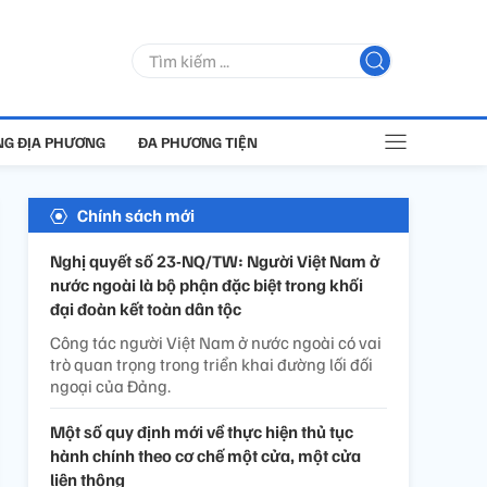
G ĐỊA PHƯƠNG
ĐA PHƯƠNG TIỆN
Chính sách mới
Nghị quyết số 23-NQ/TW: Người Việt Nam ở
nước ngoài là bộ phận đặc biệt trong khối
đại đoàn kết toàn dân tộc
Công tác người Việt Nam ở nước ngoài có vai
trò quan trọng trong triển khai đường lối đối
ngoại của Đảng.
Một số quy định mới về thực hiện thủ tục
hành chính theo cơ chế một cửa, một cửa
liên thông