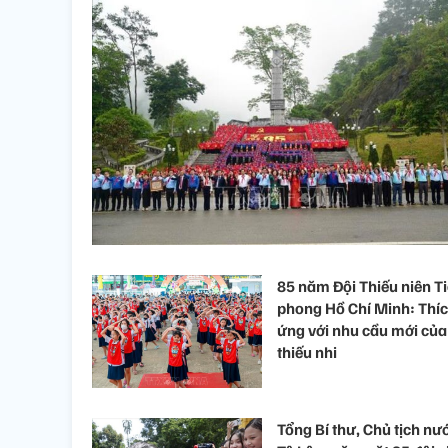
85 năm Đội Thiếu niên T
phong Hồ Chí Minh: Thí
ứng với nhu cầu mới của
thiếu nhi
Tổng Bí thư, Chủ tịch nư