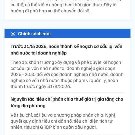
cụ thể, có thể kiểm chứng theo thời gian thực. Đây là
hướng đi phù hợp xu thế chuyển đổi số.
Chính sách mới
Trước 31/8/2026, hoàn thành kế hoạch cơ cấu lại vốn
nhà nước tại doanh nghiệp
Theo đó, khẩn trương xây dựng và phê duyệt Kế hoạch
cơ cấu lại vốn nhà nước tại doanh nghiệp giai đoạn
2026 - 2030 đối với các doanh nghiệp nhà nước, doanh
nghiệp có vốn nhà nước thuộc phạm vi quản lý, hoàn
thành trước ngày 31/8/2026.
Nguyên tắc, tiêu chí phân chia thuế giá trị gia tăng cho
từng địa phương
Về tiêu chí, số liệu và phương pháp phân chia, Nghị
quyết quy định tiêu chí dân số, tiêu chí diện tích tự
nhiên, tiêu chí GRDP bình quân đầu người.