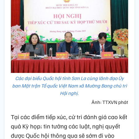
Các đại biểu Quốc hội tỉnh Sơn La cùng lãnh đạo Ủy
ban Mặt trận Tổ quốc Việt Nam xã Mường Bang chủ trì
Hội nghị.
Ảnh: TTXVN phát
Tại các điểm tiếp xúc, cử tri đánh giá cao kết
quả Kỳ họp; tin tưởng các luật, nghị quyết
được Quốc hội thông qua sẽ sớm đi vào