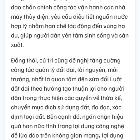
đạo chấn chỉnh công tác vận hành các nhà
máy thủy điện, yêu cầu điều tiết nguồn nước
hợp lý nhằm hạn chế tác động đến vùng hạ
du, giúp người dân yên tâm sinh sống và sản
xuất.
Đồng thời, cử tri cũng đề nghị tăng cường
công tác quản lý đất đai, tài nguyên, môi
trường, nhất là quan tâm đến sửa đổi Luật
đất đai theo hướng tạo thuận lợi cho người
dân trong thực hiện các quyền về thừa kế,
chuyển mục đích sử dụng đất, đo đạc, xác
định loại đất. Bên cạnh đó, ngăn chặn hiệu
quả hơn nữa tình trạng lợi dụng công nghệ
để lừa đảo trên không gian mạng; lợi dụng