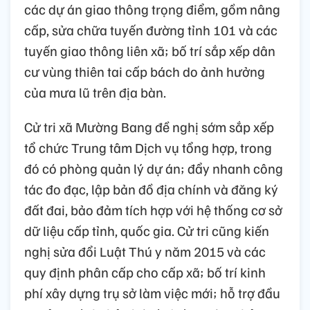
các dự án giao thông trọng điểm, gồm nâng
cấp, sửa chữa tuyến đường tỉnh 101 và các
tuyến giao thông liên xã; bố trí sắp xếp dân
cư vùng thiên tai cấp bách do ảnh hưởng
của mưa lũ trên địa bàn.
Cử tri xã Mường Bang đề nghị sớm sắp xếp
tổ chức Trung tâm Dịch vụ tổng hợp, trong
đó có phòng quản lý dự án; đẩy nhanh công
tác đo đạc, lập bản đồ địa chính và đăng ký
đất đai, bảo đảm tích hợp với hệ thống cơ sở
dữ liệu cấp tỉnh, quốc gia. Cử tri cũng kiến
nghị sửa đổi Luật Thú y năm 2015 và các
quy định phân cấp cho cấp xã; bố trí kinh
phí xây dựng trụ sở làm việc mới; hỗ trợ đầu