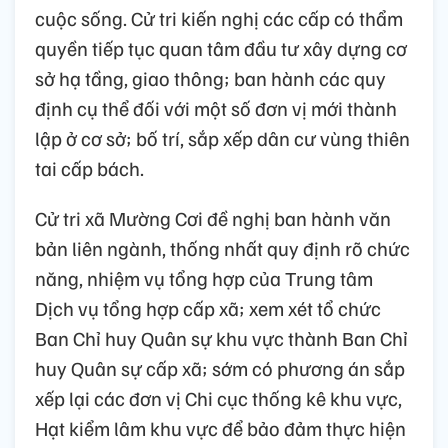
cuộc sống. Cử tri kiến nghị các cấp có thẩm
quyền tiếp tục quan tâm đầu tư xây dựng cơ
sở hạ tầng, giao thông; ban hành các quy
định cụ thể đối với một số đơn vị mới thành
lập ở cơ sở; bố trí, sắp xếp dân cư vùng thiên
tai cấp bách.
Cử tri xã Mường Cơi đề nghị ban hành văn
bản liên ngành, thống nhất quy định rõ chức
năng, nhiệm vụ tổng hợp của Trung tâm
Dịch vụ tổng hợp cấp xã; xem xét tổ chức
Ban Chỉ huy Quân sự khu vực thành Ban Chỉ
huy Quân sự cấp xã; sớm có phương án sắp
xếp lại các đơn vị Chi cục thống kê khu vực,
Hạt kiểm lâm khu vực để bảo đảm thực hiện