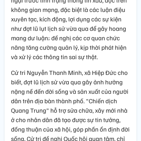
không gian mạng, đặc biệt là các luận điệu
xuyên tạc, kích động, lợi dụng các sự kiện
như đợt lũ lụt lịch sử vừa qua để gây hoang
mang dư luận; đề nghị các cơ quan chức
năng tăng cường quản lý, kịp thời phát hiện
và xử lý các thông tin sai sự thật.
Cử tri Nguyễn Thanh Minh, xã Hiệp Đức cho
biết, đợt lũ lịch sử vừa qua gây ảnh hưởng
nặng nề đến đời sống và sản xuất của người
dân trên địa bàn thành phố. "Chiến dịch
Quang Trung" hỗ trợ sửa chữa, xây mới nhà
ở cho nhân dân đã tạo được sự tin tưởng,
đồng thuận của xã hội, góp phần ổn định đời
sống. Cử tri đề nghị Quốc hội quan tâm, chỉ