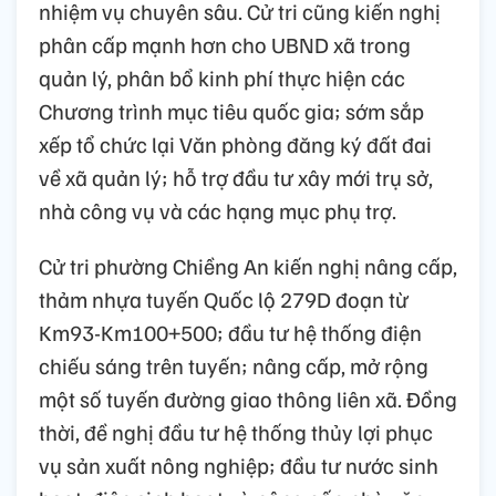
nhiệm vụ chuyên sâu. Cử tri cũng kiến nghị
phân cấp mạnh hơn cho UBND xã trong
quản lý, phân bổ kinh phí thực hiện các
Chương trình mục tiêu quốc gia; sớm sắp
xếp tổ chức lại Văn phòng đăng ký đất đai
về xã quản lý; hỗ trợ đầu tư xây mới trụ sở,
nhà công vụ và các hạng mục phụ trợ.
Cử tri phường Chiềng An kiến nghị nâng cấp,
thảm nhựa tuyến Quốc lộ 279D đoạn từ
Km93-Km100+500; đầu tư hệ thống điện
chiếu sáng trên tuyến; nâng cấp, mở rộng
một số tuyến đường giao thông liên xã. Đồng
thời, đề nghị đầu tư hệ thống thủy lợi phục
vụ sản xuất nông nghiệp; đầu tư nước sinh