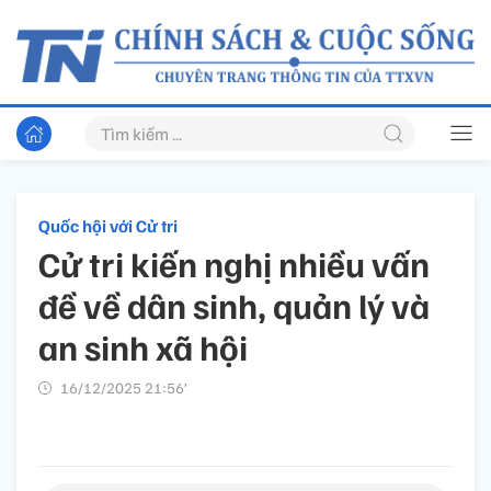
Quốc hội với Cử tri
Cử tri kiến nghị nhiều vấn
đề về dân sinh, quản lý và
an sinh xã hội
16/12/2025 21:56’