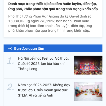
Danh mục trang thiết bị bảo đảm huấn luyện, diễn tập,
ứng phó, khắc phục hậu quả trong tình trạng khẩn cấp
Phó Thủ tướng Phan Văn Giang đã ký Quyết định số
1508/QĐ-TTg ngày 7/8/2026 ban hành Danh mục
trang thiết bị bảo đảm cho huấn luyện, diễn tập, ứng
phó, khắc phục hậu quả trong tình trạng khẩn cấp.
Bạn đọc quan tâm
Hà Nội bế mạc Festival Võ thuật
Quốc tế 2026, lan tỏa hào khí
Thăng Long
Năm học 2026-2027: Không dạy
trước lớp 1, đẩy mạnh giáo dục
STEM, AI và tiếng Anh