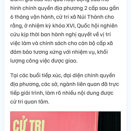
hình chính quyền địa phương 2 cấp sau gần
6 tháng vận hành, cử tri xã Núi Thành cho
rằng, ở nhiệm kỳ khóa XVI, Quốc hội nghiên
cứu kịp thời ban hành nghị quyết về vị trí
việc làm và chính sách cho cán bộ cấp xã
đảm bảo tương xứng với nhiệm vụ, khối
lượng công việc được giao.
Tại các buổi tiếp xúc, đại diện chính quyền
địa phương, các sở, ngành liên quan đã trực
tiếp giải trình, làm rõ nhiều nội dung được
cử tri quan tâm.