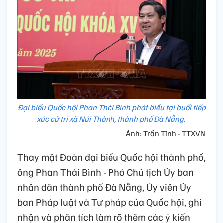
Đại biểu Quốc hội Phan Thái Bình phát biểu tại buổi tiếp
xúc cử tri xã Núi Thành, thành phố Đà Nẵng.
Ảnh: Trần Tĩnh - TTXVN
Thay mặt Đoàn đại biểu Quốc hội thành phố,
ông Phan Thái Bình - Phó Chủ tịch Ủy ban
nhân dân thành phố Đà Nẵng, Ủy viên Ủy
ban Pháp luật và Tư pháp của Quốc hội, ghi
nhận và phân tích làm rõ thêm các ý kiến