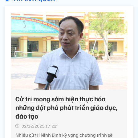
Cử tri mong sớm hiện thực hóa
những đột phá phát triển giáo dục,
đào tạo
02/12/2025 17:22’
Nhiều cử tri Ninh Bình kỳ vọng chương trình sẽ