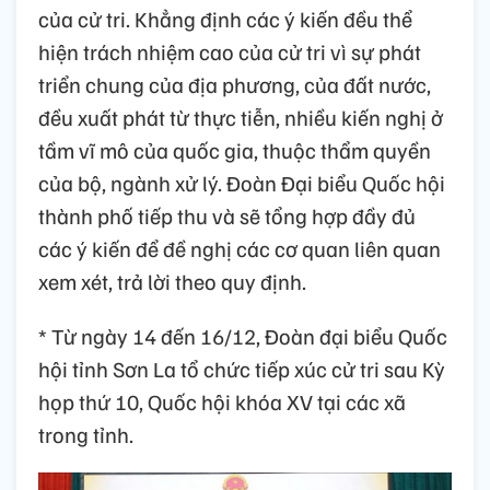
của cử tri. Khẳng định các ý kiến đều thể
hiện trách nhiệm cao của cử tri vì sự phát
triển chung của địa phương, của đất nước,
đều xuất phát từ thực tiễn, nhiều kiến nghị ở
tầm vĩ mô của quốc gia, thuộc thẩm quyền
của bộ, ngành xử lý. Đoàn Đại biểu Quốc hội
thành phố tiếp thu và sẽ tổng hợp đầy đủ
các ý kiến để đề nghị các cơ quan liên quan
xem xét, trả lời theo quy định.
* Từ ngày 14 đến 16/12, Đoàn đại biểu Quốc
hội tỉnh Sơn La tổ chức tiếp xúc cử tri sau Kỳ
họp thứ 10, Quốc hội khóa XV tại các xã
trong tỉnh.