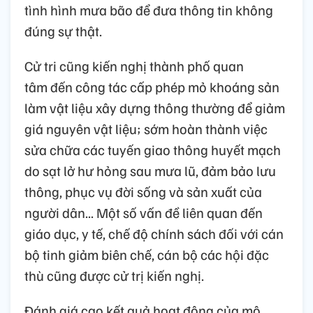
tình hình mưa bão để đưa thông tin không
đúng sự thật.
Cử tri cũng kiến nghị thành phố quan
tâm đến công tác cấp phép mỏ khoáng sản
làm vật liệu xây dựng thông thường để giảm
giá nguyên vật liệu; sớm hoàn thành việc
sửa chữa các tuyến giao thông huyết mạch
do sạt lở hư hỏng sau mưa lũ, đảm bảo lưu
thông, phục vụ đời sống và sản xuất của
người dân... Một số vấn đề liên quan đến
giáo dục, y tế, chế độ chính sách đối với cán
bộ tinh giảm biên chế, cán bộ các hội đặc
thù cũng được cử trị kiến nghị.
Đánh giá cao kết quả hoạt động của mô