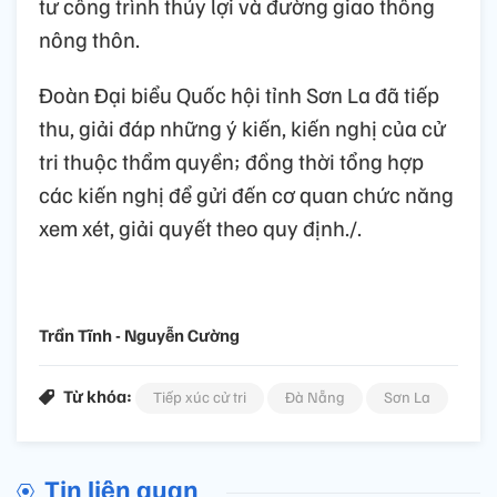
tư công trình thủy lợi và đường giao thông
nông thôn.
Đoàn Đại biểu Quốc hội tỉnh Sơn La đã tiếp
thu, giải đáp những ý kiến, kiến nghị của cử
tri thuộc thẩm quyền; đồng thời tổng hợp
các kiến nghị để gửi đến cơ quan chức năng
xem xét, giải quyết theo quy định./.
Trần Tĩnh - Nguyễn Cường
Từ khóa:
Tiếp xúc cử tri
Đà Nẵng
Sơn La
Tin liên quan