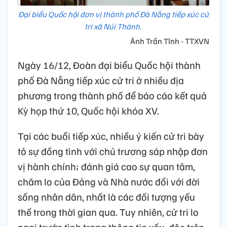
Đại biểu Quốc hội đơn vị thành phố Đà Nẵng tiếp xúc cử
tri xã Núi Thành.
Ảnh Trần Tĩnh - TTXVN
Ngày 16/12, Đoàn đại biểu Quốc hội thành
phố Đà Nẵng tiếp xúc cử tri ở nhiều địa
phương trong thành phố để báo cáo kết quả
Kỳ họp thứ 10, Quốc hội khóa XV.
Tại các buổi tiếp xúc, nhiều ý kiến cử tri bày
tỏ sự đồng tình với chủ trương sáp nhập đơn
vị hành chính; đánh giá cao sự quan tâm,
chăm lo của Đảng và Nhà nước đối với đời
sống nhân dân, nhất là các đối tượng yếu
thế trong thời gian qua. Tuy nhiên, cử tri lo
ngại trước tình trạng thông tin xấu, độc trên