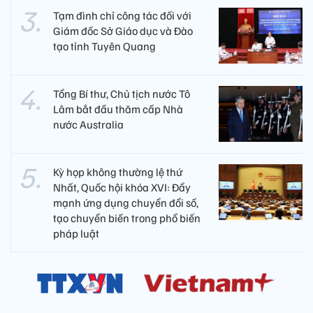
Tạm đình chỉ công tác đối với
Giám đốc Sở Giáo dục và Đào
tạo tỉnh Tuyên Quang
Tổng Bí thư, Chủ tịch nước Tô
Lâm bắt đầu thăm cấp Nhà
nước Australia
Kỳ họp không thường lệ thứ
Nhất, Quốc hội khóa XVI: Đẩy
mạnh ứng dụng chuyển đổi số,
tạo chuyển biến trong phổ biến
pháp luật