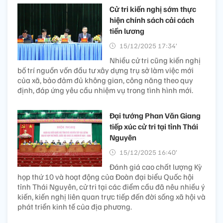
Cử tri kiến nghị sớm thực
hiện chính sách cải cách
tiền lương
15/12/2025 17:34’
Nhiều cử tri cũng kiến nghị
bố trí nguồn vốn đầu tư xây dựng trụ sở làm việc mới
của xã, bảo đảm đủ không gian, công năng theo quy
định, đáp ứng yêu cầu nhiệm vụ trong tình hình mới.
Đại tướng Phan Văn Giang
tiếp xúc cử tri tại tỉnh Thái
Nguyên
15/12/2025 16:40’
Đánh giá cao chất lượng Kỳ
họp thứ 10 và hoạt động của Đoàn đại biểu Quốc hội
tỉnh Thái Nguyên, cử tri tại các điểm cầu đã nêu nhiều ý
kiến, kiến nghị liên quan trực tiếp đến đời sống xã hội và
phát triển kinh tế của địa phương.