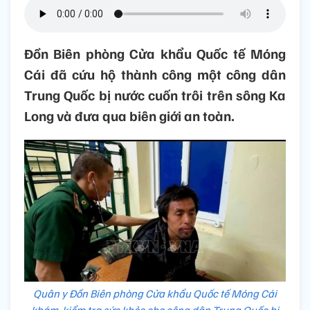
Đồn Biên phòng Cửa khẩu Quốc tế Móng
Cái đã cứu hộ thành công một công dân
Trung Quốc bị nước cuốn trôi trên sông Ka
Long và đưa qua biên giới an toàn.
Quân y Đồn Biên phòng Cửa khẩu Quốc tế Móng Cái
khám, kiểm tra sức khỏe cho công dân Trung Quốc bị