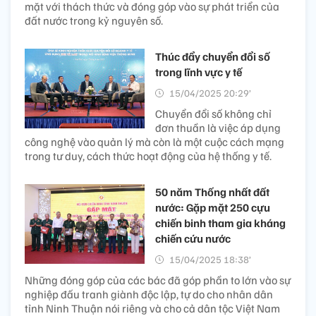
mặt với thách thức và đóng góp vào sự phát triển của
đất nước trong kỷ nguyên số.
Thúc đẩy chuyển đổi số
trong lĩnh vực y tế
15/04/2025 20:29’
Chuyển đổi số không chỉ
đơn thuần là việc áp dụng
công nghệ vào quản lý mà còn là một cuộc cách mạng
trong tư duy, cách thức hoạt động của hệ thống y tế.
50 năm Thống nhất đất
nước: Gặp mặt 250 cựu
chiến binh tham gia kháng
chiến cứu nước
15/04/2025 18:38’
Những đóng góp của các bác đã góp phần to lớn vào sự
nghiệp đấu tranh giành độc lập, tự do cho nhân dân
tỉnh Ninh Thuận nói riêng và cho cả dân tộc Việt Nam