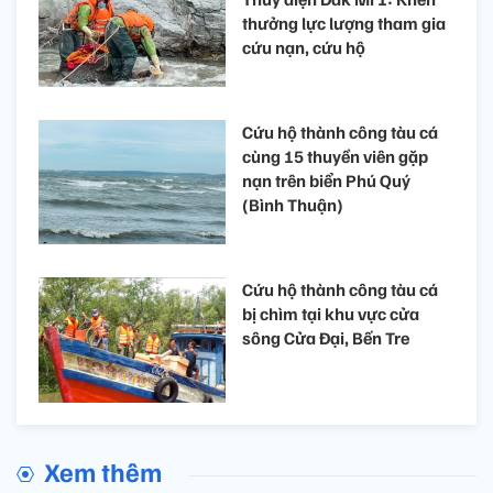
thưởng lực lượng tham gia
cứu nạn, cứu hộ ​
Cứu hộ thành công tàu cá
cùng 15 thuyền viên gặp
nạn trên biển Phú Quý
(Bình Thuận)
Cứu hộ thành công tàu cá
bị chìm tại khu vực cửa
sông Cửa Đại, Bến Tre
Xem thêm