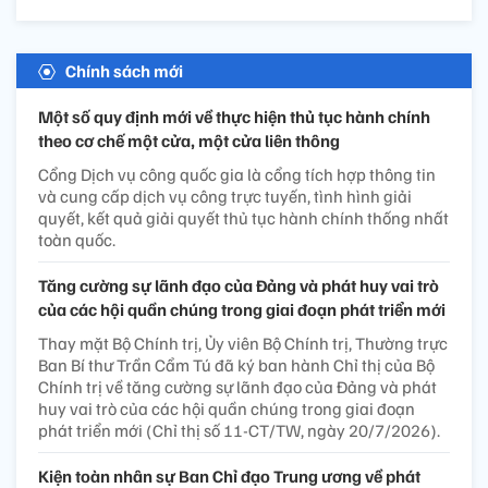
Chính sách mới
Một số quy định mới về thực hiện thủ tục hành chính
theo cơ chế một cửa, một cửa liên thông
Cổng Dịch vụ công quốc gia là cổng tích hợp thông tin
và cung cấp dịch vụ công trực tuyến, tình hình giải
quyết, kết quả giải quyết thủ tục hành chính thống nhất
toàn quốc.
Tăng cường sự lãnh đạo của Đảng và phát huy vai trò
của các hội quần chúng trong giai đoạn phát triển mới
Thay mặt Bộ Chính trị, Ủy viên Bộ Chính trị, Thường trực
Ban Bí thư Trần Cẩm Tú đã ký ban hành Chỉ thị của Bộ
Chính trị về tăng cường sự lãnh đạo của Đảng và phát
huy vai trò của các hội quần chúng trong giai đoạn
phát triển mới (Chỉ thị số 11-CT/TW, ngày 20/7/2026).
Kiện toàn nhân sự Ban Chỉ đạo Trung ương về phát