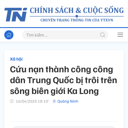
Xã hội
Cứu nạn thành công công
dân Trung Quốc bị trôi trên
sông biên giới Ka Long
16/04/2025 18:10’
Quảng Ninh