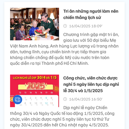
Tri ân những người làm nên
chiến thắng lịch sử
16/04/2025 18:09’
Chương trình gặp mặt tri ân,
giao lưu với 50 đại biểu Mẹ
Việt Nam Anh hùng, Anh hùng Lực lượng vũ trang nhân
dân, tướng lĩnh, cựu chiến binh trực tiếp tham gia
kháng chiến chống đế quốc Mỹ cứu nước trên toàn
quốc diễn ra tại Thành phố Hồ Chí Minh.
Công chức, viên chức được
nghỉ 5 ngày liên tục dịp nghỉ
lễ 30/4 và 1/5/2025
16/04/2025 16:50’
Dịp nghỉ lễ ngày Chiến
thắng 30/4 và Ngày Quốc tế lao động 1/5/2025, công
chức, viên chức được nghỉ 5 ngày liên tục từ thứ Tư
ngày 30/4/2025 đến hết Chủ nhật ngày 4/5/2025.