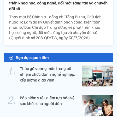
triển khoa học, công nghệ, đổi mới sáng tạo và chuyển
đổi số
Thay mặt Bộ Chính trị, đồng chí Tổng Bí thư, Chủ tịch
nước Tô Lâm đã ký Quyết định phân công, kiện toàn
nhân sự Ban Chỉ đạo Trung ương về phát triển khoa
học, công nghệ, đổi mới sáng tạo và chuyển đổi số
(Quyết định số 208-QĐ/TW, ngày 30/7/2026).
Bạn đọc quan tâm
Tháo gỡ vướng mắc trong bổ
nhiệm chức danh nghề nghiệp,
xếp lương giáo viên
Bảo hiểm y tế - điểm tựa bảo vệ
sức khỏe cho người dân