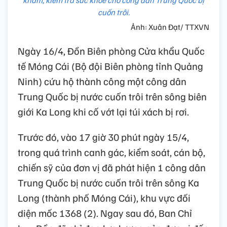
cuốn trôi.
Ảnh: Xuân Đạt/ TTXVN
Ngày 16/4, Đồn Biên phòng Cửa khẩu Quốc
tế Móng Cái (Bộ đội Biên phòng tỉnh Quảng
Ninh) cứu hộ thành công một công dân
Trung Quốc bị nước cuốn trôi trên sông biên
giới Ka Long khi cố vớt lại túi xách bị rơi.
Trước đó, vào 17 giờ 30 phút ngày 15/4,
trong quá trình canh gác, kiểm soát, cán bộ,
chiến sỹ của đơn vị đã phát hiện 1 công dân
Trung Quốc bị nước cuốn trôi trên sông Ka
Long (thành phố Móng Cái), khu vực đối
diện mốc 1368 (2). Ngay sau đó, Ban Chỉ