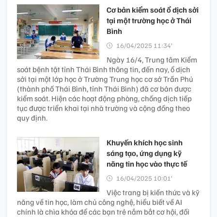
Cơ bản kiểm soát ổ dịch sởi
tại một trường học ở Thái
Bình
16/04/2025 11:34’
Ngày 16/4, Trung tâm Kiểm
soát bệnh tật tỉnh Thái Bình thông tin, đến nay, ổ dịch
sởi tại một lớp học ở Trường Trung học cơ sở Trần Phú
(thành phố Thái Bình, tỉnh Thái Bình) đã cơ bản được
kiểm soát. Hiện các hoạt động phòng, chống dịch tiếp
tục được triển khai tại nhà trường và cộng đồng theo
quy định.
Khuyến khích học sinh
sáng tạo, ứng dụng kỹ
năng tin học vào thực tế
16/04/2025 10:01’
Việc trang bị kiến thức và kỹ
năng về tin học, làm chủ công nghệ, hiểu biết về AI
chính là chìa khóa để các bạn trẻ nắm bắt cơ hội, đối