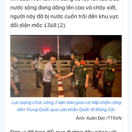
nước sông đang dâng lên cao và chảy xiết,
người này đã bị nước cuốn trôi đến khu vực
đối diện mốc 1368 (2).
Lực lượng chức năng 2 bên bàn giao và tiếp nhận công
dân Trung Quốc qua cửa khẩu Quốc tế Móng Cái.
Ảnh: Xuân Đạt /TTXVN
Đơn vị đã trao đổi qua đường dây nóng với