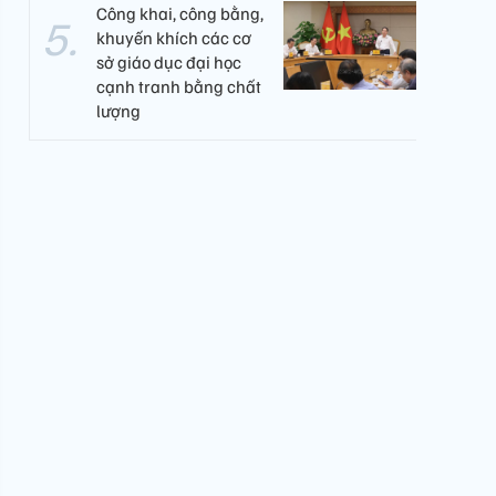
Công khai, công bằng,
khuyến khích các cơ
sở giáo dục đại học
cạnh tranh bằng chất
lượng​