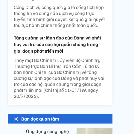
Cổng Dịch vụ công quốc gia là cổng tích hợp
thông tin và cung cấp dịch vụ công trực
tuyến, tình hình giải quyết, kết quả giải quyết
thủ tục hành chính thống nhất toàn quốc.
Tăng cường sự lãnh đạo của Đảng và phát
huy vai trò của các hội quần chúng trong
giai đoạn phát triển mới
Thay mặt Bộ Chính trị, Ủy viên Bộ Chính trị,
Thường trực Ban Bí thư Trần Cẩm Tú đã ký
ban hành Chỉ thị của Bộ Chính trị về tăng
cường sự lãnh đạo của Đảng và phát huy vai
trò của các hội quần chúng trong giai đoạn
phát triển mới (Chỉ thị số 11-CT/TW, ngày
20/7/2026).
Bạn đọc quan tâm
Ứng dụng công nghệ