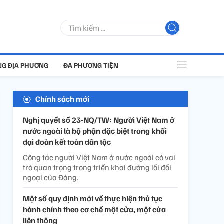
G ĐỊA PHƯƠNG
ĐA PHƯƠNG TIỆN
Chính sách mới
Nghị quyết số 23-NQ/TW: Người Việt Nam ở
nước ngoài là bộ phận đặc biệt trong khối
đại đoàn kết toàn dân tộc
Công tác người Việt Nam ở nước ngoài có vai
trò quan trọng trong triển khai đường lối đối
ngoại của Đảng.
Một số quy định mới về thực hiện thủ tục
hành chính theo cơ chế một cửa, một cửa
liên thông