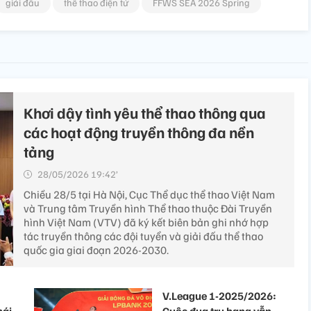
giải đấu
thể thao điện tử
FFWS SEA 2026 Spring
Khơi dậy tình yêu thể thao thông qua
các hoạt động truyền thông đa nền
tảng
28/05/2026 19:42’
Chiều 28/5 tại Hà Nội, Cục Thể dục thể thao Việt Nam
và Trung tâm Truyền hình Thể thao thuộc Đài Truyền
hình Việt Nam (VTV) đã ký kết biên bản ghi nhớ hợp
tác truyền thông các đội tuyển và giải đấu thể thao
quốc gia giai đoạn 2026-2030.
V.League 1-2025/2026: