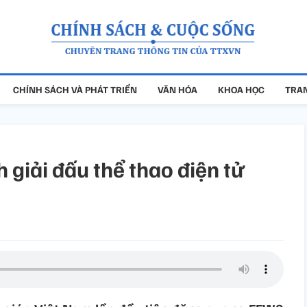
CHÍNH SÁCH VÀ PHÁT TRIỂN
VĂN HÓA
KHOA HỌC
TRAN
 giải đấu thể thao điện tử