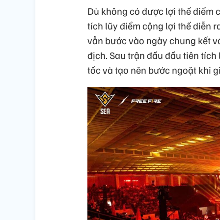
Dù không có được lợi thế điểm c
tích lũy điểm cộng lợi thế diễ
vẫn bước vào ngày chung kết với
địch. Sau trận đấu đầu tiên tích
tốc và tạo nên bước ngoặt khi g