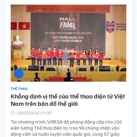
THỂ THAO
Khẳng định vị thế của thể thao điện tử Việt
Nam trên bản đồ thế giới
18/03/2026 19:05’
Tại chương trình, VIRESA đã phong đẳng cấp cho 106
kiện tướng Thể thao điện tử, trao 98 chứng nhận vận
động viên và huấn luyện viên quốc gia, cùng 57 giấy