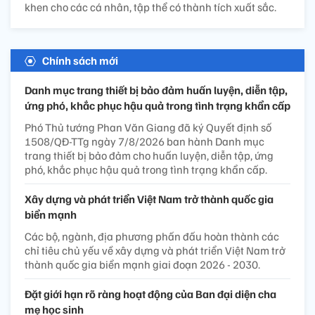
khen cho các cá nhân, tập thể có thành tích xuất sắc.
Chính sách mới
Danh mục trang thiết bị bảo đảm huấn luyện, diễn tập,
ứng phó, khắc phục hậu quả trong tình trạng khẩn cấp
Phó Thủ tướng Phan Văn Giang đã ký Quyết định số
1508/QĐ-TTg ngày 7/8/2026 ban hành Danh mục
trang thiết bị bảo đảm cho huấn luyện, diễn tập, ứng
phó, khắc phục hậu quả trong tình trạng khẩn cấp.
Xây dựng và phát triển Việt Nam trở thành quốc gia
biển mạnh
Các bộ, ngành, địa phương phấn đấu hoàn thành các
chỉ tiêu chủ yếu về xây dựng và phát triển Việt Nam trở
thành quốc gia biển mạnh giai đoạn 2026 - 2030.
Đặt giới hạn rõ ràng hoạt động của Ban đại diện cha
mẹ học sinh