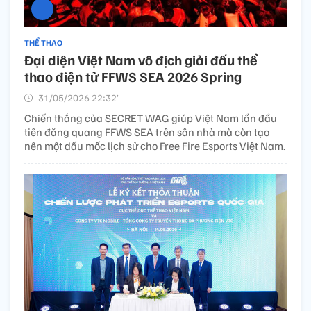
THỂ THAO
Đại diện Việt Nam vô địch giải đấu thể
thao điện tử FFWS SEA 2026 Spring
31/05/2026 22:32’
Chiến thắng của SECRET WAG giúp Việt Nam lần đầu
tiên đăng quang FFWS SEA trên sân nhà mà còn tạo
nên một dấu mốc lịch sử cho Free Fire Esports Việt Nam.