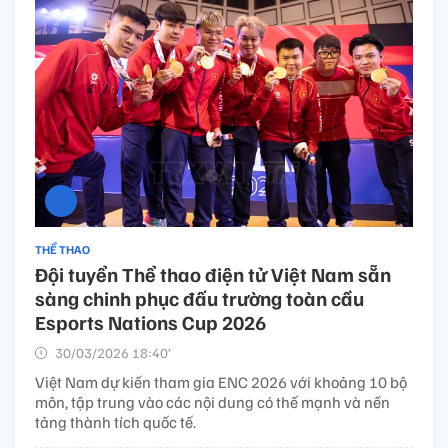
THỂ THAO
Đội tuyển Thể thao điện tử Việt Nam sẵn
sàng chinh phục đấu trường toàn cầu
Esports Nations Cup 2026
30/03/2026 18:40’
Việt Nam dự kiến tham gia ENC 2026 với khoảng 10 bộ
môn, tập trung vào các nội dung có thế mạnh và nền
tảng thành tích quốc tế.