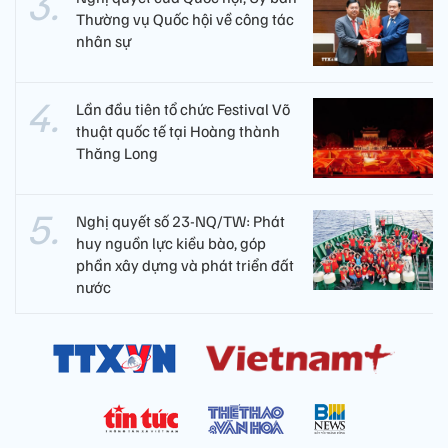
Thường vụ Quốc hội về công tác
nhân sự
Lần đầu tiên tổ chức Festival Võ
thuật quốc tế tại Hoàng thành
Thăng Long
Nghị quyết số 23-NQ/TW: Phát
huy nguồn lực kiều bào, góp
phần xây dựng và phát triển đất
nước