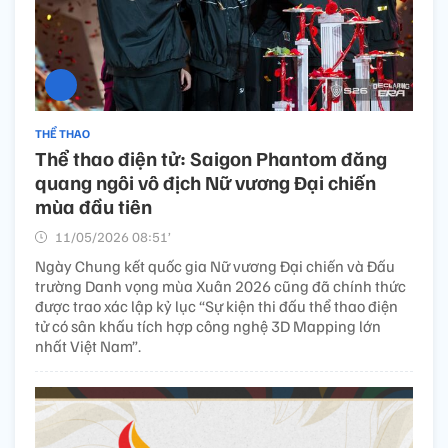
THỂ THAO
Thể thao điện tử: Saigon Phantom đăng
quang ngôi vô địch Nữ vương Đại chiến
mùa đầu tiên
11/05/2026 08:51’
Ngày Chung kết quốc gia Nữ vương Đại chiến và Đấu
trường Danh vọng mùa Xuân 2026 cũng đã chính thức
được trao xác lập kỷ lục “Sự kiện thi đấu thể thao điện
tử có sân khấu tích hợp công nghệ 3D Mapping lớn
nhất Việt Nam”.