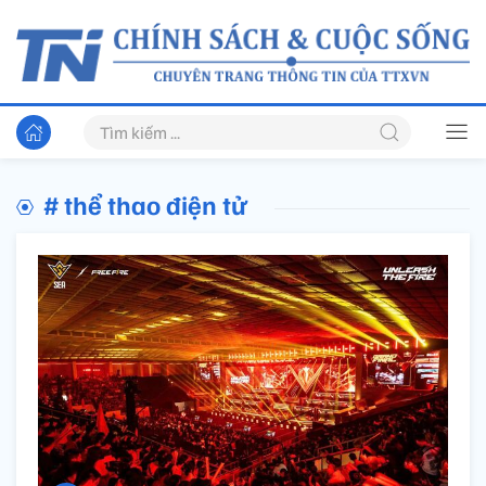
# thể thao điện tử