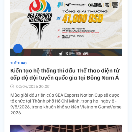
THỂ THAO
Kiến tạo hệ thống thi đấu Thể thao điện tử
cấp độ đội tuyển quốc gia tại Đông Nam Á
02/04/2026 20:05’
Mùa giải đầu tiên của SEA Esports Nation Cup sẽ được
tổ chức tại Thành phố Hồ Chí Minh, trong hai ngày 8 -
9/5/2026, trong khuôn khổ sự kiện Vietnam GameVerse
2026.