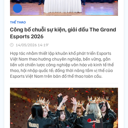
THỂ THAO
Công bố chuỗi sự kiện, giải đấu The Grand
Esports 2026
14/05/2026 14:19’
Hợp tác nhằm thiết lập khuôn khổ phát triển Esports
Việt Nam theo hướng chuyên nghiệp, bền vững, gắn
liền với chiến lược công nghiệp văn hóa và kinh tế thể
thao, hội nhập quốc tế; đồng thời nâng tầm vị thế của
Esports Việt Nam trên bản đồ thể thao toàn cầu.