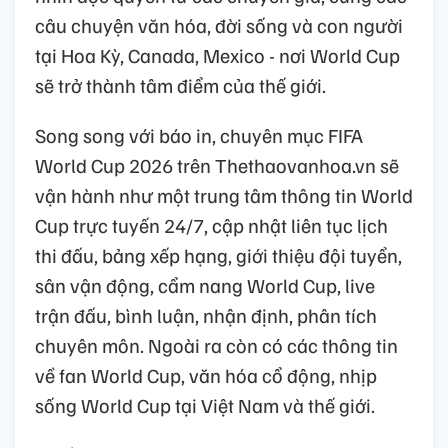
câu chuyện văn hóa, đời sống và con người
tại Hoa Kỳ, Canada, Mexico - nơi World Cup
sẽ trở thành tâm điểm của thế giới.
Song song với báo in, chuyên mục FIFA
World Cup 2026 trên Thethaovanhoa.vn sẽ
vận hành như một trung tâm thông tin World
Cup trực tuyến 24/7, cập nhật liên tục lịch
thi đấu, bảng xếp hạng, giới thiệu đội tuyển,
sân vận động, cẩm nang World Cup, live
trận đấu, bình luận, nhận định, phân tích
chuyên môn. Ngoài ra còn có các thông tin
về fan World Cup, văn hóa cổ động, nhịp
sống World Cup tại Việt Nam và thế giới.