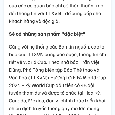
của các cơ quan báo chí có thỏa thuận trao
đổi thông tin với TTXVN… để cung cấp cho
khách hàng và độc giả.
Sẽ có những sản phẩm "đặc biệt"
Cùng với hệ thống các Ban tin nguồn, các tờ
báo của TTXVN cũng vào cuộc, thông tin chi
tiết về World Cup. Theo nhà báo Trần Việt
Dũng, Phó Tổng biên tập Báo Thể thao và
Văn hóa (TTXVN): Hướng tới FIFA World Cup
2026 – kỳ World Cup đầu tiên có 48 đội
tuyển tham dự và được tổ chức tại Hoa Kỳ,
Canada, Mexico, đơn vị chính thức triển khai
chiến dịch truyền thông quy mô lớn mang