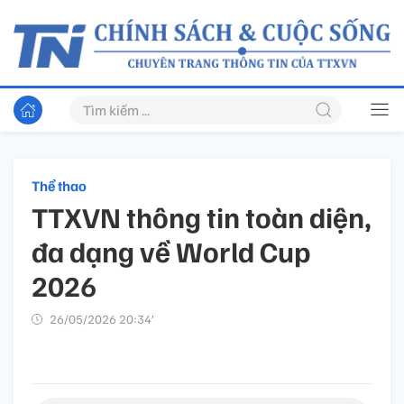
Thể thao
TTXVN thông tin toàn diện,
đa dạng về World Cup
2026
26/05/2026 20:34’