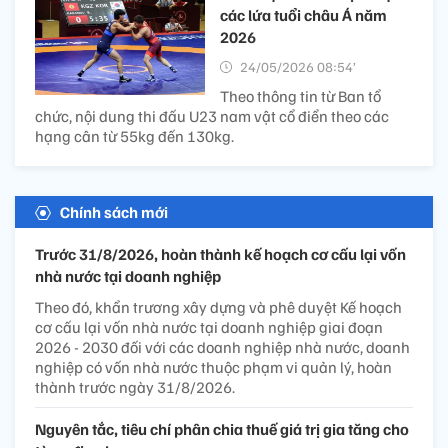
các lứa tuổi châu Á năm
2026
24/05/2026 08:54’
Theo thông tin từ Ban tổ
chức, nội dung thi đấu U23 nam vật cổ điển theo các
hạng cân từ 55kg đến 130kg.
Chính sách mới
Trước 31/8/2026, hoàn thành kế hoạch cơ cấu lại vốn
nhà nước tại doanh nghiệp
Theo đó, khẩn trương xây dựng và phê duyệt Kế hoạch
cơ cấu lại vốn nhà nước tại doanh nghiệp giai đoạn
2026 - 2030 đối với các doanh nghiệp nhà nước, doanh
nghiệp có vốn nhà nước thuộc phạm vi quản lý, hoàn
thành trước ngày 31/8/2026.
Nguyên tắc, tiêu chí phân chia thuế giá trị gia tăng cho