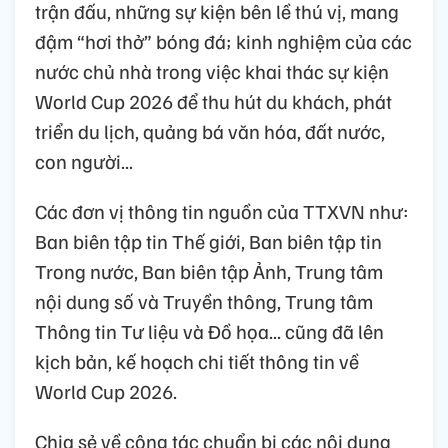
trận đấu, những sự kiện bên lề thú vị, mang
đậm “hơi thở” bóng đá; kinh nghiệm của các
nước chủ nhà trong việc khai thác sự kiện
World Cup 2026 để thu hút du khách, phát
triển du lịch, quảng bá văn hóa, đất nước,
con người...
Các đơn vị thông tin nguồn của TTXVN như:
Ban biên tập tin Thế giới, Ban biên tập tin
Trong nước, Ban biên tập Ảnh, Trung tâm
nội dung số và Truyền thông, Trung tâm
Thông tin Tư liệu và Đồ họa... cũng đã lên
kịch bản, kế hoạch chi tiết thông tin về
World Cup 2026.
Chia sẻ về công tác chuẩn bị các nội dung