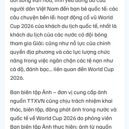
người dân Việt Nam đến bạn bè quốc tế; các
câu chuyện bên lề; hoạt động cổ vũ World
Cup 2026 của khách du lịch quốc tế, nhất là
khách du lịch của các nước có đội bóng
tham gia Giải; cũng như nỗ lực của chính
quyền địa phương và các lực lượng chức
năng trong việc ngăn chặn các tệ nạn như
cá độ, đánh bạc... liên quan đến World Cup
2026.
Ban biên tập Ảnh – đơn vị cung cấp ảnh
nguồn TTXVN cũng chịu trách nhiệm khai
thác, biên tập, đăng phát ảnh trong nước và
quốc tế về World Cup 2026 do phóng viên
Ban biên tập Ảnh thực hiện; ảnh từ nguồn