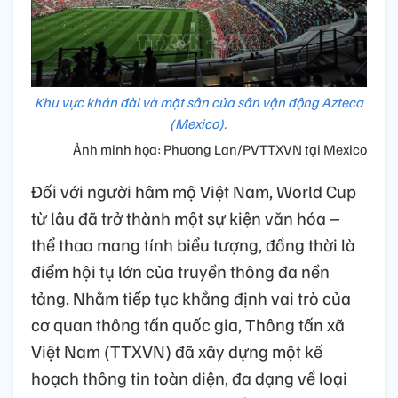
Khu vực khán đài và mặt sân của sân vận động Azteca
(Mexico).
Ảnh minh họa: Phương Lan/PVTTXVN tại Mexico
Đối với người hâm mộ Việt Nam, World Cup
từ lâu đã trở thành một sự kiện văn hóa –
thể thao mang tính biểu tượng, đồng thời là
điểm hội tụ lớn của truyền thông đa nền
tảng. Nhằm tiếp tục khẳng định vai trò của
cơ quan thông tấn quốc gia, Thông tấn xã
Việt Nam (TTXVN) đã xây dựng một kế
hoạch thông tin toàn diện, đa dạng về loại