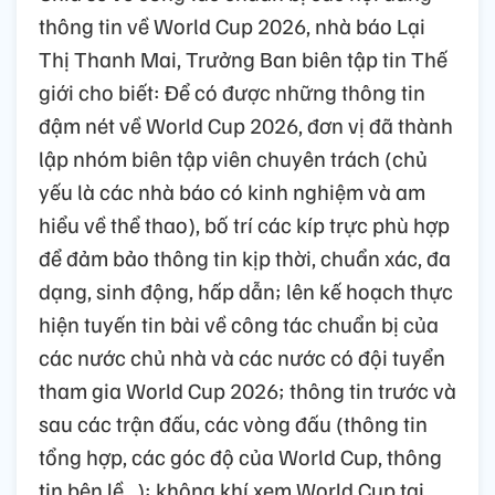
thông tin về World Cup 2026, nhà báo Lại
Thị Thanh Mai, Trưởng Ban biên tập tin Thế
giới cho biết: Để có được những thông tin
đậm nét về World Cup 2026, đơn vị đã thành
lập nhóm biên tập viên chuyên trách (chủ
yếu là các nhà báo có kinh nghiệm và am
hiểu về thể thao), bố trí các kíp trực phù hợp
để đảm bảo thông tin kịp thời, chuẩn xác, đa
dạng, sinh động, hấp dẫn; lên kế hoạch thực
hiện tuyến tin bài về công tác chuẩn bị của
các nước chủ nhà và các nước có đội tuyển
tham gia World Cup 2026; thông tin trước và
sau các trận đấu, các vòng đấu (thông tin
tổng hợp, các góc độ của World Cup, thông
tin bên lề...); không khí xem World Cup tại