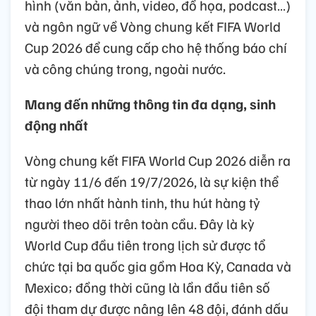
hình (văn bản, ảnh, video, đồ họa, podcast…)
và ngôn ngữ về Vòng chung kết FIFA World
Cup 2026 để cung cấp cho hệ thống báo chí
và công chúng trong, ngoài nước.
Mang đến những thông tin đa dạng, sinh
động nhất
Vòng chung kết FIFA World Cup 2026 diễn ra
từ ngày 11/6 đến 19/7/2026, là sự kiện thể
thao lớn nhất hành tinh, thu hút hàng tỷ
người theo dõi trên toàn cầu. Đây là kỳ
World Cup đầu tiên trong lịch sử được tổ
chức tại ba quốc gia gồm Hoa Kỳ, Canada và
Mexico; đồng thời cũng là lần đầu tiên số
đội tham dự được nâng lên 48 đội, đánh dấu