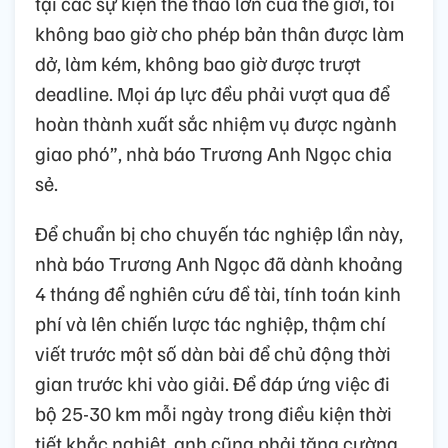
tại các sự kiện thể thao lớn của thế giới, tôi
không bao giờ cho phép bản thân được làm
dở, làm kém, không bao giờ được trượt
deadline. Mọi áp lực đều phải vượt qua để
hoàn thành xuất sắc nhiệm vụ được ngành
giao phó”, nhà báo Trương Anh Ngọc chia
sẻ.
Để chuẩn bị cho chuyến tác nghiệp lần này,
nhà báo Trương Anh Ngọc đã dành khoảng
4 tháng để nghiên cứu đề tài, tính toán kinh
phí và lên chiến lược tác nghiệp, thậm chí
viết trước một số dàn bài để chủ động thời
gian trước khi vào giải. Để đáp ứng việc đi
bộ 25-30 km mỗi ngày trong điều kiện thời
tiết khắc nghiệt, anh cũng phải tăng cường