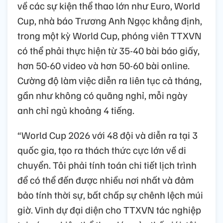
về các sự kiện thể thao lớn như Euro, World
Cup, nhà báo Trương Anh Ngọc khẳng định,
trong một kỳ World Cup, phóng viên TTXVN
có thể phải thực hiện từ 35-40 bài báo giấy,
hơn 50-60 video và hơn 50-60 bài online.
Cường độ làm việc diễn ra liên tục cả tháng,
gần như không có quãng nghỉ, mỗi ngày
anh chỉ ngủ khoảng 4 tiếng.
“World Cup 2026 với 48 đội và diễn ra tại 3
quốc gia, tạo ra thách thức cực lớn về di
chuyển. Tôi phải tính toán chi tiết lịch trình
để có thể đến được nhiều nơi nhất và đảm
bảo tính thời sự, bất chấp sự chênh lệch múi
giờ. Vinh dự đại diện cho TTXVN tác nghiệp