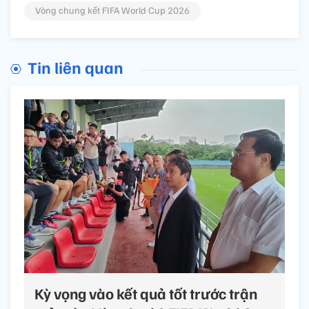
Vòng chung kết FIFA World Cup 2026
Tin liên quan
Kỳ vọng vào kết quả tốt trước trận