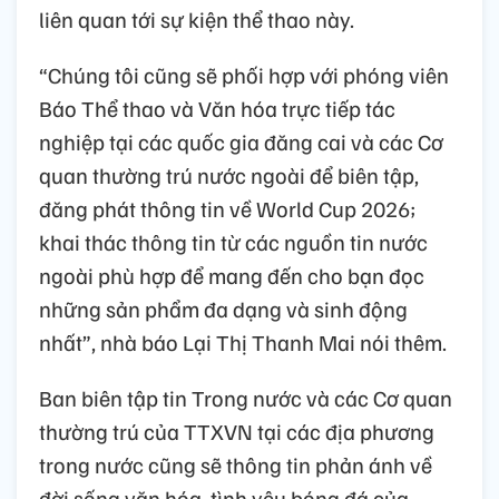
liên quan tới sự kiện thể thao này.
“Chúng tôi cũng sẽ phối hợp với phóng viên
Báo Thể thao và Văn hóa trực tiếp tác
nghiệp tại các quốc gia đăng cai và các Cơ
quan thường trú nước ngoài để biên tập,
đăng phát thông tin về World Cup 2026;
khai thác thông tin từ các nguồn tin nước
ngoài phù hợp để mang đến cho bạn đọc
những sản phẩm đa dạng và sinh động
nhất”, nhà báo Lại Thị Thanh Mai nói thêm.
Ban biên tập tin Trong nước và các Cơ quan
thường trú của TTXVN tại các địa phương
trong nước cũng sẽ thông tin phản ánh về
đời sống văn hóa, tình yêu bóng đá của