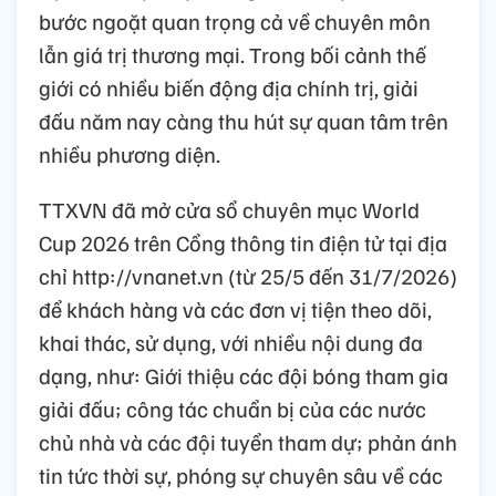
bước ngoặt quan trọng cả về chuyên môn
lẫn giá trị thương mại. Trong bối cảnh thế
giới có nhiều biến động địa chính trị, giải
đấu năm nay càng thu hút sự quan tâm trên
nhiều phương diện.
TTXVN đã mở cửa sổ chuyên mục World
Cup 2026 trên Cổng thông tin điện tử tại địa
chỉ http://vnanet.vn (từ 25/5 đến 31/7/2026)
để khách hàng và các đơn vị tiện theo dõi,
khai thác, sử dụng, với nhiều nội dung đa
dạng, như: Giới thiệu các đội bóng tham gia
giải đấu; công tác chuẩn bị của các nước
chủ nhà và các đội tuyển tham dự; phản ánh
tin tức thời sự, phóng sự chuyên sâu về các