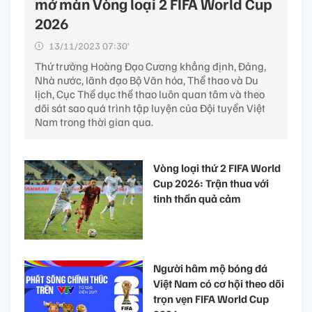
mở màn Vòng loại 2 FIFA World Cup
2026
13/11/2023 07:30’
Thứ trưởng Hoàng Đạo Cương khẳng định, Đảng,
Nhà nước, lãnh đạo Bộ Văn hóa, Thể thao và Du
lịch, Cục Thể dục thể thao luôn quan tâm và theo
dõi sát sao quá trình tập luyện của Đội tuyển Việt
Nam trong thời gian qua.
Vòng loại thứ 2 FIFA World
Cup 2026: Trận thua với
tinh thần quả cảm
Người hâm mộ bóng đá
Việt Nam có cơ hội theo dõi
trọn vẹn FIFA World Cup