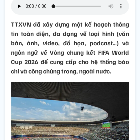
TTXVN đã xây dựng một kế hoạch thông
tin toàn diện, đa dạng về loại hình (văn
bản, ảnh, video, đồ họa, podcast…) và
ngôn ngữ về Vòng chung kết FIFA World
Cup 2026 để cung cấp cho hệ thống báo
chí và công chúng trong, ngoài nước.