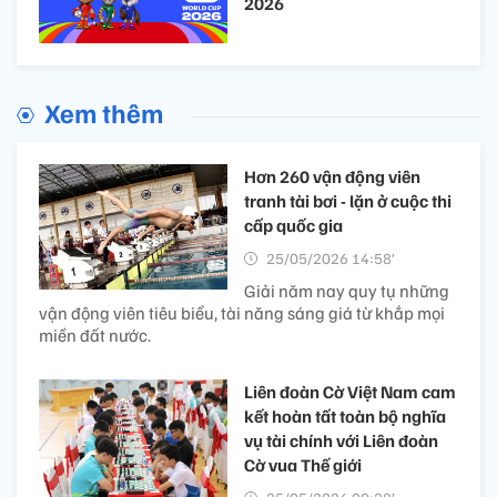
2026
Xem thêm
Hơn 260 vận động viên
tranh tài bơi - lặn ở cuộc thi
cấp quốc gia
25/05/2026 14:58’
Giải năm nay quy tụ những
vận động viên tiêu biểu, tài năng sáng giá từ khắp mọi
miền đất nước.
Liên đoàn Cờ Việt Nam cam
kết hoàn tất toàn bộ nghĩa
vụ tài chính với Liên đoàn
Cờ vua Thế giới