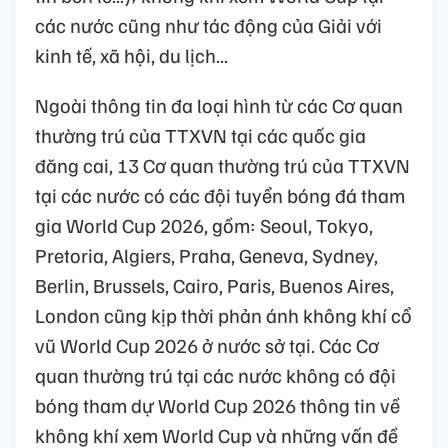
các nước cũng như tác động của Giải với
kinh tế, xã hội, du lịch...
Ngoài thông tin đa loại hình từ các Cơ quan
thường trú của TTXVN tại các quốc gia
đăng cai, 13 Cơ quan thường trú của TTXVN
tại các nước có các đội tuyển bóng đá tham
gia World Cup 2026, gồm: Seoul, Tokyo,
Pretoria, Algiers, Praha, Geneva, Sydney,
Berlin, Brussels, Cairo, Paris, Buenos Aires,
London cũng kịp thời phản ánh không khí cổ
vũ World Cup 2026 ở nước sở tại. Các Cơ
quan thường trú tại các nước không có đội
bóng tham dự World Cup 2026 thông tin về
không khí xem World Cup và những vấn đề