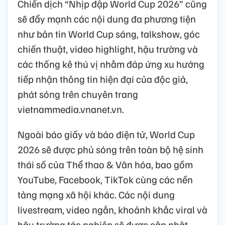
Chiến dịch “Nhịp đập World Cup 2026” cũng
sẽ đẩy mạnh các nội dung đa phương tiện
như bản tin World Cup sáng, talkshow, góc
chiến thuật, video highlight, hậu trường và
các thống kê thú vị nhằm đáp ứng xu hướng
tiếp nhận thông tin hiện đại của độc giả,
phát sóng trên chuyên trang
vietnammedia.vnanet.vn.
Ngoài báo giấy và báo điện tử, World Cup
2026 sẽ được phủ sóng trên toàn bộ hệ sinh
thái số của Thể thao & Văn hóa, bao gồm
YouTube, Facebook, TikTok cùng các nền
tảng mạng xã hội khác. Các nội dung
livestream, video ngắn, khoảnh khắc viral và
hậu trường tác nghiệp sẽ được cập nhật