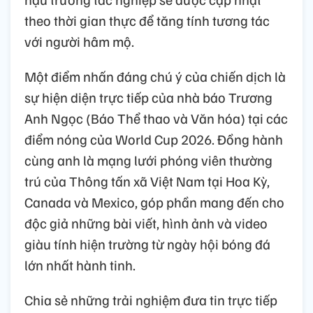
theo thời gian thực để tăng tính tương tác
với người hâm mộ.
Một điểm nhấn đáng chú ý của chiến dịch là
sự hiện diện trực tiếp của nhà báo Trương
Anh Ngọc (Báo Thể thao và Văn hóa) tại các
điểm nóng của World Cup 2026. Đồng hành
cùng anh là mạng lưới phóng viên thường
trú của Thông tấn xã Việt Nam tại Hoa Kỳ,
Canada và Mexico, góp phần mang đến cho
độc giả những bài viết, hình ảnh và video
giàu tính hiện trường từ ngày hội bóng đá
lớn nhất hành tinh.
Chia sẻ những trải nghiệm đưa tin trực tiếp