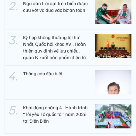
Ngư dân trôi dạt trên biển được
cứu vớt và đưa vào bờ an toàn
Kỳ họp không thường lệ thứ
Nhất, Quốc hội khóa XVI: Hoàn
thiện quy định về lưu chiểu,
quản lý xuất bản phẩm điện tử
Thông cáo đặc biệt
Khởi động chặng 4 - Hành trình
“Tôi yêu Tổ quốc tôi” năm 2026
tại Điện Biên