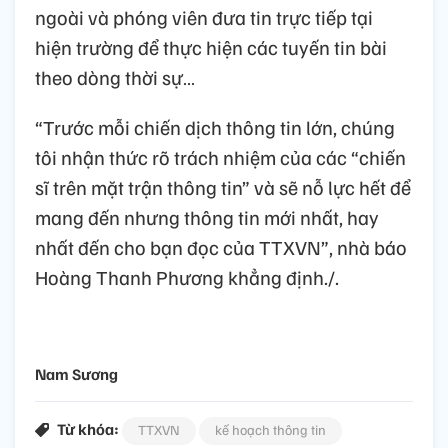
ngoài và phóng viên đưa tin trực tiếp tại
hiện trường để thực hiện các tuyến tin bài
theo dòng thời sự…
“Trước mỗi chiến dịch thông tin lớn, chúng
tôi nhận thức rõ trách nhiệm của các “chiến
sĩ trên mặt trận thông tin” và sẽ nỗ lực hết để
mang đến nhưng thông tin mới nhất, hay
nhất đến cho bạn đọc của TTXVN”, nhà báo
Hoàng Thanh Phương khẳng định./.
Nam Sương
Từ khóa:
TTXVN
kế hoạch thông tin