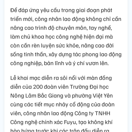
Để đáp ứng yêu cầu trong giai đoạn phát
triển mới, công nhân lao động không chỉ cần
nâng cao trình độ chuyên môn, tay nghề,
làm chủ khoa học công nghệ hiện đại mà
còn cần rèn luyện sức khỏe, nâng cao đời
sống tinh thần, xây dựng tác phong lao động
công nghiệp, bản lĩnh và ý chí vươn lên.
Lễ khai mạc diễn ra sôi nổi với màn đồng
diễn của 200 đoàn viên Trường Đại học
Nông Lâm Bắc Giang và phường Việt Yên
cùng các tiết mục nhảy cổ động của đoàn
viên, công nhân lao động Công ty TNHH
Công nghệ chính xác Fuyu, tạo không khí
hào hứng trước khi các trận đấu diễn ra.