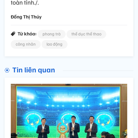
toàn tỉnh./.
Đồng Thị Thúy
Từ khóa:
phong trà
thể dục thể thao
công nhân
lao động
Tin liên quan