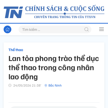
Thể thao
Lan tỏa phong trào thể dục
thể thao trong công nhân
lao động
24/05/2026 21:38’
Bắc Ninh