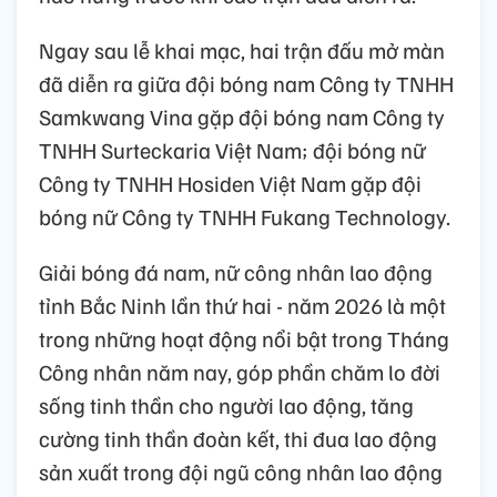
Ngay sau lễ khai mạc, hai trận đấu mở màn
đã diễn ra giữa đội bóng nam Công ty TNHH
Samkwang Vina gặp đội bóng nam Công ty
TNHH Surteckaria Việt Nam; đội bóng nữ
Công ty TNHH Hosiden Việt Nam gặp đội
bóng nữ Công ty TNHH Fukang Technology.
Giải bóng đá nam, nữ công nhân lao động
tỉnh Bắc Ninh lần thứ hai - năm 2026 là một
trong những hoạt động nổi bật trong Tháng
Công nhân năm nay, góp phần chăm lo đời
sống tinh thần cho người lao động, tăng
cường tinh thần đoàn kết, thi đua lao động
sản xuất trong đội ngũ công nhân lao động