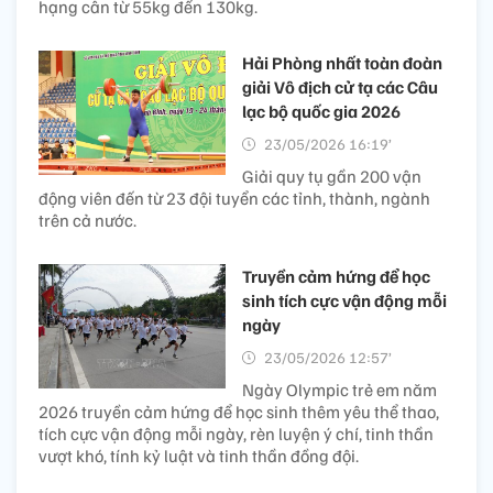
hạng cân từ 55kg đến 130kg.
Hải Phòng nhất toàn đoàn
giải Vô địch cử tạ các Câu
lạc bộ quốc gia 2026
23/05/2026 16:19’
Giải quy tụ gần 200 vận
động viên đến từ 23 đội tuyển các tỉnh, thành, ngành
trên cả nước.
Truyền cảm hứng để học
sinh tích cực vận động mỗi
ngày
23/05/2026 12:57’
Ngày Olympic trẻ em năm
2026 truyền cảm hứng để học sinh thêm yêu thể thao,
tích cực vận động mỗi ngày, rèn luyện ý chí, tinh thần
vượt khó, tính kỷ luật và tinh thần đồng đội.