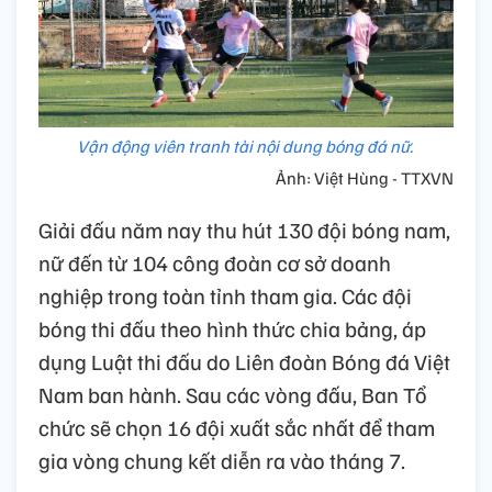
Vận động viên tranh tài nội dung bóng đá nữ.
Ảnh: Việt Hùng - TTXVN
Giải đấu năm nay thu hút 130 đội bóng nam,
nữ đến từ 104 công đoàn cơ sở doanh
nghiệp trong toàn tỉnh tham gia. Các đội
bóng thi đấu theo hình thức chia bảng, áp
dụng Luật thi đấu do Liên đoàn Bóng đá Việt
Nam ban hành. Sau các vòng đấu, Ban Tổ
chức sẽ chọn 16 đội xuất sắc nhất để tham
gia vòng chung kết diễn ra vào tháng 7.