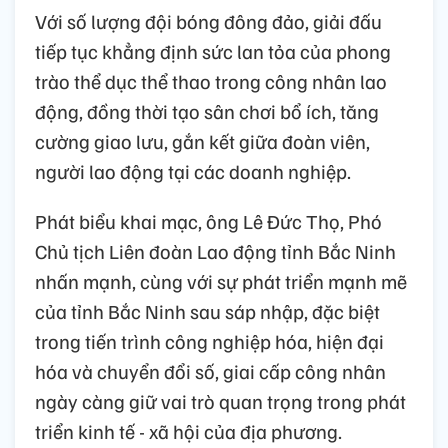
Với số lượng đội bóng đông đảo, giải đấu
tiếp tục khẳng định sức lan tỏa của phong
trào thể dục thể thao trong công nhân lao
động, đồng thời tạo sân chơi bổ ích, tăng
cường giao lưu, gắn kết giữa đoàn viên,
người lao động tại các doanh nghiệp.
Phát biểu khai mạc, ông Lê Đức Thọ, Phó
Chủ tịch Liên đoàn Lao động tỉnh Bắc Ninh
nhấn mạnh, cùng với sự phát triển mạnh mẽ
của tỉnh Bắc Ninh sau sáp nhập, đặc biệt
trong tiến trình công nghiệp hóa, hiện đại
hóa và chuyển đổi số, giai cấp công nhân
ngày càng giữ vai trò quan trọng trong phát
triển kinh tế - xã hội của địa phương.