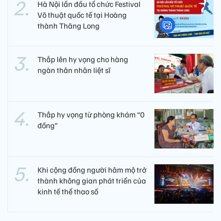
Hà Nội lần đầu tổ chức Festival
Võ thuật quốc tế tại Hoàng
thành Thăng Long
Thắp lên hy vọng cho hàng
ngàn thân nhân liệt sĩ
Thắp hy vọng từ phòng khám “0
đồng”
Khi cộng đồng người hâm mộ trở
thành không gian phát triển của
kinh tế thể thao số