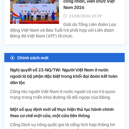
công nhân, viên chức Việt
Nam 2026
21/05/2026 10:29’
Giải do Tổng Liên đoàn Lao
động Việt Nam và Báo Tuổi trẻ phối hợp với Liên đoàn
Bóng đá Việt Nam (VFF) tổ chức.
Chính sách mới
Nghị quyết số 23-NQ/TW: Người Việt Nam ở nước
ngoài là bộ phận đặc biệt trong khối đại đoàn kết toàn
dân tộc
Công tác người Việt Nam ở nước ngoài có vai trò quan
trọng trong triển khai đường lối đối ngoại của Đảng.
Một số quy định mới về thực hiện thủ tục hành chính
theo cơ chế một cửa, một cửa liên thông
Cổng Dịch vụ công quốc gia là cổng tích hợp thông tin