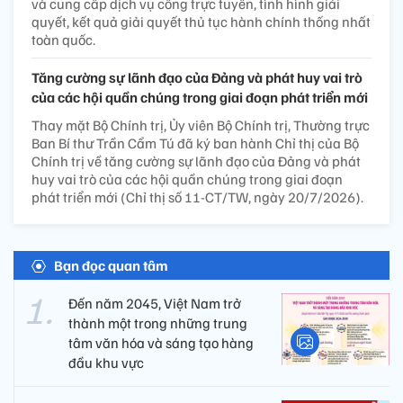
và cung cấp dịch vụ công trực tuyến, tình hình giải
quyết, kết quả giải quyết thủ tục hành chính thống nhất
toàn quốc.
Tăng cường sự lãnh đạo của Đảng và phát huy vai trò
của các hội quần chúng trong giai đoạn phát triển mới
Thay mặt Bộ Chính trị, Ủy viên Bộ Chính trị, Thường trực
Ban Bí thư Trần Cẩm Tú đã ký ban hành Chỉ thị của Bộ
Chính trị về tăng cường sự lãnh đạo của Đảng và phát
huy vai trò của các hội quần chúng trong giai đoạn
phát triển mới (Chỉ thị số 11-CT/TW, ngày 20/7/2026).
Bạn đọc quan tâm
Đến năm 2045, Việt Nam trở
thành một trong những trung
tâm văn hóa và sáng tạo hàng
đầu khu vực