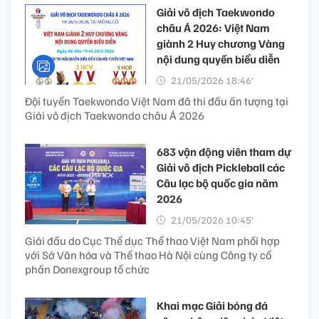
Giải vô địch Taekwondo
châu Á 2026: Việt Nam
giành 2 Huy chương Vàng
nội dung quyền biểu diễn
21/05/2026 18:46’
Đội tuyển Taekwondo Việt Nam đã thi đấu ấn tượng tại
Giải vô địch Taekwondo châu Á 2026
683 vận động viên tham dự
Giải vô địch Pickleball các
Câu lạc bộ quốc gia năm
2026
21/05/2026 10:45’
Giải đấu do Cục Thể dục Thể thao Việt Nam phối hợp
với Sở Văn hóa và Thể thao Hà Nội cùng Công ty cổ
phần Donexgroup tổ chức
Khai mạc Giải bóng đá