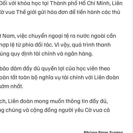
Đối với khóa học tại Thành phố Hồ Chí Minh, Liên
ờ vua Thế giới gửi hóa đơn để tiến hành các thủ
t Nam, việc chuyển ngoại tệ ra nước ngoài cần
p lệ từ phía đối tác. Vì vậy, quá trình thanh
đúng quy định tài chính và ngân hàng.
bảo đảm đầy đủ quyền lợi của học viên theo
n tất toàn bộ nghĩa vụ tài chính với Liên đoàn
 sớm nhất.
ạch, Liên đoàn mong muốn thông tin đầy đủ,
ông chúng và cộng đồng người yêu Cờ vua cả
Phùng Nam Sương