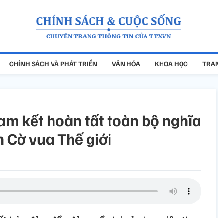
CHÍNH SÁCH VÀ PHÁT TRIỂN
VĂN HÓA
KHOA HỌC
TRAN
am kết hoàn tất toàn bộ nghĩa
n Cờ vua Thế giới