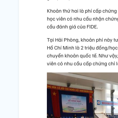
Khoản thứ hai là phí cấp chứng 
học viên có nhu cầu nhận chứng
cầu đánh giá của FIDE.
Tại Hải Phòng, khoản phí này t
Hồ Chí Minh là 2 triệu đồng/học 
chuyển khoản quốc tế. Như vậy, 
viên có nhu cầu cấp chứng chỉ 