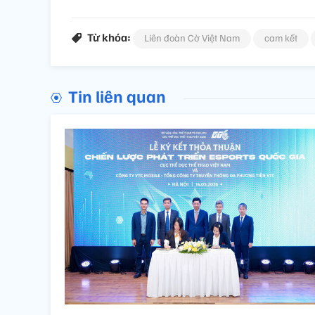
Từ khóa:
Liên đoàn Cờ Việt Nam
cam kết
Tin liên quan