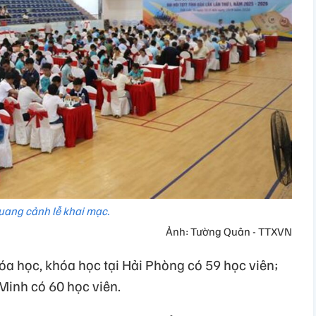
uang cảnh lễ khai mạc.
Ảnh: Tường Quân - TTXVN
hóa học, khóa học tại Hải Phòng có 59 học viên;
Minh có 60 học viên.