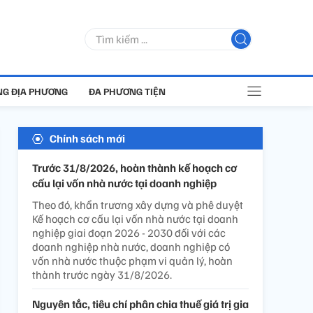
G ĐỊA PHƯƠNG
ĐA PHƯƠNG TIỆN
Chính sách mới
Trước 31/8/2026, hoàn thành kế hoạch cơ
cấu lại vốn nhà nước tại doanh nghiệp
Theo đó, khẩn trương xây dựng và phê duyệt
Kế hoạch cơ cấu lại vốn nhà nước tại doanh
nghiệp giai đoạn 2026 - 2030 đối với các
doanh nghiệp nhà nước, doanh nghiệp có
vốn nhà nước thuộc phạm vi quản lý, hoàn
thành trước ngày 31/8/2026.
Nguyên tắc, tiêu chí phân chia thuế giá trị gia