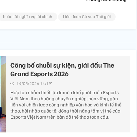
hoàn tất nghĩa vụ tài chính
Liên đoàn Cờ vua Thế giới
Công bố chuỗi sự kiện, giải đấu The
Grand Esports 2026
14/05/2026 14:19’
Hợp tác nhằm thiết lập khuôn khổ phát triển Esports
Việt Nam theo hướng chuyên nghiệp, bền vững, gắn
liền với chiến lược công nghiệp văn hóa và kinh tế thể
thao, hội nhập quốc tế; đồng thời nâng tầm vị thế của
Esports Việt Nam trên bản đồ thể thao toàn cầu.