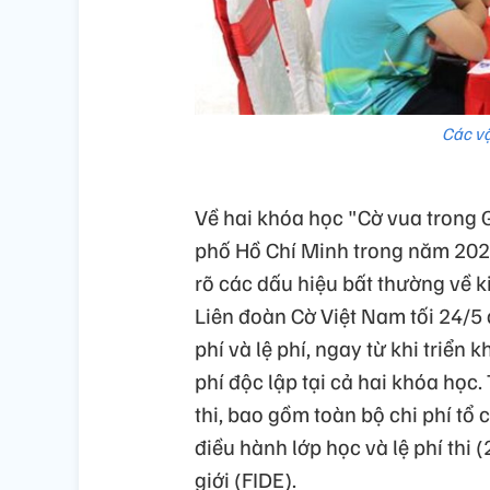
Các vậ
Về hai khóa học "Cờ vua trong 
phố Hồ Chí Minh trong năm 202
rõ các dấu hiệu bất thường về k
Liên đoàn Cờ Việt Nam tối 24/5 
phí và lệ phí, ngay từ khi triển
phí độc lập tại cả hai khóa học.
thi, bao gồm toàn bộ chi phí tổ ch
điều hành lớp học và lệ phí thi
giới (FIDE).