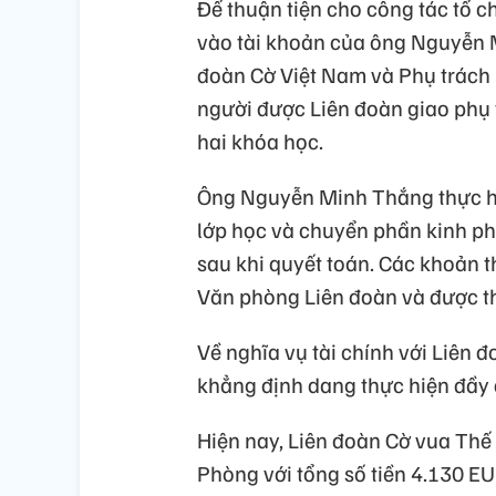
Để thuận tiện cho công tác tổ c
vào tài khoản của ông Nguyễn 
đoàn Cờ Việt Nam và Phụ trách 
người được Liên đoàn giao phụ t
hai khóa học.
Ông Nguyễn Minh Thắng thực hiệ
lớp học và chuyển phần kinh phí
sau khi quyết toán. Các khoản t
Văn phòng Liên đoàn và được th
Về nghĩa vụ tài chính với Liên 
khẳng định dang thực hiện đầy đ
Hiện nay, Liên đoàn Cờ vua Thế 
Phòng với tổng số tiền 4.130 EU