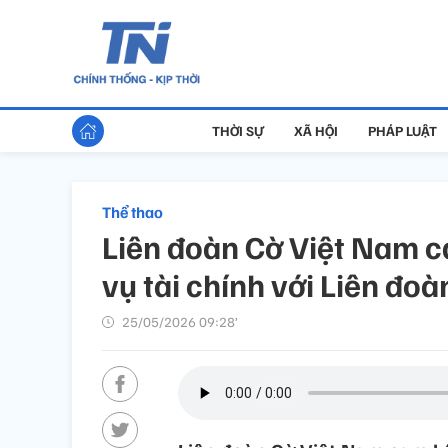
THỜI SỰ
XÃ HỘI
PHÁP LUẬT
Thể thao
Liên đoàn Cờ Việt Nam c
vụ tài chính với Liên đoà
25/05/2026 09:28’