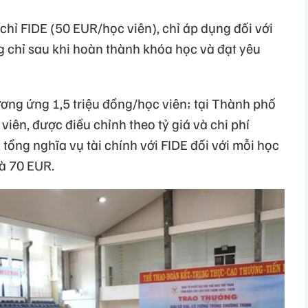
chỉ FIDE (50 EUR/học viên), chỉ áp dụng đối với
 chỉ sau khi hoàn thành khóa học và đạt yêu
ương ứng 1,5 triệu đồng/học viên; tại Thành phố
viên, được điều chỉnh theo tỷ giá và chi phí
tổng nghĩa vụ tài chính với FIDE đối với mỗi học
là 70 EUR.