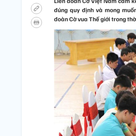
Liên đoàn Cờ Việt Nam cam kế
đúng quy định và mong muốn h
đoàn Cờ vua Thế giới trong thờ