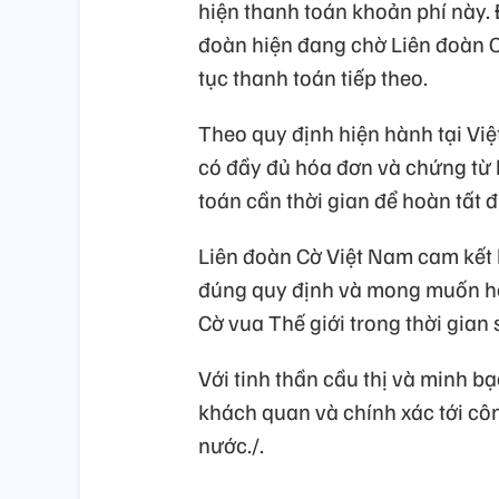
hiện thanh toán khoản phí này. 
đoàn hiện đang chờ Liên đoàn C
tục thanh toán tiếp theo.
Theo quy định hiện hành tại Việ
có đầy đủ hóa đơn và chứng từ hợ
toán cần thời gian để hoàn tất 
Liên đoàn Cờ Việt Nam cam kết 
đúng quy định và mong muốn hoà
Cờ vua Thế giới trong thời gian
Với tinh thần cầu thị và minh b
khách quan và chính xác tới c
nước./.