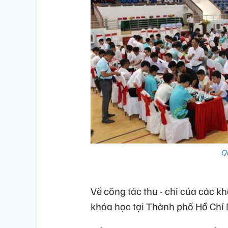
Q
Về công tác thu - chi của các k
khóa học tại Thành phố Hồ Chí 