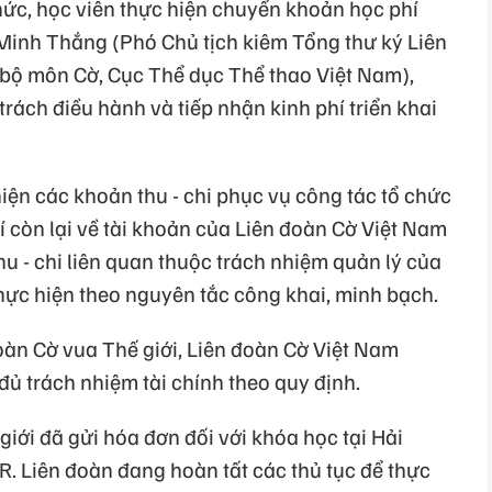
hức, học viên thực hiện chuyển khoản học phí
Minh Thắng (Phó Chủ tịch kiêm Tổng thư ký Liên
bộ môn Cờ, Cục Thể dục Thể thao Việt Nam),
rách điều hành và tiếp nhận kinh phí triển khai
n các khoản thu - chi phục vụ công tác tổ chức
 còn lại về tài khoản của Liên đoàn Cờ Việt Nam
hu - chi liên quan thuộc trách nhiệm quản lý của
ực hiện theo nguyên tắc công khai, minh bạch.
đoàn Cờ vua Thế giới, Liên đoàn Cờ Việt Nam
ủ trách nhiệm tài chính theo quy định.
giới đã gửi hóa đơn đối với khóa học tại Hải
R. Liên đoàn đang hoàn tất các thủ tục để thực