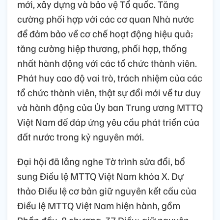
mới, xây dựng và bảo vệ Tổ quốc. Tăng
cường phối hợp với các cơ quan Nhà nước
để đảm bảo về cơ chế hoạt động hiệu quả;
tăng cường hiệp thương, phối hợp, thống
nhất hành động với các tổ chức thành viên.
Phát huy cao độ vai trò, trách nhiệm của các
tổ chức thành viên, thật sự đổi mới về tư duy
và hành động của Ủy ban Trung ương MTTQ
Việt Nam để đáp ứng yêu cầu phát triển của
đất nước trong kỷ nguyên mới.
Đại hội đã lắng nghe Tờ trình sửa đổi, bổ
sung Điều lệ MTTQ Việt Nam khóa X. Dự
thảo Điều lệ cơ bản giữ nguyên kết cấu của
Điều lệ MTTQ Việt Nam hiện hành, gồm
Phần đầu, 8 chương, 37 Điều; giữ nguyên,