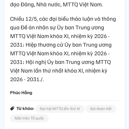
đạo Đảng, Nhà nước, MTTQ Việt Nam.
Chiều 12/5, các đại biểu thảo luận và thông
qua Đề án nhân sự Ủy ban Trung ương
MTTQ Việt Nam khóa XI, nhiệm kỳ 2026 -
2031; Hiệp thương cử Ủy ban Trung ương
MTTQ Việt Nam khóa XI, nhiệm kỳ 2026 -
2031; Hội nghị Ủy ban Trung ương MTTQ
Việt Nam lần thứ nhất khóa XI, nhiệm kỳ
2026 - 2031./.
Phúc Hằng
Từ khóa:
Đại hội MTTQ lần thứ XI
đại đoàn kết
Mặt trận Tổ quốc