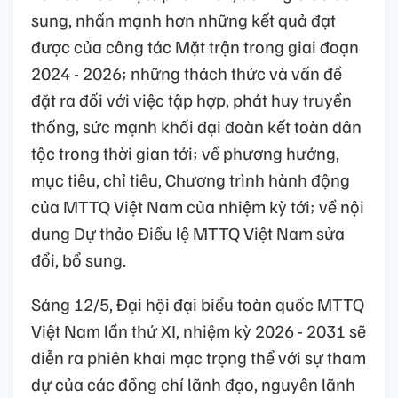
sung, nhấn mạnh hơn những kết quả đạt
được của công tác Mặt trận trong giai đoạn
2024 - 2026; những thách thức và vấn đề
đặt ra đối với việc tập hợp, phát huy truyền
thống, sức mạnh khối đại đoàn kết toàn dân
tộc trong thời gian tới; về phương hướng,
mục tiêu, chỉ tiêu, Chương trình hành động
của MTTQ Việt Nam của nhiệm kỳ tới; về nội
dung Dự thảo Điều lệ MTTQ Việt Nam sửa
đổi, bổ sung.
Sáng 12/5, Đại hội đại biểu toàn quốc MTTQ
Việt Nam lần thứ XI, nhiệm kỳ 2026 - 2031 sẽ
diễn ra phiên khai mạc trọng thể với sự tham
dự của các đồng chí lãnh đạo, nguyên lãnh