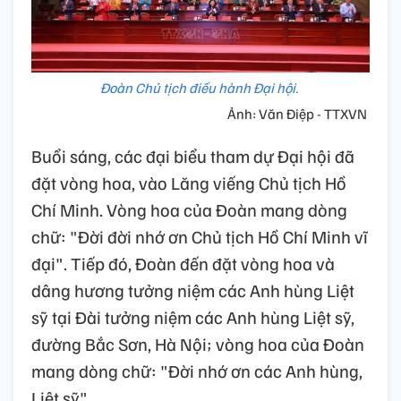
Đoàn Chủ tịch điều hành Đại hội.
Ảnh: Văn Điệp - TTXVN
Buổi sáng, các đại biểu tham dự Đại hội đã
đặt vòng hoa, vào Lăng viếng Chủ tịch Hồ
Chí Minh. Vòng hoa của Đoàn mang dòng
chữ: "Đời đời nhớ ơn Chủ tịch Hồ Chí Minh vĩ
đại". Tiếp đó, Đoàn đến đặt vòng hoa và
dâng hương tưởng niệm các Anh hùng Liệt
sỹ tại Đài tưởng niệm các Anh hùng Liệt sỹ,
đường Bắc Sơn, Hà Nội; vòng hoa của Đoàn
mang dòng chữ: "Đời nhớ ơn các Anh hùng,
Liệt sỹ".