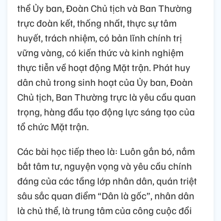
thể Ủy ban, Đoàn Chủ tịch và Ban Thường
trực đoàn kết, thống nhất, thực sự tâm
huyết, trách nhiệm, có bản lĩnh chính trị
vững vàng, có kiến thức và kinh nghiệm
thực tiễn về hoạt động Mặt trận. Phát huy
dân chủ trong sinh hoạt của Ủy ban, Đoàn
Chủ tịch, Ban Thường trực là yêu cầu quan
trọng, hàng đầu tạo động lực sáng tạo của
tổ chức Mặt trận.
Các bài học tiếp theo là: Luôn gắn bó, nắm
bắt tâm tư, nguyện vọng và yêu cầu chính
đáng của các tầng lớp nhân dân, quán triệt
sâu sắc quan điểm “Dân là gốc”, nhân dân
là chủ thể, là trung tâm của công cuộc đổi