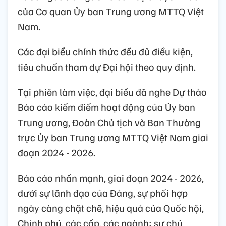
của Cơ quan Ủy ban Trung ương MTTQ Việt
Nam.
Các đại biểu chính thức đều đủ điều kiện,
tiêu chuẩn tham dự Đại hội theo quy định.
Tại phiên làm việc, đại biểu đã nghe Dự thảo
Báo cáo kiểm điểm hoạt động của Ủy ban
Trung ương, Đoàn Chủ tịch và Ban Thường
trực Ủy ban Trung ương MTTQ Việt Nam giai
đoạn 2024 - 2026.
Báo cáo nhấn mạnh, giai đoạn 2024 - 2026,
dưới sự lãnh đạo của Đảng, sự phối hợp
ngày càng chặt chẽ, hiệu quả của Quốc hội,
Chính phủ, các cấp, các ngành; sự chủ