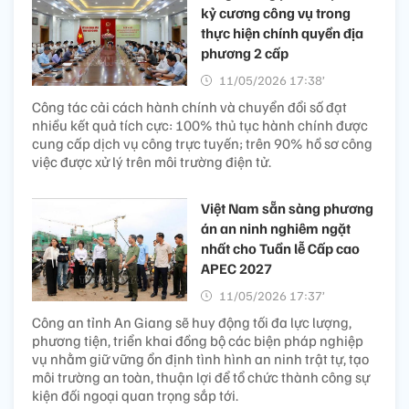
kỷ cương công vụ trong
thực hiện chính quyền địa
phương 2 cấp
11/05/2026 17:38’
Công tác cải cách hành chính và chuyển đổi số đạt
nhiều kết quả tích cực: 100% thủ tục hành chính được
cung cấp dịch vụ công trực tuyến; trên 90% hồ sơ công
việc được xử lý trên môi trường điện tử.
Việt Nam sẵn sàng phương
án an ninh nghiêm ngặt
nhất cho Tuần lễ Cấp cao
APEC 2027
11/05/2026 17:37’
Công an tỉnh An Giang sẽ huy động tối đa lực lượng,
phương tiện, triển khai đồng bộ các biện pháp nghiệp
vụ nhằm giữ vững ổn định tình hình an ninh trật tự, tạo
môi trường an toàn, thuận lợi để tổ chức thành công sự
kiện đối ngoại quan trọng sắp tới.