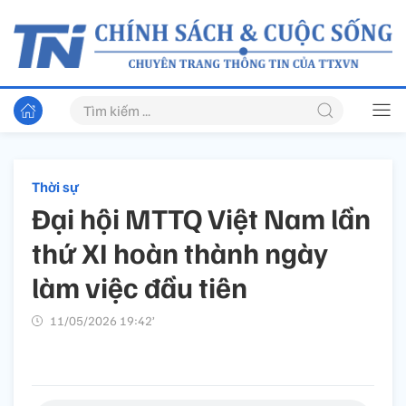
Thời sự
Đại hội MTTQ Việt Nam lần
thứ XI hoàn thành ngày
làm việc đầu tiên
11/05/2026 19:42’