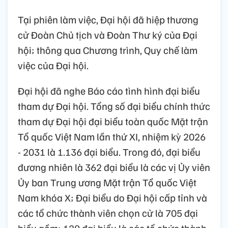
Tại phiên làm việc, Đại hội đã hiệp thương
cử Đoàn Chủ tịch và Đoàn Thư ký của Đại
hội; thông qua Chương trình, Quy chế làm
việc của Đại hội.
Đại hội đã nghe Báo cáo tình hình đại biểu
tham dự Đại hội. Tổng số đại biểu chính thức
tham dự Đại hội đại biểu toàn quốc Mặt trận
Tổ quốc Việt Nam lần thứ XI, nhiệm kỳ 2026
- 2031 là 1.136 đại biểu. Trong đó, đại biểu
đương nhiên là 362 đại biểu là các vị Ủy viên
Ủy ban Trung ương Mặt trận Tổ quốc Việt
Nam khóa X; Đại biểu do Đại hội cấp tỉnh và
các tổ chức thành viên chọn cử là 705 đại
biểu gồm: 129 đại biểu là các tổ chức thành