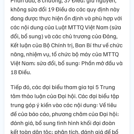
không sửa đổi 19 Điều do các quy định này
đang được thực hiện ổn định và phù hợp với
các nội dung của Luật MTTQ Việt Nam (sửa
đổi, bổ sung) và các chủ trương của Đảng,
Kết luận của Bộ Chính trị, Ban Bí thư về chức
năng, nhiệm vụ, tổ chức bộ máy của MTTQ
Việt Nam; sửa đổi, bổ sung: Phần mở đầu và
18 Điều.
Tiếp đó, các đại biểu tham gia tại 5 Trung
tâm thảo luận của Đại hội. Các đại biểu tập
trung góp ý kiến vào các nội dung: Về tiêu
đề của báo cáo, phương châm của Đại hội;
đánh giá, bổ sung tình hình khối đại đoàn
kết toàn dân tộc; phân tích, đánh giá để bổ