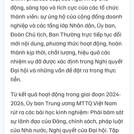
động, sáng tạo và tích cực của các tổ chức
thành viên; sự ủng hộ của cộng đồng doanh
nghiệp và các tầng lớp Nhân dân, Ủy ban,
Đoàn Chủ tịch, Ban Thường trực tiếp tục đổi
mới nội dung, phương thức hoạt động, hoàn
thành kịp thời, chất lượng, hiệu quả các
nhiệm vụ đã được xác định trong Nghị quyết
Đại hội và những vấn đề đặt ra trong thực
tiễn.
Từ kết quả hoạt động trong giai đoạn 2024-
2026, Ủy ban Trung ương MTTQ Việt Nam
rút ra các bài học kinh nghiệm: Phải bám sát
sự lãnh đạo của Đảng, chính sách, pháp luật
của Nhà nước, Nghị quyết của Đại hội. Tập