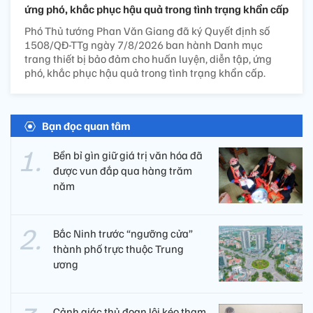
ứng phó, khắc phục hậu quả trong tình trạng khẩn cấp
Phó Thủ tướng Phan Văn Giang đã ký Quyết định số
1508/QĐ-TTg ngày 7/8/2026 ban hành Danh mục
trang thiết bị bảo đảm cho huấn luyện, diễn tập, ứng
phó, khắc phục hậu quả trong tình trạng khẩn cấp.
Bạn đọc quan tâm
Bền bỉ gìn giữ giá trị văn hóa đã
được vun đắp qua hàng trăm
năm
Bắc Ninh trước “ngưỡng cửa”
thành phố trực thuộc Trung
ương
Cảnh giác thủ đoạn lôi kéo tham