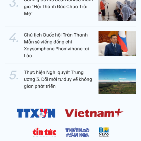
gia “Hội Thánh Đức Chúa Trời
Mẹ”
Chủ tịch Quốc hội Trần Thanh
Mẫn sẽ viếng đồng chí
Xaysomphone Phomvihane tại
Lào
Thực hiện Nghị quyết Trung
ương 3: Đổi mới tư duy về không
gian phát triển