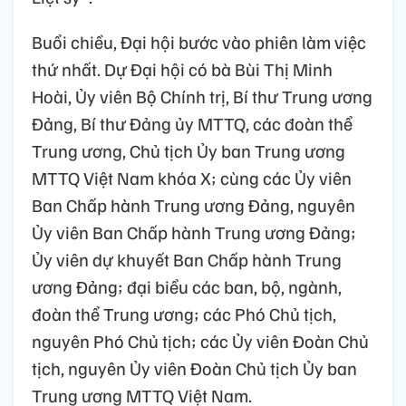
Buổi chiều, Đại hội bước vào phiên làm việc
thứ nhất. Dự Đại hội có bà Bùi Thị Minh
Hoài, Ủy viên Bộ Chính trị, Bí thư Trung ương
Đảng, Bí thư Đảng ủy MTTQ, các đoàn thể
Trung ương, Chủ tịch Ủy ban Trung ương
MTTQ Việt Nam khóa X; cùng các Ủy viên
Ban Chấp hành Trung ương Đảng, nguyên
Ủy viên Ban Chấp hành Trung ương Đảng;
Ủy viên dự khuyết Ban Chấp hành Trung
ương Đảng; đại biểu các ban, bộ, ngành,
đoàn thể Trung ương; các Phó Chủ tịch,
nguyên Phó Chủ tịch; các Ủy viên Đoàn Chủ
tịch, nguyên Ủy viên Đoàn Chủ tịch Ủy ban
Trung ương MTTQ Việt Nam.