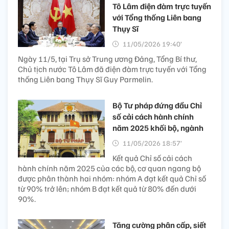
Tô Lâm điện đàm trực tuyến
với Tổng thống Liên bang
Thụy Sĩ
11/05/2026 19:40’
Ngày 11/5, tại Trụ sở Trung ương Đảng, Tổng Bí thư,
Chủ tịch nước Tô Lâm đã điện đàm trực tuyến với Tổng
thống Liên bang Thụy Sĩ Guy Parmelin.
Bộ Tư pháp đứng đầu Chỉ
số cải cách hành chính
năm 2025 khối bộ, ngành
11/05/2026 18:57’
Kết quả Chỉ số cải cách
hành chính năm 2025 của các bộ, cơ quan ngang bộ
được phân thành hai nhóm: nhóm A đạt kết quả Chỉ số
từ 90% trở lên; nhóm B đạt kết quả từ 80% đến dưới
90%.
Tăng cường phân cấp, siết