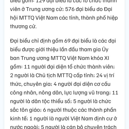
viên ở Trung ương cử; 576 đại biểu do Đại
hội MTTQ Việt Nam các tỉnh, thành phố hiệp
thương cử.
Đại biểu chỉ định gồm 69 đại biểu là các đại
biểu được giới thiệu lần đầu tham gia Ủy
ban Trung ương MTTQ Việt Nam khóa XI
gồm: 11 người đại diện tổ chức thành viên;
2 người là Chủ tịch MTTQ cấp tỉnh; 24 vị trí
thức, chuyên gia; 4 người đại diện cơ cấu
công nhân, nông dân, lực lượng vũ trang; 11
người là dân tộc thiểu số; 5 người là chức
sắc tôn giáo; 6 người thuộc các thành phần
kinh tế; 1 người là người Việt Nam định cư ở
nước ngoài; 5 người là cán bộ chuyên trách