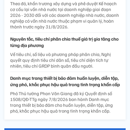
Theo đó, khẩn trương xây dựng và phê duyệt Kế hoạch
cơ cấu lại vốn nhà nước tại doanh nghiệp giai đoạn
2026 - 2030 đối với các doanh nghiệp nhà nước, doanh
nghiệp có vốn nhà nước thuộc phạm vi quản lý, hoàn
thành trước ngày 31/8/2026.
Nguyên tắc, tiêu chí phân chia thuế giá trị gia tăng cho
từng địa phương
Về tiêu chí, số liệu và phương pháp phân chia, Nghị
quyết quy định tiêu chí dân số, tiêu chí diện tích tự
nhiên, tiêu chí GRDP bình quân đầu người.
Danh mục trang thiết bị bảo đảm huấn luyện, diễn tập,
ứng phó, khắc phục hậu quả trong tình trạng khẩn cấp
Phó Thủ tướng Phan Văn Giang đã ký Quyết định số
1508/QĐ-TTg ngày 7/8/2026 ban hành Danh mục
trang thiết bị bảo đảm cho huấn luyện, diễn tập, ứng
phó, khắc phục hậu quả trong tình trạng khẩn cấp.