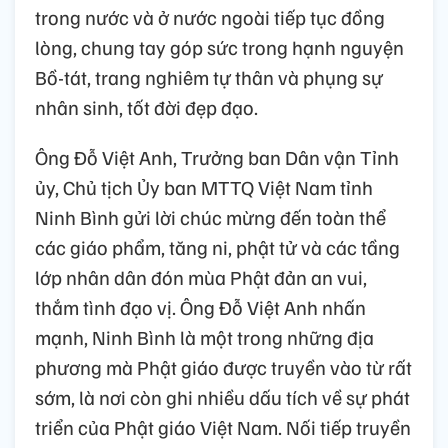
trong nước và ở nước ngoài tiếp tục đồng
lòng, chung tay góp sức trong hạnh nguyện
Bồ-tát, trang nghiêm tự thân và phụng sự
nhân sinh, tốt đời đẹp đạo.
Ông Đỗ Việt Anh, Trưởng ban Dân vận Tỉnh
ủy, Chủ tịch Ủy ban MTTQ Việt Nam tỉnh
Ninh Bình gửi lời chúc mừng đến toàn thể
các giáo phẩm, tăng ni, phật tử và các tầng
lớp nhân dân đón mùa Phật đản an vui,
thắm tình đạo vị. Ông Đỗ Việt Anh nhấn
mạnh, Ninh Bình là một trong những địa
phương mà Phật giáo được truyền vào từ rất
sớm, là nơi còn ghi nhiều dấu tích về sự phát
triển của Phật giáo Việt Nam. Nối tiếp truyền