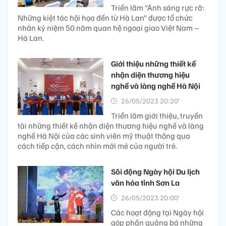
Triển lãm “Ánh sáng rực rỡ:
Những kiệt tác hội họa đến từ Hà Lan” được tổ chức
nhân kỷ niệm 50 năm quan hệ ngoại giao Việt Nam –
Hà Lan.
Giới thiệu những thiết kế
nhận diện thương hiệu
nghề và làng nghề Hà Nội
26/05/2023 20:20’
Triển lãm giới thiệu, truyền
tải những thiết kế nhận diện thương hiệu nghề và làng
nghề Hà Nội của các sinh viên mỹ thuật thông qua
cách tiếp cận, cách nhìn mới mẻ của người trẻ.
Sôi động Ngày hội Du lịch
văn hóa tỉnh Sơn La
26/05/2023 20:00’
Các hoạt động tại Ngày hội
góp phần quảng bá những