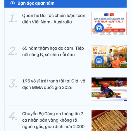
Bạn đọc quan tâm
Quan hệ Đối tác chiến lược toàn
diện Việt Nam - Australia
65 năm thảm họa da cam: Tiếp
nối công lý, sẻ chia nỗi đau
195 võ sĩ trẻ tranh tài tại Giải vô
địch MMA quốc gia 2026
Chuyển Bộ Công an thông tin 7
cá nhân bán vàng không rõ
nguồn gốc, giao dịch hơn 2.000