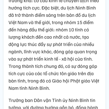
trưởng khá; cơ cấu kinh tế chuyển dịch theo
hướng tích cực. Đặc biệt, du lịch Ninh Bình
đã trở thành điểm sáng trên bản đồ du lịch
Việt Nam và thế giới, trong nhóm 15 điểm
đến hàng đầu thế giới; nhóm 10 tỉnh có
lượng khách đến cao nhất cả nước, tạo
động lực thúc đẩy sự phát triển của nhiều
ngành, lĩnh vực khác, đóng góp quan trọng
vào sự phát triển kinh tế - xã hội của tỉnh.
Trong thành tích chung đó, có sự đóng góp
tích cực của các tổ chức tôn giáo trên địa
bàn tỉnh, trong đó có Giáo hội Phật giáo Việt
Nam tỉnh Ninh Bình.
Trưởng ban Dân vận Tỉnh ủy Ninh Bình tin
tưởng, với đường hướng gắn bó, đồng hành