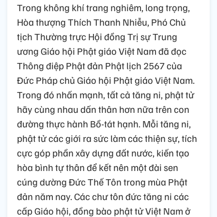
Trong không khí trang nghiêm, long trọng,
Hòa thượng Thích Thanh Nhiễu, Phó Chủ
tịch Thường trực Hội đồng Trị sự Trung
ương Giáo hội Phật giáo Việt Nam đã đọc
Thông điệp Phật đản Phật lịch 2567 của
Đức Pháp chủ Giáo hội Phật giáo Việt Nam.
Trong đó nhấn mạnh, tất cả tăng ni, phật tử
hãy cùng nhau dấn thân hơn nữa trên con
đường thực hành Bồ-tát hạnh. Mỗi tăng ni,
phật tử các giới ra sức làm các thiện sự, tích
cực góp phần xây dựng đất nước, kiến tạo
hòa bình tự thân để kết nên một đài sen
cúng dường Đức Thế Tôn trong mùa Phật
đản năm nay. Các chư tôn đức tăng ni các
cấp Giáo hội, đồng bào phật tử Việt Nam ở