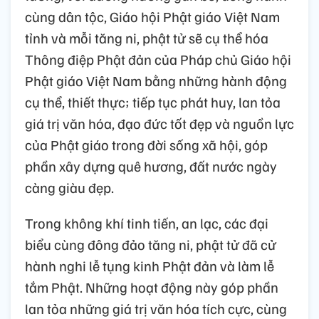
cùng dân tộc, Giáo hội Phật giáo Việt Nam
tỉnh và mỗi tăng ni, phật tử sẽ cụ thể hóa
Thông điệp Phật đản của Pháp chủ Giáo hội
Phật giáo Việt Nam bằng những hành động
cụ thể, thiết thực; tiếp tục phát huy, lan tỏa
giá trị văn hóa, đạo đức tốt đẹp và nguồn lực
của Phật giáo trong đời sống xã hội, góp
phần xây dựng quê hương, đất nước ngày
càng giàu đẹp.
Trong không khí tinh tiến, an lạc, các đại
biểu cùng đông đảo tăng ni, phật tử đã cử
hành nghi lễ tụng kinh Phật đản và làm lễ
tắm Phật. Những hoạt động này góp phần
lan tỏa những giá trị văn hóa tích cực, cùng