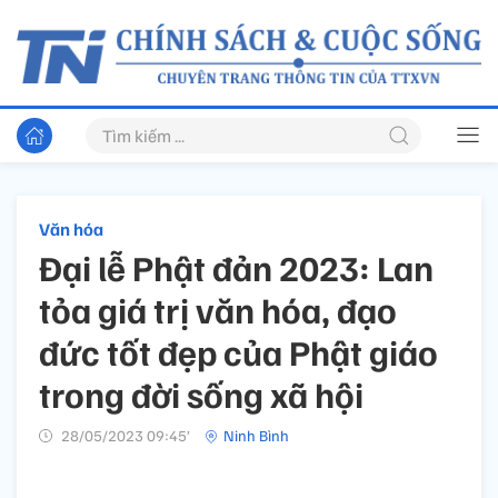
Văn hóa
Đại lễ Phật đản 2023: Lan
tỏa giá trị văn hóa, đạo
đức tốt đẹp của Phật giáo
trong đời sống xã hội
28/05/2023 09:45’
Ninh Bình