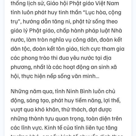
thống lịch sử, Giáo hội Phật giáo Việt Nam
tỉnh luôn phát huy tinh thần “Lục hòa, cộng
trụ”, hướng dẫn tăng ni, phật tử sống theo
giáo lý Phật giáo, chấp hành pháp luật Nhà
nước, làm tròn nghĩa vụ công dân, đoàn kết
dân tộc, đoàn kết tôn giáo, tích cực tham gia
các phong trào thi đua yêu nước tại địa
phương, nhất là các hoạt động an sinh xã
hội, thực hiện nếp sống văn minh…
Những năm qua, tỉnh Ninh Bình luôn chủ
động, sáng tạo, phát huy tiềm năng, lợi thế,
vượt qua khó khăn, thử thách, đạt được
những thành tựu quan trọng, toàn diện trên
các lĩnh vực. Kinh tế của tỉnh liên tục tăng