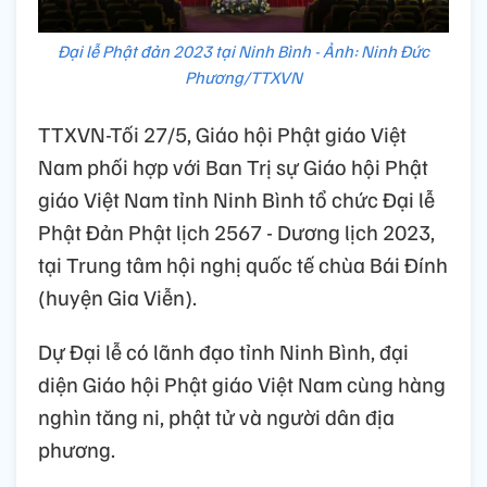
Đại lễ Phật đản 2023 tại Ninh Bình - Ảnh: Ninh Đức
Phương/TTXVN
TTXVN-Tối 27/5, Giáo hội Phật giáo Việt
Nam phối hợp với Ban Trị sự Giáo hội Phật
giáo Việt Nam tỉnh Ninh Bình tổ chức Đại lễ
Phật Đản Phật lịch 2567 - Dương lịch 2023,
tại Trung tâm hội nghị quốc tế chùa Bái Đính
(huyện Gia Viễn).
Dự Đại lễ có lãnh đạo tỉnh Ninh Bình, đại
diện Giáo hội Phật giáo Việt Nam cùng hàng
nghìn tăng ni, phật tử và người dân địa
phương.