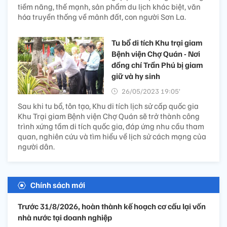
tiềm năng, thế mạnh, sản phẩm du lịch khác biệt, văn
hóa truyền thống về mảnh đất, con người Sơn La.
Tu bổ di tích Khu trại giam
Bệnh viện Chợ Quán - Nơi
đồng chí Trần Phú bị giam
giữ và hy sinh
26/05/2023 19:05’
Sau khi tu bổ, tôn tạo, Khu di tích lịch sử cấp quốc gia
Khu Trại giam Bệnh viện Chợ Quán sẽ trở thành công
trình xứng tầm di tích quốc gia, đáp ứng nhu cầu tham
quan, nghiên cứu và tìm hiểu về lịch sử cách mạng của
người dân.
Chính sách mới
Trước 31/8/2026, hoàn thành kế hoạch cơ cấu lại vốn
nhà nước tại doanh nghiệp