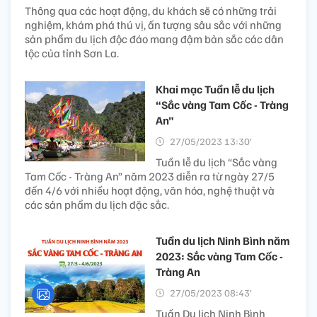
Thông qua các hoạt động, du khách sẽ có những trải
nghiệm, khám phá thú vị, ấn tượng sâu sắc với những
sản phẩm du lịch độc đáo mang đậm bản sắc các dân
tộc của tỉnh Sơn La.
Khai mạc Tuần lễ du lịch
“Sắc vàng Tam Cốc - Tràng
An”
27/05/2023 13:30’
Tuần lễ du lịch “Sắc vàng
Tam Cốc - Tràng An” năm 2023 diễn ra từ ngày 27/5
đến 4/6 với nhiều hoạt động, văn hóa, nghệ thuật và
các sản phẩm du lịch đặc sắc.
Tuần du lịch Ninh Bình năm
2023: Sắc vàng Tam Cốc -
Tràng An
27/05/2023 08:43’
Tuần Du lịch Ninh Bình