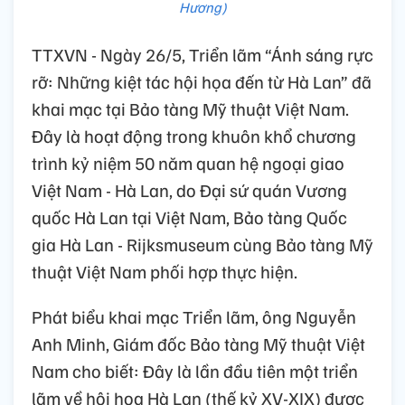
Hương)
TTXVN - Ngày 26/5, Triển lãm “Ánh sáng rực
rỡ: Những kiệt tác hội họa đến từ Hà Lan” đã
khai mạc tại Bảo tàng Mỹ thuật Việt Nam.
Đây là hoạt động trong khuôn khổ chương
trình kỷ niệm 50 năm quan hệ ngoại giao
Việt Nam - Hà Lan, do Đại sứ quán Vương
quốc Hà Lan tại Việt Nam, Bảo tàng Quốc
gia Hà Lan - Rijksmuseum cùng Bảo tàng Mỹ
thuật Việt Nam phối hợp thực hiện.
Phát biểu khai mạc Triển lãm, ông Nguyễn
Anh Minh, Giám đốc Bảo tàng Mỹ thuật Việt
Nam cho biết: Đây là lần đầu tiên một triển
lãm về hội họa Hà Lan (thế kỷ XV-XIX) được