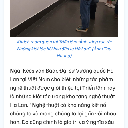
Khách tham quan tại Triển lãm “Ánh sáng rực rỡ:
Những kiệt tác hội họa đến từ Hà Lan”. (Ảnh: Thu
Hương)
Ngài Kees van Baar, Đại sứ Vương quốc Hà
Lan tại Việt Nam cho biết, những tác phẩm
nghệ thuật được giới thiệu tại Triển lãm này
là những kiệt tác trong kho tàng nghệ thuật
Hà Lan. "Nghệ thuật có khả năng kết nối
chúng ta và mang chúng ta lại gần với nhau
hơn. Đó cũng chính là giá trị và ý nghĩa sâu