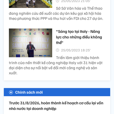
25/05/2023 21:05’
Sở Sở Văn hóa và Thể thao
đang nghiên cứu đề xuất các dự án kêu gọi xã hội hóa
theo phương thức PPP và thu hút vốn FDI cho 27 dự án.
“Sáng tạo tại Italy - Năng
lực cho những điều không
thể”
25/05/2023 18:25’
Triển lãm giới thiệu hành
trình của nền thiết kế công nghiệp Italy với 31 hiện vật
đại diện cho sự nổi bật về đổi mới công nghệ và sản
xuất.
Chính sách mới
Trước 31/8/2026, hoàn thành kế hoạch cơ cấu lại vốn
nhà nước tại doanh nghiệp