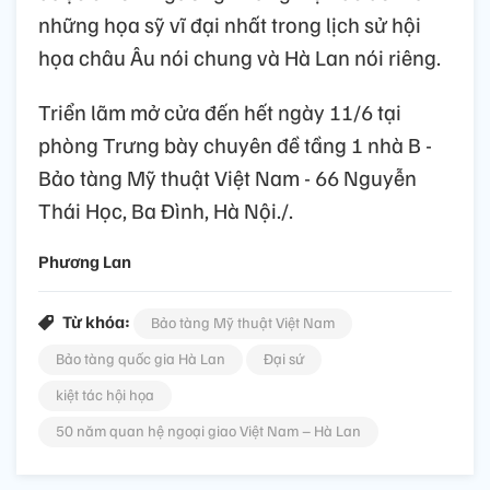
những họa sỹ vĩ đại nhất trong lịch sử hội
họa châu Âu nói chung và Hà Lan nói riêng.
Triển lãm mở cửa đến hết ngày 11/6 tại
phòng Trưng bày chuyên đề tầng 1 nhà B -
Bảo tàng Mỹ thuật Việt Nam - 66 Nguyễn
Thái Học, Ba Đình, Hà Nội./.
Phương Lan
Từ khóa:
Bảo tàng Mỹ thuật Việt Nam
Bảo tàng quốc gia Hà Lan
Đại sứ
kiệt tác hội họa
50 năm quan hệ ngoại giao Việt Nam – Hà Lan