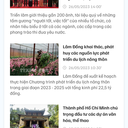
26/05/2023 14:00’
Triển lãm giới thiệu gần 200 ảnh, tài liệu quý về những
tấm gương “người tốt, việc tốt” của nhiều tổ chức, cá
nhân tiêu biểu ở tất cả các ngành, các cấp trong các
phong trào thi đua yêu nước.
Lâm Đồng khai thác, phát
huy các nguồn lực phát
triển du lịch nông thôn
26/05/2023 10:30’
Lâm Đồng đề xuất kế hoạch
thực hiện Chương trình phát triển du lịch nông thôn
trong giai đoạn 2023 - 2025 với tổng kinh phí 22,5 tỷ
đồng.
Thành phố Hồ Chí Minh chú
trọng đầu tư các dự án văn
hóa, thể thao