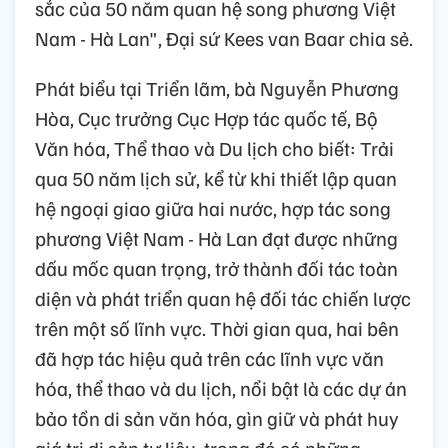
sắc của 50 năm quan hệ song phương Việt
Nam - Hà Lan", Đại sứ Kees van Baar chia sẻ.
Phát biểu tại Triển lãm, bà Nguyễn Phương
Hòa, Cục trưởng Cục Hợp tác quốc tế, Bộ
Văn hóa, Thể thao và Du lịch cho biết: Trải
qua 50 năm lịch sử, kể từ khi thiết lập quan
hệ ngoại giao giữa hai nước, hợp tác song
phương Việt Nam - Hà Lan đạt được những
dấu mốc quan trọng, trở thành đối tác toàn
diện và phát triển quan hệ đối tác chiến lược
trên một số lĩnh vực. Thời gian qua, hai bên
đã hợp tác hiệu quả trên các lĩnh vực văn
hóa, thể thao và du lịch, nổi bật là các dự án
bảo tồn di sản văn hóa, gìn giữ và phát huy