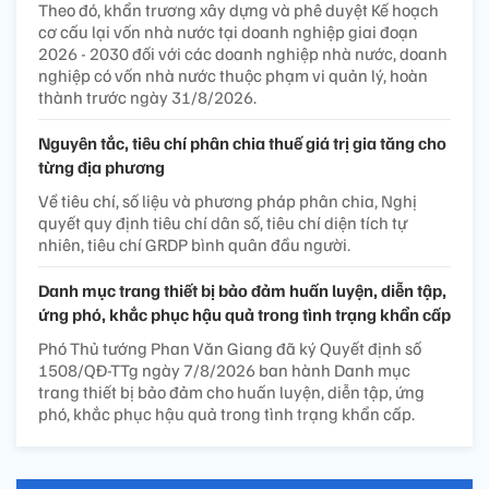
Theo đó, khẩn trương xây dựng và phê duyệt Kế hoạch
cơ cấu lại vốn nhà nước tại doanh nghiệp giai đoạn
2026 - 2030 đối với các doanh nghiệp nhà nước, doanh
nghiệp có vốn nhà nước thuộc phạm vi quản lý, hoàn
thành trước ngày 31/8/2026.
Nguyên tắc, tiêu chí phân chia thuế giá trị gia tăng cho
từng địa phương
Về tiêu chí, số liệu và phương pháp phân chia, Nghị
quyết quy định tiêu chí dân số, tiêu chí diện tích tự
nhiên, tiêu chí GRDP bình quân đầu người.
Danh mục trang thiết bị bảo đảm huấn luyện, diễn tập,
ứng phó, khắc phục hậu quả trong tình trạng khẩn cấp
Phó Thủ tướng Phan Văn Giang đã ký Quyết định số
1508/QĐ-TTg ngày 7/8/2026 ban hành Danh mục
trang thiết bị bảo đảm cho huấn luyện, diễn tập, ứng
phó, khắc phục hậu quả trong tình trạng khẩn cấp.