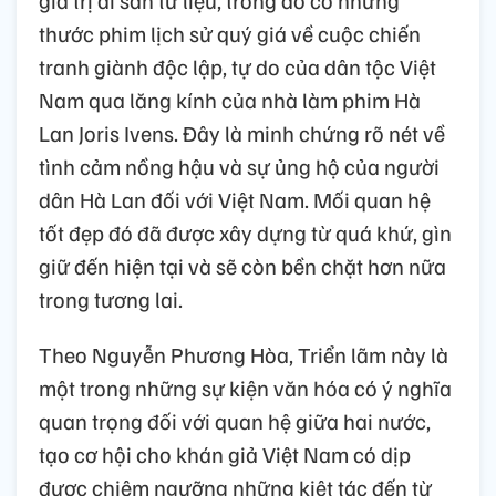
giá trị di sản tư liệu, trong đó có những
thước phim lịch sử quý giá về cuộc chiến
tranh giành độc lập, tự do của dân tộc Việt
Nam qua lăng kính của nhà làm phim Hà
Lan Joris Ivens. Đây là minh chứng rõ nét về
tình cảm nồng hậu và sự ủng hộ của người
dân Hà Lan đối với Việt Nam. Mối quan hệ
tốt đẹp đó đã được xây dựng từ quá khứ, gìn
giữ đến hiện tại và sẽ còn bền chặt hơn nữa
trong tương lai.
Theo Nguyễn Phương Hòa, Triển lãm này là
một trong những sự kiện văn hóa có ý nghĩa
quan trọng đối với quan hệ giữa hai nước,
tạo cơ hội cho khán giả Việt Nam có dịp
được chiêm ngưỡng những kiệt tác đến từ