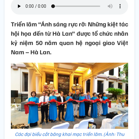
Triển lãm “Ánh sáng rực rỡ: Những kiệt tác
hội họa đến từ Hà Lan” được tổ chức nhân
kỷ niệm 50 năm quan hệ ngoại giao Việt
Nam – Hà Lan.
Các đại biểu cắt băng khai mạc triển lãm. (Ảnh: Thu