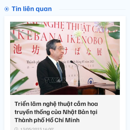
Tin liên quan
Triển lãm nghệ thuật cắm hoa
truyền thống của Nhật Bản tại
Thành phố Hồ Chí Minh
13/05/2023 16:00’