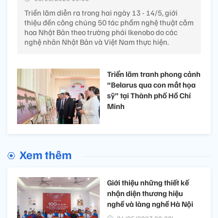
Triển lãm diễn ra trong hai ngày 13 - 14/5, giới
thiệu đến công chúng 50 tác phẩm nghệ thuật cắm
hoa Nhật Bản theo trường phái Ikenobo do các
nghệ nhân Nhật Bản và Việt Nam thực hiện.
Triển lãm tranh phong cảnh
“Belarus qua con mắt họa
sỹ” tại Thành phố Hồ Chí
Minh
Xem thêm
Giới thiệu những thiết kế
nhận diện thương hiệu
nghề và làng nghề Hà Nội