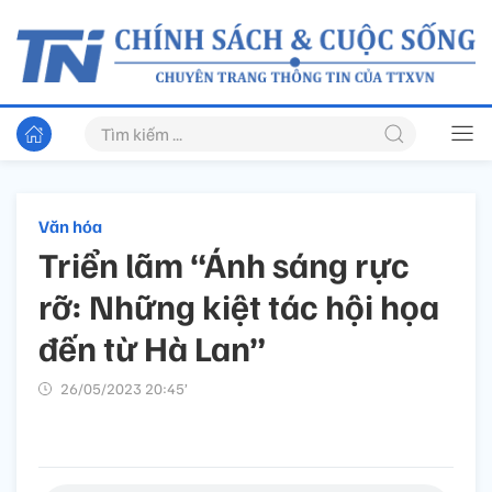
Văn hóa
Triển lãm “Ánh sáng rực
rỡ: Những kiệt tác hội họa
đến từ Hà Lan”
26/05/2023 20:45’