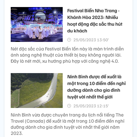
Festival Biển Nha Trang -
Khánh Hòa 2023: Nhiều
hoạt động đặc sắc thu hút
du khách
25/05/2023 13:50’
Nét đặc sắc của Festival Biển lần này là màn trình diễn
ánh sáng nghệ thuật của thiết bị bay không người lái.
Đây là nét mới, xu hướng phù hợp với công nghệ 4.0.
Ninh Bình được đề xuất là
một trong 10 điểm đến nghỉ
dưỡng dành cho gia đình
tuyệt vời nhất thế giới
25/05/2023 12:15’
Ninh Bình vừa được chuyên trang du lịch nổi tiếng The
Travel (Canada) đề xuất là một trong 10 điểm đến nghỉ
dưỡng dành cho gia đình tuyệt vời nhất thế giới năm
2023.