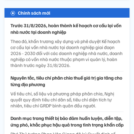
Chính sách mới
Trước 31/8/2026, hoàn thành kế hoạch cơ cấu lại vốn
nhà nước tại doanh nghiệp
Theo đó, khẩn trương xây dựng và phê duyệt Kế hoạch
cơ cấu lại vốn nhà nước tại doanh nghiệp giai đoạn
2026 - 2030 đối với các doanh nghiệp nhà nước, doanh
nghiệp có vốn nhà nước thuộc phạm vi quản lý, hoàn
thành trước ngày 31/8/2026.
Nguyên tắc, tiêu chí phân chia thuế giá trị gia tăng cho
từng địa phương
Về tiêu chí, số liệu và phương pháp phân chia, Nghị
quyết quy định tiêu chí dân số, tiêu chí diện tích tự
nhiên, tiêu chí GRDP bình quân đầu người.
Danh mục trang thiết bị bảo đảm huấn luyện, diễn tập,
ứng phó, khắc phục hậu quả trong tình trạng khẩn cấp