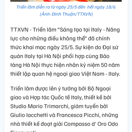
Triển lãm diễn ra từ ngày 25/5 đến hết ngày 18/6.
(Ảnh: Đinh Thuận/TTXVN)
TTXVN - Triển lãm “Sáng tạo tại Italy - Năng
lực cho những điều không thể” đã chính
thức khai mạc ngày 25/5. Sự kiện do Đại sứ
quán Italy tại Hà Nội phối hợp cùng Bảo
tàng Hà Nội thực hiện nhân kỷ niệm 50 năm
thiết lập quan hệ ngoại giao Việt Nam - Italy.
Triển lãm được lên ý tưởng bởi Bộ Ngoại
giao và Hợp tác Quốc tế Italy, thiết kế bởi
Studio Mario Trimarchi, giám tuyển bởi
Giulio Iacchetti và Francesca Picchi, những
nhà thiết kế đoạt giải Compasso d' Oro Odo