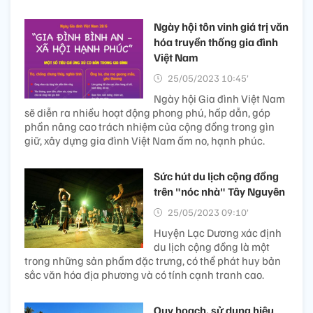
Ngày hội tôn vinh giá trị văn
hóa truyền thống gia đình
Việt Nam
25/05/2023 10:45’
Ngày hội Gia đình Việt Nam
sẽ diễn ra nhiều hoạt động phong phú, hấp dẫn, góp
phần nâng cao trách nhiệm của cộng đồng trong gìn
giữ, xây dựng gia đình Việt Nam ấm no, hạnh phúc.
Sức hút du lịch cộng đồng
trên "nóc nhà" Tây Nguyên
25/05/2023 09:10’
Huyện Lạc Dương xác định
du lịch cộng đồng là một
trong những sản phẩm đặc trưng, có thể phát huy bản
sắc văn hóa địa phương và có tính cạnh tranh cao.
Quy hoạch, sử dụng hiệu