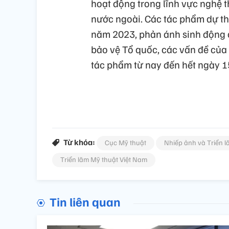
hoạt động trong lĩnh vực nghệ 
nước ngoài. Các tác phẩm dự th
năm 2023, phản ánh sinh động c
bảo vệ Tổ quốc, các vấn đề của
tác phẩm từ nay đến hết ngày 1
Từ khóa:
Cục Mỹ thuật
Nhiếp ảnh và Triển 
Triển lãm Mỹ thuật Việt Nam
Tin liên quan