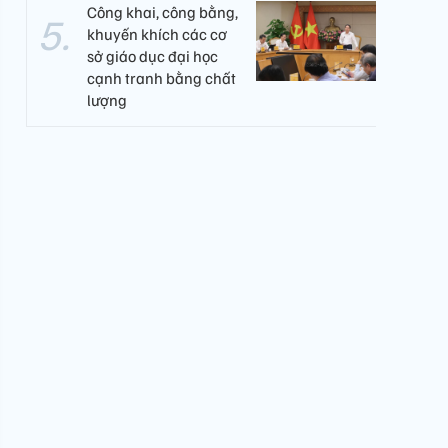
Công khai, công bằng,
khuyến khích các cơ
sở giáo dục đại học
cạnh tranh bằng chất
lượng​