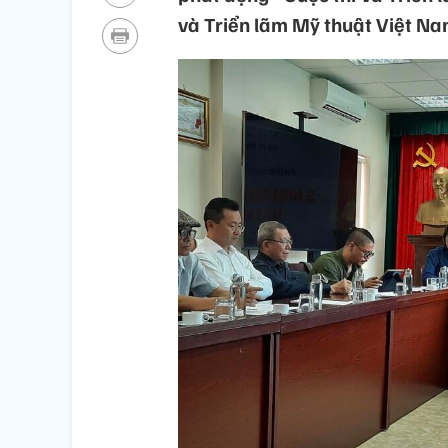
và Triển lãm Mỹ thuật Việt Na