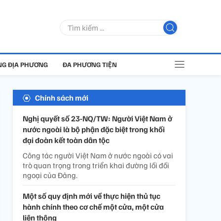
G ĐỊA PHƯƠNG
ĐA PHƯƠNG TIỆN
Chính sách mới
Nghị quyết số 23-NQ/TW: Người Việt Nam ở
nước ngoài là bộ phận đặc biệt trong khối
đại đoàn kết toàn dân tộc
Công tác người Việt Nam ở nước ngoài có vai
trò quan trọng trong triển khai đường lối đối
ngoại của Đảng.
Một số quy định mới về thực hiện thủ tục
hành chính theo cơ chế một cửa, một cửa
liên thông