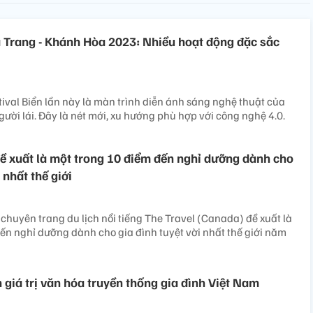
a Trang - Khánh Hòa 2023: Nhiều hoạt động đặc sắc
tival Biển lần này là màn trình diễn ánh sáng nghệ thuật của
gười lái. Đây là nét mới, xu hướng phù hợp với công nghệ 4.0.
ề xuất là một trong 10 điểm đến nghỉ dưỡng dành cho
 nhất thế giới
chuyên trang du lịch nổi tiếng The Travel (Canada) đề xuất là
ến nghỉ dưỡng dành cho gia đình tuyệt vời nhất thế giới năm
 giá trị văn hóa truyền thống gia đình Việt Nam