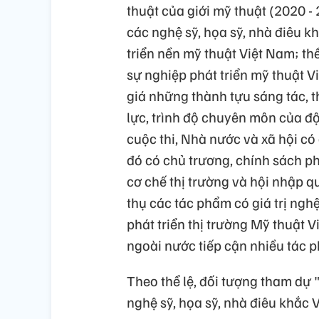
thuật của giới mỹ thuật (2020 -
các nghệ sỹ, họa sỹ, nhà điêu k
triển nền mỹ thuật Việt Nam; t
sự nghiệp phát triển mỹ thuật V
giá những thành tựu sáng tác, t
lực, trình độ chuyên môn của đ
cuộc thi, Nhà nước và xã hội có
đó có chủ trương, chính sách ph
cơ chế thị trường và hội nhập 
thụ các tác phẩm có giá trị ngh
phát triển thị trường Mỹ thuật 
ngoài nước tiếp cận nhiều tác p
Theo thể lệ, đối tượng tham dự 
nghệ sỹ, họa sỹ, nhà điêu khắc 