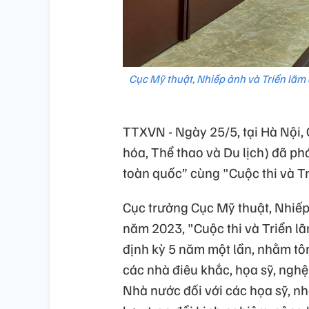
Cục Mỹ thuật, Nhiếp ảnh và Triển lãm đ
TTXVN - Ngày 25/5, tại Hà Nội,
hóa, Thể thao và Du lịch) đã ph
toàn quốc” cùng "Cuộc thi và T
Cục trưởng Cục Mỹ thuật, Nhiếp
năm 2023, "Cuộc thi và Triển l
định kỳ 5 năm một lần, nhằm tô
các nhà điêu khắc, họa sỹ, ngh
Nhà nước đối với các họa sỹ, nh