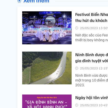
Festival Biển Nh
thu hút du khách
25/05/2023 13:50’
Nét đặc sắc của Fes
thiết bị bay không n
Ninh Bình được đ
gia đình tuyệt vời
25/05/2023 12:15’
Ninh Bình vừa được 
một trong 10 điểm đ
2023.
Ngày hội tôn vinh
25/05/2023 10:45’