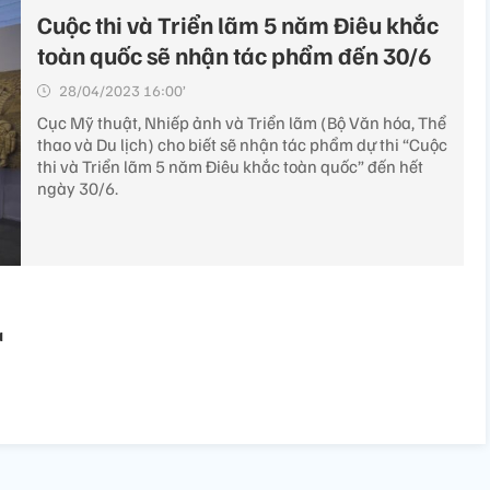
Cuộc thi và Triển lãm 5 năm Điêu khắc
toàn quốc sẽ nhận tác phẩm đến 30/6
28/04/2023 16:00’
Cục Mỹ thuật, Nhiếp ảnh và Triển lãm (Bộ Văn hóa, Thể
thao và Du lịch) cho biết sẽ nhận tác phẩm dự thi “Cuộc
thi và Triển lãm 5 năm Điêu khắc toàn quốc” đến hết
ngày 30/6.
a