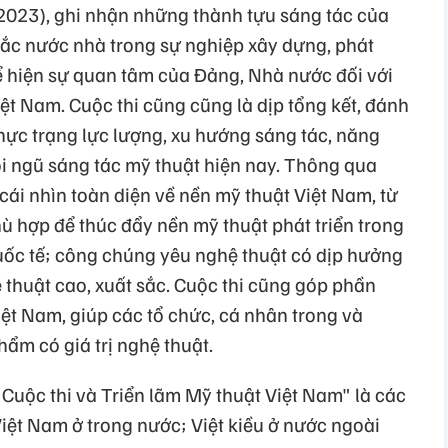
 2023), ghi nhận những thành tựu sáng tác của
hắc nước nhà trong sự nghiệp xây dựng, phát
hể hiện sự quan tâm của Đảng, Nhà nước đối với
iệt Nam. Cuộc thi cũng cũng là dịp tổng kết, đánh
hực trạng lực lượng, xu hướng sáng tác, năng
ội ngũ sáng tác mỹ thuật hiện nay. Thông qua
 cái nhìn toàn diện về nền mỹ thuật Việt Nam, từ
ù hợp để thúc đẩy nền mỹ thuật phát triển trong
quốc tế; công chúng yêu nghệ thuật có dịp hưởng
ệ thuật cao, xuất sắc. Cuộc thi cũng góp phần
Việt Nam, giúp các tổ chức, cá nhân trong và
hẩm có giá trị nghệ thuật.
"Cuộc thi và Triển lãm Mỹ thuật Việt Nam" là các
Việt Nam ở trong nước; Việt kiều ở nước ngoài