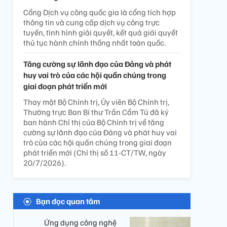
Cổng Dịch vụ công quốc gia là cổng tích hợp
thông tin và cung cấp dịch vụ công trực
tuyến, tình hình giải quyết, kết quả giải quyết
thủ tục hành chính thống nhất toàn quốc.
Tăng cường sự lãnh đạo của Đảng và phát
huy vai trò của các hội quần chúng trong
giai đoạn phát triển mới
Thay mặt Bộ Chính trị, Ủy viên Bộ Chính trị,
Thường trực Ban Bí thư Trần Cẩm Tú đã ký
ban hành Chỉ thị của Bộ Chính trị về tăng
cường sự lãnh đạo của Đảng và phát huy vai
trò của các hội quần chúng trong giai đoạn
phát triển mới (Chỉ thị số 11-CT/TW, ngày
20/7/2026).
Bạn đọc quan tâm
Ứng dụng công nghệ