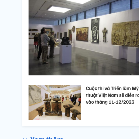
Cuộc thi và Triển lãm Mỹ
thuật Việt Nam sẽ diễn r
vào tháng 11-12/2023
Xem thêm