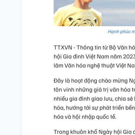
Hạnh phúc mẹ
TTXVN - Thông tin từ Bộ Văn hó
hội Gia đình Việt Nam năm 2023 
lãm Văn hóa nghệ thuật Việt Na
Đây là hoạt động chào mừng Ng
tôn vinh những giá trị văn hóa t
nhiều gia đình giao lưu, chia s
hóa, hướng tới sự phát triển bề
hóa và hội nhập quốc tế.
Trong khuôn khổ Ngày hội Gia 