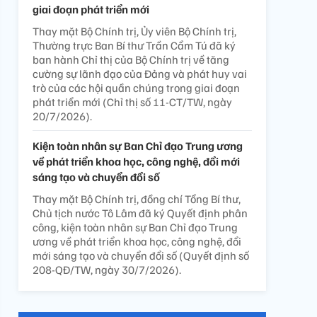
giai đoạn phát triển mới
Thay mặt Bộ Chính trị, Ủy viên Bộ Chính trị,
Thường trực Ban Bí thư Trần Cẩm Tú đã ký
ban hành Chỉ thị của Bộ Chính trị về tăng
cường sự lãnh đạo của Đảng và phát huy vai
trò của các hội quần chúng trong giai đoạn
phát triển mới (Chỉ thị số 11-CT/TW, ngày
20/7/2026).
Kiện toàn nhân sự Ban Chỉ đạo Trung ương
về phát triển khoa học, công nghệ, đổi mới
sáng tạo và chuyển đổi số
Thay mặt Bộ Chính trị, đồng chí Tổng Bí thư,
Chủ tịch nước Tô Lâm đã ký Quyết định phân
công, kiện toàn nhân sự Ban Chỉ đạo Trung
ương về phát triển khoa học, công nghệ, đổi
mới sáng tạo và chuyển đổi số (Quyết định số
208-QĐ/TW, ngày 30/7/2026).