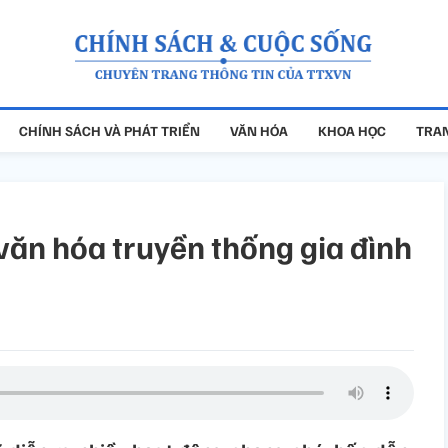
CHÍNH SÁCH VÀ PHÁT TRIỂN
VĂN HÓA
KHOA HỌC
TRAN
 văn hóa truyền thống gia đình