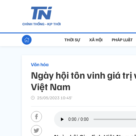
THỜI SỰ
XÃ HỘI
PHÁP LUẬT
Văn hóa
Ngày hội tôn vinh giá trị
Việt Nam
25/05/2023 10:45’