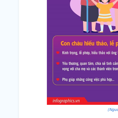
(Nguồ