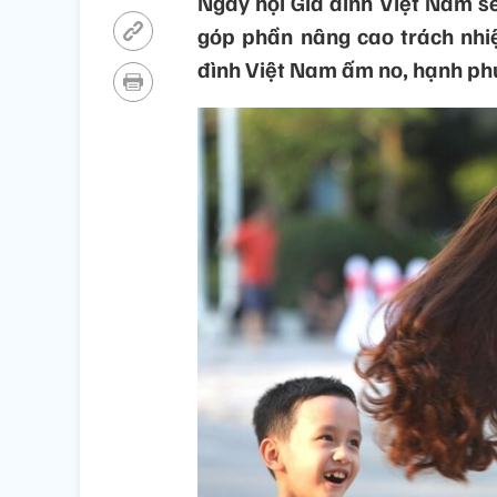
Ngày hội Gia đình Việt Nam s
góp phần nâng cao trách nhiệ
đình Việt Nam ấm no, hạnh ph