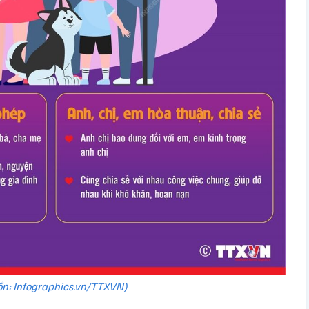
n: Infographics.vn/TTXVN)