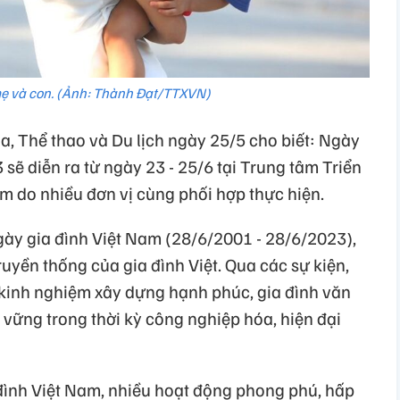
 và con. (Ảnh: Thành Đạt/TTXVN)
a, Thể thao và Du lịch ngày 25/5 cho biết: Ngày
sẽ diễn ra từ ngày 23 - 25/6 tại Trung tâm Triển
m do nhiều đơn vị cùng phối hợp thực hiện.
ày gia đình Việt Nam (28/6/2001 - 28/6/2023),
ruyền thống của gia đình Việt. Qua các sự kiện,
ẻ kinh nghiệm xây dựng hạnh phúc, gia đình văn
n vững trong thời kỳ công nghiệp hóa, hiện đại
đình Việt Nam, nhiều hoạt động phong phú, hấp