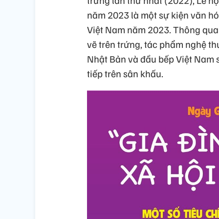
năm 2023 là một sự kiện văn hó
Việt Nam năm 2023. Thông qua lễ
vẽ trên trứng, tác phẩm nghệ thu
Nhật Bản và đầu bếp Việt Nam sẽ
tiếp trên sân khấu.