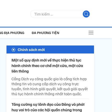
G ĐỊA PHƯƠNG
ĐA PHƯƠNG TIỆN
Chính sách mới
Một số quy định mới về thực hiện thủ tục
hành chính theo cơ chế một cửa, một cửa
liên thông
Cổng Dịch vụ công quốc gia là cổng tích hợp
thông tin và cung cấp dịch vụ công trực
tuyến, tình hình giải quyết, kết quả giải quyết
thủ tục hành chính thống nhất toàn quốc.
Tăng cường sự lãnh đạo của Đảng và phát
huy vai trò của các hội quần chúng trong