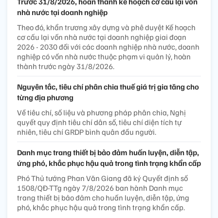
Trước 31/8/2026, hoàn thành kế hoạch cơ cấu lại vốn
nhà nước tại doanh nghiệp
Theo đó, khẩn trương xây dựng và phê duyệt Kế hoạch
cơ cấu lại vốn nhà nước tại doanh nghiệp giai đoạn
2026 - 2030 đối với các doanh nghiệp nhà nước, doanh
nghiệp có vốn nhà nước thuộc phạm vi quản lý, hoàn
thành trước ngày 31/8/2026.
Nguyên tắc, tiêu chí phân chia thuế giá trị gia tăng cho
từng địa phương
Về tiêu chí, số liệu và phương pháp phân chia, Nghị
quyết quy định tiêu chí dân số, tiêu chí diện tích tự
nhiên, tiêu chí GRDP bình quân đầu người.
Danh mục trang thiết bị bảo đảm huấn luyện, diễn tập,
ứng phó, khắc phục hậu quả trong tình trạng khẩn cấp
Phó Thủ tướng Phan Văn Giang đã ký Quyết định số
1508/QĐ-TTg ngày 7/8/2026 ban hành Danh mục
trang thiết bị bảo đảm cho huấn luyện, diễn tập, ứng
phó, khắc phục hậu quả trong tình trạng khẩn cấp.