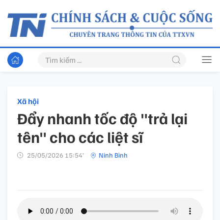
Xã hội
Đẩy nhanh tốc độ "trả lại
tên" cho các liệt sĩ
25/05/2026 15:54’
Ninh Bình