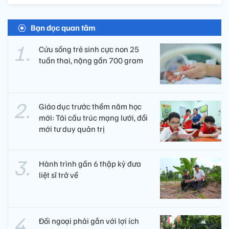
Bạn đọc quan tâm
Cứu sống trẻ sinh cực non 25
tuần thai, nặng gần 700 gram
Giáo dục trước thềm năm học
mới: Tái cấu trúc mạng lưới, đổi
mới tư duy quản trị
Hành trình gần 6 thập kỷ đưa
liệt sĩ trở về
Đối ngoại phải gắn với lợi ích