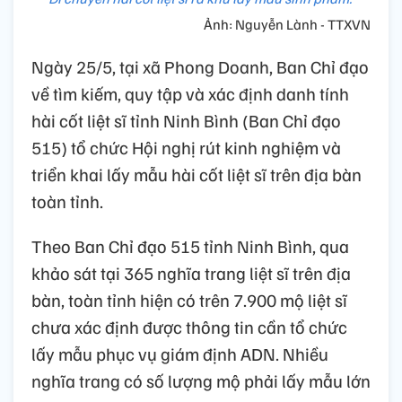
Ảnh: Nguyễn Lành - TTXVN
Ngày 25/5, tại xã Phong Doanh, Ban Chỉ đạo
về tìm kiếm, quy tập và xác định danh tính
hài cốt liệt sĩ tỉnh Ninh Bình (Ban Chỉ đạo
515) tổ chức Hội nghị rút kinh nghiệm và
triển khai lấy mẫu hài cốt liệt sĩ trên địa bàn
toàn tỉnh.
Theo Ban Chỉ đạo 515 tỉnh Ninh Bình, qua
khảo sát tại 365 nghĩa trang liệt sĩ trên địa
bàn, toàn tỉnh hiện có trên 7.900 mộ liệt sĩ
chưa xác định được thông tin cần tổ chức
lấy mẫu phục vụ giám định ADN. Nhiều
nghĩa trang có số lượng mộ phải lấy mẫu lớn