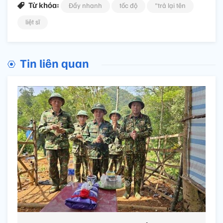
Từ khóa:
Đẩy nhanh
tốc độ
"trả lại tên
liệt sĩ
Tin liên quan