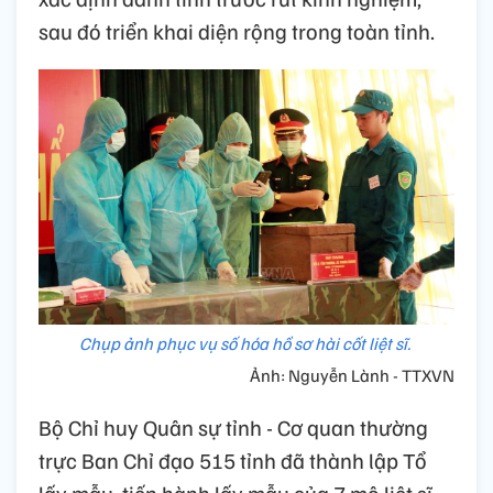
sau đó triển khai diện rộng trong toàn tỉnh.
Chụp ảnh phục vụ số hóa hồ sơ hài cốt liệt sĩ.
Ảnh: Nguyễn Lành - TTXVN
Bộ Chỉ huy Quân sự tỉnh - Cơ quan thường
trực Ban Chỉ đạo 515 tỉnh đã thành lập Tổ