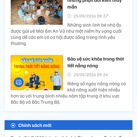
những phận đời kém may
mắn
25/05/2026 09:37’
Những sinh linh bé nhỏ ấy
được gửi về Mái ấm An Vũ như một niềm hy vọng cuối
cùng để các em có cơ hội được sống trong tình yêu
thương.
Bảo vệ sức khỏe trong thời
tiết nắng nóng
25/05/2026 09:24’
Riêng số ngày nắng nóng có
khả năng xuất hiện nhiều
hơn so với trung bình nhiều năm tập trung ở khu vực
Bắc Bộ và Bắc Trung Bộ.
Chính sách mới