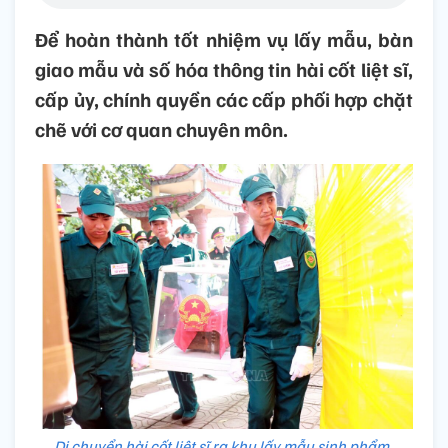
Để hoàn thành tốt nhiệm vụ lấy mẫu, bàn
giao mẫu và số hóa thông tin hài cốt liệt sĩ,
cấp ủy, chính quyền các cấp phối hợp chặt
chẽ với cơ quan chuyên môn.
Di chuyển hài cốt liệt sĩ ra khu lấy mẫu sinh phẩm.