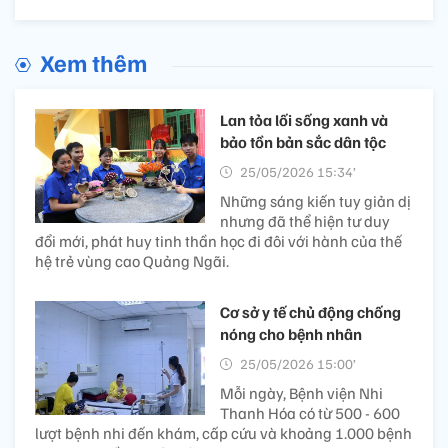
Xem thêm
Lan tỏa lối sống xanh và
bảo tồn bản sắc dân tộc
25/05/2026 15:34’
Những sáng kiến tuy giản dị
nhưng đã thể hiện tư duy
đổi mới, phát huy tinh thần học đi đôi với hành của thế
hệ trẻ vùng cao Quảng Ngãi.
Cơ sở y tế chủ động chống
nóng cho bệnh nhân
25/05/2026 15:00’
Mỗi ngày, Bệnh viện Nhi
Thanh Hóa có từ 500 - 600
lượt bệnh nhi đến khám, cấp cứu và khoảng 1.000 bệnh