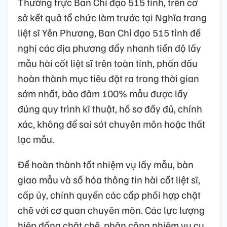
Thường trực Ban Chỉ đạo 515 tỉnh, trên cơ
sở kết quả tổ chức làm trước tại Nghĩa trang
liệt sĩ Yên Phương, Ban Chỉ đạo 515 tỉnh đề
nghị các địa phương đẩy nhanh tiến độ lấy
mẫu hài cốt liệt sĩ trên toàn tỉnh, phấn đấu
hoàn thành mục tiêu đặt ra trong thời gian
sớm nhất, bảo đảm 100% mẫu được lấy
đúng quy trình kĩ thuật, hồ sơ đầy đủ, chính
xác, không để sai sót chuyên môn hoặc thất
lạc mẫu.
Để hoàn thành tốt nhiệm vụ lấy mẫu, bàn
giao mẫu và số hóa thông tin hài cốt liệt sĩ,
cấp ủy, chính quyền các cấp phối hợp chặt
chẽ với cơ quan chuyên môn. Các lực lượng
hiệp đồng chặt chẽ, phân công nhiệm vụ cụ