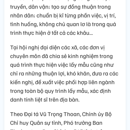
truyền, dân vận; tạo sự đồng thuận trong
nhân dân; chuẩn bị kĩ từng phần việc, vị trí,
tình huống, không chủ quan lơ là trong quá
trình thực hiện ở tất cả các khâu...
Tại hội nghị đại diện các xã, các đơn vị
chuyên môn đã chia sẻ kinh nghiệm trong
quá trình thực hiện việc lấy mẫu cũng như
chỉ ra những thuận lợi, khó khăn, đưa ra các
kiến nghị, đề xuất việc phối hợp liên ngành
trong toàn bộ quy trình lấy mẫu, xác định
danh tính liệt sĩ trên địa bàn.
Theo Đại tá Vũ Trọng Thoan, Chính ủy Bộ
Chỉ huy Quân sự tỉnh, Phó trưởng Ban