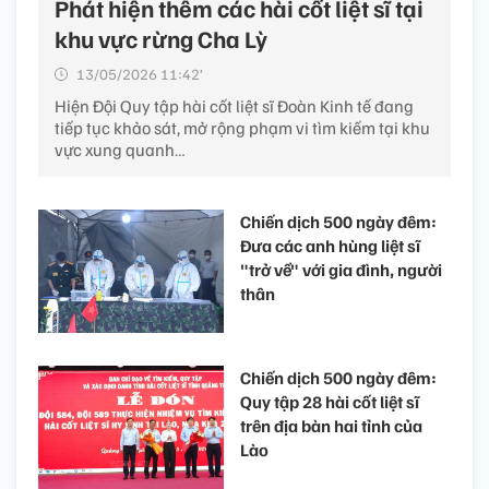
Phát hiện thêm các hài cốt liệt sĩ tại
khu vực rừng Cha Lỳ
13/05/2026 11:42’
Hiện Đội Quy tập hài cốt liệt sĩ Đoàn Kinh tế đang
tiếp tục khảo sát, mở rộng phạm vi tìm kiếm tại khu
vực xung quanh…
Chiến dịch 500 ngày đêm:
Đưa các anh hùng liệt sĩ
"trở về" với gia đình, người
thân
Chiến dịch 500 ngày đêm:
Quy tập 28 hài cốt liệt sĩ
trên địa bàn hai tỉnh của
Lào