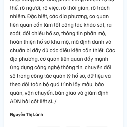
thể, rõ người, rõ việc, rõ thời gian, rõ trách
nhiệm. Đặc biệt, các địa phương, cơ quan
liên quan cần làm tốt công tác khảo sát, rà
soát, đối chiếu hồ sơ, thông tin phần mộ,
hoàn thiện hồ sơ khu mộ, mã định danh và
chuẩn bị đầy đủ các điều kiện cần thiết. Các
địa phương, cơ quan liên quan đẩy mạnh
ứng dụng công nghệ thông tin, chuyển đổi
số trong công tác quản lý hồ sơ, dữ liệu và
theo dõi toàn bộ quá trình lấy mẫu, bảo
quản, vận chuyển, bàn giao và giám định
ADN hài cốt liệt sĩ../.
Nguyễn Thị Lành