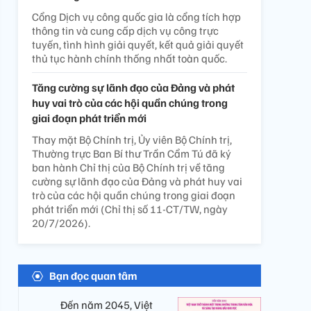
Cổng Dịch vụ công quốc gia là cổng tích hợp
thông tin và cung cấp dịch vụ công trực
tuyến, tình hình giải quyết, kết quả giải quyết
thủ tục hành chính thống nhất toàn quốc.
Tăng cường sự lãnh đạo của Đảng và phát
huy vai trò của các hội quần chúng trong
giai đoạn phát triển mới
Thay mặt Bộ Chính trị, Ủy viên Bộ Chính trị,
Thường trực Ban Bí thư Trần Cẩm Tú đã ký
ban hành Chỉ thị của Bộ Chính trị về tăng
cường sự lãnh đạo của Đảng và phát huy vai
trò của các hội quần chúng trong giai đoạn
phát triển mới (Chỉ thị số 11-CT/TW, ngày
20/7/2026).
Bạn đọc quan tâm
Đến năm 2045, Việt