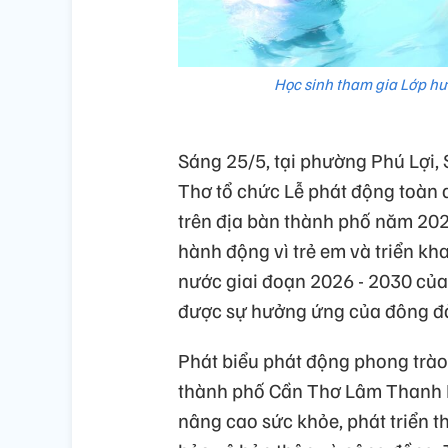
Học sinh tham gia Lớp hư
Sáng 25/5, tại phường Phú Lợi,
Thơ tổ chức Lễ phát động toàn 
trên địa bàn thành phố năm 20
hành động vì trẻ em và triển kh
nước giai đoạn 2026 - 2030 củ
được sự hưởng ứng của đông đảo
Phát biểu phát động phong trào
thành phố Cần Thơ Lâm Thanh D
nâng cao sức khỏe, phát triển t