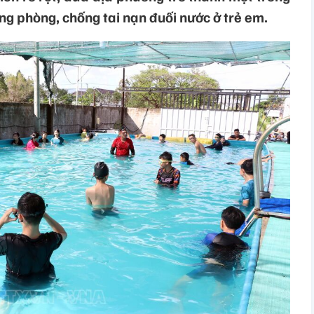
g phòng, chống tai nạn đuối nước ở trẻ em.