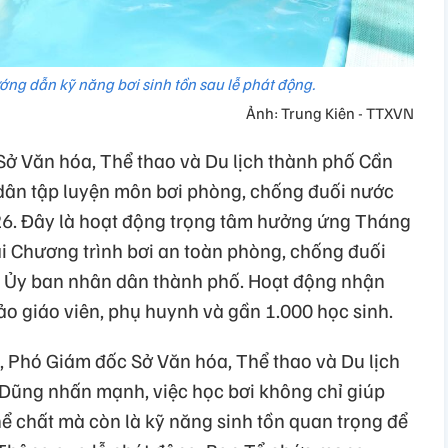
ớng dẫn kỹ năng bơi sinh tồn sau lễ phát động.
Ảnh: Trung Kiên - TTXVN
 Sở Văn hóa, Thể thao và Du lịch thành phố Cần
dân tập luyện môn bơi phòng, chống đuối nước
26. Đây là hoạt động trọng tâm hưởng ứng Tháng
ai Chương trình bơi an toàn phòng, chống đuối
a Ủy ban nhân dân thành phố. Hoạt động nhận
 giáo viên, phụ huynh và gần 1.000 học sinh.
, Phó Giám đốc Sở Văn hóa, Thể thao và Du lịch
ũng nhấn mạnh, việc học bơi không chỉ giúp
hể chất mà còn là kỹ năng sinh tồn quan trọng để