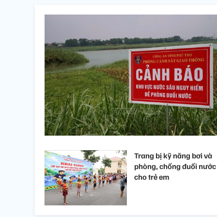
Trang bị kỹ năng bơi và
phòng, chống đuối nước
cho trẻ em