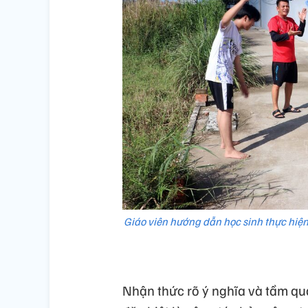
Giáo viên hướng dẫn học sinh thực hiện 
Nhận thức rõ ý nghĩa và tầm quan