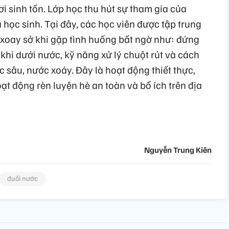
ơi sinh tồn. Lớp học thu hút sự tham gia của
 học sinh. Tại đây, các học viên được tập trung
 xoay sở khi gặp tình huống bất ngờ như: đứng
 khi dưới nước, kỹ năng xử lý chuột rút và cách
c sâu, nước xoáy. Đây là hoạt động thiết thực,
t động rèn luyện hè an toàn và bổ ích trên địa
Nguyễn Trung Kiên
đuối nước