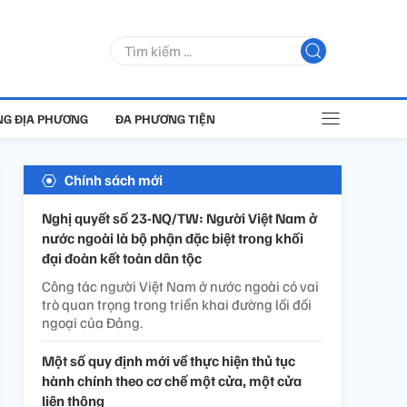
G ĐỊA PHƯƠNG
ĐA PHƯƠNG TIỆN
Chính sách mới
Nghị quyết số 23-NQ/TW: Người Việt Nam ở
nước ngoài là bộ phận đặc biệt trong khối
đại đoàn kết toàn dân tộc
Công tác người Việt Nam ở nước ngoài có vai
trò quan trọng trong triển khai đường lối đối
ngoại của Đảng.
Một số quy định mới về thực hiện thủ tục
hành chính theo cơ chế một cửa, một cửa
liên thông