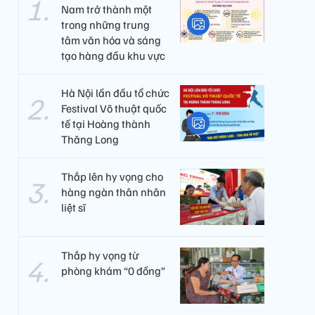
Nam trở thành một
trong những trung
tâm văn hóa và sáng
tạo hàng đầu khu vực
Hà Nội lần đầu tổ chức
Festival Võ thuật quốc
tế tại Hoàng thành
Thăng Long
Thắp lên hy vọng cho
hàng ngàn thân nhân
liệt sĩ
Thắp hy vọng từ
phòng khám “0 đồng”