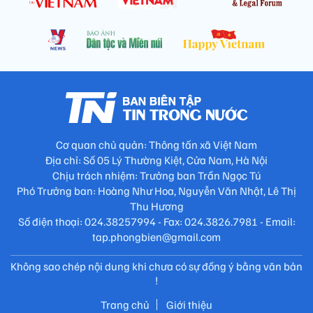
Cơ quan chủ quản: Thông tấn xã Việt Nam
Địa chỉ: Số 05 Lý Thường Kiệt, Cửa Nam, Hà Nội
Chịu trách nhiệm: Trưởng ban Trần Ngọc Tú
Phó Trưởng ban: Hoàng Như Hoa, Nguyễn Văn Nhật, Lê Thị
Thu Hương
Số điện thoại: 024.38257994 - Fax: 024.3826.7981 - Email:
tap.phongbien@gmail.com
Không sao chép nội dung khi chưa có sự đồng ý bằng văn bản
!
Trang chủ
Giới thiệu