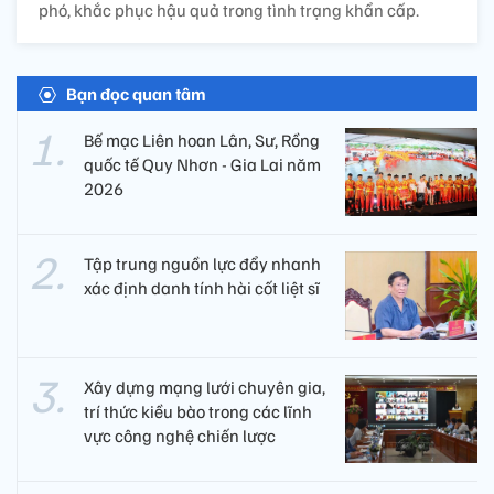
phó, khắc phục hậu quả trong tình trạng khẩn cấp.
Bạn đọc quan tâm
Bế mạc Liên hoan Lân, Sư, Rồng
quốc tế Quy Nhơn - Gia Lai năm
2026
Tập trung nguồn lực đẩy nhanh
xác định danh tính hài cốt liệt sĩ
Xây dựng mạng lưới chuyên gia,
trí thức kiều bào trong các lĩnh
vực công nghệ chiến lược