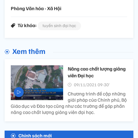
Phòng Văn hóa - Xã Hội
Từ khóa:
tuyển sinh đại học
Xem thêm
Nâng cao chất lượng giảng
viên Đại học
09/11/2021 09:30’
Chương trình đề cập những
giải pháp của Chính phủ, Bộ
Giáo dục và Đào tạo cũng như các trường để góp phần
nâng cao chất lượng giảng viên đại học.
Chính sách mới