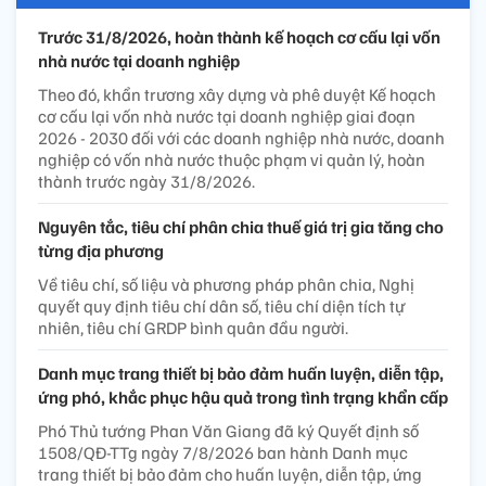
Trước 31/8/2026, hoàn thành kế hoạch cơ cấu lại vốn
nhà nước tại doanh nghiệp
Theo đó, khẩn trương xây dựng và phê duyệt Kế hoạch
cơ cấu lại vốn nhà nước tại doanh nghiệp giai đoạn
2026 - 2030 đối với các doanh nghiệp nhà nước, doanh
nghiệp có vốn nhà nước thuộc phạm vi quản lý, hoàn
thành trước ngày 31/8/2026.
Nguyên tắc, tiêu chí phân chia thuế giá trị gia tăng cho
từng địa phương
Về tiêu chí, số liệu và phương pháp phân chia, Nghị
quyết quy định tiêu chí dân số, tiêu chí diện tích tự
nhiên, tiêu chí GRDP bình quân đầu người.
Danh mục trang thiết bị bảo đảm huấn luyện, diễn tập,
ứng phó, khắc phục hậu quả trong tình trạng khẩn cấp
Phó Thủ tướng Phan Văn Giang đã ký Quyết định số
1508/QĐ-TTg ngày 7/8/2026 ban hành Danh mục
trang thiết bị bảo đảm cho huấn luyện, diễn tập, ứng