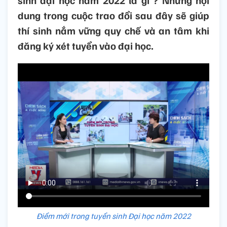
sinh đại học năm 2022 là gì ? Những nội
dung trong cuộc trao đổi sau đây sẽ giúp
thí sinh nắm vững quy chế và an tâm khi
đăng ký xét tuyển vào đại học.
Điểm mới trong tuyển sinh Đại học năm 2022