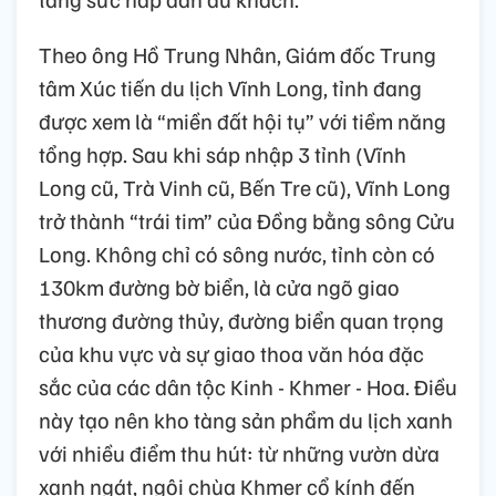
Theo ông Hồ Trung Nhân, Giám đốc Trung
tâm Xúc tiến du lịch Vĩnh Long, tỉnh đang
được xem là “miền đất hội tụ” với tiềm năng
tổng hợp. Sau khi sáp nhập 3 tỉnh (Vĩnh
Long cũ, Trà Vinh cũ, Bến Tre cũ), Vĩnh Long
trở thành “trái tim” của Đồng bằng sông Cửu
Long. Không chỉ có sông nước, tỉnh còn có
130km đường bờ biển, là cửa ngõ giao
thương đường thủy, đường biển quan trọng
của khu vực và sự giao thoa văn hóa đặc
sắc của các dân tộc Kinh - Khmer - Hoa. Điều
này tạo nên kho tàng sản phẩm du lịch xanh
với nhiều điểm thu hút: từ những vườn dừa
xanh ngát, ngôi chùa Khmer cổ kính đến