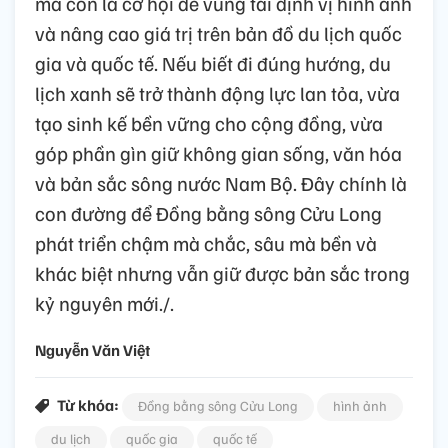
mà còn là cơ hội để vùng tái định vị hình ảnh
và nâng cao giá trị trên bản đồ du lịch quốc
gia và quốc tế. Nếu biết đi đúng hướng, du
lịch xanh sẽ trở thành động lực lan tỏa, vừa
tạo sinh kế bền vững cho cộng đồng, vừa
góp phần gìn giữ không gian sống, văn hóa
và bản sắc sông nước Nam Bộ. Đây chính là
con đường để Đồng bằng sông Cửu Long
phát triển chậm mà chắc, sâu mà bền và
khác biệt nhưng vẫn giữ được bản sắc trong
kỷ nguyên mới./.
Nguyễn Văn Việt
Từ khóa:
Đồng bằng sông Cửu Long
hình ảnh
du lịch
quốc gia
quốc tế