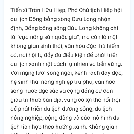
Tiến sĩ Trần Hữu Hiệp, Phó Chủ tịch Hiệp hội
du lịch Đồng bằng sông Cửu Long nhận
định, Đồng bằng sông Cửu Long không chỉ
là “vựa nông sản quốc gia”, mà còn là một
không gian sinh thái, văn hóa đặc thù hiếm
có, nơi hội tụ đầy đủ điều kiện để phát triển
du lịch xanh một cách tự nhiên và bền vững.
Với mạng lưới sông ngòi, kênh rạch dày đặc,
hệ sinh thái nông nghiệp trù phú, văn hóa
sông nước đặc sắc và cộng đồng cư dân
giàu tri thức bản địa, vùng có lợi thế nổi trội
để phát triển du lịch đường sông, du lịch
nông nghiệp, cộng đồng và các mô hình du
lịch tích hợp theo hướng xanh. Không gian