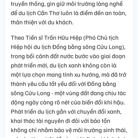
truyền thống, gìn giữ môi trường làng nghề
để du lịch Cần Thơ luôn là điểm đến an toàn,
thân thiện với du khách.
Theo Tiến sĩ Trần Hữu Hiệp (Phó Chủ tịch
Hiệp hội du lịch Đồng bằng sông Cửu Long),
trong bối cảnh đất nước bước vào giai đoạn
phát triển mới, du lịch xanh không còn là
một lựa chọn mang tính xu hướng, mà đã trở
thành yêu cầu tất yếu đối với Đồng bằng
sông Cửu Long - một vùng đất đang chịu tác
động ngày càng rõ nét của biến đổi khí hậu.
Phát triển du lịch gắn với chuyển đổi xanh,
khai thác tài nguyên đi đôi với bảo tồn
không chỉ nhằm bảo vệ môi trường sinh thái,