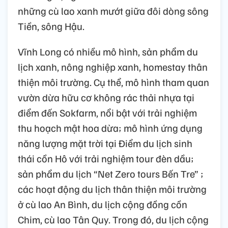
những cù lao xanh mướt giữa đôi dòng sông
Tiền, sông Hậu.
Vĩnh Long có nhiều mô hình, sản phẩm du
lịch xanh, nông nghiệp xanh, homestay thân
thiện môi trường. Cụ thể, mô hình tham quan
vườn dừa hữu cơ không rác thải nhựa tại
điểm đến Sokfarm, nổi bật với trải nghiệm
thu hoạch mật hoa dừa; mô hình ứng dụng
năng lượng mặt trời tại Điểm du lịch sinh
thái cồn Hô với trải nghiệm tour đèn dầu;
sản phẩm du lịch “Net Zero tours Bến Tre” ;
các hoạt động du lịch thân thiện môi trường
ở cù lao An Bình, du lịch cộng đồng cồn
Chim, cù lao Tân Quy. Trong đó, du lịch cộng