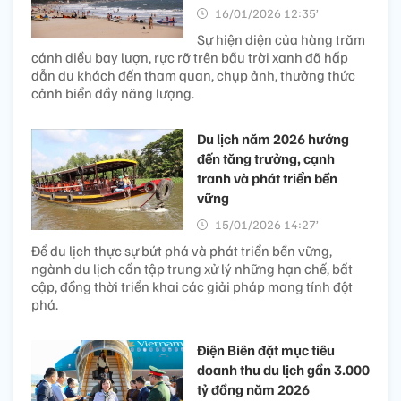
16/01/2026 12:35’
Sự hiện diện của hàng trăm
cánh diều bay lượn, rực rỡ trên bầu trời xanh đã hấp
dẫn du khách đến tham quan, chụp ảnh, thưởng thức
cảnh biển đầy năng lượng.
Du lịch năm 2026 hướng
đến tăng trưởng, cạnh
tranh và phát triển bền
vững
15/01/2026 14:27’
Để du lịch thực sự bứt phá và phát triển bền vững,
ngành du lịch cần tập trung xử lý những hạn chế, bất
cập, đồng thời triển khai các giải pháp mang tính đột
phá.
Điện Biên đặt mục tiêu
doanh thu du lịch gần 3.000
tỷ đồng năm 2026