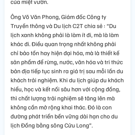
của miệt vườn.
Ông Võ Văn Phong, Giám đốc Công ty
Truyền thông và Du lịch C2T chia sẻ : “Du
lịch xanh không phải là làm ít đi, mà là làm
khác đi. Điều quan trọng nhất không phải
chỉ bảo tồn hay hiện đại hóa, mà là thiết kế
sản phẩm để rừng, nước, văn hóa và tri thức
bản địa tiếp tục sinh ra giá trị sau mỗi lần du
khách trải nghiệm. Khi du lịch giúp du khách
hiểu, học và kết nối sâu hơn với cộng đồng,
thì chất lượng trải nghiệm sẽ tăng lên mà
không cần mở rộng khai thác. Đó là con
đường phát triển bền vững dài hạn cho du
lịch Đồng bằng sông Cửu Long”.