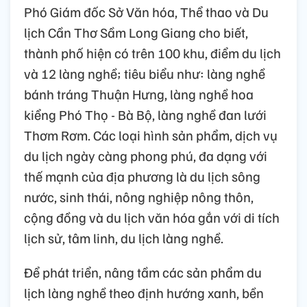
Phó Giám đốc Sở Văn hóa, Thể thao và Du
lịch Cần Thơ Sầm Long Giang cho biết,
thành phố hiện có trên 100 khu, điểm du lịch
và 12 làng nghề; tiêu biểu như: làng nghề
bánh tráng Thuận Hưng, làng nghề hoa
kiểng Phó Thọ - Bà Bộ, làng nghề đan lưới
Thơm Rơm. Các loại hình sản phẩm, dịch vụ
du lịch ngày càng phong phú, đa dạng với
thế mạnh của địa phương là du lịch sông
nước, sinh thái, nông nghiệp nông thôn,
cộng đồng và du lịch văn hóa gắn với di tích
lịch sử, tâm linh, du lịch làng nghề.
Để phát triển, nâng tầm các sản phẩm du
lịch làng nghề theo định hướng xanh, bền