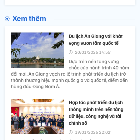
Xem thêm
Du lịch An Giang với khát
vọng vươn tầm quốc tế
20/01/2026 14:55’
Dựa trên nền tảng vững
chắc của hành trình 40 năm
đổi mới, An Giang vạch ra lộ trình phát triển du lịch trở
thành thương hiệu mạnh quốc gia và quốc tế, điểm đến
hàng đầu Đông Nam Á.
Hợp tác phát triển du lịch
thông minh trên nền tảng
dữ liệu, công nghệ và tài
chính số
19/01/2026 22:02’