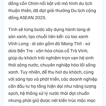
đồng cồn Chim nổi bật với mô hình du lịch
thuận thiên, đã đạt giải thưởng Du lịch cộng
đồng ASEAN 2025.
Tỉnh sẽ từng bước xây dựng hành lang di
sản xanh, tạo chuỗi liên kết: cù lao xanh
Vĩnh Long - di sản gốm đỏ Mang Thít - xứ
dừa Bến Tre - văn hóa chùa cổ Trà Vinh,
giúp du khách trải nghiệm trọn vẹn hệ sinh
thái sông nước, chuyên nghiệp hóa lối sống
xanh. Tuy nhiên, để thu hút du khách, cùng
với sáng tạo và phát triển, các doanh nghiệp
cần đầu tư hạ tầng hiện đại như năng lượng
sạch, hệ thống xử lý nước thải đạt chuẩn
nhưng phải giữ được nét kiến trúc mộc mạc