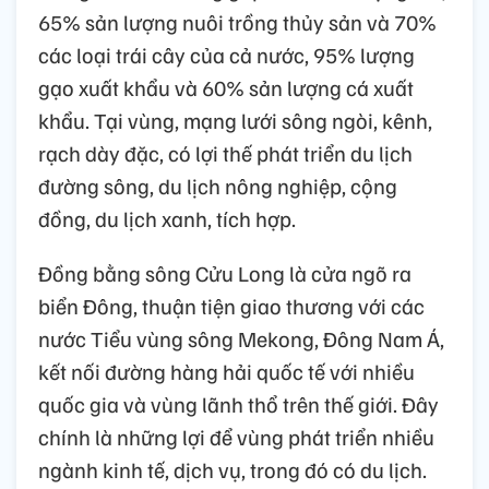
65% sản lượng nuôi trồng thủy sản và 70%
các loại trái cây của cả nước, 95% lượng
gạo xuất khẩu và 60% sản lượng cá xuất
khẩu. Tại vùng, mạng lưới sông ngòi, kênh,
rạch dày đặc, có lợi thế phát triển du lịch
đường sông, du lịch nông nghiệp, cộng
đồng, du lịch xanh, tích hợp.
Đồng bằng sông Cửu Long là cửa ngõ ra
biển Đông, thuận tiện giao thương với các
nước Tiểu vùng sông Mekong, Đông Nam Á,
kết nối đường hàng hải quốc tế với nhiều
quốc gia và vùng lãnh thổ trên thế giới. Đây
chính là những lợi để vùng phát triển nhiều
ngành kinh tế, dịch vụ, trong đó có du lịch.