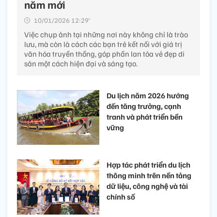
năm mới
10/01/2026 12:29’
Việc chụp ảnh tại những nơi này không chỉ là trào
lưu, mà còn là cách các bạn trẻ kết nối với giá trị
văn hóa truyền thống, góp phần lan tỏa vẻ đẹp di
sản một cách hiện đại và sáng tạo.
Du lịch năm 2026 hướng
đến tăng trưởng, cạnh
tranh và phát triển bền
vững
Hợp tác phát triển du lịch
thông minh trên nền tảng
dữ liệu, công nghệ và tài
chính số