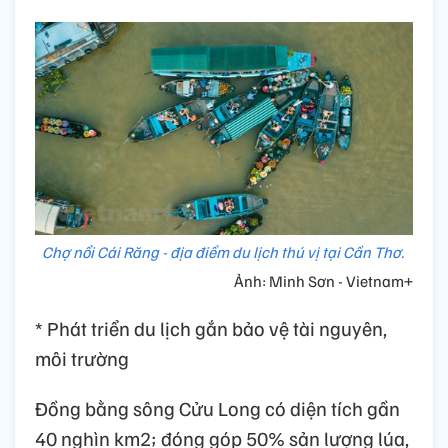
Chợ nổi Cái Răng - địa điểm du lịch thú vị tại Cần Thơ.
Ảnh: Minh Sơn - Vietnam+
* Phát triển du lịch gắn bảo vệ tài nguyên,
môi trường
Đồng bằng sông Cửu Long có diện tích gần
40 nghìn km2; đóng góp 50% sản lượng lúa,