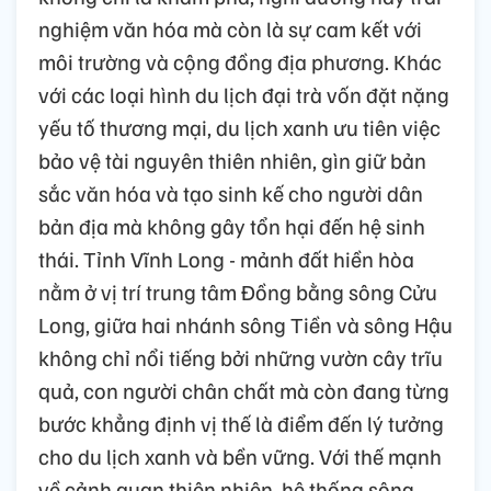
nghiệm văn hóa mà còn là sự cam kết với
môi trường và cộng đồng địa phương. Khác
với các loại hình du lịch đại trà vốn đặt nặng
yếu tố thương mại, du lịch xanh ưu tiên việc
bảo vệ tài nguyên thiên nhiên, gìn giữ bản
sắc văn hóa và tạo sinh kế cho người dân
bản địa mà không gây tổn hại đến hệ sinh
thái. Tỉnh Vĩnh Long - mảnh đất hiền hòa
nằm ở vị trí trung tâm Đồng bằng sông Cửu
Long, giữa hai nhánh sông Tiền và sông Hậu
không chỉ nổi tiếng bởi những vườn cây trĩu
quả, con người chân chất mà còn đang từng
bước khẳng định vị thế là điểm đến lý tưởng
cho du lịch xanh và bền vững. Với thế mạnh
về cảnh quan thiên nhiên, hệ thống sông