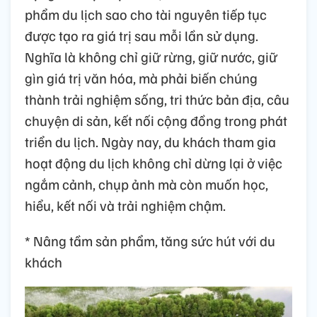
phẩm du lịch sao cho tài nguyên tiếp tục
được tạo ra giá trị sau mỗi lần sử dụng.
Nghĩa là không chỉ giữ rừng, giữ nước, giữ
gìn giá trị văn hóa, mà phải biến chúng
thành trải nghiệm sống, tri thức bản địa, câu
chuyện di sản, kết nối cộng đồng trong phát
triển du lịch. Ngày nay, du khách tham gia
hoạt động du lịch không chỉ dừng lại ở việc
ngắm cảnh, chụp ảnh mà còn muốn học,
hiểu, kết nối và trải nghiệm chậm.
* Nâng tầm sản phẩm, tăng sức hút với du
khách