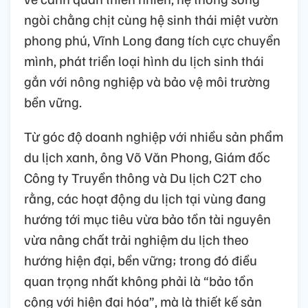
ngòi chằng chịt cùng hệ sinh thái miệt vườn
phong phú, Vĩnh Long đang tích cực chuyển
mình, phát triển loại hình du lịch sinh thái
gắn với nông nghiệp và bảo vệ môi trường
bền vững.
Từ góc độ doanh nghiệp với nhiều sản phẩm
du lịch xanh, ông Võ Văn Phong, Giám đốc
Công ty Truyền thông và Du lịch C2T cho
rằng, các hoạt động du lịch tại vùng đang
hướng tới mục tiêu vừa bảo tồn tài nguyên
vừa nâng chất trải nghiệm du lịch theo
hướng hiện đại, bền vững; trong đó điều
quan trọng nhất không phải là “bảo tồn
cộng với hiện đại hóa”, mà là thiết kế sản