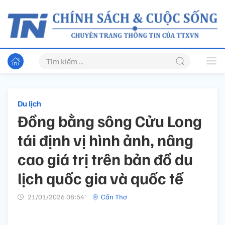
Du lịch
Đồng bằng sông Cửu Long
tái định vị hình ảnh, nâng
cao giá trị trên bản đồ du
lịch quốc gia và quốc tế
21/01/2026 08:54’
Cần Thơ