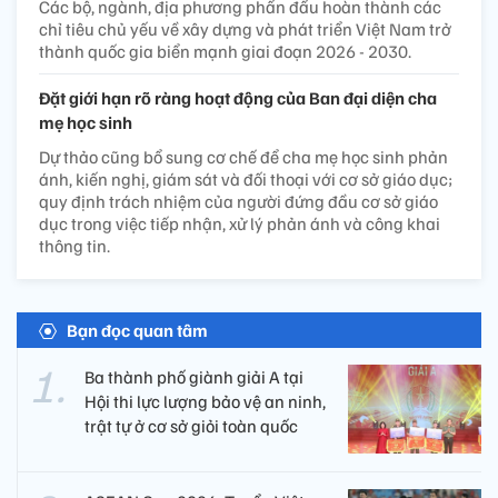
Các bộ, ngành, địa phương phấn đấu hoàn thành các
chỉ tiêu chủ yếu về xây dựng và phát triển Việt Nam trở
thành quốc gia biển mạnh giai đoạn 2026 - 2030.
Đặt giới hạn rõ ràng hoạt động của Ban đại diện cha
mẹ học sinh
Dự thảo cũng bổ sung cơ chế để cha mẹ học sinh phản
ánh, kiến nghị, giám sát và đối thoại với cơ sở giáo dục;
quy định trách nhiệm của người đứng đầu cơ sở giáo
dục trong việc tiếp nhận, xử lý phản ánh và công khai
thông tin.
Bạn đọc quan tâm
Ba thành phố giành giải A tại
Hội thi lực lượng bảo vệ an ninh,
trật tự ở cơ sở giỏi toàn quốc