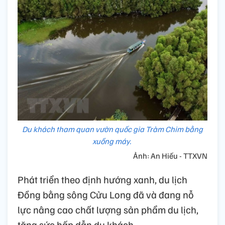
Du khách tham quan vườn quốc gia Tràm Chim bằng
xuồng máy.
Ảnh: An Hiếu - TTXVN
Phát triển theo định hướng xanh, du lịch
Đồng bằng sông Cửu Long đã và đang nỗ
lực nâng cao chất lượng sản phẩm du lịch,
tăng sức hấp dẫn du khách.