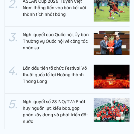
ASEAN Cup 2026: Tuyển Việt
Nam thẳng tiến vào bán kết với
thành tích nhất bảng
Nghị quyết của Quốc hội, Ủy ban
Thường vụ Quốc hội về công tác
nhân sự
Lần đầu tiên tổ chức Festival Võ
thuật quốc tế tại Hoàng thành
Thăng Long
Nghị quyết số 23-NQ/TW: Phát
huy nguồn lực kiều bào, góp
phần xây dựng và phát triển đất
nước