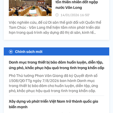
tồn thiên nhiên đất ngập
nước Vân Long
14/01/2026 16:50’
Việc nghiên cứu, đề cử Di sản thế giới đối với Quần thể
Tam Chúc - Vân Long thể hiện tầm nhìn phát triển dài
hạn trong quá trình xây dựng đô thị di sản, kinh tế...
Chính sách mới
Danh mục trang thiết bị bảo đảm huấn luyện, diễn tập,
ứng phó, khắc phục hậu quả trong tình trạng khẩn cấp
Phó Thủ tướng Phan Văn Giang đã ký Quyết định số
1508/QĐ-TTg ngày 7/8/2026 ban hành Danh mục
trang thiết bị bảo đảm cho huấn luyện, diễn tập, ứng
phó, khắc phục hậu quả trong tình trạng khẩn cấp.
Xây dựng và phát triển Việt Nam trở thành quốc gia
biển mạnh