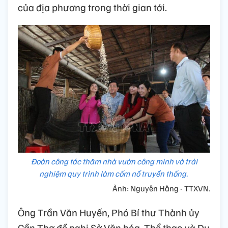
của địa phương trong thời gian tới.
Đoàn công tác thăm nhà vườn công minh và trải
nghiệm quy trình làm cốm nổ truyền thống.
Ảnh: Nguyễn Hằng - TTXVN.
Ông Trần Văn Huyến, Phó Bí thư Thành ủy
Cần Thơ đề nghị Sở Văn hóa, Thể thao và Du