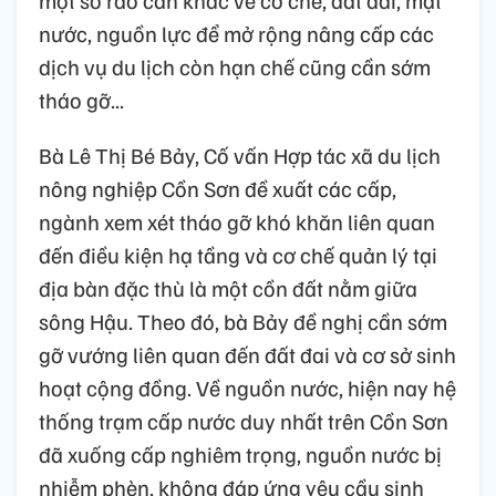
nước, nguồn lực để mở rộng nâng cấp các
dịch vụ du lịch còn hạn chế cũng cần sớm
tháo gỡ...
Bà Lê Thị Bé Bảy, Cố vấn Hợp tác xã du lịch
nông nghiệp Cồn Sơn đề xuất các cấp,
ngành xem xét tháo gỡ khó khăn liên quan
đến điều kiện hạ tầng và cơ chế quản lý tại
địa bàn đặc thù là một cồn đất nằm giữa
sông Hậu. Theo đó, bà Bảy đề nghị cần sớm
gỡ vướng liên quan đến đất đai và cơ sở sinh
hoạt cộng đồng. Về nguồn nước, hiện nay hệ
thống trạm cấp nước duy nhất trên Cồn Sơn
đã xuống cấp nghiêm trọng, nguồn nước bị
nhiễm phèn, không đáp ứng yêu cầu sinh