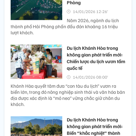
Phòng
14/01/2026 12:26’
Năm 2026, ngành du lịch
thành phố Hải Phòng phấn đấu đón khoảng 16 triệu
lượt khách.
Du lịch Khánh Hòa trong
không gian phát triển mới:
Chiến lược du lịch vươn tầm
quốc tế
14/01/2026 08:00’
Khánh Hòa quyết tâm đưa “con tàu du lịch” vươn ra
biển lớn, trong đó nông nghiệp sinh thái và văn hóa bản
địa được xác định là “mỏ neo” vững chắc giữ chân du
khách.
Du lịch Khánh Hòa trong
không gian phát triển mới:
Biến “khắc nghiệt” thành