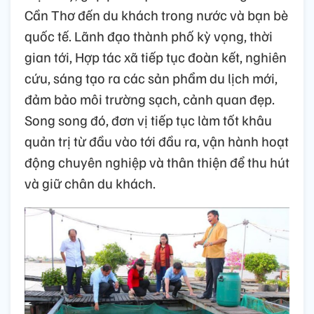
Cần Thơ đến du khách trong nước và bạn bè
quốc tế. Lãnh đạo thành phố kỳ vọng, thời
gian tới, Hợp tác xã tiếp tục đoàn kết, nghiên
cứu, sáng tạo ra các sản phẩm du lịch mới,
đảm bảo môi trường sạch, cảnh quan đẹp.
Song song đó, đơn vị tiếp tục làm tốt khâu
quản trị từ đầu vào tới đầu ra, vận hành hoạt
động chuyên nghiệp và thân thiện để thu hút
và giữ chân du khách.