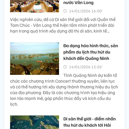
nước Vân Long
14/01/2026 16:50’
Việc nghiên cứu, đề cử Di sản thế giới đối với Quần thể
Tam Chúc - Vân Long thể hiện tầm nhìn phát triển dài
hạn trong quá trình xây dựng đô thị di sản, kinh tế...
Đa dạng hóa hình thức, sản
phẩm du lịch thu hút du
khách đến Quảng Ninh
14/01/2026 12:26’
Tỉnh Quảng Ninh dự kiến tổ
chức các chương trình Concert thường xuyên, liên tục
và có thể hướng tới xây dựng thành thương hiệu du lịch
của địa phương. Đây là các chương trình tạo hiệu ứng
lan tỏa mạnh mẽ, góp phần thúc đẩy và kích cầu du
lịch.
Di sản thế giới - điểm nhấn
thu hút du khách tới Hải