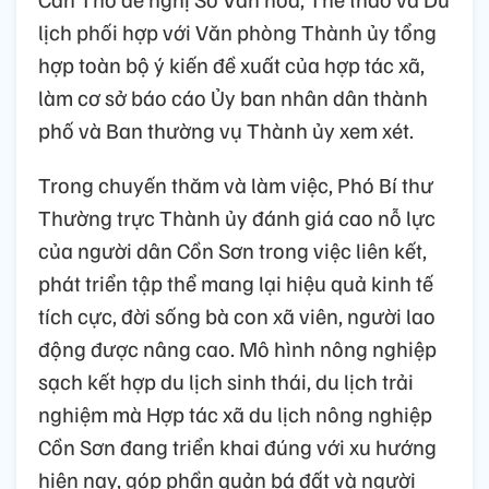
lịch phối hợp với Văn phòng Thành ủy tổng
hợp toàn bộ ý kiến đề xuất của hợp tác xã,
làm cơ sở báo cáo Ủy ban nhân dân thành
phố và Ban thường vụ Thành ủy xem xét.
Trong chuyến thăm và làm việc, Phó Bí thư
Thường trực Thành ủy đánh giá cao nỗ lực
của người dân Cồn Sơn trong việc liên kết,
phát triển tập thể mang lại hiệu quả kinh tế
tích cực, đời sống bà con xã viên, người lao
động được nâng cao. Mô hình nông nghiệp
sạch kết hợp du lịch sinh thái, du lịch trải
nghiệm mà Hợp tác xã du lịch nông nghiệp
Cồn Sơn đang triển khai đúng với xu hướng
hiện nay, góp phần quản bá đất và người