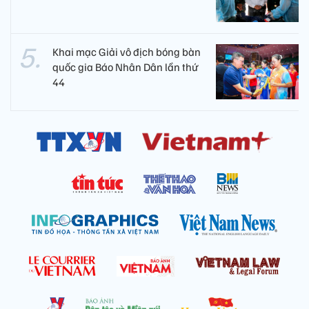
Khai mạc Giải vô địch bóng bàn
quốc gia Báo Nhân Dân lần thứ
44