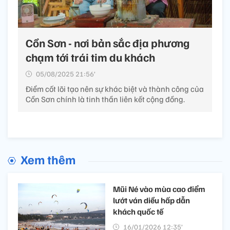
Cồn Sơn - nơi bản sắc địa phương
chạm tới trái tim du khách
05/08/2025 21:56’
Điểm cốt lõi tạo nên sự khác biệt và thành công của
Cồn Sơn chính là tinh thần liên kết cộng đồng.
Xem thêm
Mũi Né vào mùa cao điểm
lướt ván diều hấp dẫn
khách quốc tế
16/01/2026 12:35’