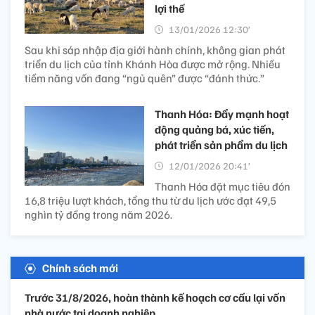
lợi thế
13/01/2026 12:30’
Sau khi sáp nhập địa giới hành chính, không gian phát
triển du lịch của tỉnh Khánh Hòa được mở rộng. Nhiều
tiềm năng vốn đang “ngủ quên” được “đánh thức.”
Thanh Hóa: Đẩy mạnh hoạt
động quảng bá, xúc tiến,
phát triển sản phẩm du lịch
12/01/2026 20:41’
Thanh Hóa đặt mục tiêu đón
16,8 triệu lượt khách, tổng thu từ du lịch ước đạt 49,5
nghìn tỷ đồng trong năm 2026.
Chính sách mới
Trước 31/8/2026, hoàn thành kế hoạch cơ cấu lại vốn
nhà nước tại doanh nghiệp