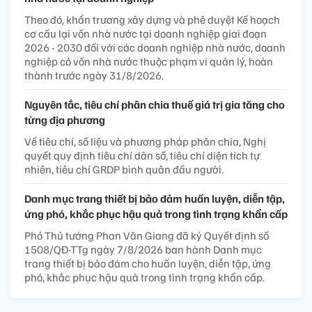
Theo đó, khẩn trương xây dựng và phê duyệt Kế hoạch
cơ cấu lại vốn nhà nước tại doanh nghiệp giai đoạn
2026 - 2030 đối với các doanh nghiệp nhà nước, doanh
nghiệp có vốn nhà nước thuộc phạm vi quản lý, hoàn
thành trước ngày 31/8/2026.
Nguyên tắc, tiêu chí phân chia thuế giá trị gia tăng cho
từng địa phương
Về tiêu chí, số liệu và phương pháp phân chia, Nghị
quyết quy định tiêu chí dân số, tiêu chí diện tích tự
nhiên, tiêu chí GRDP bình quân đầu người.
Danh mục trang thiết bị bảo đảm huấn luyện, diễn tập,
ứng phó, khắc phục hậu quả trong tình trạng khẩn cấp
Phó Thủ tướng Phan Văn Giang đã ký Quyết định số
1508/QĐ-TTg ngày 7/8/2026 ban hành Danh mục
trang thiết bị bảo đảm cho huấn luyện, diễn tập, ứng
phó, khắc phục hậu quả trong tình trạng khẩn cấp.