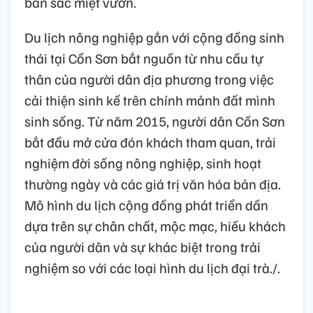
bản sắc miệt vườn.
Du lịch nông nghiệp gắn với cộng đồng sinh
thái tại Cồn Sơn bắt nguồn từ nhu cầu tự
thân của người dân địa phương trong việc
cải thiện sinh kế trên chính mảnh đất mình
sinh sống. Từ năm 2015, người dân Cồn Sơn
bắt đầu mở cửa đón khách tham quan, trải
nghiệm đời sống nông nghiệp, sinh hoạt
thường ngày và các giá trị văn hóa bản địa.
Mô hình du lịch cộng đồng phát triển dần
dựa trên sự chân chất, mộc mạc, hiếu khách
của người dân và sự khác biệt trong trải
nghiệm so với các loại hình du lịch đại trà./.