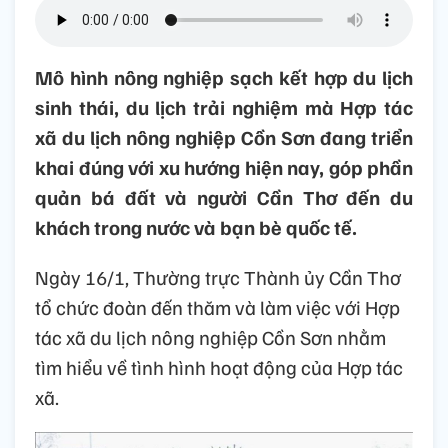
Mô hình nông nghiệp sạch kết hợp du lịch
sinh thái, du lịch trải nghiệm mà Hợp tác
xã du lịch nông nghiệp Cồn Sơn đang triển
khai đúng với xu hướng hiện nay, góp phần
quản bá đất và người Cần Thơ đến du
khách trong nước và bạn bè quốc tế.
Ngày 16/1, Thường trực Thành ủy Cần Thơ
tổ chức đoàn đến thăm và làm việc với Hợp
tác xã du lịch nông nghiệp Cồn Sơn nhằm
tìm hiểu về tình hình hoạt động của Hợp tác
xã.