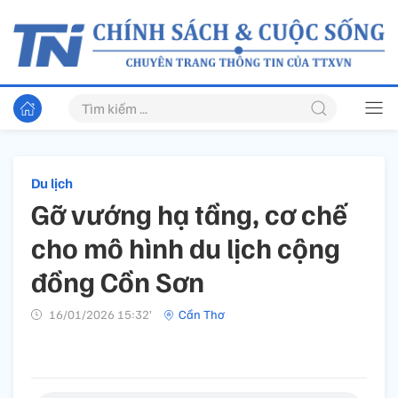
Du lịch
Gỡ vướng hạ tầng, cơ chế
cho mô hình du lịch cộng
đồng Cồn Sơn
16/01/2026 15:32’
Cần Thơ