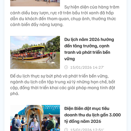
Sự hiện diện của hàng trăm
cánh diều bay lượn, rực rỡ trên bầu trời xanh đã hấp
dẫn du khách đến tham quan, chụp ảnh, thưởng thức
cảnh biển đầy năng lượng.
Du lịch năm 2026 hướng
đến tăng trưởng, cạnh
tranh và phát triển bền
vững
15/01/2026 14:27’
Để du lịch thực sự bứt phá và phát triển bền vững,
ngành du lịch cần tập trung xử lý những hạn chế, bất
cập, đồng thời triển khai các giải pháp mang tính đột
phá.
Điện Biên đặt mục tiêu
doanh thu du lịch gần 3.000
tỷ đồng năm 2026
15/01/2026 12:51’