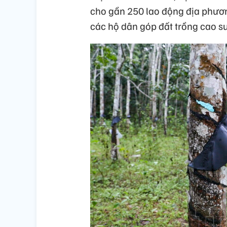
cho gần 250 lao động địa phương
các hộ dân góp đất trồng cao su