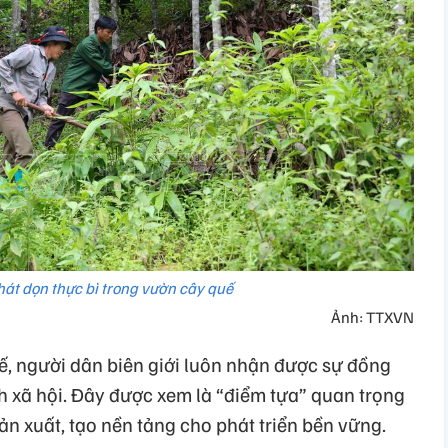
át dọn thực bì trong vườn cây quế
Ảnh: TTXVN
 tế, người dân biên giới luôn nhận được sự đồng
xã hội. Đây được xem là “điểm tựa” quan trọng
ản xuất, tạo nền tảng cho phát triển bền vững.