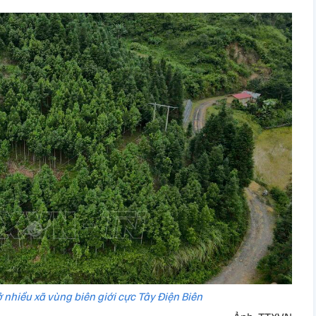
 nhiều xã vùng biên giới cực Tây Điện Biên