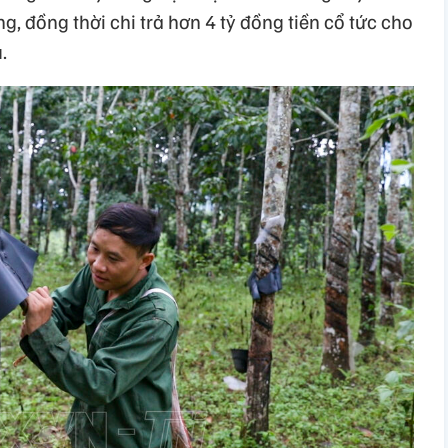
, đồng thời chi trả hơn 4 tỷ đồng tiền cổ tức cho
.