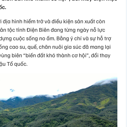
ốc.
 địa hình hiểm trở và điều kiện sản xuất còn
ân tộc tỉnh Điện Biên đang từng ngày nỗ lực
y dựng cuộc sống no ấm. Bằng ý chí và sự hỗ trợ
ng cao su, quế, chăn nuôi gia súc đã mang lại
vùng biên “biến đất khó thành cơ hội”, đổi thay
ậu Tổ quốc.