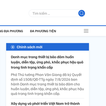
G ĐỊA PHƯƠNG
ĐA PHƯƠNG TIỆN
Chính sách mới
Danh mục trang thiết bị bảo đảm huấn
luyện, diễn tập, ứng phó, khắc phục hậu quả
trong tình trạng khẩn cấp
Phó Thủ tướng Phan Văn Giang đã ký Quyết
định số 1508/QĐ-TTg ngày 7/8/2026 ban
hành Danh mục trang thiết bị bảo đảm cho
huấn luyện, diễn tập, ứng phó, khắc phục hậu
quả trong tình trạng khẩn cấp.
Xây dựng và phát triển Việt Nam trở thành