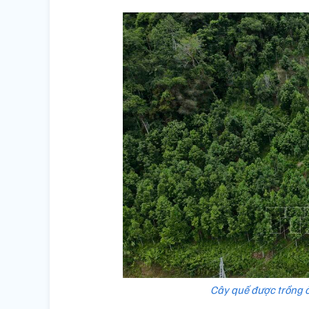
Cây quế được trồng ở