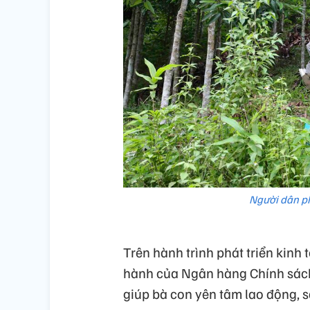
Người dân ph
Trên hành trình phát triển kinh
hành của Ngân hàng Chính sách 
giúp bà con yên tâm lao động, s