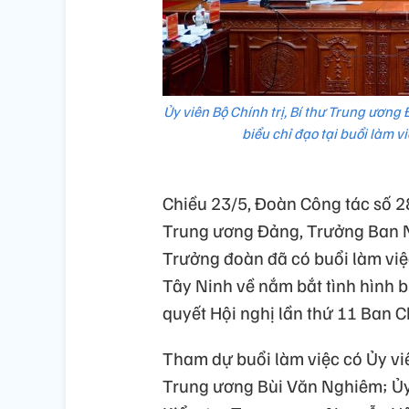
Ủy viên Bộ Chính trị, Bí thư Trung ươn
biểu chỉ đạo tại buổi làm 
Chiều 23/5, Đoàn Công tác số 284
Trung ương Đảng, Trưởng Ban N
Trưởng đoàn đã có buổi làm việ
Tây Ninh về nắm bắt tình hình b
quyết Hội nghị lần thứ 11 Ban 
Tham dự buổi làm việc có Ủy v
Trung ương Bùi Văn Nghiêm; Ủy