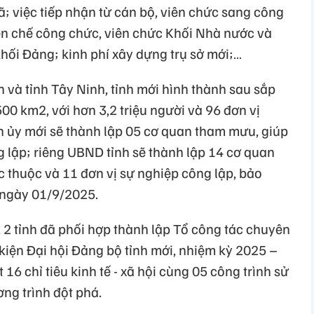
; việc tiếp nhận từ cán bộ, viên chức sang công
iên chế công chức, viên chức Khối Nhà nước và
hối Đảng; kinh phí xây dựng trụ sở mới;…
 và tỉnh Tây Ninh, tỉnh mới hình thành sau sắp
500 km2, với hơn 3,2 triệu người và 96 đơn vị
nh ủy mới sẽ thành lập 05 cơ quan tham mưu, giúp
g lập; riêng UBND tỉnh sẽ thành lập 14 cơ quan
 thuộc và 11 đơn vị sự nghiệp công lập, bảo
 ngày 01/9/2025.
i, 2 tỉnh đã phối hợp thành lập Tổ công tác chuyên
kiện Đại hội Đảng bộ tỉnh mới, nhiệm kỳ 2025 –
16 chỉ tiêu kinh tế - xã hội cùng 05 công trình sử
ng trình đột phá.