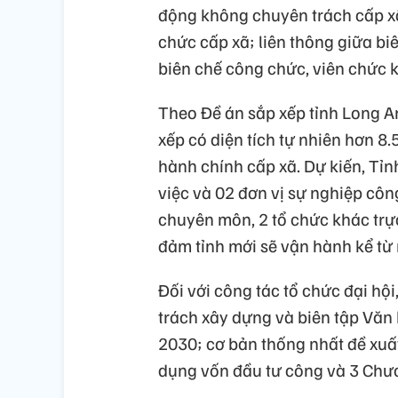
động không chuyên trách cấp xã
chức cấp xã; liên thông giữa b
biên chế công chức, viên chức k
Theo Đề án sắp xếp tỉnh Long An
xếp có diện tích tự nhiên hơn 8.
hành chính cấp xã. Dự kiến, Tỉ
việc và 02 đơn vị sự nghiệp côn
chuyên môn, 2 tổ chức khác trực
đảm tỉnh mới sẽ vận hành kể từ
Đối với công tác tổ chức đại hộ
trách xây dựng và biên tập Văn 
2030; cơ bản thống nhất đề xuất 
dụng vốn đầu tư công và 3 Chươ