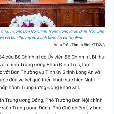
g Đảng, Trưởng Ban Nội chính Trung ương Phan Đình Trạc, phát
viện với Ban thường vụ 2 tỉnh Long An và Tây Ninh
Ảnh: Trần Thanh Bình/TTXVN
 của Bộ Chính trị do Ủy viên Bộ Chính trị, Bí thư
ội chính Trung ương Phan Đình Trạc, làm
c với Ban Thường vụ Tỉnh ủy 2 tỉnh Long An và
ước đầu về kết quả triển khai thực hiện Nghị
Chấp hành Trung ương Đảng khóa XIII.
iên Trung ương Đảng, Phó Trưởng Ban Nội chính
 viên Trung ương Đảng, Phó Chủ nhiệm Ủy ban