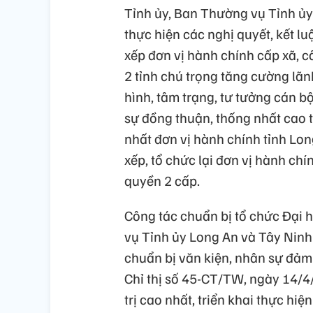
Tỉnh ủy, Ban Thường vụ Tỉnh ủy
thực hiện các nghị quyết, kết l
xếp đơn vị hành chính cấp xã, c
2 tỉnh chú trọng tăng cường lãn
hình, tâm trạng, tư tưởng cán b
sự đồng thuận, thống nhất cao 
nhất đơn vị hành chính tỉnh Lo
xếp, tổ chức lại đơn vị hành ch
quyền 2 cấp.
Công tác chuẩn bị tổ chức Đại 
vụ Tỉnh ủy Long An và Tây Ninh
chuẩn bị văn kiện, nhân sự đả
Chỉ thị số 45-CT/TW, ngày 14/4
trị cao nhất, triển khai thực h