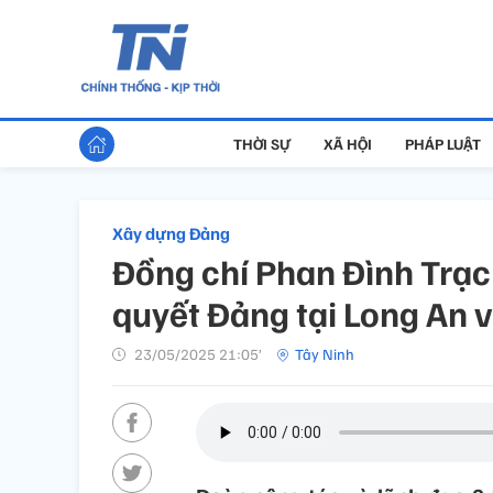
THỜI SỰ
XÃ HỘI
PHÁP LUẬT
Xây dựng Đảng
Đồng chí Phan Đình Trạc 
quyết Đảng tại Long An 
23/05/2025 21:05’
Tây Ninh