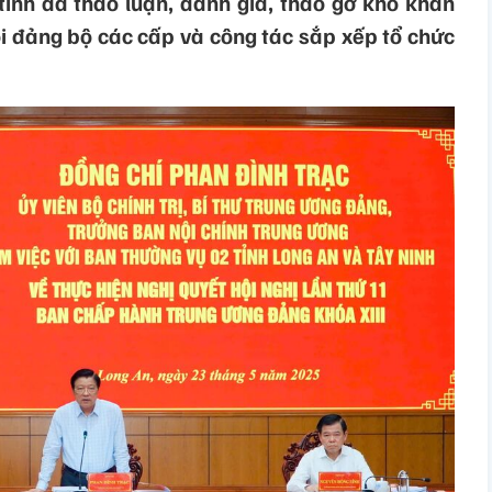
tỉnh đã thảo luận, đánh giá, tháo gỡ khó khăn
ội đảng bộ các cấp và công tác sắp xếp tổ chức