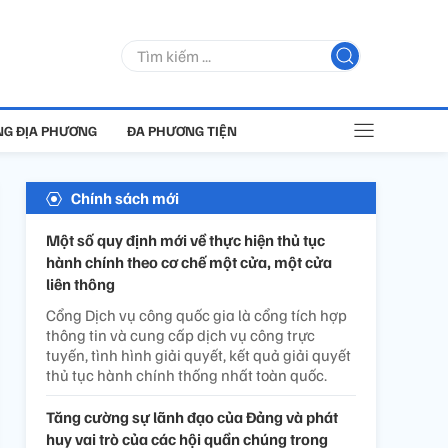
G ĐỊA PHƯƠNG
ĐA PHƯƠNG TIỆN
Chính sách mới
Một số quy định mới về thực hiện thủ tục
hành chính theo cơ chế một cửa, một cửa
liên thông
Cổng Dịch vụ công quốc gia là cổng tích hợp
thông tin và cung cấp dịch vụ công trực
tuyến, tình hình giải quyết, kết quả giải quyết
thủ tục hành chính thống nhất toàn quốc.
Tăng cường sự lãnh đạo của Đảng và phát
huy vai trò của các hội quần chúng trong