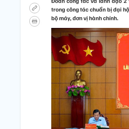
Đoàn công tác và lãnh đạo 2 
trong công tác chuẩn bị đại h
bộ máy, đơn vị hành chính.