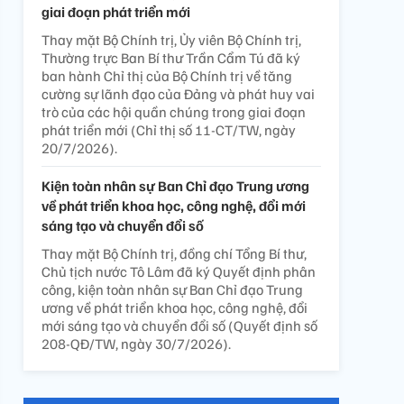
giai đoạn phát triển mới
Thay mặt Bộ Chính trị, Ủy viên Bộ Chính trị,
Thường trực Ban Bí thư Trần Cẩm Tú đã ký
ban hành Chỉ thị của Bộ Chính trị về tăng
cường sự lãnh đạo của Đảng và phát huy vai
trò của các hội quần chúng trong giai đoạn
phát triển mới (Chỉ thị số 11-CT/TW, ngày
20/7/2026).
Kiện toàn nhân sự Ban Chỉ đạo Trung ương
về phát triển khoa học, công nghệ, đổi mới
sáng tạo và chuyển đổi số
Thay mặt Bộ Chính trị, đồng chí Tổng Bí thư,
Chủ tịch nước Tô Lâm đã ký Quyết định phân
công, kiện toàn nhân sự Ban Chỉ đạo Trung
ương về phát triển khoa học, công nghệ, đổi
mới sáng tạo và chuyển đổi số (Quyết định số
208-QĐ/TW, ngày 30/7/2026).