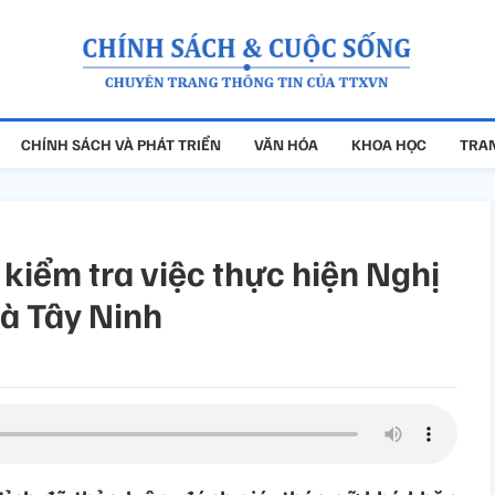
CHÍNH SÁCH VÀ PHÁT TRIỂN
VĂN HÓA
KHOA HỌC
TRAN
kiểm tra việc thực hiện Nghị
và Tây Ninh