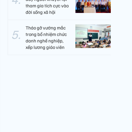
tham gia tích cực vào
đời sống xã hội
Tháo gỡ vướng mắc
trong bổ nhiệm chức
danh nghề nghiệp,
xếp lương giáo viên