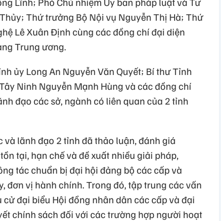
ng Lĩnh; Phó Chủ nhiệm Ủy ban pháp luật và Tư
Thủy; Thứ trưởng Bộ Nội vụ Nguyễn Thị Hà; Thứ
hệ Lê Xuân Định cùng các đồng chí đại diện
ảng Trung ương.
Tỉnh ủy Long An Nguyễn Văn Quyết; Bí thư Tỉnh
nh Tây Ninh Nguyễn Mạnh Hùng và các đồng chí
nh đạo các sở, ngành có liên quan của 2 tỉnh
c và lãnh đạo 2 tỉnh đã thảo luận, đánh giá
ồn tại, hạn chế và đề xuất nhiều giải pháp,
ng tác chuẩn bị đại hội đảng bộ các cấp và
, đơn vị hành chính. Trong đó, tập trung các vấn
 cử đại biểu Hội đồng nhân dân các cấp và đại
yết chính sách đối với các trường hợp người hoạt