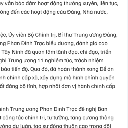
áy vẫn bảo đảm hoạt động thường xuyên, liên tục,
ởng đến các hoạt động của Đảng, Nhà nước,
iệc, Ủy viên Bộ Chính trị, Bí thư Trung ương Đảng,
ng Phan Đình Trạc biểu dương, đánh giá cao
Tây Ninh đã quan tâm lãnh đạo, chỉ đạo, triển
nghị Trung ương 11 nghiêm túc, trách nhiệm.
 bảo tiến độ. Qua đó, đã hoàn thành xong Đề án
hành chính cấp xã, xây dựng mô hình chính quyền
ất đảng bộ tỉnh, hợp nhất đơn vị hành chính cấp
hính Trung ương Phan Đình Trạc đề nghị Ban
t công tác chính trị, tư tưởng, tăng cường thông
 hướng dư luận, tạo sự đồng thuận cao trong đội