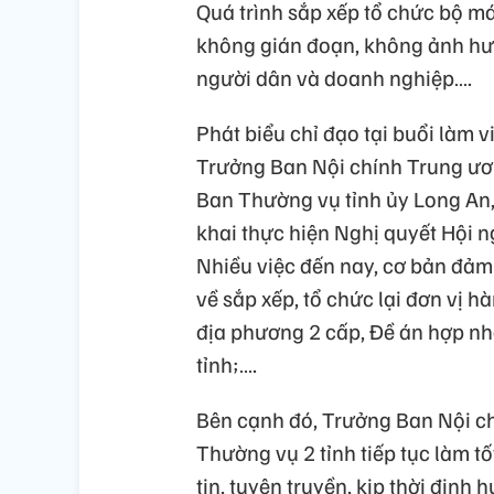
Quá trình sắp xếp tổ chức bộ m
không gián đoạn, không ảnh hư
người dân và doanh nghiệp….
Phát biểu chỉ đạo tại buổi làm v
Trưởng Ban Nội chính Trung ươ
Ban Thường vụ tỉnh ủy Long An, 
khai thực hiện Nghị quyết Hội 
Nhiều việc đến nay, cơ bản đảm
về sắp xếp, tổ chức lại đơn vị 
địa phương 2 cấp, Đề án hợp nh
tỉnh;….
Bên cạnh đó, Trưởng Ban Nội c
Thường vụ 2 tỉnh tiếp tục làm tố
tin, tuyên truyền, kịp thời định