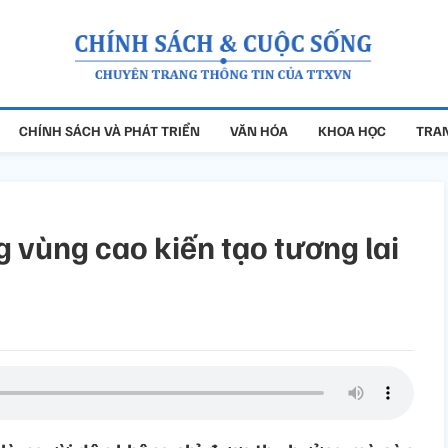
CHÍNH SÁCH VÀ PHÁT TRIỂN
VĂN HÓA
KHOA HỌC
TRAN
 vùng cao kiến tạo tương lai