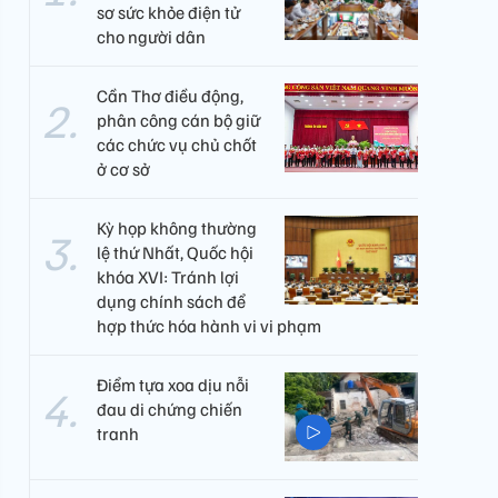
sơ sức khỏe điện tử
cho người dân
Cần Thơ điều động,
phân công cán bộ giữ
các chức vụ chủ chốt
ở cơ sở
Kỳ họp không thường
lệ thứ Nhất, Quốc hội
khóa XVI: Tránh lợi
dụng chính sách để
hợp thức hóa hành vi vi phạm
Điểm tựa xoa dịu nỗi
đau di chứng chiến
tranh