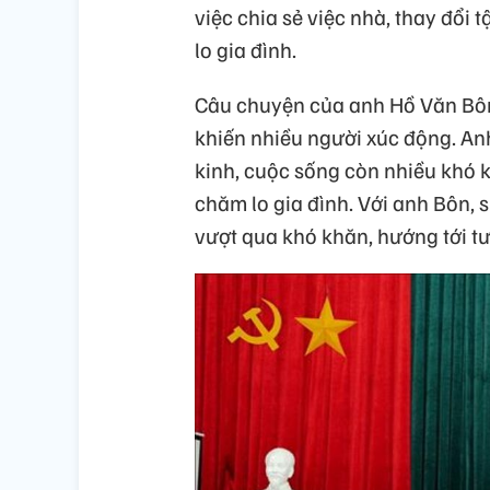
việc chia sẻ việc nhà, thay đổi
lo gia đình.
Câu chuyện của anh Hồ Văn Bôn,
khiến nhiều người xúc động. Anh
kinh, cuộc sống còn nhiều khó 
chăm lo gia đình. Với anh Bôn, s
vượt qua khó khăn, hướng tới tư