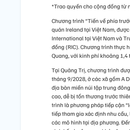
*Trao quyền cho cộng đồng từ 
Chương trình “Tiến về phía trướ
quán Ireland tại Việt Nam, được
International tại Việt Nam và T
đồng (RIC). Chương trình thực h
Quang, với kinh phí khoảng 1,4 
Tại Quảng Trị, chương trình đượ
tháng 9/2028, ở các xã gồm A Dơ
địa bàn miền núi tập trung đông
cao, dễ bị tổn thương trước thiê
trình là phương pháp tiếp cận “
tiếp tham gia xác định nhu cầu,
các mô hình tại địa phương. Đến