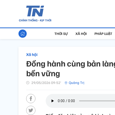
THỜI SỰ
XÃ HỘI
PHÁP LUẬT
Xã hội
Đồng hành cùng bản làng
bền vững
29/05/2026 09:52’
Quảng Trị