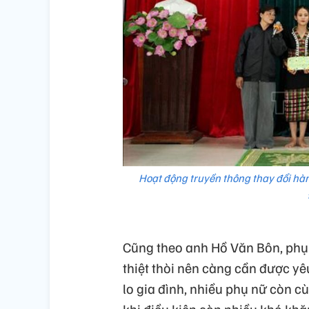
Hoạt động truyền thông thay đổi hành
Cũng theo anh Hồ Văn Bôn, phụ 
thiệt thòi nên càng cần được y
lo gia đình, nhiều phụ nữ còn 
khi điều kiện còn nhiều khó khă