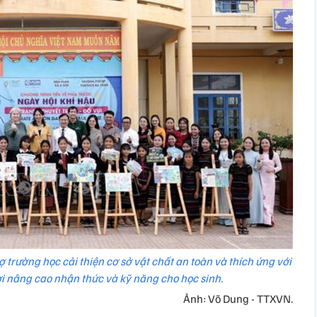
ợ trường học cải thiện cơ sở vật chất an toàn và thích ứng với
ời nâng cao nhận thức và kỹ năng cho học sinh.
Ảnh: Võ Dung - TTXVN.