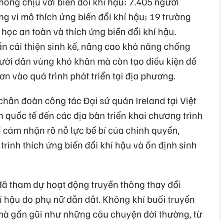
ống chịu với biến đổi khí hậu; 7.405 người
ng vi mô thích ứng biến đổi khí hậu; 19 trường
 học an toàn và thích ứng biến đổi khí hậu.
n cải thiện sinh kế, nâng cao khả năng chống
gười dân vùng khó khăn mà còn tạo điều kiện để
 vào quá trình phát triển tại địa phương.
hân đoàn công tác Đại sứ quán Ireland tại Việt
 quốc tế đến các địa bàn triển khai chương trình
i cảm nhận rõ nỗ lực bề bỉ của chính quyền,
rình thích ứng biến đổi khí hậu và ổn định sinh
đã tham dự hoạt động truyền thông thay đổi
hí hậu do phụ nữ dẫn dắt. Không khí buổi truyền
mà gần gũi như những câu chuyện đời thường, từ