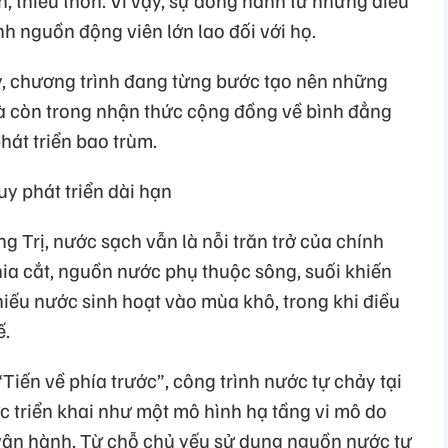
nh nguồn động viên lớn lao đối với họ.
y, chương trình đang từng bước tạo nên những
mà còn trong nhận thức cộng đồng về bình đẳng
phát triển bao trùm.
y phát triển dài hạn
 Trị, nước sạch vẫn là nỗi trăn trở của chính
hia cắt, nguồn nước phụ thuộc sông, suối khiến
iếu nước sinh hoạt vào mùa khô, trong khi điều
ế.
iến về phía trước”, công trình nước tự chảy tại
 triển khai như một mô hình hạ tầng vi mô do
 vận hành. Từ chỗ chủ yếu sử dụng nguồn nước tự