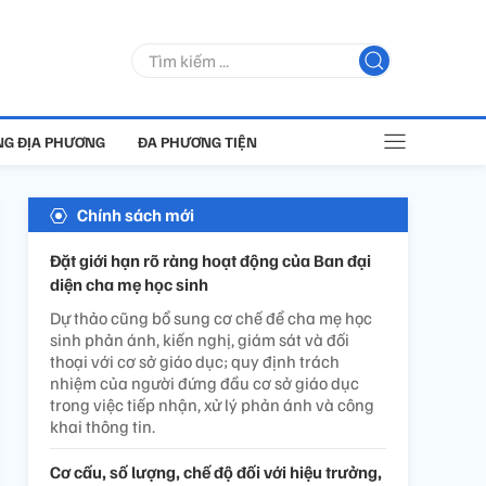
G ĐỊA PHƯƠNG
ĐA PHƯƠNG TIỆN
Chính sách mới
Đặt giới hạn rõ ràng hoạt động của Ban đại
diện cha mẹ học sinh
Dự thảo cũng bổ sung cơ chế để cha mẹ học
sinh phản ánh, kiến nghị, giám sát và đối
thoại với cơ sở giáo dục; quy định trách
nhiệm của người đứng đầu cơ sở giáo dục
trong việc tiếp nhận, xử lý phản ánh và công
khai thông tin.
Cơ cấu, số lượng, chế độ đối với hiệu trưởng,