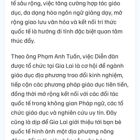
tế sâu rộng, việc tăng cường hợp tác giáo
dục, đa dạng hóa ngôn ngữ giảng dạy, mở
rộng giao lưu văn hóa và kết nối tri thức
quốc tế là hướng đi tỉnh đặc biệt quan tâm
thúc đẩy.
Theo ông Phạm Anh Tuấn, việc Diễn đàn
được tổ chức tại Gia Lai là cơ hội để ngành
giáo dục địa phương trao đổi kinh nghiệm,
tiếp cận các phương pháp giáo dục tiên tiến,
đồng thời mở rộng kết nối với các đối tác
quốc tế trong không gian Pháp ngữ, các tổ
chức giáo dục và nghiên cứu uy tín. Đây
cũng là dịp để Gia Lai giới thiệu tới bạn bè
quốc tế hình ảnh một địa phương năng