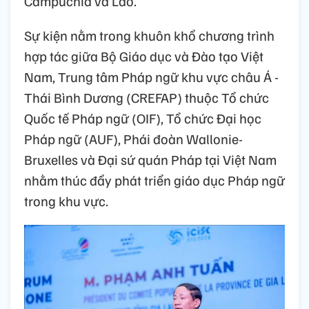
Campuchia và Lào.
Sự kiện nằm trong khuôn khổ chương trình
hợp tác giữa Bộ Giáo dục và Đào tạo Việt
Nam, Trung tâm Pháp ngữ khu vực châu Á -
Thái Bình Dương (CREFAP) thuộc Tổ chức
Quốc tế Pháp ngữ (OIF), Tổ chức Đại học
Pháp ngữ (AUF), Phái đoàn Wallonie-
Bruxelles và Đại sứ quán Pháp tại Việt Nam
nhằm thúc đẩy phát triển giáo dục Pháp ngữ
trong khu vực.