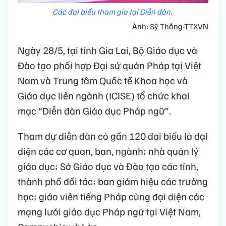
Các đại biểu tham gia tại Diễn đàn.
Ảnh: Sỹ Thắng-TTXVN
Ngày 28/5, tại tỉnh Gia Lai, Bộ Giáo dục và
Đào tạo phối hợp Đại sứ quán Pháp tại Việt
Nam và Trung tâm Quốc tế Khoa học và
Giáo dục liên ngành (ICISE) tổ chức khai
mạc “Diễn đàn Giáo dục Pháp ngữ”.
Tham dự diễn đàn có gần 120 đại biểu là đại
diện các cơ quan, ban, ngành; nhà quản lý
giáo dục; Sở Giáo dục và Đào tạo các tỉnh,
thành phố đối tác; ban giám hiệu các trường
học; giáo viên tiếng Pháp cùng đại diện các
mạng lưới giáo dục Pháp ngữ tại Việt Nam,