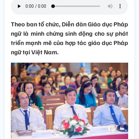
Theo ban tổ chức, Diễn đàn Giáo dục Pháp
ngữ là minh chứng sinh động cho sự phát
triển mạnh mẽ của hợp tác giáo dục Pháp
ngữ tại Việt Nam.