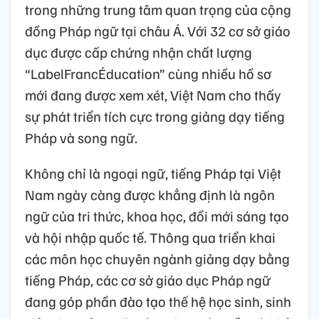
trong những trung tâm quan trọng của cộng
đồng Pháp ngữ tại châu Á. Với 32 cơ sở giáo
dục được cấp chứng nhận chất lượng
“LabelFrancÉducation” cùng nhiều hồ sơ
mới đang được xem xét, Việt Nam cho thấy
sự phát triển tích cực trong giảng dạy tiếng
Pháp và song ngữ.
Không chỉ là ngoại ngữ, tiếng Pháp tại Việt
Nam ngày càng được khẳng định là ngôn
ngữ của tri thức, khoa học, đổi mới sáng tạo
và hội nhập quốc tế. Thông qua triển khai
các môn học chuyên ngành giảng dạy bằng
tiếng Pháp, các cơ sở giáo dục Pháp ngữ
đang góp phần đào tạo thế hệ học sinh, sinh