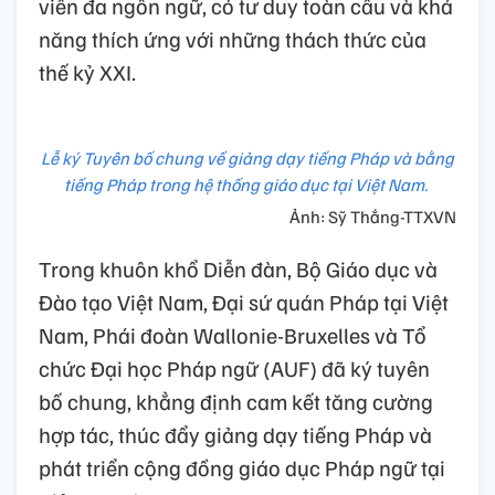
viên đa ngôn ngữ, có tư duy toàn cầu và khả
năng thích ứng với những thách thức của
thế kỷ XXI.
Lễ ký Tuyên bố chung về giảng dạy tiếng Pháp và bằng
tiếng Pháp trong hệ thống giáo dục tại Việt Nam.
Ảnh: Sỹ Thắng-TTXVN