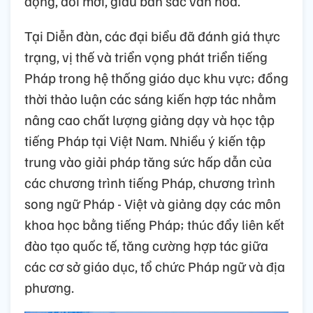
động, đổi mới, giàu bản sắc văn hóa.
Tại Diễn đàn, các đại biểu đã đánh giá thực
trạng, vị thế và triển vọng phát triển tiếng
Pháp trong hệ thống giáo dục khu vực; đồng
thời thảo luận các sáng kiến hợp tác nhằm
nâng cao chất lượng giảng dạy và học tập
tiếng Pháp tại Việt Nam. Nhiều ý kiến tập
trung vào giải pháp tăng sức hấp dẫn của
các chương trình tiếng Pháp, chương trình
song ngữ Pháp - Việt và giảng dạy các môn
khoa học bằng tiếng Pháp; thúc đẩy liên kết
đào tạo quốc tế, tăng cường hợp tác giữa
các cơ sở giáo dục, tổ chức Pháp ngữ và địa
phương.