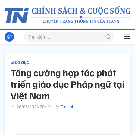
Giáo dục
Tăng cường hợp tác phát
triển giáo dục Pháp ngữ tại
Việt Nam
28/05/2026 20:10’
Gia Lai