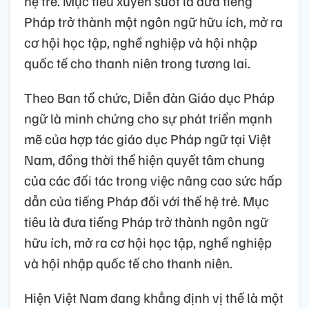
hệ trẻ. Mục tiêu xuyên suốt là đưa tiếng
Pháp trở thành một ngôn ngữ hữu ích, mở ra
cơ hội học tập, nghề nghiệp và hội nhập
quốc tế cho thanh niên trong tương lai.
Theo Ban tổ chức, Diễn đàn Giáo dục Pháp
ngữ là minh chứng cho sự phát triển mạnh
mẽ của hợp tác giáo dục Pháp ngữ tại Việt
Nam, đồng thời thể hiện quyết tâm chung
của các đối tác trong việc nâng cao sức hấp
dẫn của tiếng Pháp đối với thế hệ trẻ. Mục
tiêu là đưa tiếng Pháp trở thành ngôn ngữ
hữu ích, mở ra cơ hội học tập, nghề nghiệp
và hội nhập quốc tế cho thanh niên.
Hiện Việt Nam đang khẳng định vị thế là một