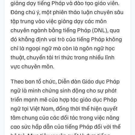
giảng dạy tiếng Pháp và đào tạo giáo viên.
Đáng chú ý, một phiên thảo luận chuyên sâu
tập trung vào việc giảng dạy các môn
chuyên ngành bằng tiếng Pháp (DNL), qua
đó khẳng định vai trò của tiếng Pháp không
chỉ là ngoại ngữ mà còn là ngôn ngữ học
thuật, chuyển tải tri thức trong nhiều lĩnh
vực chuyên môn.
Theo ban tổ chức, Diễn đàn Giáo dục Pháp
ngữ là minh chứng sinh động cho sự phát
triển mạnh mẽ của hợp tác giáo dục Pháp
ngữ tại Việt Nam, đồng thời thể hiện quyết
tâm chung của các đối tác trong việc nâng
cao sức hấp dẫn của tiếng Pháp đối với thế