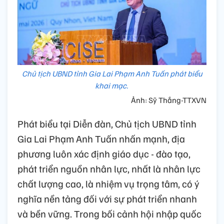
Chủ tịch UBND tỉnh Gia Lai Phạm Anh Tuấn phát biểu
khai mạc.
Ảnh: Sỹ Thắng-TTXVN
Phát biểu tại Diễn đàn, Chủ tịch UBND tỉnh
Gia Lai Phạm Anh Tuấn nhấn mạnh, địa
phương luôn xác định giáo dục - đào tạo,
phát triển nguồn nhân lực, nhất là nhân lực
chất lượng cao, là nhiệm vụ trọng tâm, có ý
nghĩa nền tảng đối với sự phát triển nhanh
và bền vững. Trong bối cảnh hội nhập quốc