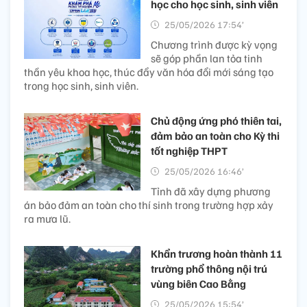
học cho học sinh, sinh viên
25/05/2026 17:54’
Chương trình được kỳ vọng
sẽ góp phần lan tỏa tinh
thần yêu khoa học, thúc đẩy văn hóa đổi mới sáng tạo
trong học sinh, sinh viên.
Chủ động ứng phó thiên tai,
đảm bảo an toàn cho Kỳ thi
tốt nghiệp​ THPT
25/05/2026 16:46’
Tỉnh đã xây dựng phương
án bảo đảm an toàn cho thí sinh trong trường hợp xảy
ra mưa lũ.
Khẩn trương hoàn thành 11
trường phổ thông nội trú
vùng biên Cao Bằng
25/05/2026 15:54’