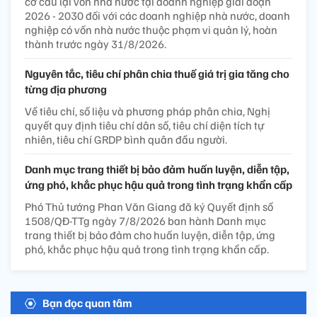
cơ cấu lại vốn nhà nước tại doanh nghiệp giai đoạn
2026 - 2030 đối với các doanh nghiệp nhà nước, doanh
nghiệp có vốn nhà nước thuộc phạm vi quản lý, hoàn
thành trước ngày 31/8/2026.
Nguyên tắc, tiêu chí phân chia thuế giá trị gia tăng cho
từng địa phương
Về tiêu chí, số liệu và phương pháp phân chia, Nghị
quyết quy định tiêu chí dân số, tiêu chí diện tích tự
nhiên, tiêu chí GRDP bình quân đầu người.
Danh mục trang thiết bị bảo đảm huấn luyện, diễn tập,
ứng phó, khắc phục hậu quả trong tình trạng khẩn cấp
Phó Thủ tướng Phan Văn Giang đã ký Quyết định số
1508/QĐ-TTg ngày 7/8/2026 ban hành Danh mục
trang thiết bị bảo đảm cho huấn luyện, diễn tập, ứng
phó, khắc phục hậu quả trong tình trạng khẩn cấp.
Bạn đọc quan tâm