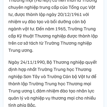
chuyên nghiệp trung cấp của Tổng cục Vật
tư, được thành lập ngày 20/12/1961 với
nhiệm vụ đào tạo và bồi dưỡng cán bộ
ngành vật tư. Đến năm 1965, Trường Trung
cấp Kỹ thuật Thương nghiệp được thành lập
trên cơ sở tách từ Trường Thương nghiệp
Trung ương.
Ngày 24/11/1990, Bộ Thương nghiệp quyết
định hợp nhất Trường Trung học Thương
nghiệp Sơn Tây và Trường Cán bộ Vật tư để
thành lập Trường Trung học Thương mại
Trung ương I, đảm nhiệm đào tạo nhân lực
quản lý và nghiệp vụ thương mại cho nhiều
tỉnh phía Bắc.