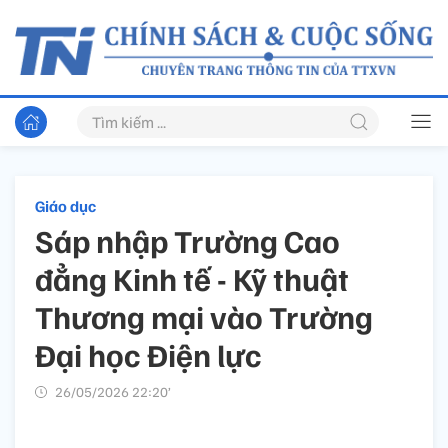
Giáo dục
Sáp nhập Trường Cao
đẳng Kinh tế - Kỹ thuật
Thương mại vào Trường
Đại học Điện lực
26/05/2026 22:20’