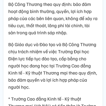
Bộ Công Thương theo quy định; bảo đảm
hoạt động bình thường, quyền, lợi ích hợp
pháp của các bên liên quan, không để xảy ra
tiêu cực, thất thoát, lãng phí tài chính, tài
sản trong quá trình sáp nhập.
Bộ Giáo dục và Đào tạo và Bộ Công Thương
chịu trách nhiệm về việc Trường Đại học
Điện lực tiếp tục đào tạo, cấp bằng cho
người học đang học tại Trường Cao đẳng
Kinh tế - Kỹ thuật Thương mại theo quy định,
bảo đảm quyền và lợi ích hợp pháp của
người học.
* Trường Cao đẳng Kinh tế - Kỹ thuật
Thương mại (Hà Nội) có tiền thân là Trường