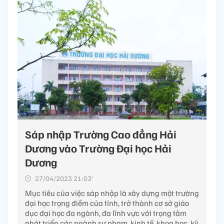
Sáp nhập Trường Cao đẳng Hải
Dương vào Trường Đại học Hải
Dương
27/04/2023 21:03’
Mục tiêu của việc sáp nhập là xây dựng một trường
đại học trọng điểm của tỉnh, trở thành cơ sở giáo
dục đại học đa ngành, đa lĩnh vực với trọng tâm
phát triển các ngành sư phạm, kinh tế, khoa học, kỹ