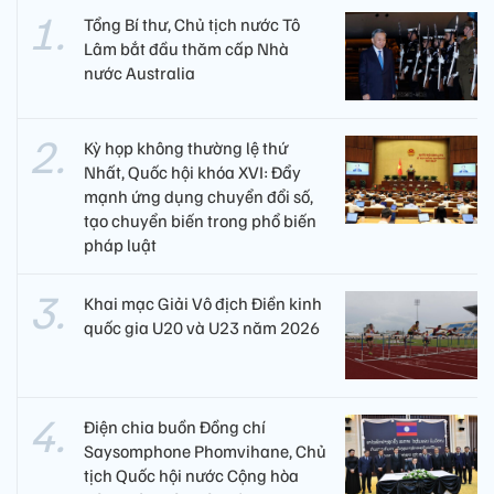
Tổng Bí thư, Chủ tịch nước Tô
Lâm bắt đầu thăm cấp Nhà
nước Australia
Kỳ họp không thường lệ thứ
Nhất, Quốc hội khóa XVI: Đẩy
mạnh ứng dụng chuyển đổi số,
tạo chuyển biến trong phổ biến
pháp luật
Khai mạc Giải Vô địch Điền kinh
quốc gia U20 và U23 năm 2026
Điện chia buồn Đồng chí
Saysomphone Phomvihane, Chủ
tịch Quốc hội nước Cộng hòa