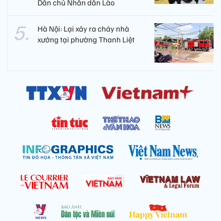
Dân chủ Nhân dân Lào
Hà Nội: Lại xảy ra cháy nhà
xưởng tại phường Thanh Liệt