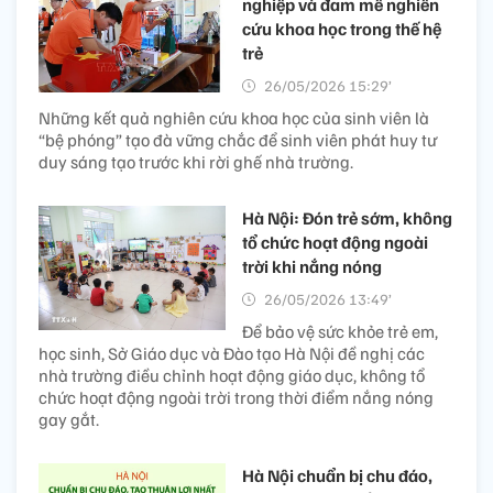
nghiệp và đam mê nghiên
cứu khoa học trong thế hệ
trẻ
26/05/2026 15:29’
Những kết quả nghiên cứu khoa học của sinh viên là
“bệ phóng” tạo đà vững chắc để sinh viên phát huy tư
duy sáng tạo trước khi rời ghế nhà trường.
Hà Nội: Đón trẻ sớm, không
tổ chức hoạt động ngoài
trời khi nắng nóng
26/05/2026 13:49’
Để bảo vệ sức khỏe trẻ em,
học sinh, Sở Giáo dục và Đào tạo Hà Nội đề nghị các
nhà trường điều chỉnh hoạt động giáo dục, không tổ
chức hoạt động ngoài trời trong thời điểm nắng nóng
gay gắt.
Hà Nội chuẩn bị chu đáo,