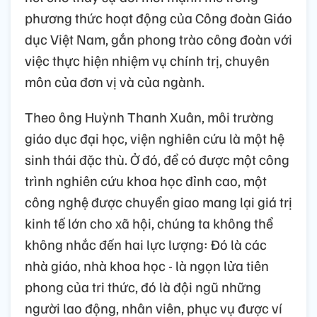
phương thức hoạt động của Công đoàn Giáo
dục Việt Nam, gắn phong trào công đoàn với
việc thực hiện nhiệm vụ chính trị, chuyên
môn của đơn vị và của ngành.
Theo ông Huỳnh Thanh Xuân, môi trường
giáo dục đại học, viện nghiên cứu là một hệ
sinh thái đặc thù. Ở đó, để có được một công
trình nghiên cứu khoa học đỉnh cao, một
công nghệ được chuyển giao mang lại giá trị
kinh tế lớn cho xã hội, chúng ta không thể
không nhắc đến hai lực lượng: Đó là các
nhà giáo, nhà khoa học - là ngọn lửa tiên
phong của tri thức, đó là đội ngũ những
người lao động, nhân viên, phục vụ được ví