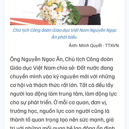
Chủ tịch Công đoàn Giáo dục Việt Nam Nguyễn Ngọc
Ân phát biểu.
Ảnh: Minh Quyết - TTXVN
Ông Nguyễn Ngọc Ân, Chủ tịch Công đoàn
Giáo dục Việt Nam chia sẻ: Đất nước đang
chuyển mình vào kỷ nguyên mới với những
cơ hội và thách thức rất lớn. Tất cả đều lấy
người lao động làm trung tâm, làm động lực
cho sự phát triển. Ở mỗi cơ quan, đơn vị,
trường học, nguồn lực con người cũng là
thành tố quan trọng tạo nên sức mạnh, giá
trị với những mối quan hệ lao động ổn định,