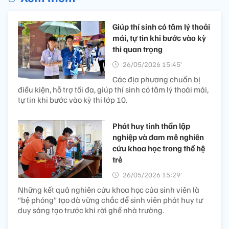
Giúp thí sinh có tâm lý thoải
mái, tự tin khi bước vào kỳ
thi quan trọng
26/05/2026 15:45’
Các địa phương chuẩn bị
điều kiện, hỗ trợ tối đa, giúp thí sinh có tâm lý thoải mái,
tự tin khi bước vào kỳ thi lớp 10.
Phát huy tinh thần lập
nghiệp và đam mê nghiên
cứu khoa học trong thế hệ
trẻ
26/05/2026 15:29’
Những kết quả nghiên cứu khoa học của sinh viên là
“bệ phóng” tạo đà vững chắc để sinh viên phát huy tư
duy sáng tạo trước khi rời ghế nhà trường.