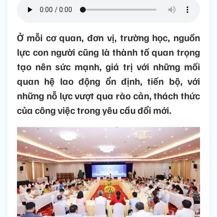
Ở mỗi cơ quan, đơn vị, trường học, nguồn
lực con người cũng là thành tố quan trọng
tạo nên sức mạnh, giá trị với những mối
quan hệ lao động ổn định, tiến bộ, với
những nỗ lực vượt qua rào cản, thách thức
của công việc trong yêu cầu đổi mới.