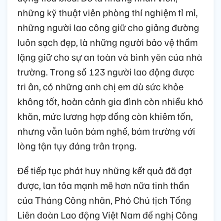
những kỹ thuật viên phòng thí nghiệm tỉ mỉ,
những người lao công giữ cho giảng đường
luôn sạch đẹp, là những người bảo vệ thầm
lặng giữ cho sự an toàn và bình yên của nhà
trường. Trong số 123 người lao động được
tri ân, có những anh chị em dù sức khỏe
không tốt, hoàn cảnh gia đình còn nhiều khó
khăn, mức lương hợp đồng còn khiêm tốn,
nhưng vẫn luôn bám nghề, bám trường với
lòng tận tụy đáng trân trọng.
Để tiếp tục phát huy những kết quả đã đạt
được, lan tỏa mạnh mẽ hơn nữa tinh thần
của Tháng Công nhân, Phó Chủ tịch Tổng
Liên đoàn Lao động Việt Nam đề nghị Công