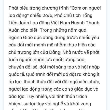
Phát biểu trong chương trình “Cảm ơn người
lao động” chiều 26/5, Phó Chủ tịch Tổng
Liên đoàn Lao động Việt Nam Huỳnh Thanh
Xuân cho biết: Trong những năm qua,
ngành Giáo dục đang đứng trước nhiều yêu
cầu đổi mới mạnh mẽ nhằm thực hiện các
chủ trương lớn của Đảng, Nhà nước về phát
triển nguồn nhân lực chất lượng cao,
chuyển đổi số, đổi mới sáng tạo và hội nhập
quốc tế. Quá trình đổi mới đó đặt ra không ít
áp lực, thách thức đối với đội ngũ viên chức,
người lao động trong các cơ sở giáo dục và
đào tạo. Tuy nhiên, với tinh thần trách
nhiệm, sự tận tụy với nghề và khát vọng