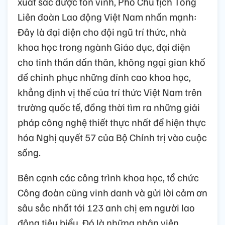
xuất sắc được tôn vinh, Phó Chủ tịch Tổng
Liên đoàn Lao động Việt Nam nhấn mạnh:
Đây là đại diện cho đội ngũ trí thức, nhà
khoa học trong ngành Giáo dục, đại diện
cho tinh thần dấn thân, không ngại gian khổ
để chinh phục những đỉnh cao khoa học,
khẳng định vị thế của trí thức Việt Nam trên
trường quốc tế, đồng thời tìm ra những giải
pháp công nghệ thiết thực nhất để hiện thực
hóa Nghị quyết 57 của Bộ Chính trị vào cuộc
sống.
Bên cạnh các công trình khoa học, tổ chức
Công đoàn cũng vinh danh và gửi lời cảm ơn
sâu sắc nhất tới 123 anh chị em người lao
động tiêu biểu. Đó là những nhân viên,