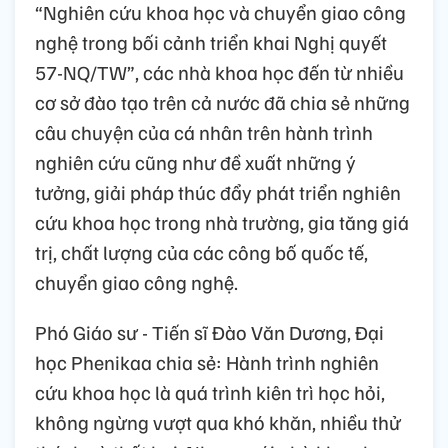
“Nghiên cứu khoa học và chuyển giao công
nghệ trong bối cảnh triển khai Nghị quyết
57-NQ/TW”, các nhà khoa học đến từ nhiều
cơ sở đào tạo trên cả nước đã chia sẻ những
câu chuyện của cá nhân trên hành trình
nghiên cứu cũng như đề xuất những ý
tưởng, giải pháp thúc đẩy phát triển nghiên
cứu khoa học trong nhà trường, gia tăng giá
trị, chất lượng của các công bố quốc tế,
chuyển giao công nghệ.
Phó Giáo sư - Tiến sĩ Đào Văn Dương, Đại
học Phenikaa chia sẻ: Hành trình nghiên
cứu khoa học là quá trình kiên trì học hỏi,
không ngừng vượt qua khó khăn, nhiều thử