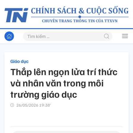
Giáo dục
Thắp lên ngọn lửa trí thức
và nhân văn trong môi
trường giáo dục
26/05/2026 19:38’