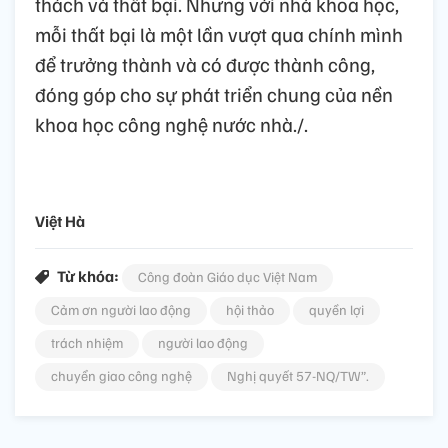
thách và thất bại. Nhưng với nhà khoa học,
mỗi thất bại là một lần vượt qua chính mình
để trưởng thành và có được thành công,
đóng góp cho sự phát triển chung của nền
khoa học công nghệ nước nhà./.
Việt Hà
Từ khóa:
Công đoàn Giáo dục Việt Nam
Cảm ơn người lao động
hội thảo
quyền lợi
trách nhiệm
người lao động
chuyển giao công nghệ
Nghị quyết 57-NQ/TW”.