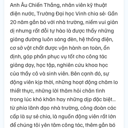
Anh Âu Chiến Thắng, nhân viên kỹ thuật
điện nước, Trường Đại học Vinh chia sẻ: Gần
20 năm gắn bó với nhà trường, niềm vui giản
dị nhưng rất đỗi tự hào là được thấy những
giảng đường luôn sáng đèn, hệ thống điện,
cơ sở vật chất được vận hành an toàn, ổn
định, góp phần phục vụ tốt cho công tác
giảng dạy, học tập, nghiên cứu khoa học
của thầy cô và sinh viên. Bên cạnh đó, sự
động viên kịp thời, những hoạt động chăm lo
thiết thực, những lời thăm hỏi chân tình
trong lúc khó khăn hay những dịp đặc biệt…
từ phía lãnh đạo nhà trường, công đoàn các
cấp là sự sẻ chia, là nguồn động viên rất lớn
để chúng tôi yên tâm công tác, thêm gắn bó