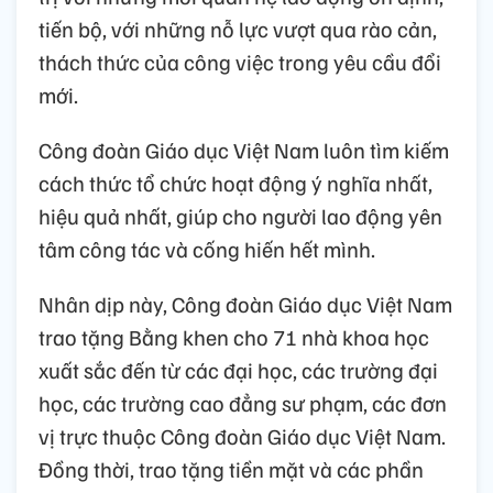
tiến bộ, với những nỗ lực vượt qua rào cản,
thách thức của công việc trong yêu cầu đổi
mới.
Công đoàn Giáo dục Việt Nam luôn tìm kiếm
cách thức tổ chức hoạt động ý nghĩa nhất,
hiệu quả nhất, giúp cho người lao động yên
tâm công tác và cống hiến hết mình.
Nhân dịp này, Công đoàn Giáo dục Việt Nam
trao tặng Bằng khen cho 71 nhà khoa học
xuất sắc đến từ các đại học, các trường đại
học, các trường cao đẳng sư phạm, các đơn
vị trực thuộc Công đoàn Giáo dục Việt Nam.
Đồng thời, trao tặng tiền mặt và các phần