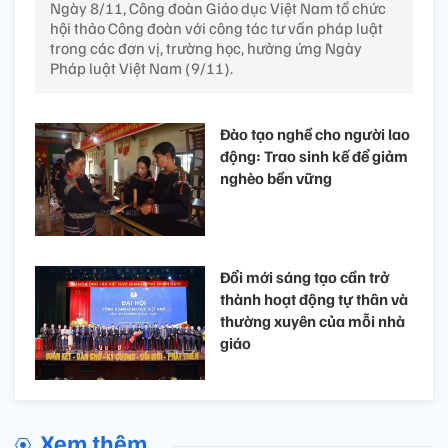
Ngày 8/11, Công đoàn Giáo dục Việt Nam tổ chức
hội thảo Công đoàn với công tác tư vấn pháp luật
trong các đơn vị, trường học, hưởng ứng Ngày
Pháp luật Việt Nam (9/11).
Đào tạo nghề cho người lao
động: Trao sinh kế để giảm
nghèo bền vững
Đổi mới sáng tạo cần trở
thành hoạt động tự thân và
thường xuyên của mỗi nhà
giáo
Xem thêm