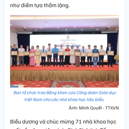
như điểm tựa thầm lặng.
Ban tổ chức trao Bằng khen của Công đoàn Giáo dục
Việt Nam cho các nhà khoa học tiêu biểu.
Ảnh: Minh Quyết - TTXVN
Biểu dương và chúc mừng 71 nhà khoa học