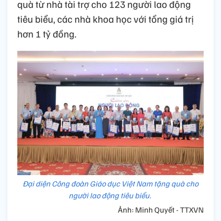
quà từ nhà tài trợ cho 123 người lao động
tiêu biểu, các nhà khoa học với tổng giá trị
hơn 1 tỷ đồng.
Đại diện Công đoàn Giáo dục Việt Nam tặng quà cho
người lao động tiêu biểu.
Ảnh: Minh Quyết - TTXVN