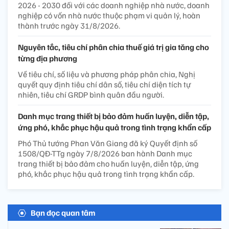
2026 - 2030 đối với các doanh nghiệp nhà nước, doanh
nghiệp có vốn nhà nước thuộc phạm vi quản lý, hoàn
thành trước ngày 31/8/2026.
Nguyên tắc, tiêu chí phân chia thuế giá trị gia tăng cho
từng địa phương
Về tiêu chí, số liệu và phương pháp phân chia, Nghị
quyết quy định tiêu chí dân số, tiêu chí diện tích tự
nhiên, tiêu chí GRDP bình quân đầu người.
Danh mục trang thiết bị bảo đảm huấn luyện, diễn tập,
ứng phó, khắc phục hậu quả trong tình trạng khẩn cấp
Phó Thủ tướng Phan Văn Giang đã ký Quyết định số
1508/QĐ-TTg ngày 7/8/2026 ban hành Danh mục
trang thiết bị bảo đảm cho huấn luyện, diễn tập, ứng
phó, khắc phục hậu quả trong tình trạng khẩn cấp.
Bạn đọc quan tâm