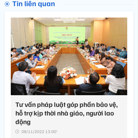
Tin liên quan
Tư vấn pháp luật góp phần bảo vệ,
hỗ trợ kịp thời nhà giáo, người lao
động
08/11/2022 13:00’