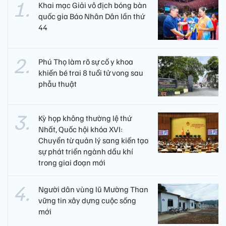
Khai mạc Giải vô địch bóng bàn
quốc gia Báo Nhân Dân lần thứ
44
Phú Thọ làm rõ sự cố y khoa
khiến bé trai 8 tuổi tử vong sau
phẫu thuật
Kỳ họp không thường lệ thứ
Nhất, Quốc hội khóa XVI:
Chuyển từ quản lý sang kiến tạo
sự phát triển ngành dầu khí
trong giai đoạn mới
Người dân vùng lũ Mường Than
vững tin xây dựng cuộc sống
mới