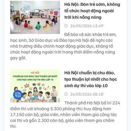
Hà Nội: Đón trẻ sớm, không
tổ chức hoạt động ngoài
trời khi nắng nóng
26/05/2026 13:49’
Để bảo vệ sức khỏe trẻ em,
học sinh, Sở Giáo dục và Đào tạo Hà Nội đề nghị các
nhà trường điều chỉnh hoạt động giáo dục, không tổ
chức hoạt động ngoài trời trong thời điểm nắng nóng
gay gắt.
Hà Nội chuẩn bị chu đáo,
tạo thuận lợi nhất cho học
sinh dự thi vào lớp 10
26/05/2026 08:18’
Thành phố Hà Nội bố trí 224
điểm thi với khoảng 5.300 phòng thi; huy động hơn
17.150 cán bộ, giáo viên, nhân viên tham gia công tác
coi thi và gần 2.300 cán bộ, giáo viên tham gia chấm
thi.