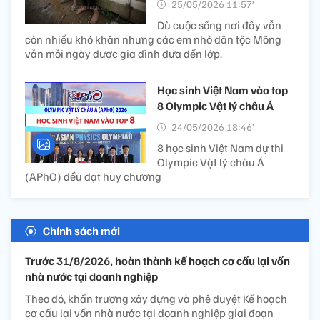
25/05/2026 11:57’
Dù cuộc sống nơi đây vẫn
còn nhiều khó khăn nhưng các em nhỏ dân tộc Mông
vẫn mỗi ngày được gia đình đưa đến lớp.
Học sinh Việt Nam vào top
8 Olympic Vật lý châu Á
24/05/2026 18:46’
8 học sinh Việt Nam dự thi
Olympic Vật lý châu Á
(APhO) đều đạt huy chương
Chính sách mới
Trước 31/8/2026, hoàn thành kế hoạch cơ cấu lại vốn
nhà nước tại doanh nghiệp
Theo đó, khẩn trương xây dựng và phê duyệt Kế hoạch
cơ cấu lại vốn nhà nước tại doanh nghiệp giai đoạn