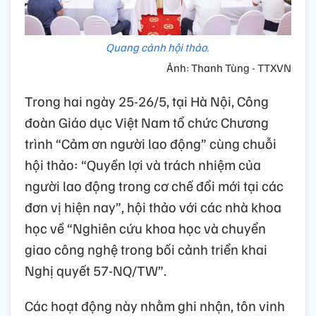
Quang cảnh hội thảo.
Ảnh: Thanh Tùng - TTXVN
Trong hai ngày 25-26/5, tại Hà Nội, Công
đoàn Giáo dục Việt Nam tổ chức Chương
trình “Cảm ơn người lao động” cùng chuỗi
hội thảo: “Quyền lợi và trách nhiệm của
người lao động trong cơ chế đổi mới tại các
đơn vị hiện nay”, hội thảo với các nhà khoa
học về “Nghiên cứu khoa học và chuyển
giao công nghệ trong bối cảnh triển khai
Nghị quyết 57-NQ/TW”.
Các hoạt động này nhằm ghi nhận, tôn vinh