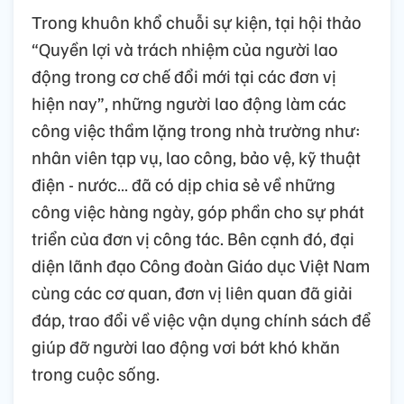
Trong khuôn khổ chuỗi sự kiện, tại hội thảo
“Quyền lợi và trách nhiệm của người lao
động trong cơ chế đổi mới tại các đơn vị
hiện nay”, những người lao động làm các
công việc thầm lặng trong nhà trường như:
nhân viên tạp vụ, lao công, bảo vệ, kỹ thuật
điện - nước… đã có dịp chia sẻ về những
công việc hàng ngày, góp phần cho sự phát
triển của đơn vị công tác. Bên cạnh đó, đại
diện lãnh đạo Công đoàn Giáo dục Việt Nam
cùng các cơ quan, đơn vị liên quan đã giải
đáp, trao đổi về việc vận dụng chính sách để
giúp đỡ người lao động vơi bớt khó khăn
trong cuộc sống.