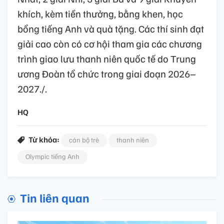
khích, kèm tiền thưởng, bằng khen, học
bổng tiếng Anh và quà tặng. Các thí sinh đạt
giải cao còn có cơ hội tham gia các chương
trình giao lưu thanh niên quốc tế do Trung
ương Đoàn tổ chức trong giai đoạn 2026–
2027./.
HQ
Từ khóa:
cán bộ trè
thanh niên
Olympic tiếng Anh
Tin liên quan