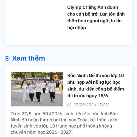
Olympic tiếng Anh dành
cho cán bộ trẻ: Lan tỏa tinh
thần học ngoại ngữ, tự tin
hội nhập
Xem thêm
Bắc Ninh: Đề thi vào lớp 10
phù hợp với năng lực học
sinh, dự kiến công bố điểm
thi trước ngày 15/6
27/05/2026 17:22’
Trưa 27/5, hơn 50.400 thí sinh trên địa bàn tỉnh Bắc
Ninh đã hoàn thành bài thi môn Toán, kết thúc kỳ thi
tuyển sinh vào lớp 10 trung học phổ thông không
chuyên năm học 2026 - 2027.