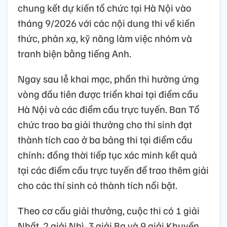
chung kết dự kiến tổ chức tại Hà Nội vào
tháng 9/2026 với các nội dung thi về kiến
thức, phản xạ, kỹ năng làm việc nhóm và
tranh biện bằng tiếng Anh.
Ngay sau lễ khai mạc, phần thi hưởng ứng
vòng đầu tiên được triển khai tại điểm cầu
Hà Nội và các điểm cầu trực tuyến. Ban Tổ
chức trao ba giải thưởng cho thí sinh đạt
thành tích cao ở ba bảng thi tại điểm cầu
chính; đồng thời tiếp tục xác minh kết quả
tại các điểm cầu trực tuyến để trao thêm giải
cho các thí sinh có thành tích nổi bật.
Theo cơ cấu giải thưởng, cuộc thi có 1 giải
Nhất, 2 giải Nhì, 3 giải Ba và 9 giải Khuyến