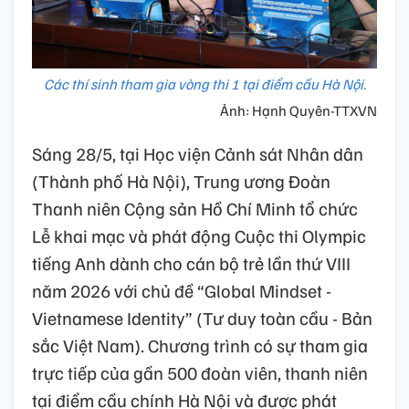
Các thí sinh tham gia vòng thi 1 tại điểm cầu Hà Nội.
Ảnh: Hạnh Quyên-TTXVN
Sáng 28/5, tại Học viện Cảnh sát Nhân dân
(Thành phố Hà Nội), Trung ương Đoàn
Thanh niên Cộng sản Hồ Chí Minh tổ chức
Lễ khai mạc và phát động Cuộc thi Olympic
tiếng Anh dành cho cán bộ trẻ lần thứ VIII
năm 2026 với chủ đề “Global Mindset -
Vietnamese Identity” (Tư duy toàn cầu - Bản
sắc Việt Nam). Chương trình có sự tham gia
trực tiếp của gần 500 đoàn viên, thanh niên
tại điểm cầu chính Hà Nội và được phát