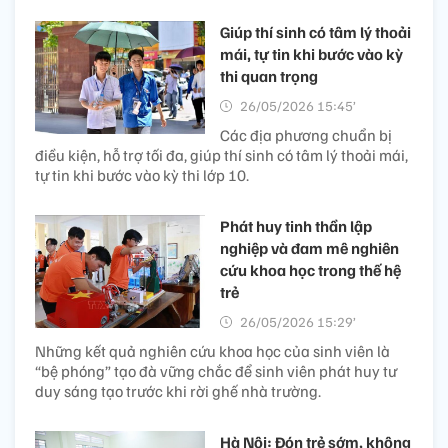
Giúp thí sinh có tâm lý thoải
mái, tự tin khi bước vào kỳ
thi quan trọng
26/05/2026 15:45’
Các địa phương chuẩn bị
điều kiện, hỗ trợ tối đa, giúp thí sinh có tâm lý thoải mái,
tự tin khi bước vào kỳ thi lớp 10.
Phát huy tinh thần lập
nghiệp và đam mê nghiên
cứu khoa học trong thế hệ
trẻ
26/05/2026 15:29’
Những kết quả nghiên cứu khoa học của sinh viên là
“bệ phóng” tạo đà vững chắc để sinh viên phát huy tư
duy sáng tạo trước khi rời ghế nhà trường.
Hà Nội: Đón trẻ sớm, không