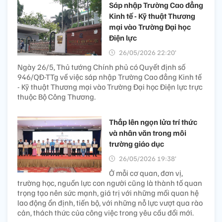
Sáp nhập Trường Cao đẳng
Kinh tế - Kỹ thuật Thương
mại vào Trường Đại học
Điện lực
26/05/2026 22:20’
Ngày 26/5, Thủ tướng Chính phủ có Quyết định số
946/QĐ-TTg về việc sáp nhập Trường Cao đẳng Kinh tế
- Kỹ thuật Thương mại vào Trường Đại học Điện lực trực
thuộc Bộ Công Thương.
Thắp lên ngọn lửa trí thức
và nhân văn trong môi
trường giáo dục
26/05/2026 19:38’
Ở mỗi cơ quan, đơn vị,
trường học, nguồn lực con người cũng là thành tố quan
trọng tạo nên sức mạnh, giá trị với những mối quan hệ
lao động ổn định, tiến bộ, với những nỗ lực vượt qua rào
cản, thách thức của công việc trong yêu cầu đổi mới.