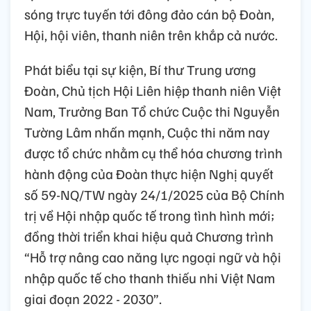
sóng trực tuyến tới đông đảo cán bộ Đoàn,
Hội, hội viên, thanh niên trên khắp cả nước.
Phát biểu tại sự kiện, Bí thư Trung ương
Đoàn, Chủ tịch Hội Liên hiệp thanh niên Việt
Nam, Trưởng Ban Tổ chức Cuộc thi Nguyễn
Tường Lâm nhấn mạnh, Cuộc thi năm nay
được tổ chức nhằm cụ thể hóa chương trình
hành động của Đoàn thực hiện Nghị quyết
số 59-NQ/TW ngày 24/1/2025 của Bộ Chính
trị về Hội nhập quốc tế trong tình hình mới;
đồng thời triển khai hiệu quả Chương trình
“Hỗ trợ nâng cao năng lực ngoại ngữ và hội
nhập quốc tế cho thanh thiếu nhi Việt Nam
giai đoạn 2022 - 2030”.