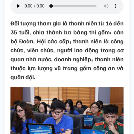
Đối tượng tham gia là thanh niên từ 16 đến
35 tuổi, chia thành ba bảng thi gồm: cán
bộ Đoàn, Hội các cấp; thanh niên là công
chức, viên chức, người lao động trong cơ
quan nhà nước, doanh nghiệp; thanh niên
thuộc lực lượng vũ trang gồm công an và
quân đội.