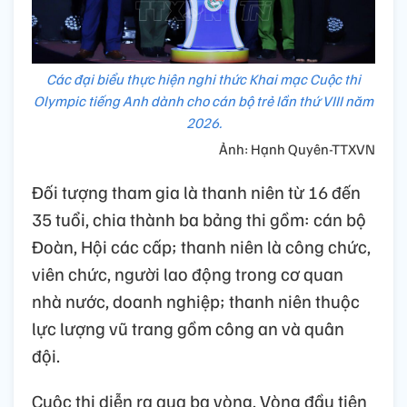
Các đại biểu thực hiện nghi thức Khai mạc Cuộc thi
Olympic tiếng Anh dành cho cán bộ trẻ lần thứ VIII năm
2026.
Ảnh: Hạnh Quyên-TTXVN
Đối tượng tham gia là thanh niên từ 16 đến
35 tuổi, chia thành ba bảng thi gồm: cán bộ
Đoàn, Hội các cấp; thanh niên là công chức,
viên chức, người lao động trong cơ quan
nhà nước, doanh nghiệp; thanh niên thuộc
lực lượng vũ trang gồm công an và quân
đội.
Cuộc thi diễn ra qua ba vòng. Vòng đầu tiên