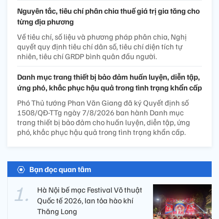
Nguyên tắc, tiêu chí phân chia thuế giá trị gia tăng cho
từng địa phương
Về tiêu chí, số liệu và phương pháp phân chia, Nghị
quyết quy định tiêu chí dân số, tiêu chí diện tích tự
nhiên, tiêu chí GRDP bình quân đầu người.
Danh mục trang thiết bị bảo đảm huấn luyện, diễn tập,
ứng phó, khắc phục hậu quả trong tình trạng khẩn cấp
Phó Thủ tướng Phan Văn Giang đã ký Quyết định số
1508/QĐ-TTg ngày 7/8/2026 ban hành Danh mục
trang thiết bị bảo đảm cho huấn luyện, diễn tập, ứng
phó, khắc phục hậu quả trong tình trạng khẩn cấp.
Bạn đọc quan tâm
Hà Nội bế mạc Festival Võ thuật
Quốc tế 2026, lan tỏa hào khí
Thăng Long