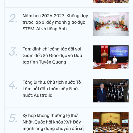
Năm học 2026-2027: Không dạy
trước lớp 1, đẩy mạnh giáo dục
STEM, AI và tiếng Anh
Tạm đình chỉ công tác đối với
Giám đốc Sở Giáo dục và Đào
tạo tỉnh Tuyên Quang
Tổng Bí thư, Chủ tịch nước Tô
Lâm bắt đầu thăm cấp Nhà
nước Australia
Kỳ họp không thường lệ thứ
Nhất, Quốc hội khóa XVI: Đẩy
mạnh ứng dụng chuyển đổi số,