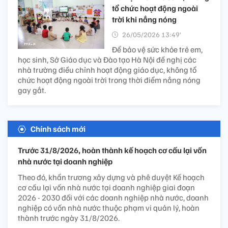
tổ chức hoạt động ngoài
trời khi nắng nóng
26/05/2026 13:49’
Để bảo vệ sức khỏe trẻ em,
học sinh, Sở Giáo dục và Đào tạo Hà Nội đề nghị các
nhà trường điều chỉnh hoạt động giáo dục, không tổ
chức hoạt động ngoài trời trong thời điểm nắng nóng
gay gắt.
Chính sách mới
Trước 31/8/2026, hoàn thành kế hoạch cơ cấu lại vốn
nhà nước tại doanh nghiệp
Theo đó, khẩn trương xây dựng và phê duyệt Kế hoạch
cơ cấu lại vốn nhà nước tại doanh nghiệp giai đoạn
2026 - 2030 đối với các doanh nghiệp nhà nước, doanh
nghiệp có vốn nhà nước thuộc phạm vi quản lý, hoàn
thành trước ngày 31/8/2026.