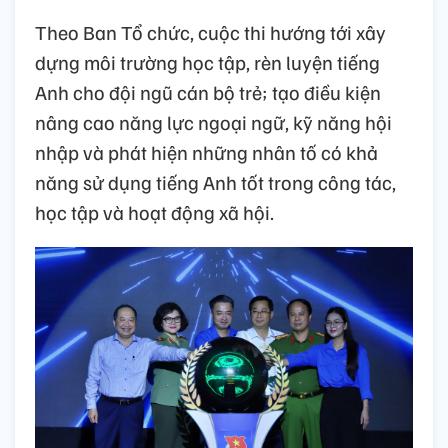
Theo Ban Tổ chức, cuộc thi hướng tới xây
dựng môi trường học tập, rèn luyện tiếng
Anh cho đội ngũ cán bộ trẻ; tạo điều kiện
nâng cao năng lực ngoại ngữ, kỹ năng hội
nhập và phát hiện những nhân tố có khả
năng sử dụng tiếng Anh tốt trong công tác,
học tập và hoạt động xã hội.