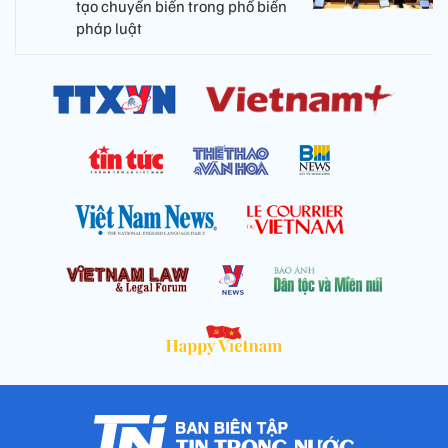
tạo chuyển biến trong phổ biến
pháp luật