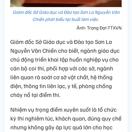
Giám đốc Sở Giáo dục và Đào tạo Sơn La Nguyễn Văn
Chiến phát biểu tại buổi làm việc.
Ảnh: Trọng Đạt-TTXVN
Giám đốc Sở Giáo dục và Đào tạo Sơn La
Nguyễn Văn Chiến cho biết, ngành giáo dục
chủ động triển khai tập huấn nghiệp vụ cho
cán bộ coi thi, phối hợp với các sở, ngành
liên quan rà soát cơ sở vật chất, hệ thống
điện, thông tin liên lạc, y tế, phòng chống
cháy nổ tại điểm thi.
Nhiệm vụ trọng điểm xuyên suốt là tổ chức
kỳ thi nghiêm túc, khách quan, đúng quy chế
nhưng không gây áp lực quá lớn cho học