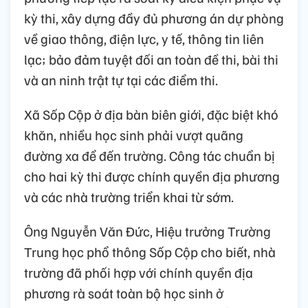
kỳ thi, xây dựng đầy đủ phương án dự phòng
về giao thông, điện lực, y tế, thông tin liên
lạc; bảo đảm tuyệt đối an toàn đề thi, bài thi
và an ninh trật tự tại các điểm thi.
Xã Sốp Cộp ở địa bàn biên giới, đặc biệt khó
khăn, nhiều học sinh phải vượt quãng
đường xa để đến trường. Công tác chuẩn bị
cho hai kỳ thi được chính quyền địa phương
và các nhà trường triển khai từ sớm.
Ông Nguyễn Văn Đức, Hiệu trưởng Trường
Trung học phổ thông Sốp Cộp cho biết, nhà
trường đã phối hợp với chính quyền địa
phương rà soát toàn bộ học sinh ở