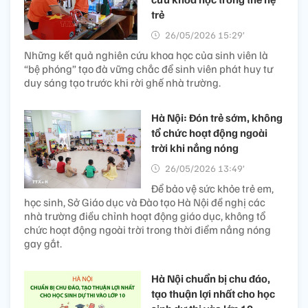
trẻ
26/05/2026 15:29’
Những kết quả nghiên cứu khoa học của sinh viên là
“bệ phóng” tạo đà vững chắc để sinh viên phát huy tư
duy sáng tạo trước khi rời ghế nhà trường.
Hà Nội: Đón trẻ sớm, không
tổ chức hoạt động ngoài
trời khi nắng nóng
26/05/2026 13:49’
Để bảo vệ sức khỏe trẻ em,
học sinh, Sở Giáo dục và Đào tạo Hà Nội đề nghị các
nhà trường điều chỉnh hoạt động giáo dục, không tổ
chức hoạt động ngoài trời trong thời điểm nắng nóng
gay gắt.
Hà Nội chuẩn bị chu đáo,
tạo thuận lợi nhất cho học