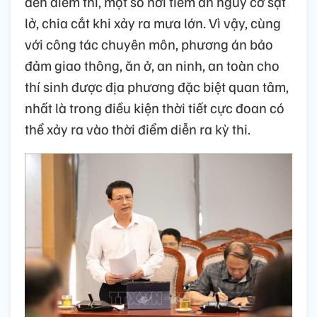
đến điểm thi, một số nơi tiềm ẩn nguy cơ sạt
lở, chia cắt khi xảy ra mưa lớn. Vì vậy, cùng
với công tác chuyên môn, phương án bảo
đảm giao thông, ăn ở, an ninh, an toàn cho
thí sinh được địa phương đặc biệt quan tâm,
nhất là trong điều kiện thời tiết cực đoan có
thể xảy ra vào thời điểm diễn ra kỳ thi.