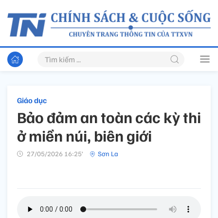
Giáo dục
Bảo đảm an toàn các kỳ thi
ở miền núi, biên giới
27/05/2026 16:25’
Sơn La