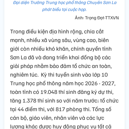
Đại diện Trường Trung học phổ thông Chuyên Sơn La
phát biểu tại cuộc họp.
Ảnh: Trọng Đạt-TTXVN
Trong điều kiện địa hình rộng, chia cắt
mạnh, nhiều xã vùng sâu, vùng cao, biên
giới còn nhiều khó khăn, chính quyền tỉnh
Sơn La đã và đang triển khai đồng bộ các
giải pháp nhằm bảo đảm tổ chức an toàn,
nghiêm túc. Kỳ thi tuyển sinh vào lớp 10
Trung học phổ thông năm học 2026 - 2027,
toàn tỉnh có 19.048 thí sinh đăng ký dự thi,
tăng 1.378 thí sinh so với năm trước; tổ chức
tại 44 điểm thi, với 817 phòng thi. Tổng số
cán bộ, giáo viên, nhân viên và các lực
lượng khác được huy động phục vụ tất cả