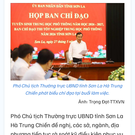
Phó Chủ tịch Thường trực UBND tỉnh Sơn La Hà Trung
Chiến phát biểu chỉ đạo tại buổi làm việc.
Ảnh: Trọng Đạt-TTXVN
Phó Chủ tịch Thường trực UBND tỉnh Sơn La
Hà Trung Chiến đề nghị, các sở, ngành, địa
phương tiếp tục rà soát kỹ điều kiện phục vụ