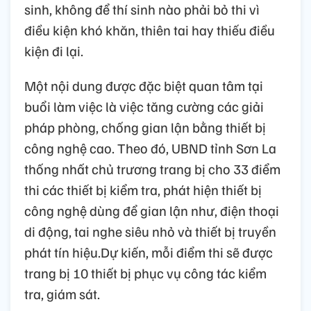
sinh, không để thí sinh nào phải bỏ thi vì
điều kiện khó khăn, thiên tai hay thiếu điều
kiện đi lại.
Một nội dung được đặc biệt quan tâm tại
buổi làm việc là việc tăng cường các giải
pháp phòng, chống gian lận bằng thiết bị
công nghệ cao. Theo đó, UBND tỉnh Sơn La
thống nhất chủ trương trang bị cho 33 điểm
thi các thiết bị kiểm tra, phát hiện thiết bị
công nghệ dùng để gian lận như, điện thoại
di động, tai nghe siêu nhỏ và thiết bị truyền
phát tín hiệu.Dự kiến, mỗi điểm thi sẽ được
trang bị 10 thiết bị phục vụ công tác kiểm
tra, giám sát.