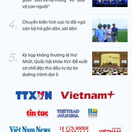
vệ con người"
Chuyển biến tích cực từ đội ngũ
cán bộ trẻ gần dân, sát dân
Kỳ họp không thường lệ thứ
Nhất, Quốc hội khóa XVI: Đề xuất
cơ chế đặc thù đầu tư dự án
đường Vành đai 5