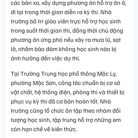
các bản xa, xây dựng phương án hỗ trợ ăn ở,
đi lại trong thời gian diễn ra kỳ thi. Nhà
trường bố trí giáo viên trực hỗ trợ học sinh
trong suốt thời gian thi, đồng thời chủ động
phương án ứng phó nếu xảy ra mưa lũ, sạt
lở, nhằm bảo đảm không học sinh nào bị
ảnh hưởng đến việc dự thi.
Tại Trường Trung học phổ thông Mộc Lỵ,
phường Mộc Sơn, công tác chuẩn bị cơ sở
vật chất, hệ thống điện, phòng thi và thiết bị
phục vụ kỳ thi đã cơ bản hoàn tất. Nhà
trường cũng tổ chức ôn tập theo nhóm đối
tượng học sinh, tập trung hỗ trợ những em
còn hạn chế về kiến thức.