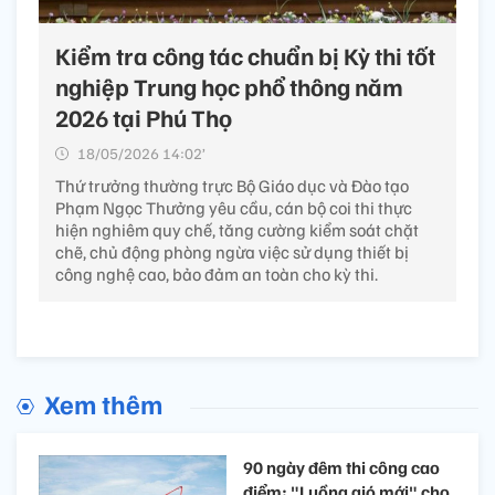
Kiểm tra công tác chuẩn bị Kỳ thi tốt
nghiệp Trung học phổ thông năm
2026 tại Phú Thọ
18/05/2026 14:02’
Thứ trưởng thường trực Bộ Giáo dục và Đào tạo
Phạm Ngọc Thưởng yêu cầu, cán bộ coi thi thực
hiện nghiêm quy chế, tăng cường kiểm soát chặt
chẽ, chủ động phòng ngừa việc sử dụng thiết bị
công nghệ cao, bảo đảm an toàn cho kỳ thi.
Xem thêm
90 ngày đêm thi công cao
điểm: "Luồng gió mới" cho