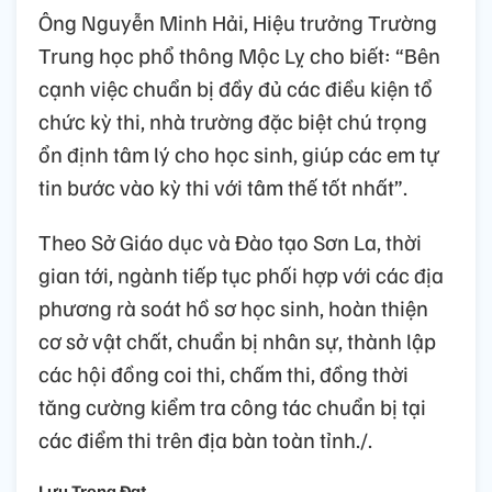
Ông Nguyễn Minh Hải, Hiệu trưởng Trường
Trung học phổ thông Mộc Lỵ cho biết: “Bên
cạnh việc chuẩn bị đầy đủ các điều kiện tổ
chức kỳ thi, nhà trường đặc biệt chú trọng
ổn định tâm lý cho học sinh, giúp các em tự
tin bước vào kỳ thi với tâm thế tốt nhất”.
Theo Sở Giáo dục và Đào tạo Sơn La, thời
gian tới, ngành tiếp tục phối hợp với các địa
phương rà soát hồ sơ học sinh, hoàn thiện
cơ sở vật chất, chuẩn bị nhân sự, thành lập
các hội đồng coi thi, chấm thi, đồng thời
tăng cường kiểm tra công tác chuẩn bị tại
các điểm thi trên địa bàn toàn tỉnh./.
Lưu Trọng Đạt