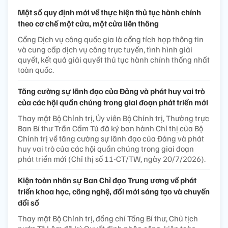
Một số quy định mới về thực hiện thủ tục hành chính
theo cơ chế một cửa, một cửa liên thông
Cổng Dịch vụ công quốc gia là cổng tích hợp thông tin
và cung cấp dịch vụ công trực tuyến, tình hình giải
quyết, kết quả giải quyết thủ tục hành chính thống nhất
toàn quốc.
Tăng cường sự lãnh đạo của Đảng và phát huy vai trò
của các hội quần chúng trong giai đoạn phát triển mới
Thay mặt Bộ Chính trị, Ủy viên Bộ Chính trị, Thường trực
Ban Bí thư Trần Cẩm Tú đã ký ban hành Chỉ thị của Bộ
Chính trị về tăng cường sự lãnh đạo của Đảng và phát
huy vai trò của các hội quần chúng trong giai đoạn
phát triển mới (Chỉ thị số 11-CT/TW, ngày 20/7/2026).
Kiện toàn nhân sự Ban Chỉ đạo Trung ương về phát
triển khoa học, công nghệ, đổi mới sáng tạo và chuyển
đổi số
Thay mặt Bộ Chính trị, đồng chí Tổng Bí thư, Chủ tịch