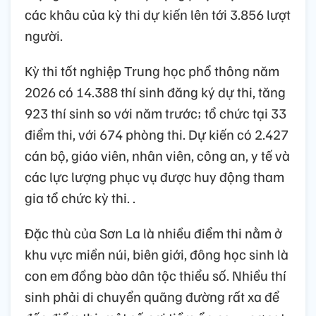
các khâu của kỳ thi dự kiến lên tới 3.856 lượt
người.
Kỳ thi tốt nghiệp Trung học phổ thông năm
2026 có 14.388 thí sinh đăng ký dự thi, tăng
923 thí sinh so với năm trước; tổ chức tại 33
điểm thi, với 674 phòng thi. Dự kiến có 2.427
cán bộ, giáo viên, nhân viên, công an, y tế và
các lực lượng phục vụ được huy động tham
gia tổ chức kỳ thi. .
Đặc thù của Sơn La là nhiều điểm thi nằm ở
khu vực miền núi, biên giới, đông học sinh là
con em đồng bào dân tộc thiểu số. Nhiều thí
sinh phải di chuyển quãng đường rất xa để