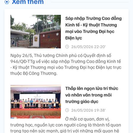
Xem thêm
Sáp nhập Trường Cao đẳng
Kinh tế - Kỹ thuật Thương
mại vào Trường Đại học
Điện lực
26/05/2026 22:20’
Ngày 26/5, Thủ tướng Chính phủ có Quyết định số
946/QĐ-TTg về việc sáp nhập Trường Cao đẳng Kinh tế
- Kỹ thuật Thương mại vào Trường Đại học Điện lực trực
thuộc Bộ Công Thương.
Thắp lên ngọn lửa trí thức
và nhân văn trong môi
trường giáo dục
26/05/2026 19:38’
Ở mỗi cơ quan, đơn vị,
trường học, nguồn lực con người cũng là thành tố quan
trọng tạo nên sức mạnh, giá trị với những mối quan hệ