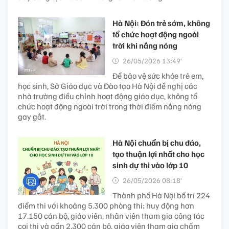
Hà Nội: Đón trẻ sớm, không
tổ chức hoạt động ngoài
trời khi nắng nóng
26/05/2026 13:49’
Để bảo vệ sức khỏe trẻ em,
học sinh, Sở Giáo dục và Đào tạo Hà Nội đề nghị các
nhà trường điều chỉnh hoạt động giáo dục, không tổ
chức hoạt động ngoài trời trong thời điểm nắng nóng
gay gắt.
Hà Nội chuẩn bị chu đáo,
tạo thuận lợi nhất cho học
sinh dự thi vào lớp 10
26/05/2026 08:18’
Thành phố Hà Nội bố trí 224
điểm thi với khoảng 5.300 phòng thi; huy động hơn
17.150 cán bộ, giáo viên, nhân viên tham gia công tác
coi thi và gần 2.300 cán bộ, giáo viên tham gia chấm