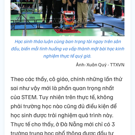
Học sinh thảo luận cùng ban trọng tài ngay trên sân
đấu, biến mỗi tình huống va vấp thành một bài học kinh
nghiệm thực tế quý giá.
Ảnh: Xuân Quý - TTXVN
Theo các thầy, cô giáo, chính những lần thử
sai như vậy mới là phần quan trọng nhất
của STEM. Tuy nhiên trên thực tế, không
phải trường học nào cũng đủ điều kiện để
học sinh được trải nghiệm quá trình này.
Thực tế cho thấy, ở Đà Nẵng mới chỉ có 3
trường trung học phổ thông được đầu tư