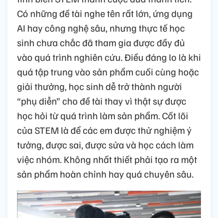
Có những đề tài nghe tên rất lớn, ứng dụng
AI hay công nghệ sâu, nhưng thực tế học
sinh chưa chắc đã tham gia được đầy đủ
vào quá trình nghiên cứu. Điều đáng lo là khi
quá tập trung vào sản phẩm cuối cùng hoặc
giải thưởng, học sinh dễ trở thành người
“phụ diễn” cho đề tài thay vì thật sự được
học hỏi từ quá trình làm sản phẩm. Cốt lõi
của STEM là để các em được thử nghiệm ý
tưởng, được sai, được sửa và học cách làm
việc nhóm. Không nhất thiết phải tạo ra một
sản phẩm hoàn chỉnh hay quá chuyên sâu.