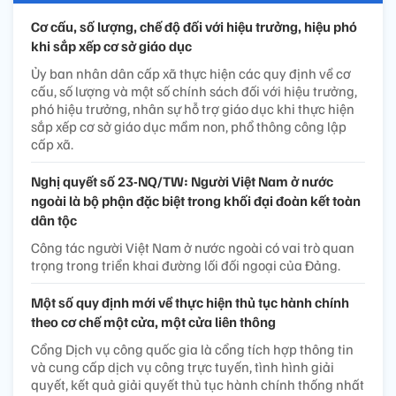
Cơ cấu, số lượng, chế độ đối với hiệu trưởng, hiệu phó
khi sắp xếp cơ sở giáo dục
Ủy ban nhân dân cấp xã thực hiện các quy định về cơ
cấu, số lượng và một số chính sách đối với hiệu trưởng,
phó hiệu trưởng, nhân sự hỗ trợ giáo dục khi thực hiện
sắp xếp cơ sở giáo dục mầm non, phổ thông công lập
cấp xã.
Nghị quyết số 23-NQ/TW: Người Việt Nam ở nước
ngoài là bộ phận đặc biệt trong khối đại đoàn kết toàn
dân tộc
Công tác người Việt Nam ở nước ngoài có vai trò quan
trọng trong triển khai đường lối đối ngoại của Đảng.
Một số quy định mới về thực hiện thủ tục hành chính
theo cơ chế một cửa, một cửa liên thông
Cổng Dịch vụ công quốc gia là cổng tích hợp thông tin
và cung cấp dịch vụ công trực tuyến, tình hình giải
quyết, kết quả giải quyết thủ tục hành chính thống nhất