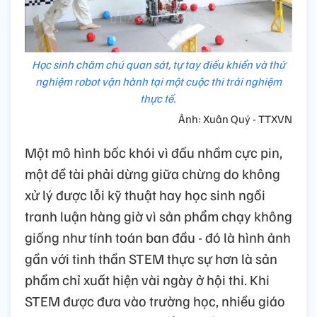
Học sinh chăm chú quan sát, tự tay điều khiển và thử
nghiệm robot vận hành tại một cuộc thi trải nghiệm
thực tế.
Ảnh: Xuân Quý - TTXVN
Một mô hình bốc khói vì đấu nhầm cực pin,
một đề tài phải dừng giữa chừng do không
xử lý được lỗi kỹ thuật hay học sinh ngồi
tranh luận hàng giờ vì sản phẩm chạy không
giống như tính toán ban đầu - đó là hình ảnh
gần với tinh thần STEM thực sự hơn là sản
phẩm chỉ xuất hiện vài ngày ở hội thi. Khi
STEM được đưa vào trường học, nhiều giáo