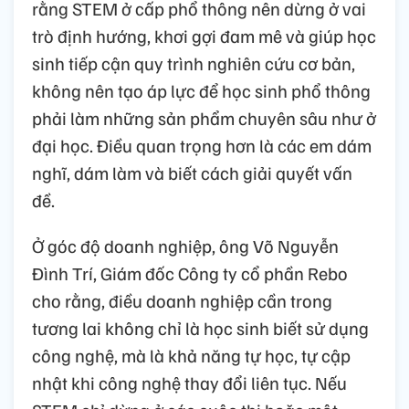
rằng STEM ở cấp phổ thông nên dừng ở vai
trò định hướng, khơi gợi đam mê và giúp học
sinh tiếp cận quy trình nghiên cứu cơ bản,
không nên tạo áp lực để học sinh phổ thông
phải làm những sản phẩm chuyên sâu như ở
đại học. Điều quan trọng hơn là các em dám
nghĩ, dám làm và biết cách giải quyết vấn
đề.
Ở góc độ doanh nghiệp, ông Võ Nguyễn
Đình Trí, Giám đốc Công ty cổ phần Rebo
cho rằng, điều doanh nghiệp cần trong
tương lai không chỉ là học sinh biết sử dụng
công nghệ, mà là khả năng tự học, tự cập
nhật khi công nghệ thay đổi liên tục. Nếu