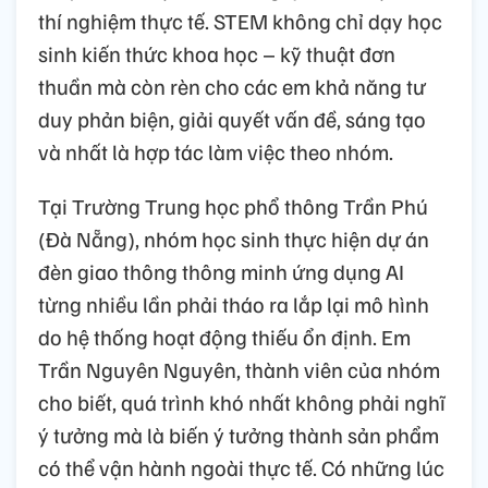
thí nghiệm thực tế. STEM không chỉ dạy học
sinh kiến thức khoa học – kỹ thuật đơn
thuần mà còn rèn cho các em khả năng tư
duy phản biện, giải quyết vấn đề, sáng tạo
và nhất là hợp tác làm việc theo nhóm.
Tại Trường Trung học phổ thông Trần Phú
(Đà Nẵng), nhóm học sinh thực hiện dự án
đèn giao thông thông minh ứng dụng AI
từng nhiều lần phải tháo ra lắp lại mô hình
do hệ thống hoạt động thiếu ổn định. Em
Trần Nguyên Nguyên, thành viên của nhóm
cho biết, quá trình khó nhất không phải nghĩ
ý tưởng mà là biến ý tưởng thành sản phẩm
có thể vận hành ngoài thực tế. Có những lúc