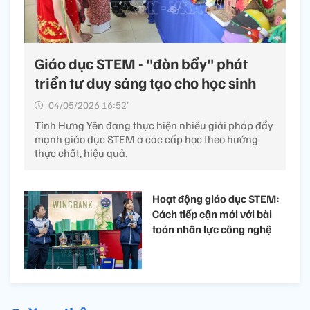
Giáo dục STEM - "đòn bẩy" phát
triển tư duy sáng tạo cho học sinh
04/05/2026 16:52’
Tỉnh Hưng Yên đang thực hiện nhiều giải pháp đẩy
mạnh giáo dục STEM ở các cấp học theo hướng
thực chất, hiệu quả.
Hoạt động giáo dục STEM:
Cách tiếp cận mới với bài
toán nhân lực công nghệ