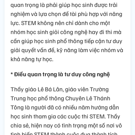
quan trọng là phải giúp học sinh được trải
nghiệm và lựa chọn đề tài phù hợp với năng
lực. STEM không nên chỉ dành cho một
nhóm học sinh giỏi công nghệ hay đi thi mà
cần giúp học sinh phổ thông tiếp cận tư duy
giải quyết vấn đề, kỹ năng làm việc nhóm và
khả năng tự học.
* Điều quan trọng là tư duy công nghệ
Thầy giáo Lê Bá Lân, giáo viên Trường
Trung học phổ thông Chuyên Lê Thánh
Tông là người đã có nhiều năm hướng dẫn
học sinh tham gia các cuộc thi STEM. Thầy
chia sẻ, hiện nay có tình trạng một số nơi vô
tình biến STEM thành cuộc đua thành tích.