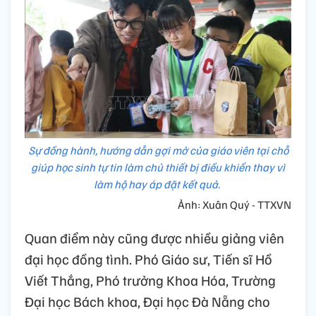
Sự đồng hành, hướng dẫn gợi mở của giáo viên tại chỗ
giúp học sinh tự tin làm chủ thiết bị điều khiển thay vì
làm hộ hay áp đặt kết quả.
Ảnh: Xuân Quý - TTXVN
Quan điểm này cũng được nhiều giảng viên
đại học đồng tình. Phó Giáo sư, Tiến sĩ Hồ
Viết Thắng, Phó trưởng Khoa Hóa, Trường
Đại học Bách khoa, Đại học Đà Nẵng cho