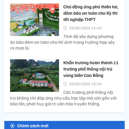
Chủ động ứng phó thiên tai,
đảm bảo an toàn cho Kỳ thi
tốt nghiệp​ THPT
25/05/2026 16:46’
Tỉnh đã xây dựng phương
án bảo đảm an toàn cho thí sinh trong trường hợp xảy
ra mưa lũ.
Khẩn trương hoàn thành 11
trường phổ thông nội trú
vùng biên Cao Bằng
25/05/2026 15:54’
Các trường phổ thông nội
trú không chỉ đáp ứng nhu cầu học tập mà còn gắn với
bảo tồn, phát huy giá trị văn hóa truyền thống.
Chính sách mới