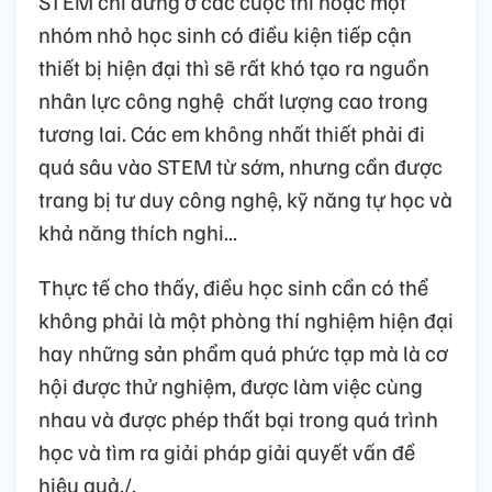
STEM chỉ dừng ở các cuộc thi hoặc một
nhóm nhỏ học sinh có điều kiện tiếp cận
thiết bị hiện đại thì sẽ rất khó tạo ra nguồn
nhân lực công nghệ chất lượng cao trong
tương lai. Các em không nhất thiết phải đi
quá sâu vào STEM từ sớm, nhưng cần được
trang bị tư duy công nghệ, kỹ năng tự học và
khả năng thích nghi...
Thực tế cho thấy, điều học sinh cần có thể
không phải là một phòng thí nghiệm hiện đại
hay những sản phẩm quá phức tạp mà là cơ
hội được thử nghiệm, được làm việc cùng
nhau và được phép thất bại trong quá trình
học và tìm ra giải pháp giải quyết vấn đề
hiệu quả./.