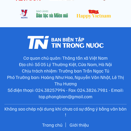
Cơ quan chủ quản: Thông tấn xã Việt Nam
Địa chỉ: Số 05 Lý Thường Kiệt, Cửa Nam, Hà Nội
Chịu trách nhiệm: Trưởng ban Trần Ngọc Tú
Phó Trưởng ban: Hoàng Như Hoa, Nguyễn Văn Nhật, Lê Thị
Thu Hương
Số điện thoại: 024.38257994 - Fax: 024.3826.7981 - Email:
tap.phongbien@gmail.com
Không sao chép nội dung khi chưa có sự đồng ý bằng văn bản
!
Trang chủ
Giới thiệu