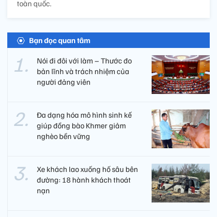
toàn quốc.
Bạn đọc quan tâm
Nói đi đôi với làm – Thước đo
bản lĩnh và trách nhiệm của
người đảng viên​
Đa dạng hóa mô hình sinh kế
giúp đồng bào Khmer giảm
nghèo bền vững
Xe khách lao xuống hố sâu bên
đường: 18 hành khách thoát
nạn