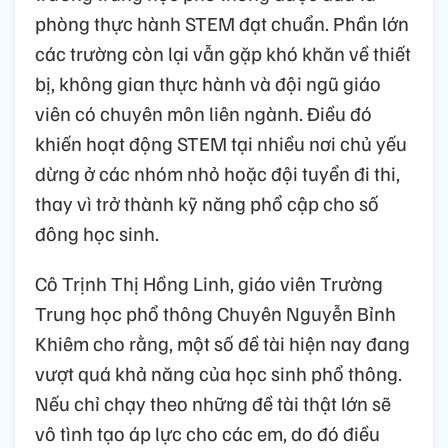
phòng thực hành STEM đạt chuẩn. Phần lớn
các trường còn lại vẫn gặp khó khăn về thiết
bị, không gian thực hành và đội ngũ giáo
viên có chuyên môn liên ngành. Điều đó
khiến hoạt động STEM tại nhiều nơi chủ yếu
dừng ở các nhóm nhỏ hoặc đội tuyển đi thi,
thay vì trở thành kỹ năng phổ cập cho số
đông học sinh.
Cô Trịnh Thị Hồng Linh, giáo viên Trường
Trung học phổ thông Chuyên Nguyễn Bỉnh
Khiêm cho rằng, một số đề tài hiện nay đang
vượt quá khả năng của học sinh phổ thông.
Nếu chỉ chạy theo những đề tài thật lớn sẽ
vô tình tạo áp lực cho các em, do đó điều