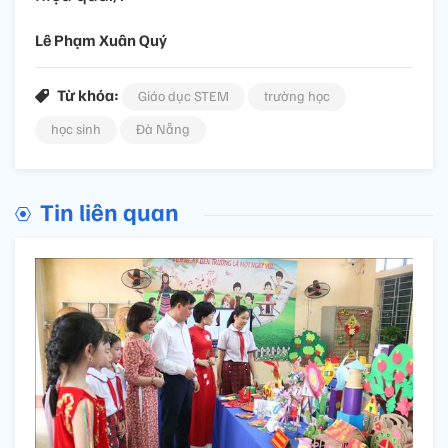
Lê Phạm Xuân Quý
Từ khóa:
Giáo dục STEM
trường học
học sinh
Đà Nẵng
Tin liên quan