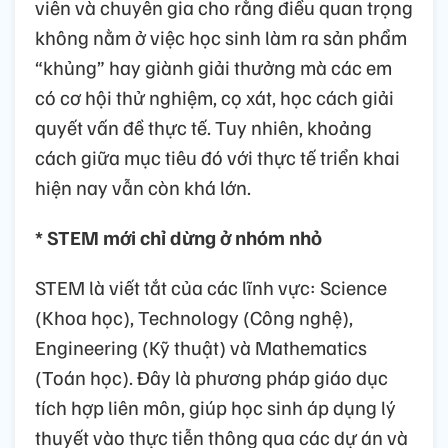
viên và chuyên gia cho rằng điều quan trọng
không nằm ở việc học sinh làm ra sản phẩm
“khủng” hay giành giải thưởng mà các em
có cơ hội thử nghiệm, cọ xát, học cách giải
quyết vấn đề thực tế. Tuy nhiên, khoảng
cách giữa mục tiêu đó với thực tế triển khai
hiện nay vẫn còn khá lớn.
* STEM mới chỉ dừng ở nhóm nhỏ
STEM là viết tắt của các lĩnh vực: Science
(Khoa học), Technology (Công nghệ),
Engineering (Kỹ thuật) và Mathematics
(Toán học). Đây là phương pháp giáo dục
tích hợp liên môn, giúp học sinh áp dụng lý
thuyết vào thực tiễn thông qua các dự án và