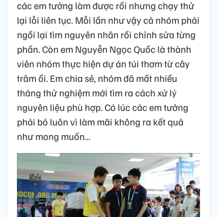
các em tưởng làm được rồi nhưng chạy thử
lại lỗi liên tục. Mỗi lần như vậy cả nhóm phải
ngồi lại tìm nguyên nhân rồi chỉnh sửa từng
phần. Còn em Nguyễn Ngọc Quốc là thành
viên nhóm thực hiện dự án túi thơm từ cây
trâm ổi. Em chia sẻ, nhóm đã mất nhiều
tháng thử nghiệm mới tìm ra cách xử lý
nguyên liệu phù hợp. Có lúc các em tưởng
phải bỏ luôn vì làm mãi không ra kết quả
như mong muốn...