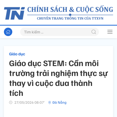
Giáo dục
Giáo dục STEM: Cần môi
trường trải nghiệm thực sự
thay vì cuộc đua thành
tích
27/05/2026 08:07’
Đà Nẵng