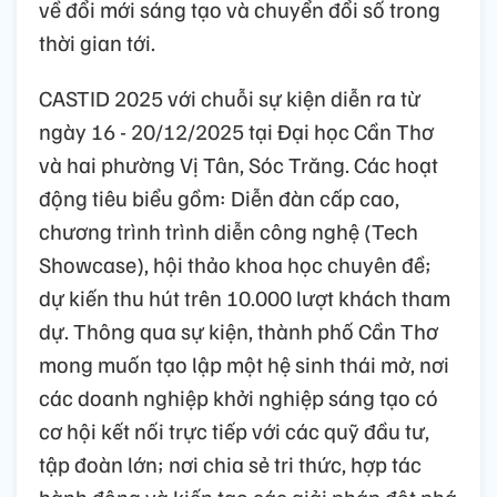
về đổi mới sáng tạo và chuyển đổi số trong
thời gian tới.
CASTID 2025 với chuỗi sự kiện diễn ra từ
ngày 16 - 20/12/2025 tại Đại học Cần Thơ
và hai phường Vị Tân, Sóc Trăng. Các hoạt
động tiêu biểu gồm: Diễn đàn cấp cao,
chương trình trình diễn công nghệ (Tech
Showcase), hội thảo khoa học chuyên đề;
dự kiến thu hút trên 10.000 lượt khách tham
dự. Thông qua sự kiện, thành phố Cần Thơ
mong muốn tạo lập một hệ sinh thái mở, nơi
các doanh nghiệp khởi nghiệp sáng tạo có
cơ hội kết nối trực tiếp với các quỹ đầu tư,
tập đoàn lớn; nơi chia sẻ tri thức, hợp tác
hành động và kiến tạo các giải pháp đột phá