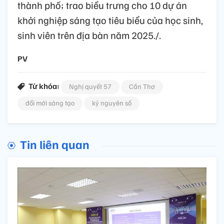
thành phố; trao biểu trưng cho 10 dự án
khởi nghiệp sáng tạo tiêu biểu của học sinh,
sinh viên trên địa bàn năm 2025./.
PV
Từ khóa:
Nghị quyết 57
Cần Thơ
đổi mới sáng tạo
kỷ nguyên số
Tin liên quan