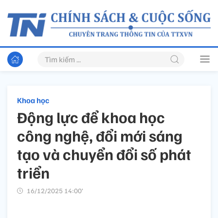
Khoa học
Động lực để khoa học
công nghệ, đổi mới sáng
tạo và chuyển đổi số phát
triển
16/12/2025 14:00’