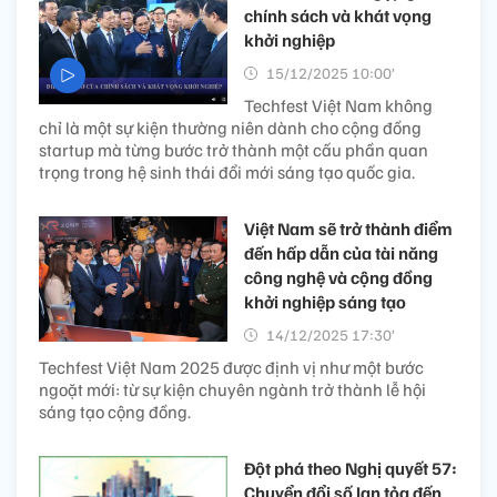
chính sách và khát vọng
khởi nghiệp
15/12/2025 10:00’
Techfest Việt Nam không
chỉ là một sự kiện thường niên dành cho cộng đồng
startup mà từng bước trở thành một cấu phần quan
trọng trong hệ sinh thái đổi mới sáng tạo quốc gia.
Việt Nam sẽ trở thành điểm
đến hấp dẫn của tài năng
công nghệ và cộng đồng
khởi nghiệp sáng tạo
14/12/2025 17:30’
Techfest Việt Nam 2025 được định vị như một bước
ngoặt mới: từ sự kiện chuyên ngành trở thành lễ hội
sáng tạo cộng đồng.
Đột phá theo Nghị quyết 57:
Chuyển đổi số lan tỏa đến