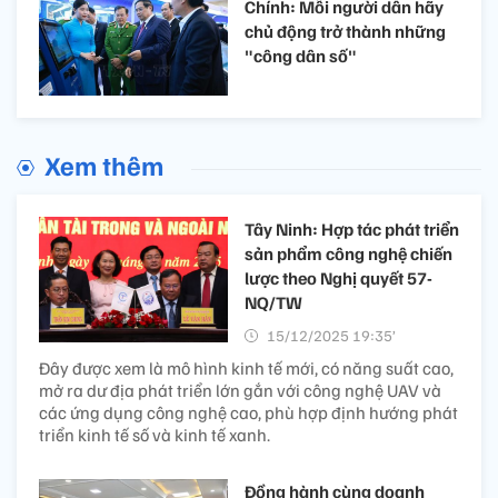
Chính: Mỗi người dân hãy
chủ động trở thành những
"công dân số"
Xem thêm
Tây Ninh: Hợp tác phát triển
sản phẩm công nghệ chiến
lược theo Nghị quyết 57-
NQ/TW
15/12/2025 19:35’
Đây được xem là mô hình kinh tế mới, có năng suất cao,
mở ra dư địa phát triển lớn gắn với công nghệ UAV và
các ứng dụng công nghệ cao, phù hợp định hướng phát
triển kinh tế số và kinh tế xanh.
Đồng hành cùng doanh