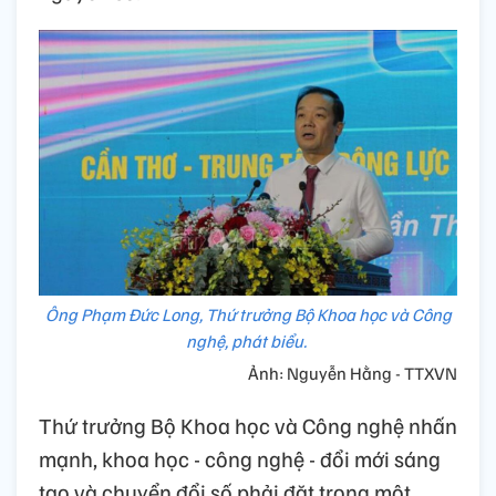
Ông Phạm Đức Long, Thứ trưởng Bộ Khoa học và Công
nghệ, phát biểu.
Ảnh: Nguyễn Hằng - TTXVN
Thứ trưởng Bộ Khoa học và Công nghệ nhấn
mạnh, khoa học - công nghệ - đổi mới sáng
tạo và chuyển đổi số phải đặt trong một