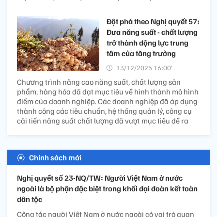
Đột phá theo Nghị quyết 57:
Đưa năng suất - chất lượng
trở thành động lực trung
tâm của tăng trưởng
13/12/2025 16:00’
Chương trình nâng cao năng suất, chất lượng sản
phẩm, hàng hóa đã đạt mục tiêu về hình thành mô hình
điểm của doanh nghiệp. Các doanh nghiệp đã áp dụng
thành công các tiêu chuẩn, hệ thống quản lý, công cụ
cải tiến năng suất chất lượng đã vượt mục tiêu đề ra
Chính sách mới
Nghị quyết số 23-NQ/TW: Người Việt Nam ở nước
ngoài là bộ phận đặc biệt trong khối đại đoàn kết toàn
dân tộc
Công tác người Việt Nam ở nước ngoài có vai trò quan