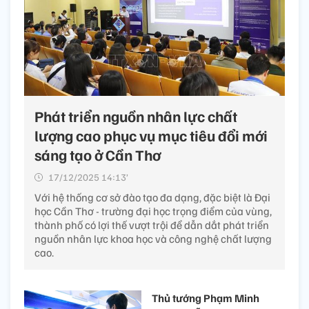
Phát triển nguồn nhân lực chất
lượng cao phục vụ mục tiêu đổi mới
sáng tạo ở Cần Thơ
17/12/2025 14:13’
Với hệ thống cơ sở đào tạo đa dạng, đặc biệt là Đại
học Cần Thơ - trường đại học trọng điểm của vùng,
thành phố có lợi thế vượt trội để dẫn dắt phát triển
nguồn nhân lực khoa học và công nghệ chất lượng
cao.
Thủ tướng Phạm Minh