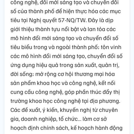
công nghệ, đổi mới sáng tạo và chuyển đổi
số của thành phố để hiện thực hóa các mục
tiêu tại Nghị quyết 57-NQ/TW. Đây là dịp
giới thiệu thành tựu nổi bật và lan tỏa các
mô hình đổi mới sáng tạo và chuyển đổi số
tiêu biểu trong và ngoài thành phố; tôn vinh
các mô hình đổi mới sáng tạo, chuyển đổi số
ứng dụng hiệu quả trong sản xuất, quản trị,
đời sống; mở rộng cơ hội thương mại hóa
sản phẩm khoa học và công nghệ, kết nối
cung cầu công nghệ, góp phần thúc đẩy thị
trường khoa học công nghệ tại địa phương.
Các đề xuất, ý kiến, khuyến nghị từ chuyên
gia, doanh nghiệp, tổ chức… làm cơ sở
hoạch định chính sách, kế hoạch hành động