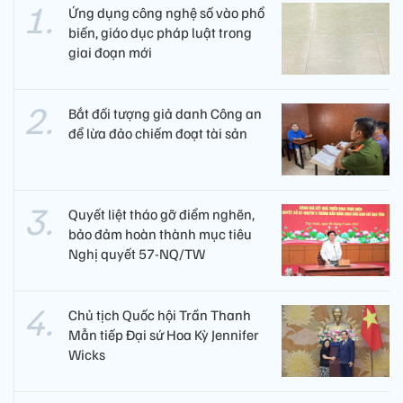
Ứng dụng công nghệ số vào phổ
biến, giáo dục pháp luật trong
giai đoạn mới
Bắt đối tượng giả danh Công an
để lừa đảo chiếm đoạt tài sản
Quyết liệt tháo gỡ điểm nghẽn,
bảo đảm hoàn thành mục tiêu
Nghị quyết 57-NQ/TW
Chủ tịch Quốc hội Trần Thanh
Mẫn tiếp Đại sứ Hoa Kỳ Jennifer
Wicks