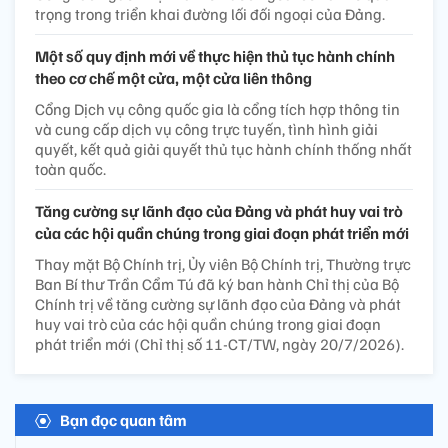
trọng trong triển khai đường lối đối ngoại của Đảng.
Một số quy định mới về thực hiện thủ tục hành chính
theo cơ chế một cửa, một cửa liên thông
Cổng Dịch vụ công quốc gia là cổng tích hợp thông tin
và cung cấp dịch vụ công trực tuyến, tình hình giải
quyết, kết quả giải quyết thủ tục hành chính thống nhất
toàn quốc.
Tăng cường sự lãnh đạo của Đảng và phát huy vai trò
của các hội quần chúng trong giai đoạn phát triển mới
Thay mặt Bộ Chính trị, Ủy viên Bộ Chính trị, Thường trực
Ban Bí thư Trần Cẩm Tú đã ký ban hành Chỉ thị của Bộ
Chính trị về tăng cường sự lãnh đạo của Đảng và phát
huy vai trò của các hội quần chúng trong giai đoạn
phát triển mới (Chỉ thị số 11-CT/TW, ngày 20/7/2026).
Bạn đọc quan tâm