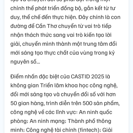
chỉnh thể phát triển đồng bộ, gắn kết từ tư
duy, thể chế đến thực hiện. Đây chính là con
đường để Cần Thơ chuyển từ vai trò tiếp
nhận thách thức sang vai trò kiến tạo lời
giải, chuyển mình thành một trung tâm đổi
mới sáng tạo thực chất của vùng trong kỷ
nguyên số...
Điểm nhấn đặc biệt của CASTID 2025 là
không gian Triển lãm khoa học công nghệ,
đổi mới sáng tạo và chuyển đổi số với hơn
50 gian hàng, trình diễn trên 500 sản phẩm,
công nghệ về các lĩnh vực: An ninh quốc
phòng; An ninh mạng; Thành phố thông
minh; Công nghệ tài chính (fintech); Giải