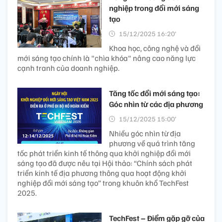
nghiệp trong đổi mới sáng
tạo
15/12/2025 16:20’
Khoa học, công nghệ và đổi
mới sáng tạo chính là "chìa khóa" nâng cao năng lực
cạnh tranh của doanh nghiệp.
Tăng tốc đổi mới sáng tạo:
Góc nhìn từ các địa phương
15/12/2025 15:00’
Nhiều góc nhìn từ địa
phương về quá trình tăng
tốc phát triển kinh tế thông qua khởi nghiệp đổi mới
sáng tạo đã được nêu tại Hội thảo: “Chính sách phát
triển kinh tế địa phương thông qua hoạt động khởi
nghiệp đổi mới sáng tạo” trong khuôn khổ TechFest
2025.
TechFest – Điểm gặp gỡ của