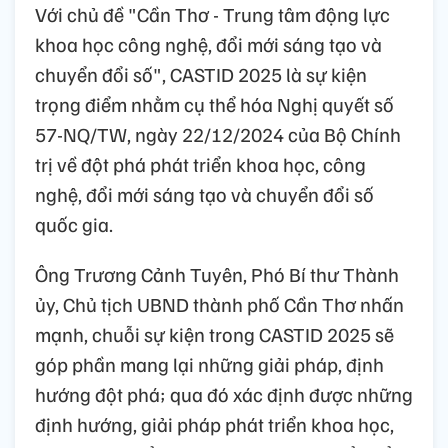
Với chủ đề "Cần Thơ - Trung tâm động lực
khoa học công nghệ, đổi mới sáng tạo và
chuyển đổi số", CASTID 2025 là sự kiện
trọng điểm nhằm cụ thể hóa Nghị quyết số
57-NQ/TW, ngày 22/12/2024 của Bộ Chính
trị về đột phá phát triển khoa học, công
nghệ, đổi mới sáng tạo và chuyển đổi số
quốc gia.
Ông Trương Cảnh Tuyên, Phó Bí thư Thành
ủy, Chủ tịch UBND thành phố Cần Thơ nhấn
mạnh, chuỗi sự kiện trong CASTID 2025 sẽ
góp phần mang lại những giải pháp, định
hướng đột phá; qua đó xác định được những
định hướng, giải pháp phát triển khoa học,