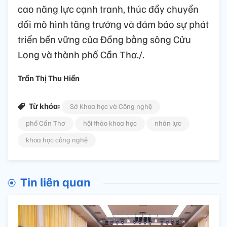
cao năng lực cạnh tranh, thúc đẩy chuyển
đổi mô hình tăng trưởng và đảm bảo sự phát
triển bền vững của Đồng bằng sông Cửu
Long và thành phố Cần Thơ./.
Trần Thị Thu Hiền
Từ khóa:
Sở Khoa học và Công nghệ
phố Cần Thơ
hội thảo khoa học
nhân lực
khoa học công nghệ
Tin liên quan