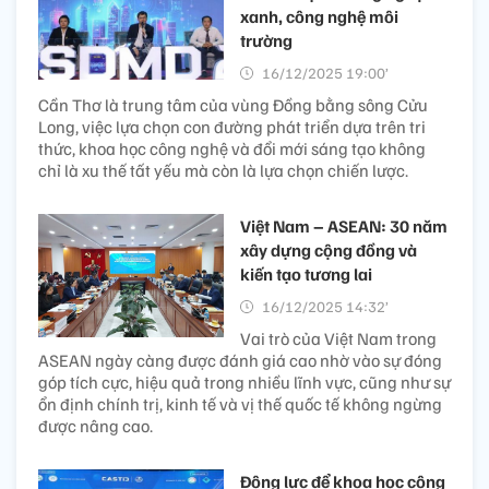
xanh, công nghệ môi
trường
16/12/2025 19:00’
Cần Thơ là trung tâm của vùng Đồng bằng sông Cửu
Long, việc lựa chọn con đường phát triển dựa trên tri
thức, khoa học công nghệ và đổi mới sáng tạo không
chỉ là xu thế tất yếu mà còn là lựa chọn chiến lược.
Việt Nam – ASEAN: 30 năm
xây dựng cộng đồng và
kiến tạo tương lai
16/12/2025 14:32’
Vai trò của Việt Nam trong
ASEAN ngày càng được đánh giá cao nhờ vào sự đóng
góp tích cực, hiệu quả trong nhiều lĩnh vực, cũng như sự
ổn định chính trị, kinh tế và vị thế quốc tế không ngừng
được nâng cao.
Động lực để khoa học công