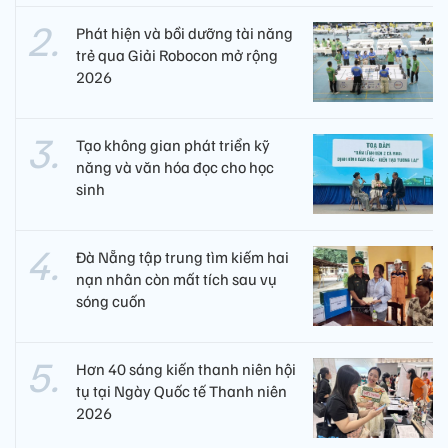
Phát hiện và bồi dưỡng tài năng
trẻ qua Giải Robocon mở rộng
2026
Tạo không gian phát triển kỹ
năng và văn hóa đọc cho học
sinh
Đà Nẵng tập trung tìm kiếm hai
nạn nhân còn mất tích sau vụ
sóng cuốn
Hơn 40 sáng kiến thanh niên hội
tụ tại Ngày Quốc tế Thanh niên
2026