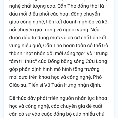
nghệ chất lượng cao. Cần Thơ đồng thời là
đầu mối điều phối các hoạt động chuyển
giao công nghệ, liên kết doanh nghiệp và kết
nối chuyên gia trong và ngoài vùng. Nếu
được đầu tư đúng mức và có cơ chế liên kết
vùng hiệu quả, Cần Thơ hoàn toàn có thể trở
thành “hạt nhân đổi mới sáng tạo” và “trung
tâm tri thức” của Đồng bằng sông Cửu Long
góp phần định hình mô hình tăng trưởng
mới dựa trên khoa học và công nghệ, Phó
Giáo sư, Tiến sĩ Vũ Tuấn Hưng nhận định.
Để thúc đẩy phát triển nguồn nhân lực khoa
học và công nghệ, các chuyên gia đề xuất
cần có sự vào cuộc đồng bộ của nhiều chủ