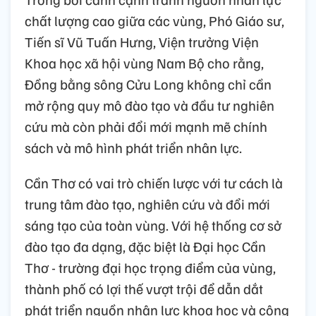
chất lượng cao giữa các vùng, Phó Giáo sư,
Tiến sĩ Vũ Tuấn Hưng, Viện trưởng Viện
Khoa học xã hội vùng Nam Bộ cho rằng,
Đồng bằng sông Cửu Long không chỉ cần
mở rộng quy mô đào tạo và đầu tư nghiên
cứu mà còn phải đổi mới mạnh mẽ chính
sách và mô hình phát triển nhân lực.
Cần Thơ có vai trò chiến lược với tư cách là
trung tâm đào tạo, nghiên cứu và đổi mới
sáng tạo của toàn vùng. Với hệ thống cơ sở
đào tạo đa dạng, đặc biệt là Đại học Cần
Thơ - trường đại học trọng điểm của vùng,
thành phố có lợi thế vượt trội để dẫn dắt
phát triển nguồn nhân lực khoa học và công