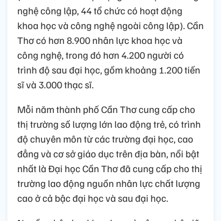
nghệ công lập, 44 tổ chức có hoạt động
khoa học và công nghệ ngoài công lập). Cần
Thơ có hơn 8.900 nhân lực khoa học và
công nghệ, trong đó hơn 4.200 người có
trình độ sau đại học, gồm khoảng 1.200 tiến
sĩ và 3.000 thạc sĩ.
Mỗi năm thành phố Cần Thơ cung cấp cho
thị trường số lượng lớn lao động trẻ, có trình
độ chuyên môn từ các trường đại học, cao
đẳng và cơ sở giáo dục trên địa bàn, nổi bật
nhất là Đại học Cần Thơ đã cung cấp cho thị
trường lao động nguồn nhân lực chất lượng
cao ở cả bậc đại học và sau đại học.