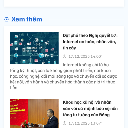
Xem thêm
Đột phá theo Nghị quyết 57:
Internet an toàn, nhân văn,
tin cậy
17/12/2025 14:00’
Internet không chỉ là hạ
tầng kỹ thuật, còn là không gian phát triển, nơi khoa
học, công nghệ, đổi mới sáng tạo và chuyển đổi số được
kết nối, vận hành và chuyển hóa thành các giá trị thực
tiễn.
Khoa học xã hội và nhân
văn với sứ mệnh bảo vệ nền
tảng tư tưởng của Đảng
17/12/2025 13:07’