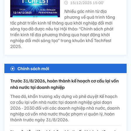
15/12/2025 15:00’
Nhiều góc nhìn từ địa
phương về quá trình tăng
tốc phát triển kinh tế thông qua khởi nghiệp đổi mới
sáng tạo đã được nêu tại Hội thảo: “Chính sách phát
triển kinh tế địa phương thông qua hoạt động khởi
nghiệp đổi mới sáng tạo” trong khuôn khổ TechFest
2025.
Chính sách mới
Trước 31/8/2026, hoàn thành kế hoạch cơ cấu lại vốn
nhà nước tại doanh nghiệp
Theo đó, khẩn trương xây dựng và phê duyệt Kế hoạch
cơ cấu lại vốn nhà nước tại doanh nghiệp giai đoạn
2026 - 2030 đối với các doanh nghiệp nhà nước, doanh
nghiệp có vốn nhà nước thuộc phạm vi quản lý, hoàn
thành trước ngày 31/8/2026.