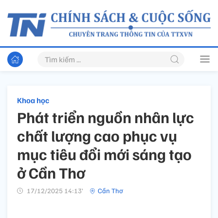
Khoa học
Phát triển nguồn nhân lực
chất lượng cao phục vụ
mục tiêu đổi mới sáng tạo
ở Cần Thơ
17/12/2025 14:13’
Cần Thơ