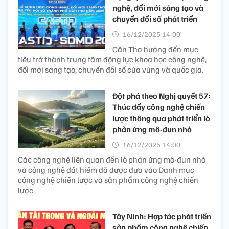
nghệ, đổi mới sáng tạo và
chuyển đổi số phát triển
16/12/2025 14:00’
Cần Thơ hướng đến mục
tiêu trở thành trung tâm động lực khoa học công nghệ,
đổi mới sáng tạo, chuyển đổi số của vùng và quốc gia.
Đột phá theo Nghị quyết 57:
Thúc đẩy công nghệ chiến
lược thông qua phát triển lò
phản ứng mô-đun nhỏ
16/12/2025 14:00’
Các công nghệ liên quan đến lò phản ứng mô-đun nhỏ
và công nghệ đất hiếm đã được đưa vào Danh mục
công nghệ chiến lược và sản phẩm công nghệ chiến
lược
Tây Ninh: Hợp tác phát triển
sản phẩm công nghệ chiến