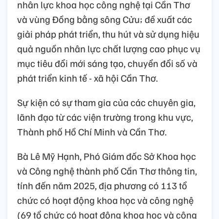
nhân lực khoa học công nghệ tại Cần Thơ
và vùng Đồng bằng sông Cửu; đề xuất các
giải pháp phát triển, thu hút và sử dụng hiệu
quả nguồn nhân lực chất lượng cao phục vụ
mục tiêu đổi mới sáng tạo, chuyển đổi số và
phát triển kinh tế - xã hội Cần Thơ.
Sự kiện có sự tham gia của các chuyên gia,
lãnh đạo từ các viện trường trong khu vực,
Thành phố Hồ Chí Minh và Cần Thơ.
Bà Lê Mỹ Hạnh, Phó Giám đốc Sở Khoa học
và Công nghệ thành phố Cần Thơ thông tin,
tính đến năm 2025, địa phương có 113 tổ
chức có hoạt động khoa học và công nghệ
(69 tổ chức có hoạt động khoa học và công