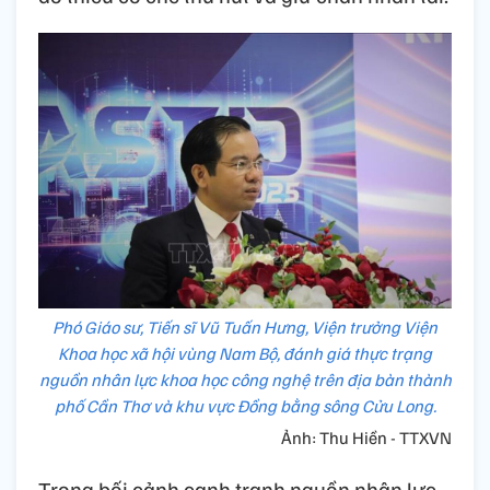
Phó Giáo sư, Tiến sĩ Vũ Tuấn Hưng, Viện trưởng Viện
Khoa học xã hội vùng Nam Bộ, đánh giá thực trạng
nguồn nhân lực khoa học công nghệ trên địa bàn thành
phố Cần Thơ và khu vực Đồng bằng sông Cửu Long.
Ảnh: Thu Hiền - TTXVN
Trong bối cảnh cạnh tranh nguồn nhân lực