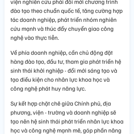
viện nghiên cứu phải đổi mới chương trình
đào tạo theo chuẩn quốc tế, tăng cường hợp
tác doanh nghiệp, phát triển nhóm nghiên
cứu mạnh và thúc đẩy chuyển giao công
nghệ vào thực tiễn.
Về phía doanh nghiệp, cần chủ động đặt
hàng đào tạo, đầu tư, tham gia phát triển hệ
sinh thái khởi nghiệp - đổi mới sáng tạo và
tạo điều kiện cho nhân lực khoa học và
công nghệ phát huy năng lực.
Sự kết hợp chặt chẽ giữa Chính phủ, địa
phương, viện - trường và doanh nghiệp sẽ
tạo nên hệ sinh thái phát triển nhân lực khoa
học và công nghệ mạnh mẽ, góp phần nâng