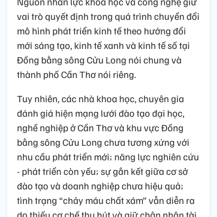
Nguồn nhân lực khoa học và công nghệ giữ
vai trò quyết định trong quá trình chuyển đổi
mô hình phát triển kinh tế theo hướng đổi
mới sáng tạo, kinh tế xanh và kinh tế số tại
Đồng bằng sông Cửu Long nói chung và
thành phố Cần Thơ nói riêng.
Tuy nhiên, các nhà khoa học, chuyên gia
đánh giá hiện mạng lưới đào tạo đại học,
nghề nghiệp ở Cần Thơ và khu vực Đồng
bằng sông Cửu Long chưa tương xứng với
nhu cầu phát triển mới; năng lực nghiên cứu
- phát triển còn yếu; sự gắn kết giữa cơ sở
đào tạo và doanh nghiệp chưa hiệu quả;
tình trạng “chảy máu chất xám” vẫn diễn ra
do thiếu cơ chế thu hút và giữ chân nhân tài.