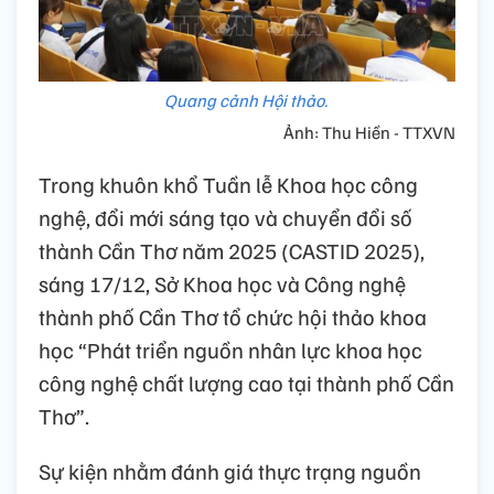
Quang cảnh Hội thảo.
Ảnh: Thu Hiền - TTXVN
Trong khuôn khổ Tuần lễ Khoa học công
nghệ, đổi mới sáng tạo và chuyển đổi số
thành Cần Thơ năm 2025 (CASTID 2025),
sáng 17/12, Sở Khoa học và Công nghệ
thành phố Cần Thơ tổ chức hội thảo khoa
học “Phát triển nguồn nhân lực khoa học
công nghệ chất lượng cao tại thành phố Cần
Thơ”.
Sự kiện nhằm đánh giá thực trạng nguồn