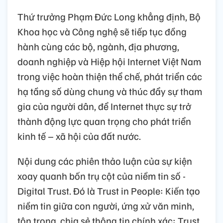
Thứ trưởng Phạm Đức Long khẳng định, Bộ
Khoa học và Công nghệ sẽ tiếp tục đồng
hành cùng các bộ, ngành, địa phương,
doanh nghiệp và Hiệp hội Internet Việt Nam
trong việc hoàn thiện thể chế, phát triển các
hạ tầng số dùng chung và thúc đẩy sự tham
gia của người dân, để Internet thực sự trở
thành động lực quan trọng cho phát triển
kinh tế – xã hội của đất nước.
Nội dung các phiên thảo luận của sự kiện
xoay quanh bốn trụ cột của niềm tin số -
Digital Trust. Đó là Trust in People: Kiến tạo
niềm tin giữa con người, ứng xử văn minh,
tôn trọng, chia sẻ thông tin chính xác; Trust