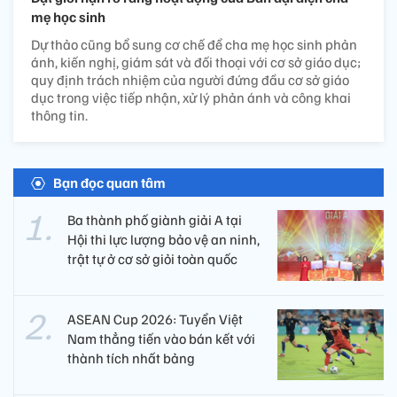
mẹ học sinh
Dự thảo cũng bổ sung cơ chế để cha mẹ học sinh phản
ánh, kiến nghị, giám sát và đối thoại với cơ sở giáo dục;
quy định trách nhiệm của người đứng đầu cơ sở giáo
dục trong việc tiếp nhận, xử lý phản ánh và công khai
thông tin.
Bạn đọc quan tâm
Ba thành phố giành giải A tại
Hội thi lực lượng bảo vệ an ninh,
trật tự ở cơ sở giỏi toàn quốc
ASEAN Cup 2026: Tuyển Việt
Nam thẳng tiến vào bán kết với
thành tích nhất bảng