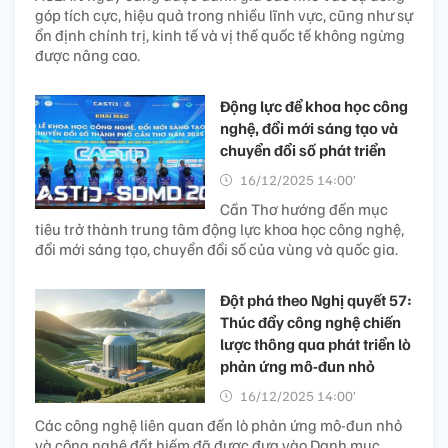
góp tích cực, hiệu quả trong nhiều lĩnh vực, cũng như sự
ổn định chính trị, kinh tế và vị thế quốc tế không ngừng
được nâng cao.
Động lực để khoa học công
nghệ, đổi mới sáng tạo và
chuyển đổi số phát triển
16/12/2025 14:00’
Cần Thơ hướng đến mục
tiêu trở thành trung tâm động lực khoa học công nghệ,
đổi mới sáng tạo, chuyển đổi số của vùng và quốc gia.
Đột phá theo Nghị quyết 57:
Thúc đẩy công nghệ chiến
lược thông qua phát triển lò
phản ứng mô-đun nhỏ
16/12/2025 14:00’
Các công nghệ liên quan đến lò phản ứng mô-đun nhỏ
và công nghệ đất hiếm đã được đưa vào Danh mục