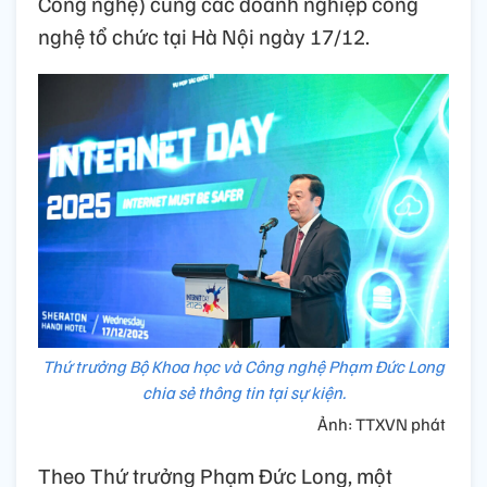
Công nghệ) cùng các doanh nghiệp công
nghệ tổ chức tại Hà Nội ngày 17/12.
Thứ trưởng Bộ Khoa học và Công nghệ Phạm Đức Long
chia sẻ thông tin tại sự kiện.
Ảnh: TTXVN phát
Theo Thứ trưởng Phạm Đức Long, một