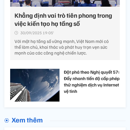
Khẳng định vai trò tiên phong trong
việc kiến tạo hạ tầng số
30/09/2025 19:05’
Với một hạ tầng số vững mạnh, Việt Nam mới có
thể làm chủ, khai thác và phát huy trọn vẹn sức
mạnh của các công nghệ chiến lược.
Đột phá theo Nghị quyết 57:
Đẩy nhanh tiến độ cấp phép
thử nghiệm dịch vụ Internet
vệ tinh
Xem thêm