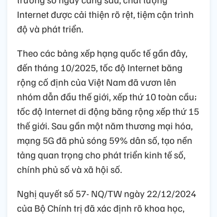
Internet được cải thiện rõ rệt, tiệm cận trình
độ và phát triển.
Theo các bảng xếp hạng quốc tế gần đây,
đến tháng 10/2025, tốc độ Internet băng
rộng cố định của Việt Nam đã vươn lên
nhóm dẫn đầu thế giới, xếp thứ 10 toàn cầu;
tốc độ Internet di động băng rộng xếp thứ 15
thế giới. Sau gần một năm thương mại hóa,
mạng 5G đã phủ sóng 59% dân số, tạo nền
tảng quan trọng cho phát triển kinh tế số,
chính phủ số và xã hội số.
Nghị quyết số 57- NQ/TW ngày 22/12/2024
của Bộ Chính trị đã xác định rõ khoa học,