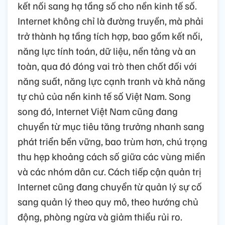
kết nối sang hạ tầng số cho nền kinh tế số.
Internet không chỉ là đường truyền, mà phải
trở thành hạ tầng tích hợp, bao gồm kết nối,
năng lực tính toán, dữ liệu, nền tảng và an
toàn, qua đó đóng vai trò then chốt đối với
năng suất, năng lực cạnh tranh và khả năng
tự chủ của nền kinh tế số Việt Nam. Song
song đó, Internet Việt Nam cũng đang
chuyển từ mục tiêu tăng trưởng nhanh sang
phát triển bền vững, bao trùm hơn, chú trọng
thu hẹp khoảng cách số giữa các vùng miền
và các nhóm dân cư. Cách tiếp cận quản trị
Internet cũng đang chuyển từ quản lý sự cố
sang quản lý theo quy mô, theo hướng chủ
động, phòng ngừa và giảm thiểu rủi ro.