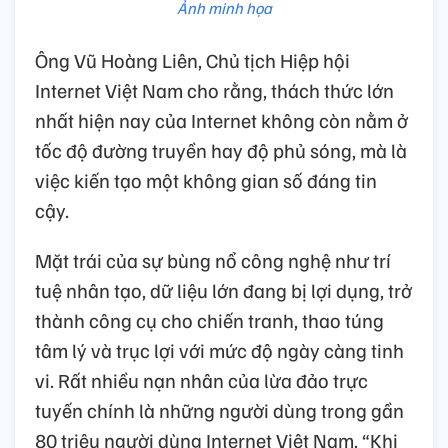
Ảnh minh họa
Ông Vũ Hoàng Liên, Chủ tịch Hiệp hội
Internet Việt Nam cho rằng, thách thức lớn
nhất hiện nay của Internet không còn nằm ở
tốc độ đường truyền hay độ phủ sóng, mà là
việc kiến tạo một không gian số đáng tin
cậy.
Mặt trái của sự bùng nổ công nghệ như trí
tuệ nhân tạo, dữ liệu lớn đang bị lợi dụng, trở
thành công cụ cho chiến tranh, thao túng
tâm lý và trục lợi với mức độ ngày càng tinh
vi. Rất nhiều nạn nhân của lừa đảo trực
tuyến chính là những người dùng trong gần
80 triệu người dùng Internet Việt Nam. “Khi