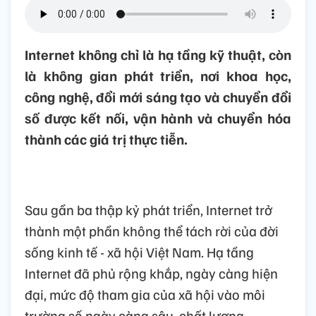
Internet không chỉ là hạ tầng kỹ thuật, còn
là không gian phát triển, nơi khoa học,
công nghệ, đổi mới sáng tạo và chuyển đổi
số được kết nối, vận hành và chuyển hóa
thành các giá trị thực tiễn.
Sau gần ba thập kỷ phát triển, Internet trở
thành một phần không thể tách rời của đời
sống kinh tế - xã hội Việt Nam. Hạ tầng
Internet đã phủ rộng khắp, ngày càng hiện
đại, mức độ tham gia của xã hội vào môi
trường số ngày càng sâu, chất lượng