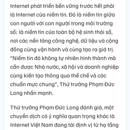
Internet phát triển bền vững trước hết phải
là Internet của niềm tin. Đó là niềm tin giữa
con người với con người trong môi trường
số; là niềm tin của toàn bộ hệ sinh thái số,
nơi các nền tảng công nghệ, dữ liệu và cộng
đồng cùng vận hành và cùng tạo ra giá trị.
“Niềm tin đó không tự nhiên hình thành mà
cần được Nhà nước, xã hội và doanh nghiệp
cùng kiến tạo thông qua thể chế và các
chuẩn mực chung”, Thứ trưởng Phạm Đức
Long nhấn mạnh.
Thứ trưởng Phạm Đức Long đánh giá, một
chuyển dịch có ý nghĩa quan trọng khác là
Internet Việt Nam đang tái định vị từ hạ tầng