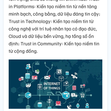
in Platforms: Kiến tạo niềm tin từ nền tảng
minh bạch, công bằng, dữ liệu đáng tin cậy;
Trust in Technology: Kiến tạo niềm tin từ
công nghệ với trí tuệ nhân tạo có đạo đức,
Cloud và dữ liệu bền vững, hạ tầng số ổn
định; Trust in Community: Kiến tạo niềm tin
từ cộng đồng.