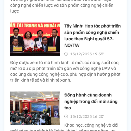
công nghệ chiến lược và sản phẩm công nghệ chiến
lược
Tây Ninh: Hợp tác phát triển
sản phẩm công nghệ chiến
lược theo Nghị quyết 57-
NQ/TW
15/12/2025 19:35’
Đây được xem là mô hình kinh tế mới, có năng suất cao,
mở ra dư địa phát triển lớn gắn với công nghệ UAV và
các ứng dụng công nghệ cao, phù hợp định hướng phát
triển kinh tế số và kinh tế xanh.
Đồng hành cùng doanh
nghiệp trong đổi mới sáng
tạo
15/12/2025 16:20’
Khoa học, công nghệ và đổi
mới sáng tạo chính là "chìa khóa" nâng cao năng lực