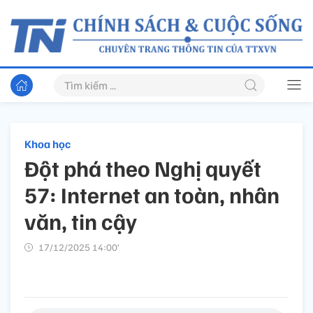
Khoa học
Đột phá theo Nghị quyết
57: Internet an toàn, nhân
văn, tin cậy
17/12/2025 14:00’