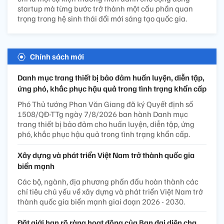
startup mà từng bước trở thành một cấu phần quan
trọng trong hệ sinh thái đổi mới sáng tạo quốc gia.
Chính sách mới
Danh mục trang thiết bị bảo đảm huấn luyện, diễn tập,
ứng phó, khắc phục hậu quả trong tình trạng khẩn cấp
Phó Thủ tướng Phan Văn Giang đã ký Quyết định số
1508/QĐ-TTg ngày 7/8/2026 ban hành Danh mục
trang thiết bị bảo đảm cho huấn luyện, diễn tập, ứng
phó, khắc phục hậu quả trong tình trạng khẩn cấp.
Xây dựng và phát triển Việt Nam trở thành quốc gia
biển mạnh
Các bộ, ngành, địa phương phấn đấu hoàn thành các
chỉ tiêu chủ yếu về xây dựng và phát triển Việt Nam trở
thành quốc gia biển mạnh giai đoạn 2026 - 2030.
Đặt giới hạn rõ ràng hoạt động của Ban đại diện cha