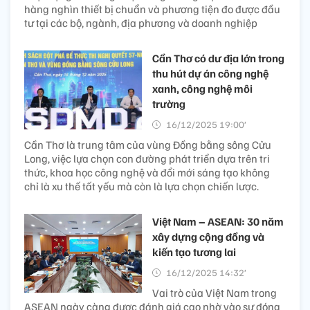
hàng nghìn thiết bị chuẩn và phương tiện đo được đầu
tư tại các bộ, ngành, địa phương và doanh nghiệp
Cần Thơ có dư địa lớn trong
thu hút dự án công nghệ
xanh, công nghệ môi
trường
16/12/2025 19:00’
Cần Thơ là trung tâm của vùng Đồng bằng sông Cửu
Long, việc lựa chọn con đường phát triển dựa trên tri
thức, khoa học công nghệ và đổi mới sáng tạo không
chỉ là xu thế tất yếu mà còn là lựa chọn chiến lược.
Việt Nam – ASEAN: 30 năm
xây dựng cộng đồng và
kiến tạo tương lai
16/12/2025 14:32’
Vai trò của Việt Nam trong
ASEAN ngày càng được đánh giá cao nhờ vào sự đóng