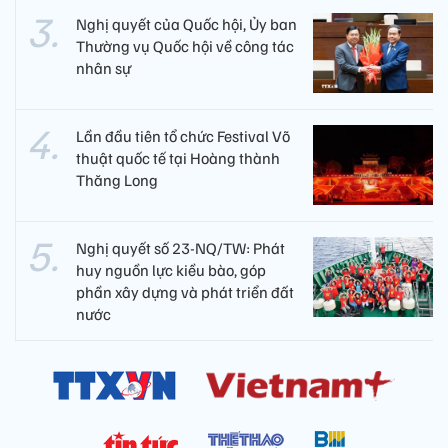
Nghị quyết của Quốc hội, Ủy ban
Thường vụ Quốc hội về công tác
nhân sự
Lần đầu tiên tổ chức Festival Võ
thuật quốc tế tại Hoàng thành
Thăng Long
Nghị quyết số 23-NQ/TW: Phát
huy nguồn lực kiều bào, góp
phần xây dựng và phát triển đất
nước