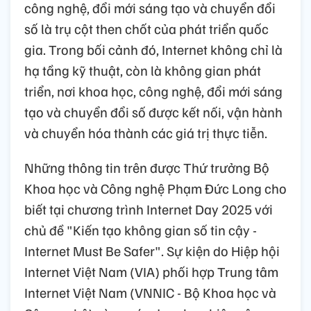
công nghệ, đổi mới sáng tạo và chuyển đổi
số là trụ cột then chốt của phát triển quốc
gia. Trong bối cảnh đó, Internet không chỉ là
hạ tầng kỹ thuật, còn là không gian phát
triển, nơi khoa học, công nghệ, đổi mới sáng
tạo và chuyển đổi số được kết nối, vận hành
và chuyển hóa thành các giá trị thực tiễn.
Những thông tin trên được Thứ trưởng Bộ
Khoa học và Công nghệ Phạm Đức Long cho
biết tại chương trình Internet Day 2025 với
chủ đề "Kiến tạo không gian số tin cậy -
Internet Must Be Safer". Sự kiện do Hiệp hội
Internet Việt Nam (VIA) phối hợp Trung tâm
Internet Việt Nam (VNNIC - Bộ Khoa học và