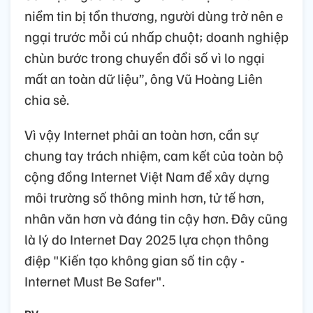
niềm tin bị tổn thương, người dùng trở nên e
ngại trước mỗi cú nhấp chuột; doanh nghiệp
chùn bước trong chuyển đổi số vì lo ngại
mất an toàn dữ liệu”, ông Vũ Hoàng Liên
chia sẻ.
Vì vậy Internet phải an toàn hơn, cần sự
chung tay trách nhiệm, cam kết của toàn bộ
cộng đồng Internet Việt Nam để xây dựng
môi trường số thông minh hơn, tử tế hơn,
nhân văn hơn và đáng tin cậy hơn. Đây cũng
là lý do Internet Day 2025 lựa chọn thông
điệp "Kiến tạo không gian số tin cậy -
Internet Must Be Safer".