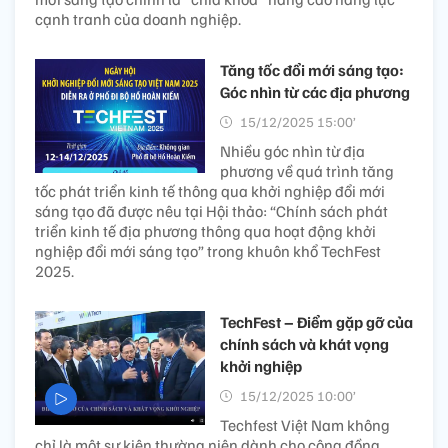
cạnh tranh của doanh nghiệp.
Tăng tốc đổi mới sáng tạo:
Góc nhìn từ các địa phương
15/12/2025 15:00’
Nhiều góc nhìn từ địa
phương về quá trình tăng
tốc phát triển kinh tế thông qua khởi nghiệp đổi mới
sáng tạo đã được nêu tại Hội thảo: “Chính sách phát
triển kinh tế địa phương thông qua hoạt động khởi
nghiệp đổi mới sáng tạo” trong khuôn khổ TechFest
2025.
TechFest – Điểm gặp gỡ của
chính sách và khát vọng
khởi nghiệp
15/12/2025 10:00’
Techfest Việt Nam không
chỉ là một sự kiện thường niên dành cho cộng đồng