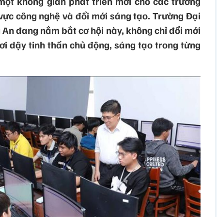
ột không gian phát triển mới cho các trường
h vực công nghệ và đổi mới sáng tạo. Trường Đại
 An đang nắm bắt cơ hội này, không chỉ đổi mới
i dậy tinh thần chủ động, sáng tạo trong từng