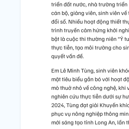
triển đất nước, nhà trường triển
cán bộ, giảng viên, sinh viên v
đổi số. Nhiều hoạt động thiết t
trình truyền cảm hứng khởi ngh
bật là cuộc thi thường niên “Ý t
thực tiễn, tạo môi trường cho si
quyết vấn đề.
Em Lê Minh Tùng, sinh viên kh
mặt tiêu biểu gắn bó với hoạt đ
mò thuở nhỏ về công nghệ, khi v
nghiên cứu thực tiễn dưới sự 
2024, Tùng đạt giải Khuyến khíc
phục vụ nông nghiệp thông minh
mới sáng tạo tỉnh Long An, lần t