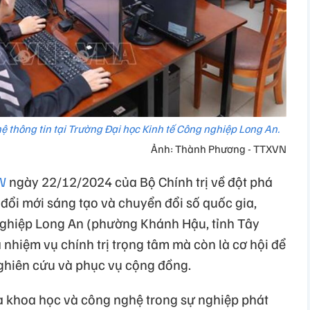
thông tin tại Trường Đại học Kinh tế Công nghiệp Long An.
Ảnh: Thành Phương - TTXVN
TW
ngày 22/12/2024 của Bộ Chính trị về đột phá
 đổi mới sáng tạo và chuyển đổi số quốc gia,
nghiệp Long An (phường Khánh Hậu, tỉnh Tây
 nhiệm vụ chính trị trọng tâm mà còn là cơ hội để
ghiên cứu và phục vụ cộng đồng.
ủa khoa học và công nghệ trong sự nghiệp phát