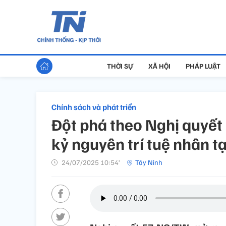
THỜI SỰ
XÃ HỘI
PHÁP LUẬT
Chính sách và phát triển
Đột phá theo Nghị quyết 
kỷ nguyên trí tuệ nhân t
24/07/2025 10:54’
Tây Ninh