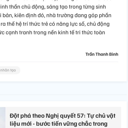
inh thần chủ động, sáng tạo trong từng sinh
i bản, kiên định đó, nhà trường đang góp phần
ra thế hệ trí thức trẻ có năng lực số, chủ động
c cạnh tranh trong nền kinh tế tri thức toàn
Trần Thanh Bình
ệ nhân tạo
Đột phá theo Nghị quyết 57: Tự chủ vật
liệu mới - bước tiến vững chắc trong