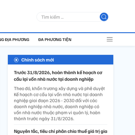
G ĐỊA PHƯƠNG
ĐA PHƯƠNG TIỆN
Chính sách mới
Trước 31/8/2026, hoàn thành kế hoạch cơ
cấu lại vốn nhà nước tại doanh nghiệp
Theo đó, khẩn trương xây dựng và phê duyệt
Kế hoạch cơ cấu lại vốn nhà nước tại doanh
nghiệp giai đoạn 2026 - 2030 đối với các
doanh nghiệp nhà nước, doanh nghiệp có
vốn nhà nước thuộc phạm vi quản lý, hoàn
thành trước ngày 31/8/2026.
Nguyên tắc, tiêu chí phân chia thuế giá trị gia