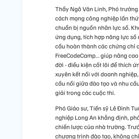
Thầy Ngô Văn Linh, Phó trưởng
cách mạng công nghiệp lần thứ 4
chuẩn bị nguồn nhân lực số. Kh
ứng dụng, tích hợp năng lực số 
cầu hoàn thành các chứng chỉ q
FreeCodeCamp… giúp nâng cao k
đời - điều kiện cốt lõi để thíc
xuyên kết nối với doanh nghiệp,
cầu nối giữa đào tạo và nhu cầu
giải trong các cuộc thi.
Phó Giáo sư, Tiến sỹ Lê Đình Tu
nghiệp Long An khẳng định, phát 
chiến lược của nhà trường. Trướ
chương trình đào tạo, không chỉ