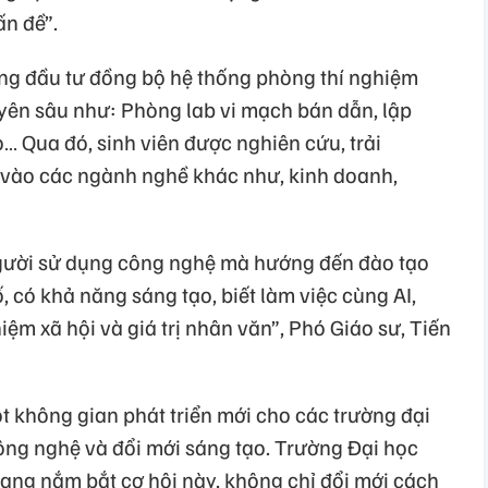
ấn đề”.
ớng đầu tư đồng bộ hệ thống phòng thí nghiệm
yên sâu như: Phòng lab vi mạch bán dẫn, lập
o… Qua đó, sinh viên được nghiên cứu, trải
I vào các ngành nghề khác như, kinh doanh,
người sử dụng công nghệ mà hướng đến đào tạo
 có khả năng sáng tạo, biết làm việc cùng AI,
iệm xã hội và giá trị nhân văn”, Phó Giáo sư, Tiến
không gian phát triển mới cho các trường đại
 công nghệ và đổi mới sáng tạo. Trường Đại học
đang nắm bắt cơ hội này, không chỉ đổi mới cách