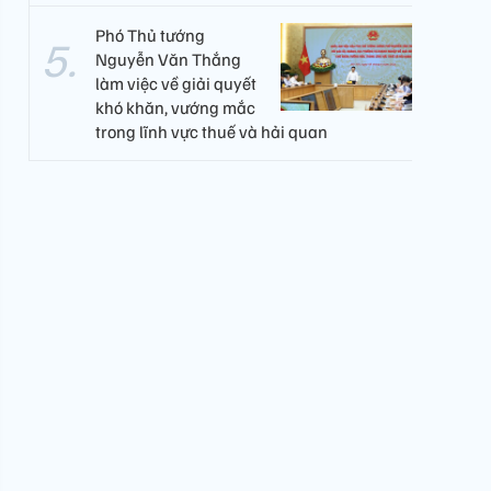
Phó Thủ tướng
Nguyễn Văn Thắng
làm việc về giải quyết
khó khăn, vướng mắc
trong lĩnh vực thuế và hải quan