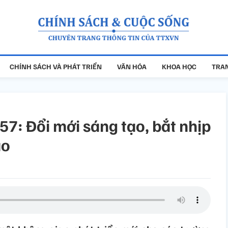
CHÍNH SÁCH VÀ PHÁT TRIỂN
VĂN HÓA
KHOA HỌC
TRAN
57: Đổi mới sáng tạo, bắt nhịp
ạo