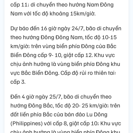
cấp 11; di chuyển theo hướng Nam Đông
Nam với tốc độ khoảng 15km/giờ.
Dự báo đến 16 giờ ngày 24/7, bão di chuyển
theo hướng Đông Đông Nam, tốc độ 10-15
km/giờ; trên vùng biển phía Đông của Bắc
Biển Đông cấp 9- 10, giật cấp 12. Khu vực
chịu ảnh hưởng là vùng biển phía Đông khu
vực Bắc Biển Đông. Cấp độ rủi ro thiên tai:
cấp 3.
Đến 4 giờ ngày 25/7, bão di chuyển theo
hướng Đông Bắc, tốc độ 20- 25 km/giờ; trên
đất liền phía Bắc của bán đảo Lu Dông
(Philippines) với cấp 8, giật cấp 10; Khu vực
chịu ảnh hưởng là vùng biển phía Đông khu