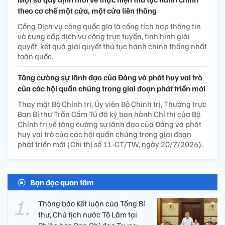
theo cơ chế một cửa, một cửa liên thông
Cổng Dịch vụ công quốc gia là cổng tích hợp thông tin
và cung cấp dịch vụ công trực tuyến, tình hình giải
quyết, kết quả giải quyết thủ tục hành chính thống nhất
toàn quốc.
Tăng cường sự lãnh đạo của Đảng và phát huy vai trò
của các hội quần chúng trong giai đoạn phát triển mới
Thay mặt Bộ Chính trị, Ủy viên Bộ Chính trị, Thường trực
Ban Bí thư Trần Cẩm Tú đã ký ban hành Chỉ thị của Bộ
Chính trị về tăng cường sự lãnh đạo của Đảng và phát
huy vai trò của các hội quần chúng trong giai đoạn
phát triển mới (Chỉ thị số 11-CT/TW, ngày 20/7/2026).
Bạn đọc quan tâm
Thông báo Kết luận của Tổng Bí
thư, Chủ tịch nước Tô Lâm tại