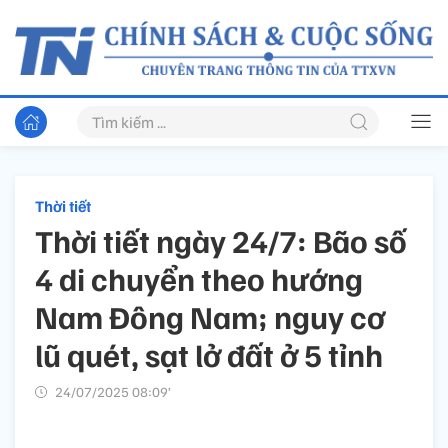
Thời tiết
Thời tiết ngày 24/7: Bão số
4 di chuyển theo hướng
Nam Đông Nam; nguy cơ
lũ quét, sạt lở đất ở 5 tỉnh
24/07/2025 08:09’