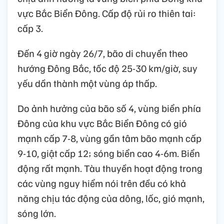
vực Bắc Biển Đông. Cấp độ rủi ro thiên tai:
cấp 3.
Đến 4 giờ ngày 26/7, bão di chuyển theo
hướng Đông Bắc, tốc độ 25-30 km/giờ, suy
yếu dần thành một vùng áp thấp.
Do ảnh hưởng của bão số 4, vùng biển phía
Đông của khu vực Bắc Biển Đông có gió
mạnh cấp 7-8, vùng gần tâm bão mạnh cấp
9-10, giật cấp 12; sóng biển cao 4-6m. Biển
động rất mạnh. Tàu thuyền hoạt động trong
các vùng nguy hiểm nói trên đều có khả
năng chịu tác động của dông, lốc, gió mạnh,
sóng lớn.