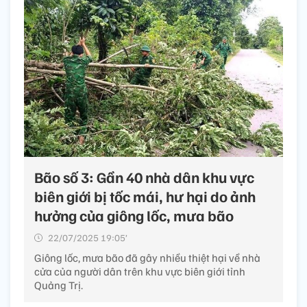
Bão số 3: Gần 40 nhà dân khu vực
biên giới bị tốc mái, hư hại do ảnh
hưởng của giông lốc, mưa bão
22/07/2025 19:05’
Giông lốc, mưa bão đã gây nhiều thiệt hại về nhà
cửa của người dân trên khu vực biên giới tỉnh
Quảng Trị.