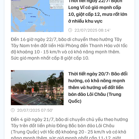
Thời tiết ngày 22/7: Bạch
Long Vĩ có gió mạnh cấp
10, giật cấp 12, mưa rất lớn
ở nhiều khu vực
22/07/2025 08:14’
Đến 16 giờ ngày 22/7, bão di chuyển theo hướng Tây
Tây Nam trên đất liền Hải Phòng đến Thanh Hóa với tốc
độ khoảng 10 - 15 km/h và có khả năng mạnh thêm.
Sức gió mạnh nhất cấp 8 giật cấp 10.
Thời tiết ngày 20/7: Bão đổi
hướng, có khả năng mạnh
thêm và hướng về đất liền
bán đảo Lôi Châu (Trung
Quốc)
20/07/2025 07:50’
Đến 4 giờ ngày 21/7, bão di chuyển chủ yếu theo hướng
Tây trên đất liền phía Đông Bắc bán đảo Lôi Châu
(Trung Quốc) với tốc độ khoảng 20 - 25 km/h và có khả
năng mạnh thêm, sức gió mạnh nhất cấp 11-12, giật