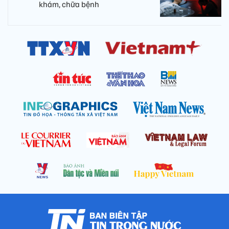
khám, chữa bệnh