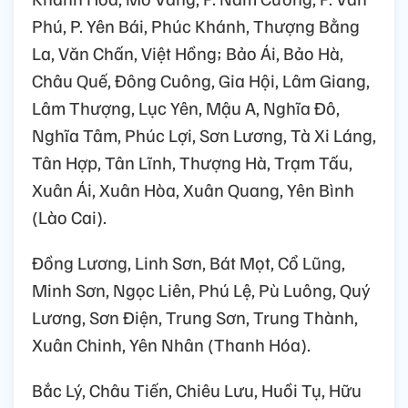
Phú, P. Yên Bái, Phúc Khánh, Thượng Bằng
La, Văn Chấn, Việt Hồng; Bảo Ái, Bảo Hà,
Châu Quế, Đông Cuông, Gia Hội, Lâm Giang,
Lâm Thượng, Lục Yên, Mậu A, Nghĩa Đô,
Nghĩa Tâm, Phúc Lợi, Sơn Lương, Tà Xi Láng,
Tân Hợp, Tân Lĩnh, Thượng Hà, Trạm Tấu,
Xuân Ái, Xuân Hòa, Xuân Quang, Yên Bình
(Lào Cai).
Đồng Lương, Linh Sơn, Bát Mọt, Cổ Lũng,
Minh Sơn, Ngọc Liên, Phú Lệ, Pù Luông, Quý
Lương, Sơn Điện, Trung Sơn, Trung Thành,
Xuân Chinh, Yên Nhân (Thanh Hóa).
Bắc Lý, Châu Tiến, Chiêu Lưu, Huồi Tụ, Hữu