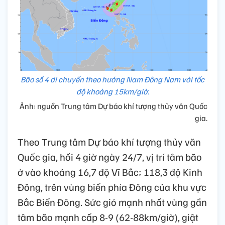
Bão số 4 di chuyển theo hướng Nam Đông Nam với tốc
độ khoảng 15km/giờ.
Ảnh: nguồn Trung tâm Dự báo khí tượng thủy văn Quốc
gia.
Theo Trung tâm Dự báo khí tượng thủy văn
Quốc gia, hồi 4 giờ ngày 24/7, vị trí tâm bão
ở vào khoảng 16,7 độ Vĩ Bắc; 118,3 độ Kinh
Đông, trên vùng biển phía Đông của khu vực
Bắc Biển Đông. Sức gió mạnh nhất vùng gần
tâm bão mạnh cấp 8-9 (62-88km/giờ), giật