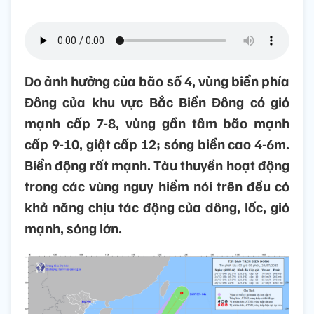
Do ảnh hưởng của bão số 4, vùng biển phía
Đông của khu vực Bắc Biển Đông có gió
mạnh cấp 7-8, vùng gần tâm bão mạnh
cấp 9-10, giật cấp 12; sóng biển cao 4-6m.
Biển động rất mạnh. Tàu thuyền hoạt động
trong các vùng nguy hiểm nói trên đều có
khả năng chịu tác động của dông, lốc, gió
mạnh, sóng lớn.