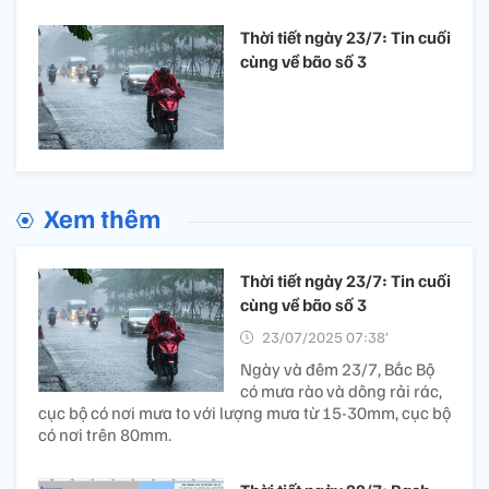
Thời tiết ngày 23/7: Tin cuối
cùng về bão số 3
Xem thêm
Thời tiết ngày 23/7: Tin cuối
cùng về bão số 3
23/07/2025 07:38’
Ngày và đêm 23/7, Bắc Bộ
có mưa rào và dông rải rác,
cục bộ có nơi mưa to với lượng mưa từ 15-30mm, cục bộ
có nơi trên 80mm.