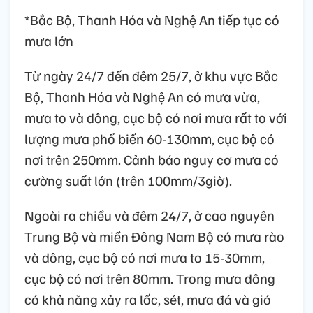
*Bắc Bộ, Thanh Hóa và Nghệ An tiếp tục có
mưa lớn
Từ ngày 24/7 đến đêm 25/7, ở khu vực Bắc
Bộ, Thanh Hóa và Nghệ An có mưa vừa,
mưa to và dông, cục bộ có nơi mưa rất to với
lượng mưa phổ biến 60-130mm, cục bộ có
nơi trên 250mm. Cảnh báo nguy cơ mưa có
cường suất lớn (trên 100mm/3giờ).
Ngoài ra chiều và đêm 24/7, ở cao nguyên
Trung Bộ và miền Đông Nam Bộ có mưa rào
và dông, cục bộ có nơi mưa to 15-30mm,
cục bộ có nơi trên 80mm. Trong mưa dông
có khả năng xảy ra lốc, sét, mưa đá và gió