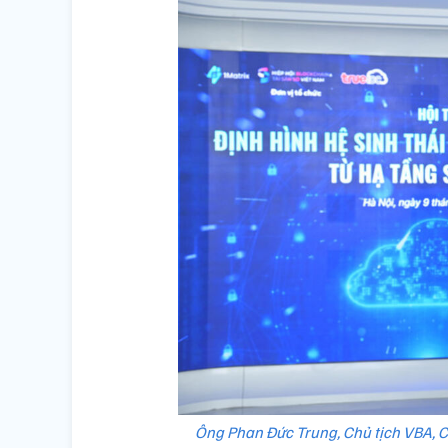
Ông Phan Đức Trung, Chủ tịch VBA, C