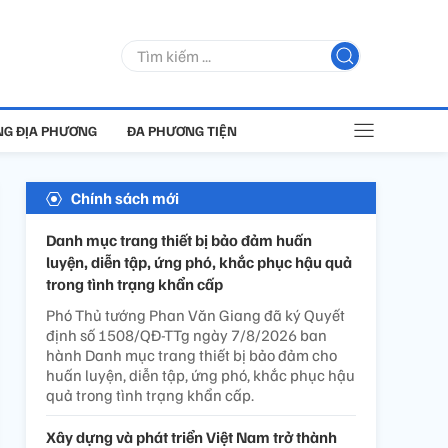
G ĐỊA PHƯƠNG
ĐA PHƯƠNG TIỆN
Chính sách mới
Danh mục trang thiết bị bảo đảm huấn
luyện, diễn tập, ứng phó, khắc phục hậu quả
trong tình trạng khẩn cấp
Phó Thủ tướng Phan Văn Giang đã ký Quyết
định số 1508/QĐ-TTg ngày 7/8/2026 ban
hành Danh mục trang thiết bị bảo đảm cho
huấn luyện, diễn tập, ứng phó, khắc phục hậu
quả trong tình trạng khẩn cấp.
Xây dựng và phát triển Việt Nam trở thành