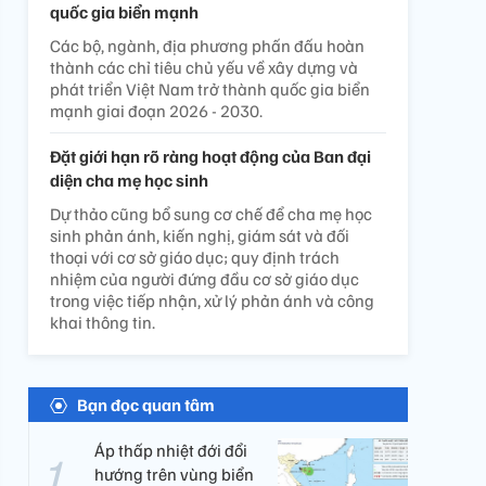
quốc gia biển mạnh
Các bộ, ngành, địa phương phấn đấu hoàn
thành các chỉ tiêu chủ yếu về xây dựng và
phát triển Việt Nam trở thành quốc gia biển
mạnh giai đoạn 2026 - 2030.
Đặt giới hạn rõ ràng hoạt động của Ban đại
diện cha mẹ học sinh
Dự thảo cũng bổ sung cơ chế để cha mẹ học
sinh phản ánh, kiến nghị, giám sát và đối
thoại với cơ sở giáo dục; quy định trách
nhiệm của người đứng đầu cơ sở giáo dục
trong việc tiếp nhận, xử lý phản ánh và công
khai thông tin.
Bạn đọc quan tâm
Áp thấp nhiệt đới đổi
hướng trên vùng biển