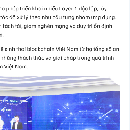
 phép triển khai nhiều Layer 1 độc lập, tùy
 tốc độ xử lý theo nhu cầu từng nhóm ứng dụng.
 tách tải, giảm nghẽn mạng và duy trì ổn định
n.
hệ sinh thái blockchain Việt Nam từ hạ tầng số an
n những thách thức và giải pháp trong quá trình
in Việt Nam.