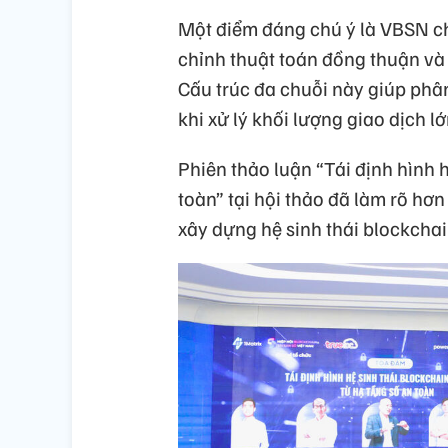
Một điểm đáng chú ý là VBSN cho
chỉnh thuật toán đồng thuận và
Cấu trúc đa chuỗi này giúp phân
khi xử lý khối lượng giao dịch lớ
Phiên thảo luận “Tái định hình 
toàn” tại hội thảo đã làm rõ hơ
xây dựng hệ sinh thái blockcha