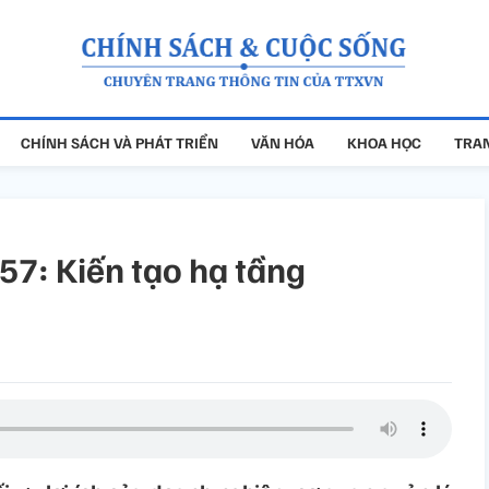
CHÍNH SÁCH VÀ PHÁT TRIỂN
VĂN HÓA
KHOA HỌC
TRAN
57: Kiến tạo hạ tầng