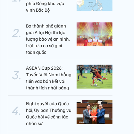
phía Đông khu vực
vịnh Bắc Bộ
Ba thành phố giành
giải A tại Hội thi lực
lượng bảo vệ an ninh,
trật tự ở cơ sở giỏi
toàn quốc
ASEAN Cup 2026:
Tuyển Việt Nam thẳng
tiến vào bán kết với
thành tích nhất bảng
Nghị quyết của Quốc
hội, Ủy ban Thường vụ
Quốc hội về công tác
nhân sự