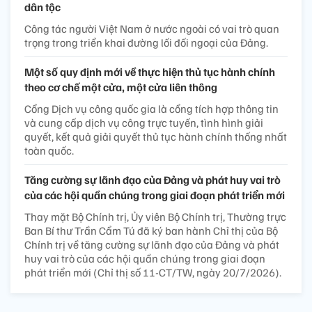
dân tộc
Công tác người Việt Nam ở nước ngoài có vai trò quan
trọng trong triển khai đường lối đối ngoại của Đảng.
Một số quy định mới về thực hiện thủ tục hành chính
theo cơ chế một cửa, một cửa liên thông
Cổng Dịch vụ công quốc gia là cổng tích hợp thông tin
và cung cấp dịch vụ công trực tuyến, tình hình giải
quyết, kết quả giải quyết thủ tục hành chính thống nhất
toàn quốc.
Tăng cường sự lãnh đạo của Đảng và phát huy vai trò
của các hội quần chúng trong giai đoạn phát triển mới
Thay mặt Bộ Chính trị, Ủy viên Bộ Chính trị, Thường trực
Ban Bí thư Trần Cẩm Tú đã ký ban hành Chỉ thị của Bộ
Chính trị về tăng cường sự lãnh đạo của Đảng và phát
huy vai trò của các hội quần chúng trong giai đoạn
phát triển mới (Chỉ thị số 11-CT/TW, ngày 20/7/2026).