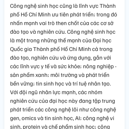
Công nghệ sinh học cũng là lĩnh vực Thành
phố Hồ Chí Minh ưu tiên phát triển; trong đó
nhấn mạnh vai trò then chốt của các cơ sở
đào tạo và nghiên cứu. Công nghệ sinh học
là một trong những thế mạnh của Đại học
Quốc gia Thành phố Hồ Chí Minh cả trong
đào tạo, nghiên cứu và ứng dụng, gắn với
các lĩnh vực y tế và sức khỏe; nông nghiệp -
sản phẩm xanh; môi trường và phát triển
bền vững; tin sinh học và trí tuệ nhân tạo.
Với đội ngũ nhân lực mạnh, các nhóm
nghiên cứu của đại học này đang tập trung
phát triển các công nghệ lõi như công nghệ
gen, omics và tin sinh học, AI; công nghệ vi
sinh, protein và chế phẩm sinh học; công