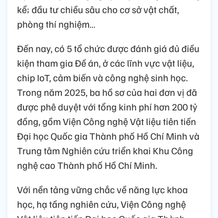
kể; đầu tư chiều sâu cho cơ sở vật chất,
phòng thí nghiệm…
Đến nay, có 5 tổ chức được đánh giá đủ điều
kiện tham gia Đề án, ở các lĩnh vực vật liệu,
chip IoT, cảm biến và công nghệ sinh học.
Trong năm 2025, ba hồ sơ của hai đơn vị đã
được phê duyệt với tổng kinh phí hơn 200 tỷ
đồng, gồm Viện Công nghệ Vật liệu tiên tiến
Đại học Quốc gia Thành phố Hồ Chí Minh và
Trung tâm Nghiên cứu triển khai Khu Công
nghệ cao Thành phố Hồ Chí Minh.
Với nền tảng vững chắc về năng lực khoa
học, hạ tầng nghiên cứu, Viện Công nghệ