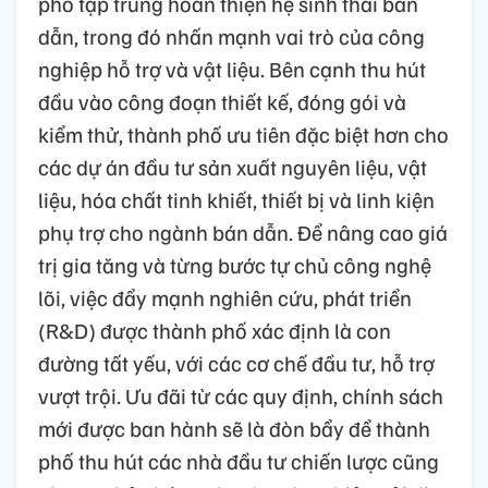
phố tập trung hoàn thiện hệ sinh thái bán
dẫn, trong đó nhấn mạnh vai trò của công
nghiệp hỗ trợ và vật liệu. Bên cạnh thu hút
đầu vào công đoạn thiết kế, đóng gói và
kiểm thử, thành phố ưu tiên đặc biệt hơn cho
các dự án đầu tư sản xuất nguyên liệu, vật
liệu, hóa chất tinh khiết, thiết bị và linh kiện
phụ trợ cho ngành bán dẫn. Để nâng cao giá
trị gia tăng và từng bước tự chủ công nghệ
lõi, việc đẩy mạnh nghiên cứu, phát triển
(R&D) được thành phố xác định là con
đường tất yếu, với các cơ chế đầu tư, hỗ trợ
vượt trội. Ưu đãi từ các quy định, chính sách
mới được ban hành sẽ là đòn bẩy để thành
phố thu hút các nhà đầu tư chiến lược cũng