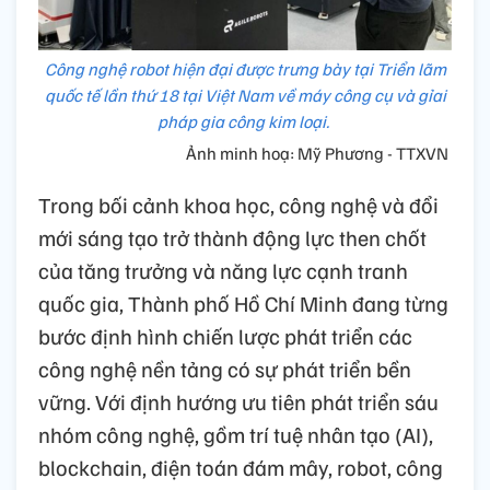
Công nghệ robot hiện đại được trưng bày tại Triển lãm
quốc tế lần thứ 18 tại Việt Nam về máy công cụ và gỉai
pháp gia công kim loại.
Ảnh minh hoạ: Mỹ Phương - TTXVN
Trong bối cảnh khoa học, công nghệ và đổi
mới sáng tạo trở thành động lực then chốt
của tăng trưởng và năng lực cạnh tranh
quốc gia, Thành phố Hồ Chí Minh đang từng
bước định hình chiến lược phát triển các
công nghệ nền tảng có sự phát triển bền
vững. Với định hướng ưu tiên phát triển sáu
nhóm công nghệ, gồm trí tuệ nhân tạo (AI),
blockchain, điện toán đám mây, robot, công