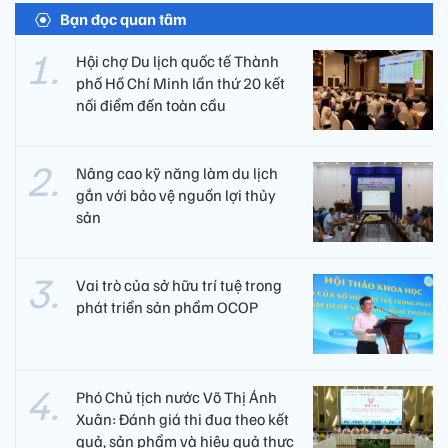
Bạn đọc quan tâm
Hội chợ Du lịch quốc tế Thành
phố Hồ Chí Minh lần thứ 20 kết
nối điểm đến toàn cầu
Nâng cao kỹ năng làm du lịch
gắn với bảo vệ nguồn lợi thủy
sản
Vai trò của sở hữu trí tuệ trong
phát triển sản phẩm OCOP
Phó Chủ tịch nước Võ Thị Ánh
Xuân: Đánh giá thi đua theo kết
quả, sản phẩm và hiệu quả thực