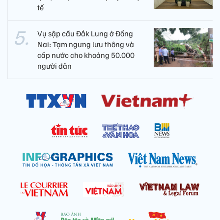
tế
Vụ sập cầu Đắk Lung ở Đồng
Nai: Tạm ngưng lưu thông và
cấp nước cho khoảng 50.000
người dân