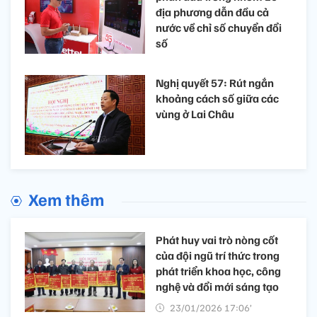
địa phương dẫn đầu cả
nước về chỉ số chuyển đổi
số
Nghị quyết 57: Rút ngắn
khoảng cách số giữa các
vùng ở Lai Châu
Xem thêm
Phát huy vai trò nòng cốt
của đội ngũ trí thức trong
phát triển khoa học, công
nghệ và đổi mới sáng tạo
23/01/2026 17:06’