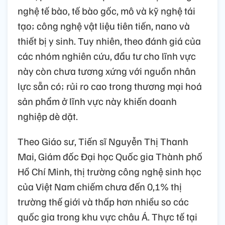
nghệ tế bào, tế bào gốc, mô và kỹ nghệ tái
tạo; công nghệ vật liệu tiên tiến, nano và
thiết bị y sinh. Tuy nhiên, theo đánh giá của
các nhóm nghiên cứu, đầu tư cho lĩnh vực
này còn chưa tương xứng với nguồn nhân
lực sẵn có; rủi ro cao trong thương mại hoá
sản phẩm ở lĩnh vực này khiến doanh
nghiệp dè dặt.
Theo Giáo sư, Tiến sĩ Nguyễn Thị Thanh
Mai, Giám đốc Đại học Quốc gia Thành phố
Hồ Chí Minh, thị trường công nghệ sinh học
của Việt Nam chiếm chưa đến 0,1% thị
trường thế giới và thấp hơn nhiều so các
quốc gia trong khu vực châu Á. Thực tế tại