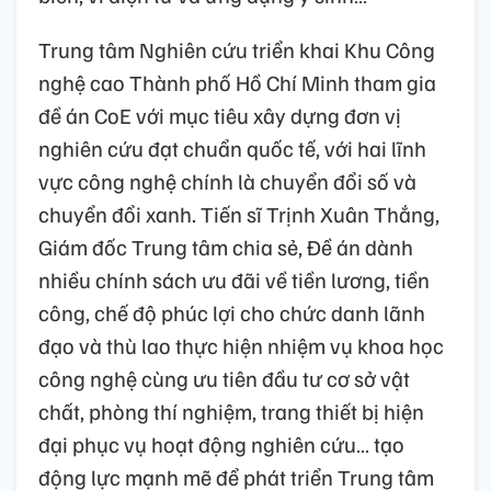
Trung tâm Nghiên cứu triển khai Khu Công
nghệ cao Thành phố Hồ Chí Minh tham gia
đề án CoE với mục tiêu xây dựng đơn vị
nghiên cứu đạt chuẩn quốc tế, với hai lĩnh
vực công nghệ chính là chuyển đổi số và
chuyển đổi xanh. Tiến sĩ Trịnh Xuân Thắng,
Giám đốc Trung tâm chia sẻ, Đề án dành
nhiều chính sách ưu đãi về tiền lương, tiền
công, chế độ phúc lợi cho chức danh lãnh
đạo và thù lao thực hiện nhiệm vụ khoa học
công nghệ cùng ưu tiên đầu tư cơ sở vật
chất, phòng thí nghiệm, trang thiết bị hiện
đại phục vụ hoạt động nghiên cứu… tạo
động lực mạnh mẽ để phát triển Trung tâm