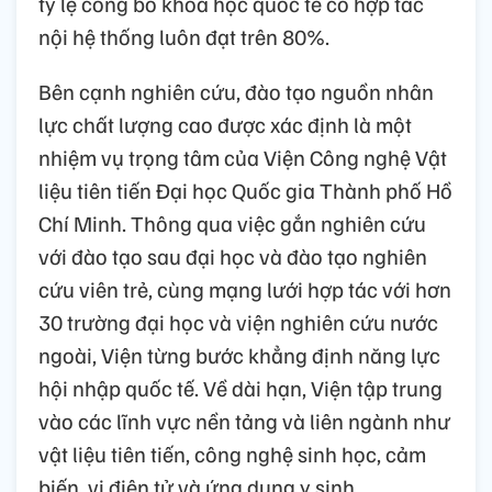
tỷ lệ công bố khoa học quốc tế có hợp tác
nội hệ thống luôn đạt trên 80%.
Bên cạnh nghiên cứu, đào tạo nguồn nhân
lực chất lượng cao được xác định là một
nhiệm vụ trọng tâm của Viện Công nghệ Vật
liệu tiên tiến Đại học Quốc gia Thành phố Hồ
Chí Minh. Thông qua việc gắn nghiên cứu
với đào tạo sau đại học và đào tạo nghiên
cứu viên trẻ, cùng mạng lưới hợp tác với hơn
30 trường đại học và viện nghiên cứu nước
ngoài, Viện từng bước khẳng định năng lực
hội nhập quốc tế. Về dài hạn, Viện tập trung
vào các lĩnh vực nền tảng và liên ngành như
vật liệu tiên tiến, công nghệ sinh học, cảm
biến, vi điện tử và ứng dụng y sinh…