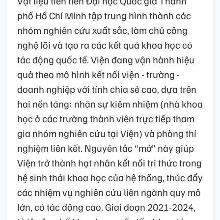
Vật liệu tiên tiến Đại học Quốc gia Thành
phố Hồ Chí Minh tập trung hình thành các
nhóm nghiên cứu xuất sắc, làm chủ công
nghệ lõi và tạo ra các kết quả khoa học có
tác động quốc tế. Viện đang vận hành hiệu
quả theo mô hình kết nối viện - trường -
doanh nghiệp với tính chia sẻ cao, dựa trên
hai nền tảng: nhân sự kiêm nhiệm (nhà khoa
học ở các trường thành viên trực tiếp tham
gia nhóm nghiên cứu tại Viện) và phòng thí
nghiệm liên kết. Nguyên tắc “mở” này giúp
Viện trở thành hạt nhân kết nối tri thức trong
hệ sinh thái khoa học của hệ thống, thúc đẩy
các nhiệm vụ nghiên cứu liên ngành quy mô
lớn, có tác động cao. Giai đoạn 2021-2024,