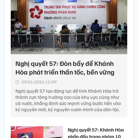
Nghị quyết 57: Đòn bẩy để Khánh
Hòa phát triển thần tốc, bền vững
09/01/2026 12:09’
Nghị quyết 57 tạo động lực để tỉnh Khánh Hòa trở
thành cực tăng trưởng cao của khu vực cũng như
cả nước, khẳng định sức mạnh vững bước tiến vào
kỷ nguyên mới, kỷ nguyên vươn mình của dân tộc.
Nghị quyết 57: Khánh Hòa
phấn đấu trong nhóm 10