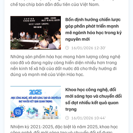
chế tạo chíp bán dẫn đầu tiên của Việt Nam.
Bốn định hướng chiến lược
góp phần phát triển mạnh
mẽ ngành hóa học trong kỷ
nguyên mới
16/01/2026 12:30’
Những sản phẩm hóa học mang hàm lượng công nghệ
cao đã và đang ngày càng hiển diện nhiều hơn trong
nền kinh tế xã hội của đất nước đã cho thấy hướng đi
đúng và mạnh mẽ của Viện Hóa học.
Khoa học công nghệ, đổi
mới sáng tạo và chuyển đổi
số đạt nhiều kết quả quan
trọng
16/01/2026 10:44’
Nhiệm kỳ 2021-2025, đặc biệt là năm 2025, khoa học
công nghệ, đổi mới sáng tạo và chuyển đổi số được