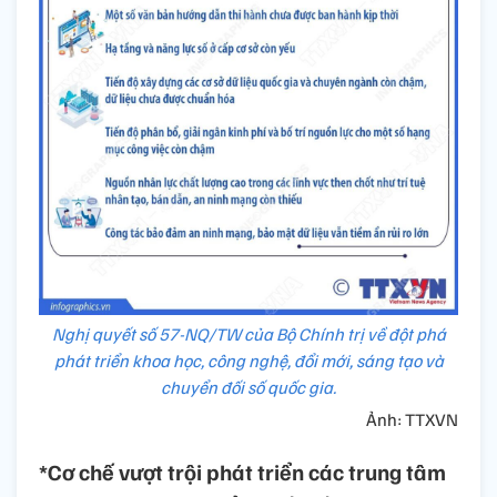
Nghị quyết số 57-NQ/TW của Bộ Chính trị về đột phá
phát triển khoa học, công nghệ, đổi mới, sáng tạo và
chuyển đối số quốc gia.
Ảnh: TTXVN
*Cơ chế vượt trội phát triển các trung tâm