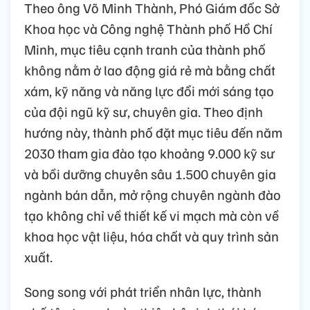
Theo ông Võ Minh Thành, Phó Giám đốc Sở
Khoa học và Công nghệ Thành phố Hồ Chí
Minh, mục tiêu cạnh tranh của thành phố
không nằm ở lao động giá rẻ mà bằng chất
xám, kỹ năng và năng lực đổi mới sáng tạo
của đội ngũ kỹ sư, chuyên gia. Theo định
hướng này, thành phố đặt mục tiêu đến năm
2030 tham gia đào tạo khoảng 9.000 kỹ sư
và bồi dưỡng chuyên sâu 1.500 chuyên gia
ngành bán dẫn, mở rộng chuyên ngành đào
tạo không chỉ về thiết kế vi mạch mà còn về
khoa học vật liệu, hóa chất và quy trình sản
xuất.
Song song với phát triển nhân lực, thành