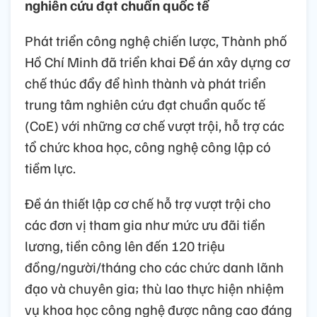
nghiên cứu đạt chuẩn quốc tế
Phát triển công nghệ chiến lược, Thành phố
Hồ Chí Minh đã triển khai Đề án xây dựng cơ
chế thúc đẩy để hình thành và phát triển
trung tâm nghiên cứu đạt chuẩn quốc tế
(CoE) với những cơ chế vượt trội, hỗ trợ các
tổ chức khoa học, công nghệ công lập có
tiềm lực.
Đề án thiết lập cơ chế hỗ trợ vượt trội cho
các đơn vị tham gia như mức ưu đãi tiền
lương, tiền công lên đến 120 triệu
đồng/người/tháng cho các chức danh lãnh
đạo và chuyên gia; thù lao thực hiện nhiệm
vụ khoa học công nghệ được nâng cao đáng