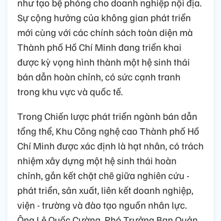
như tạo bệ phóng cho doanh nghiệp nội địa.
Sự cộng hưởng của không gian phát triển
mới cùng với các chính sách toàn diện mà
Thành phố Hồ Chí Minh đang triển khai
được kỳ vọng hình thành một hệ sinh thái
bán dẫn hoàn chỉnh, có sức cạnh tranh
trong khu vực và quốc tế.
Trong Chiến lược phát triển ngành bán dẫn
tổng thể, Khu Công nghệ cao Thành phố Hồ
Chí Minh được xác định là hạt nhân, có trách
nhiệm xây dựng một hệ sinh thái hoàn
chỉnh, gắn kết chặt chẽ giữa nghiên cứu -
phát triển, sản xuất, liên kết doanh nghiệp,
viện - trường và đào tạo nguồn nhân lực.
Ông Lê Quốc Cường, Phó Trưởng Ban Quản