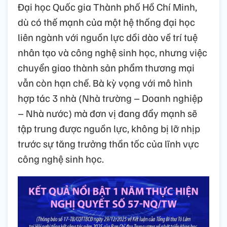
Đại học Quốc gia Thành phố Hồ Chí Minh,
dù có thế mạnh của một hệ thống đại học
liên ngành với nguồn lực dồi dào về trí tuệ
nhân tạo và công nghệ sinh học, nhưng việc
chuyển giao thành sản phẩm thương mại
vẫn còn hạn chế. Bà kỳ vọng với mô hình
hợp tác 3 nhà (Nhà trường – Doanh nghiệp
– Nhà nước) mà đơn vị đang đẩy mạnh sẽ
tập trung được nguồn lực, không bị lỡ nhịp
trước sự tăng trưởng thần tốc của lĩnh vực
công nghệ sinh học.