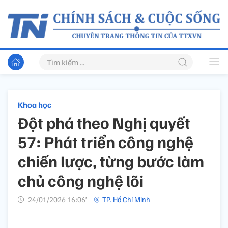
Khoa học
Đột phá theo Nghị quyết
57: Phát triển công nghệ
chiến lược, từng bước làm
chủ công nghệ lõi
24/01/2026 16:06’
TP. Hồ Chí Minh