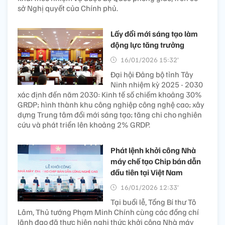
sở Nghị quyết của Chính phủ.
Lấy đổi mới sáng tạo làm
động lực tăng trưởng
16/01/2026 15:32’
Đại hội Đảng bộ tỉnh Tây
Ninh nhiệm kỳ 2025 - 2030
xác định đến năm 2030: Kinh tế số chiếm khoảng 30%
GRDP; hình thành khu công nghiệp công nghệ cao; xây
dựng Trung tâm đổi mới sáng tạo; tăng chi cho nghiên
cứu và phát triển lên khoảng 2% GRDP.
Phát lệnh khởi công Nhà
máy chế tạo Chip bán dẫn
đầu tiên tại Việt Nam
16/01/2026 12:33’
Tại buổi lễ, Tổng Bí thư Tô
Lâm, Thủ tướng Phạm Minh Chính cùng các đồng chí
lãnh đạo đã thực hiện nghi thức khởi công Nhà máy