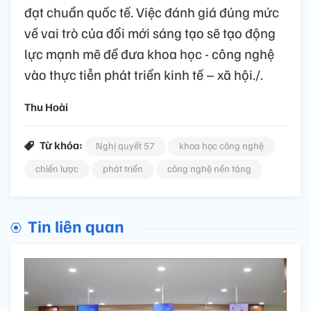
đạt chuẩn quốc tế. Việc đánh giá đúng mức
về vai trò của đổi mới sáng tạo sẽ tạo động
lực mạnh mẽ để đưa khoa học - công nghệ
vào thực tiễn phát triển kinh tế – xã hội./.
Thu Hoài
Từ khóa:
Nghị quyết 57
khoa học công nghệ
chiến lược
phát triển
công nghệ nền tảng
Tin liên quan