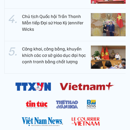
Chủ tịch Quốc hội Trần Thanh
Mẫn tiếp Đại sứ Hoa Kỳ Jennifer
Wicks
Công khai, công bằng, khuyến
khích các cơ sở giáo dục đại học
cạnh tranh bằng chất lượng​