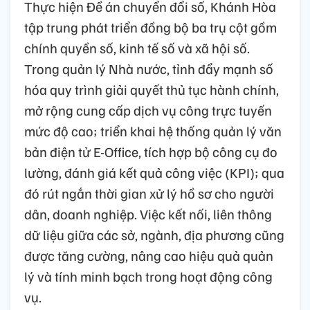
Thực hiện Đề án chuyển đổi số, Khánh Hòa
tập trung phát triển đồng bộ ba trụ cột gồm
chính quyền số, kinh tế số và xã hội số.
Trong quản lý Nhà nước, tỉnh đẩy mạnh số
hóa quy trình giải quyết thủ tục hành chính,
mở rộng cung cấp dịch vụ công trực tuyến
mức độ cao; triển khai hệ thống quản lý văn
bản điện tử E-Office, tích hợp bộ công cụ đo
lường, đánh giá kết quả công việc (KPI); qua
đó rút ngắn thời gian xử lý hồ sơ cho người
dân, doanh nghiệp. Việc kết nối, liên thông
dữ liệu giữa các sở, ngành, địa phương cũng
được tăng cường, nâng cao hiệu quả quản
lý và tính minh bạch trong hoạt động công
vụ.