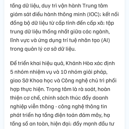
tầng dữ liệu, duy trì vận hành Trung tâm
giám sát điều hành thông minh (IOC); kết nối
đồng bộ dữ liệu từ cấp tỉnh đến cấp xã; tập
trung dữ liệu thống nhất giữa các ngành,
lĩnh vực và ứng dụng trí tuệ nhân tạo (AI)
trong quản lý cơ sở dữ liệu.
Để triển khai hiệu quả, Khánh Hòa xác định
5 nhóm nhiệm vụ và 10 nhóm giải pháp,
giao Sở Khoa học và Công nghệ chủ trì phối
hợp thực hiện. Trọng tâm là rà soát, hoàn
thiện cơ chế, chính sách thúc đẩy doanh
nghiệp viễn thông - công nghệ thông tin
phát triển hạ tầng điện toán đám mây, hạ
tầng số an toàn, hiện đại; đẩy mạnh đầu tư