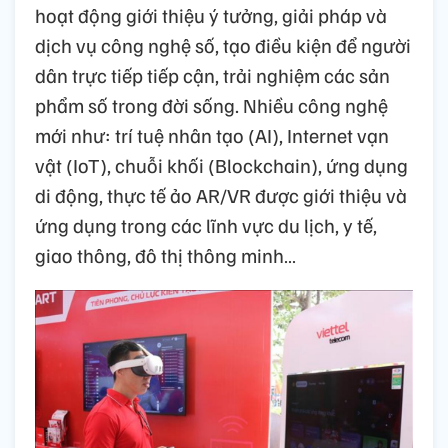
hoạt động giới thiệu ý tưởng, giải pháp và
dịch vụ công nghệ số, tạo điều kiện để người
dân trực tiếp tiếp cận, trải nghiệm các sản
phẩm số trong đời sống. Nhiều công nghệ
mới như: trí tuệ nhân tạo (AI), Internet vạn
vật (IoT), chuỗi khối (Blockchain), ứng dụng
di động, thực tế ảo AR/VR được giới thiệu và
ứng dụng trong các lĩnh vực du lịch, y tế,
giao thông, đô thị thông minh…