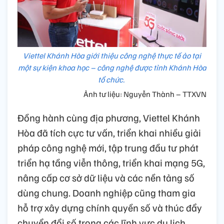
Viettel Khánh Hòa giới thiệu công nghệ thực tế ảo tại
một sự kiện khoa học – công nghệ được tỉnh Khánh Hòa
tổ chức.
Ảnh tư liệu: Nguyễn Thành – TTXVN
Đồng hành cùng địa phương, Viettel Khánh
Hòa đã tích cực tư vấn, triển khai nhiều giải
pháp công nghệ mới, tập trung đầu tư phát
triển hạ tầng viễn thông, triển khai mạng 5G,
nâng cấp cơ sở dữ liệu và các nền tảng số
dùng chung. Doanh nghiệp cũng tham gia
hỗ trợ xây dựng chính quyền số và thúc đẩy
chuyển đổi số trong các lĩnh vực du lịch,