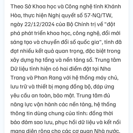
Theo Sở Khoa học và Công nghệ tỉnh Khánh
Hòa, thực hiện Nghị quyết số 57-NQ/TW,
ngày 22/12/2024 của Bộ Chính trị về "đột
phá phát triển khoa học, công nghệ, đổi mới
sáng tạo và chuyển đổi số quốc gia", tỉnh đã
đạt nhiều kết quả quan trọng, đặc biệt trong
xây dựng hạ tầng và nền tảng số. Trung tâm
Dữ liệu tỉnh hiện có hai điểm đặt tại Nha
Trang và Phan Rang với hệ thống máy chủ,
lưu trữ và thiết bị mạng đồng bộ, đáp ứng
yêu cầu an toàn, bảo mật. Trung tâm đủ
năng lực vận hành các nền tảng, hệ thống
thông tin dùng chung của tỉnh; đồng thời
bảo đảm sao lưu, phục hồi dữ liệu và kết nối
mạng diện rộng cho các cơ quan Nhà nước.