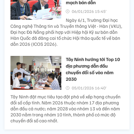
mạch bán dẫn
06/01/2026 15:45’
Ngày 6/1, Trường Đại học
Công nghệ Thông tin và Truyền thông Việt - Hàn (VKU),
Đại học Đà Nẵng phối hợp với Hiệp hội Kỹ sư bán dẫn
Hàn Quốc đã đăng cai tổ chức Hội thảo quốc tế về bán
dẫn 2026 (ICOS 2026).
Tây Ninh hướng tới Top 10
địa phương dẫn đầu
chuyển đổi số vào năm
2030
05/01/2026 16:40’
Tây Ninh đặt mục tiêu tạo đột phá về xếp hạng chuyển
đổi số cấp tỉnh. Năm 2026 thuộc nhóm 17 địa phương
dẫn đầu cả nước; năm 2028 vào nhóm 13 và đến năm
2030 nằm trong nhóm 10 tỉnh, thành phố có mức độ
chuyển đổi số cao nhất.