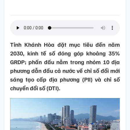
Tỉnh Khánh Hòa đặt mục tiêu đến năm
2030, kinh tế số đóng góp khoảng 35%
GRDP; phấn đấu nằm trong nhóm 10 địa
phương dẫn đầu cả nước về chỉ số đổi mới
sáng tạo cấp địa phương (PII) và chỉ số
chuyển đổi số (DTI).