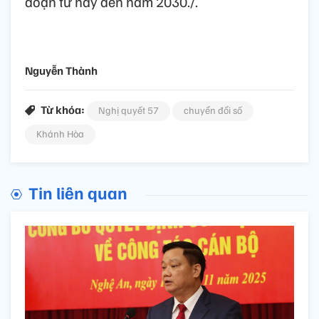
đoạn từ nay đến năm 2030./.
Nguyễn Thành
Từ khóa:
Nghị quyết 57
chuyển đổi số
Khánh Hòa
Tin liên quan