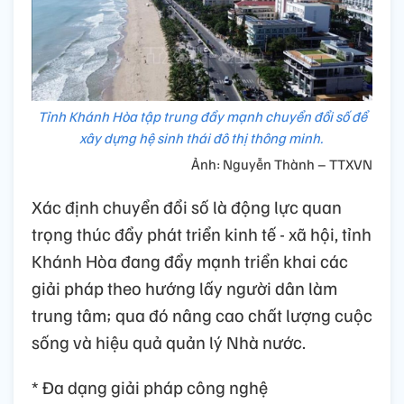
Tỉnh Khánh Hòa tập trung đẩy mạnh chuyển đổi số để
xây dựng hệ sinh thái đô thị thông minh.
Ảnh: Nguyễn Thành – TTXVN
Xác định chuyển đổi số là động lực quan
trọng thúc đẩy phát triển kinh tế - xã hội, tỉnh
Khánh Hòa đang đẩy mạnh triển khai các
giải pháp theo hướng lấy người dân làm
trung tâm; qua đó nâng cao chất lượng cuộc
sống và hiệu quả quản lý Nhà nước.
* Đa dạng giải pháp công nghệ