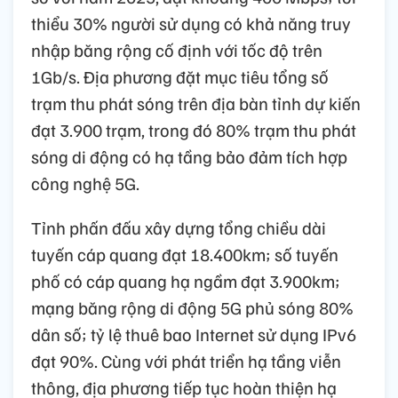
thiểu 30% người sử dụng có khả năng truy
nhập băng rộng cố định với tốc độ trên
1Gb/s. Địa phương đặt mục tiêu tổng số
trạm thu phát sóng trên địa bàn tỉnh dự kiến
đạt 3.900 trạm, trong đó 80% trạm thu phát
sóng di động có hạ tầng bảo đảm tích hợp
công nghệ 5G.
Tỉnh phấn đấu xây dựng tổng chiều dài
tuyến cáp quang đạt 18.400km; số tuyến
phố có cáp quang hạ ngầm đạt 3.900km;
mạng băng rộng di động 5G phủ sóng 80%
dân số; tỷ lệ thuê bao Internet sử dụng IPv6
đạt 90%. Cùng với phát triển hạ tầng viễn
thông, địa phương tiếp tục hoàn thiện hạ