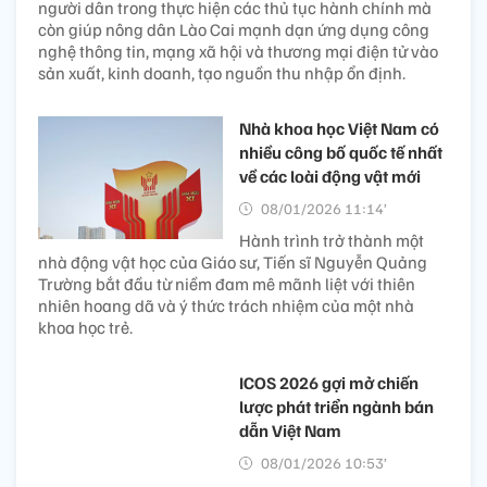
người dân trong thực hiện các thủ tục hành chính mà
còn giúp nông dân Lào Cai mạnh dạn ứng dụng công
nghệ thông tin, mạng xã hội và thương mại điện tử vào
sản xuất, kinh doanh, tạo nguồn thu nhập ổn định.
Nhà khoa học Việt Nam có
nhiều công bố quốc tế nhất
về các loài động vật mới ​
08/01/2026 11:14’
Hành trình trở thành một
nhà động vật học của Giáo sư, Tiến sĩ Nguyễn Quảng
Trường bắt đầu từ niềm đam mê mãnh liệt với thiên
nhiên hoang dã và ý thức trách nhiệm của một nhà
khoa học trẻ.
ICOS 2026 gợi mở chiến
lược phát triển ngành bán
dẫn Việt Nam
08/01/2026 10:53’