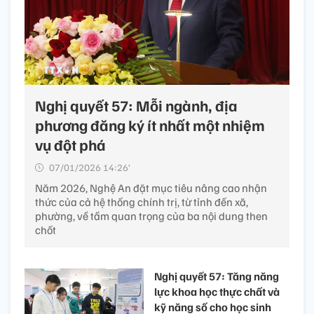
Nghị quyết 57: Mỗi ngành, địa
phương đăng ký ít nhất một nhiệm
vụ đột phá
07/01/2026 14:26’
Năm 2026, Nghệ An đặt mục tiêu nâng cao nhận
thức của cả hệ thống chính trị, từ tỉnh đến xã,
phường, về tầm quan trọng của ba nội dung then
chốt
Nghị quyết 57: Tăng năng
lực khoa học thực chất và
kỹ năng số cho học sinh