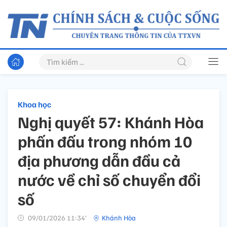
Khoa học
Nghị quyết 57: Khánh Hòa
phấn đấu trong nhóm 10
địa phương dẫn đầu cả
nước về chỉ số chuyển đổi
số
09/01/2026 11:34’
Khánh Hòa