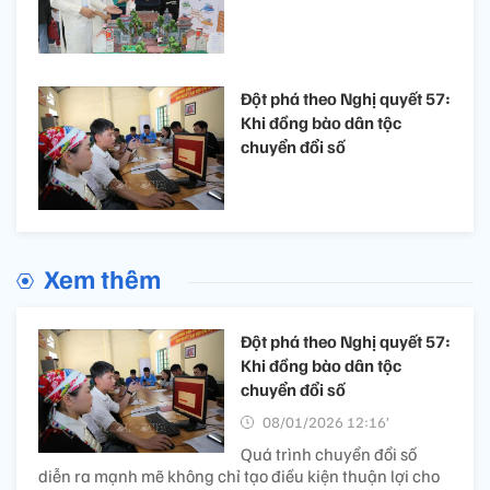
Đột phá theo Nghị quyết 57:
Khi đồng bào dân tộc
chuyển đổi số
Xem thêm
Đột phá theo Nghị quyết 57:
Khi đồng bào dân tộc
chuyển đổi số
08/01/2026 12:16’
Quá trình chuyển đổi số
diễn ra mạnh mẽ không chỉ tạo điều kiện thuận lợi cho