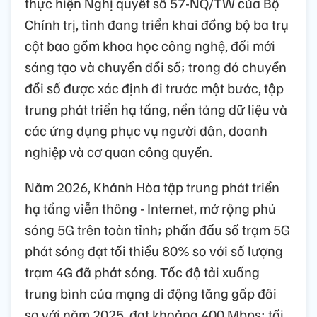
thực hiện Nghị quyết số 57-NQ/TW của Bộ
Chính trị, tỉnh đang triển khai đồng bộ ba trụ
cột bao gồm khoa học công nghệ, đổi mới
sáng tạo và chuyển đổi số; trong đó chuyển
đổi số được xác định đi trước một bước, tập
trung phát triển hạ tầng, nền tảng dữ liệu và
các ứng dụng phục vụ người dân, doanh
nghiệp và cơ quan công quyền.
Năm 2026, Khánh Hòa tập trung phát triển
hạ tầng viễn thông - Internet, mở rộng phủ
sóng 5G trên toàn tỉnh; phấn đấu số trạm 5G
phát sóng đạt tối thiểu 80% so với số lượng
trạm 4G đã phát sóng. Tốc độ tải xuống
trung bình của mạng di động tăng gấp đôi
so với năm 2025, đạt khoảng 400 Mbps; tối