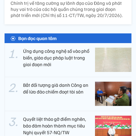
Chính trị về tăng cường sự lãnh đạo của Đảng và phát
huy vai trò của các hội quần chúng trong giai đoạn
phát triển mới (Chỉ thị số 11-CT/TW, ngày 20/7/2026).
Bạn đọc quan tâm
Ứng dụng công nghệ số vào phổ
biến, giáo dục pháp luật trong
giai đoạn mới
Bắt đối tượng giả danh Công an
để lừa đảo chiếm đoạt tài sản
Quyết liệt tháo gỡ điểm nghẽn,
bảo đảm hoàn thành mục tiêu
Nghị quyết 57-NQ/TW