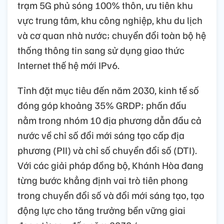
trạm 5G phủ sóng 100% thôn, ưu tiên khu
vực trung tâm, khu công nghiệp, khu du lịch
và cơ quan nhà nước; chuyển đổi toàn bộ hệ
thống thông tin sang sử dụng giao thức
Internet thế hệ mới IPv6.
Tỉnh đặt mục tiêu đến năm 2030, kinh tế số
đóng góp khoảng 35% GRDP; phấn đấu
nằm trong nhóm 10 địa phương dẫn đầu cả
nước về chỉ số đổi mới sáng tạo cấp địa
phương (PII) và chỉ số chuyển đổi số (DTI).
Với các giải pháp đồng bộ, Khánh Hòa đang
từng bước khẳng định vai trò tiên phong
trong chuyển đổi số và đổi mới sáng tạo, tạo
động lực cho tăng trưởng bền vững giai