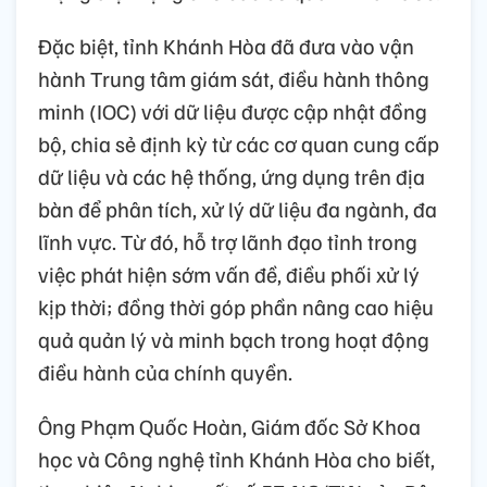
Đặc biệt, tỉnh Khánh Hòa đã đưa vào vận
hành Trung tâm giám sát, điều hành thông
minh (IOC) với dữ liệu được cập nhật đồng
bộ, chia sẻ định kỳ từ các cơ quan cung cấp
dữ liệu và các hệ thống, ứng dụng trên địa
bàn để phân tích, xử lý dữ liệu đa ngành, đa
lĩnh vực. Từ đó, hỗ trợ lãnh đạo tỉnh trong
việc phát hiện sớm vấn đề, điều phối xử lý
kịp thời; đồng thời góp phần nâng cao hiệu
quả quản lý và minh bạch trong hoạt động
điều hành của chính quyền.
Ông Phạm Quốc Hoàn, Giám đốc Sở Khoa
học và Công nghệ tỉnh Khánh Hòa cho biết,