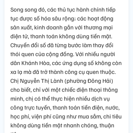
Song song đó, các thủ tục hành chính tiếp
tục được số hóa sâu rộng; các hoạt động
sản xuất, kinh doanh gắn với thương mại
điện tử, thanh toán không dùng tiền mặt.
Chuyển đổi số đã từng bước làm thay đổi
thói quen của cộng đồng. Với nhiều người
dân Khánh Hòa, các ứng dụng số không còn
xa lạ mà đã trở thành công cụ quen thuộc.
Chị Nguyễn Thị Lành (phường Đông Hải)
cho biết, chỉ với một chiếc điện thoại thông
minh, chị có thể thực hiện nhiều dịch vụ
công trực tuyến, thanh toán tiền điện, nước,
học phí, viện phí cũng như mua sắm, chi tiêu
không dùng tiền mặt nhanh chóng, thuận