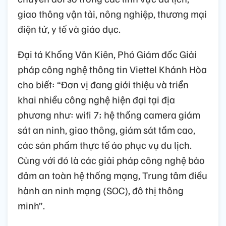
giao thông vận tải, nông nghiệp, thương mại
điện tử, y tế và giáo dục.
Đại tá Khổng Văn Kiên, Phó Giám đốc Giải
pháp công nghệ thông tin Viettel Khánh Hòa
cho biết: “Đơn vị đang giới thiệu và triển
khai nhiều công nghệ hiện đại tại địa
phương như: wifi 7; hệ thống camera giám
sát an ninh, giao thông, giám sát tầm cao,
các sản phẩm thực tế ảo phục vụ du lịch.
Cùng với đó là các giải pháp công nghệ bảo
đảm an toàn hệ thống mạng, Trung tâm điều
hành an ninh mạng (SOC), đô thị thông
minh”.