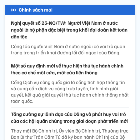
Chính sách mới
Nghị quyết số 23-NQ/TW: Người Việt Nam ở nước
ngoài là bộ phận đặc biệt trong khối đại đoàn kết toàn
dân tộc
Công tác người Việt Nam ở nước ngoài có vai trò quan
trọng trong triển khai đường lối đối ngoại của Đảng.
Một số quy định mới về thực hiện thủ tục hành chính
theo cơ chế một cửa, một cửa liên thông
Cổng Dịch vụ công quốc gia là cổng tích hợp thông tin
và cung cấp dịch vụ công trực tuyến, tình hình giải
quyết, kết quả giải quyết thủ tục hành chính thống nhất
toàn quốc.
Tăng cường sự lãnh đạo của Đảng và phát huy vai trò
của các hội quần chúng trong giai đoạn phát triển mới
Thay mặt Bộ Chính trị, Ủy viên Bộ Chính trị, Thường trực
Ban Bí thư Trần Cẩm Tú đã ký ban hành Chỉ thị của Bộ