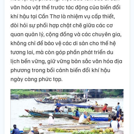
văn hóa vật thể trước tác động của biến đổi
khí hậu tại Cần Thơ là nhiệm vụ cấp thiết,
đòi hỏi sự phối hợp chặt chẽ giữa các cơ
quan quản lý, cộng đồng và các chuyên gia,
không chỉ để bảo vệ các di sản cho thế hệ
tương lai, mà còn góp phần phát triển du
lịch bền vững, giữ vững bản sắc văn hóa địa
phương trong bối cảnh biến đổi khí hậu
ngày càng phức tạp.