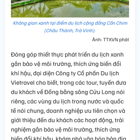
Không gian xanh tại điểm du lịch cộng đồng Cồn Chim
(Châu Thành, Trà Vinh).
Ảnh: TTXVN phát
Đóng góp thiết thực phát triển du lịch xanh
gắn bảo vệ môi trường, thích ứng biến đổi
khí hậu, đại diện Công ty Cổ phần Du lịch
Vietravel cho biết, trong các tour, tuyến đưa
du khách về Đồng bằng sông Cửu Long nói
riêng, các vùng du lịch trong nước và quốc
tế nói chung, doanh nghiệp ưu tiên chọn và
giới thiệu đến du khách các hoạt động, trải
nghiệm gắn bảo vệ môi trường, thích ứng
biến đổi khí hậu, khám phá văn hóa bản địa.