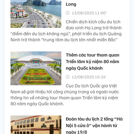
Long
13/08/2025 11:00’
Chiến dịch kích cầu du lịch
đưa vịnh Hạ Long trở thành
“điểm đến du lịch không ngủ”, phát triển du lịch Quảng
Ninh trở thành “trung tâm du lịch lớn nhất miền Bắc”
Thêm các tour tham quan
Triển lãm kỷ niệm 80 năm
ngày Quốc khánh
12/08/2025 15:34’
Cục Du lịch Quốc gia Việt
Nam sẽ giới thiệu tới công chúng trong và ngoài nước
thông tin về những tour tham quan Triển lãm kỷ niệm
80 năm ngày Quốc khánh.
Đoàn tàu du lịch 2 tầng “Hà
Nội 5 cửa ô” vận hành từ
ngày 19/8