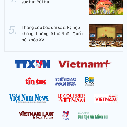
sức hút Bùi Hui
Thông cáo báo chí số 6, Kỳ họp
không thường lệ thứ Nhất, Quốc
hội khóa XVI