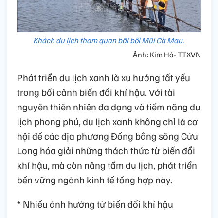
Khách du lịch tham quan bãi bồi Mũi Cà Mau.
Ảnh: Kim Há- TTXVN
Phát triển du lịch xanh là xu hướng tất yếu
trong bối cảnh biến đổi khí hậu. Với tài
nguyên thiên nhiên đa dạng và tiềm năng du
lịch phong phú, du lịch xanh không chỉ là cơ
hội để các địa phương Đồng bằng sông Cửu
Long hóa giải những thách thức từ biến đổi
khí hậu, mà còn nâng tầm du lịch, phát triển
bền vững ngành kinh tế tổng hợp này.
* Nhiều ảnh hưởng từ biến đổi khí hậu