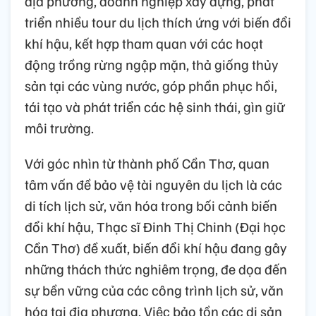
địa phương, doanh nghiệp xây dựng, phát
triển nhiều tour du lịch thích ứng với biến đổi
khí hậu, kết hợp tham quan với các hoạt
động trồng rừng ngập mặn, thả giống thủy
sản tại các vùng nước, góp phần phục hồi,
tái tạo và phát triển các hệ sinh thái, gìn giữ
môi trường.
Với góc nhìn từ thành phố Cần Thơ, quan
tâm vấn đề bảo vệ tài nguyên du lịch là các
di tích lịch sử, văn hóa trong bối cảnh biến
đổi khí hậu, Thạc sĩ Đinh Thị Chinh (Đại học
Cần Thơ) đề xuất, biến đổi khí hậu đang gây
những thách thức nghiêm trọng, đe dọa đến
sự bền vững của các công trình lịch sử, văn
hóa tại địa phương. Việc bảo tồn các di sản