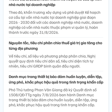
nhà nước tại doanh nghiệp
Theo đó, khẩn trương xây dựng và phê duyệt Kế hoạch
cơ cấu lại vốn nhà nước tại doanh nghiệp giai đoạn
2026 - 2030 đối với các doanh nghiệp nhà nước, doanh
nghiệp có vốn nhà nước thuộc phạm vi quản lý, hoàn
thành trước ngày 31/8/2026.
Nguyên tắc, tiêu chí phân chia thuế giá trị gia tăng cho
từng địa phương
Về tiêu chí, số liệu và phương pháp phân chia, Nghị
quyết quy định tiêu chí dân số, tiêu chí diện tích tự
nhiên, tiêu chí GRDP bình quân đầu người.
Danh mục trang thiết bị bảo đảm huấn luyện, diễn tập,
ứng phó, khắc phục hậu quả trong tình trạng khẩn cấp
Phó Thủ tướng Phan Văn Giang đã ký Quyết định số
1508/QĐ-TTg ngày 7/8/2026 ban hành Danh mục
trang thiết bị bảo đảm cho huấn luyện, diễn tập, ứng
phó, khắc phục hậu quả trong tình trạng khẩn cấp.