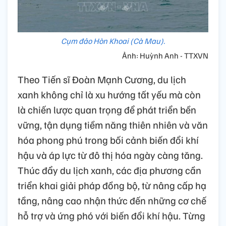
Cụm đảo Hòn Khoai (Cà Mau).
Ảnh: Huỳnh Anh - TTXVN
Theo Tiến sĩ Đoàn Mạnh Cương, du lịch
xanh không chỉ là xu hướng tất yếu mà còn
là chiến lược quan trọng để phát triển bền
vững, tận dụng tiềm năng thiên nhiên và văn
hóa phong phú trong bối cảnh biến đổi khí
hậu và áp lực từ đô thị hóa ngày càng tăng.
Thúc đẩy du lịch xanh, các địa phương cần
triển khai giải pháp đồng bộ, từ nâng cấp hạ
tầng, nâng cao nhận thức đến những cơ chế
hỗ trợ và ứng phó với biến đổi khí hậu. Từng