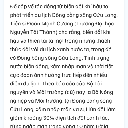
Đề cập về tác động từ biến đổi khí hậu tới
phát triển du lịch Đồng bằng sông Cửu Long,
Tiến sĩ Đoàn Mạnh Cương (Trường Đại học
Nguyễn Tất Thành) cho rằng, biến đổi khí
hậu và thiên tai là một trong những thách
thức đối với du lịch xanh nước ta, trong đó
có Đồng bằng sông Cửu Long. Tình trạng
nước biển dâng, xâm nhập mặn và thời tiết
cực đoan ảnh hưởng trực tiếp đến nhiều
điểm du lịch. Theo báo cáo của Bộ Tài
nguyên và Môi trường (cũ) nay là Bộ Nông
nghiệp và Môi trường, tại Đồng bằng sông
Cửu Long, xâm nhập mặn và sụt lún đất làm
giảm khoảng 30% diện tích đất canh tác,
rừng ngập mặn trong vòng 10 năm trở lại