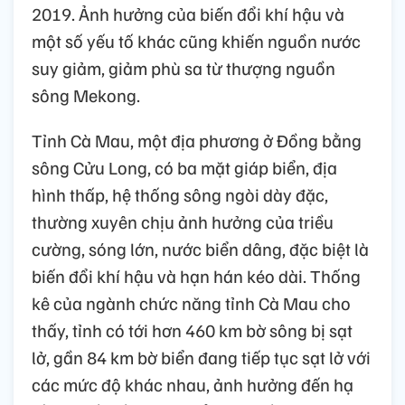
2019. Ảnh hưởng của biến đổi khí hậu và
một số yếu tố khác cũng khiến nguồn nước
suy giảm, giảm phù sa từ thượng nguồn
sông Mekong.
Tỉnh Cà Mau, một địa phương ở Đồng bằng
sông Cửu Long, có ba mặt giáp biển, địa
hình thấp, hệ thống sông ngòi dày đặc,
thường xuyên chịu ảnh hưởng của triều
cường, sóng lớn, nước biển dâng, đặc biệt là
biến đổi khí hậu và hạn hán kéo dài. Thống
kê của ngành chức năng tỉnh Cà Mau cho
thấy, tỉnh có tới hơn 460 km bờ sông bị sạt
lở, gần 84 km bờ biển đang tiếp tục sạt lở với
các mức độ khác nhau, ảnh hưởng đến hạ