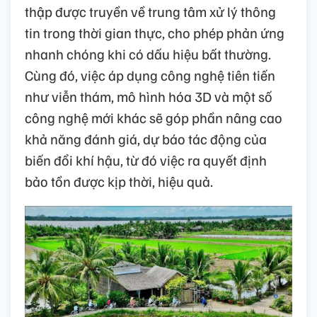
thập được truyền về trung tâm xử lý thông
tin trong thời gian thực, cho phép phản ứng
nhanh chóng khi có dấu hiệu bất thường.
Cùng đó, việc áp dụng công nghệ tiên tiến
như viễn thám, mô hình hóa 3D và một số
công nghệ mới khác sẽ góp phần nâng cao
khả năng đánh giá, dự báo tác động của
biến đổi khí hậu, từ đó việc ra quyết định
bảo tồn được kịp thời, hiệu quả.