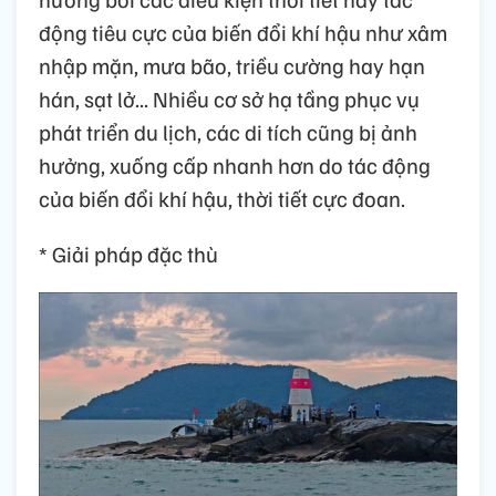
động tiêu cực của biến đổi khí hậu như xâm
nhập mặn, mưa bão, triều cường hay hạn
hán, sạt lở... Nhiều cơ sở hạ tầng phục vụ
phát triển du lịch, các di tích cũng bị ảnh
hưởng, xuống cấp nhanh hơn do tác động
của biến đổi khí hậu, thời tiết cực đoan.
* Giải pháp đặc thù