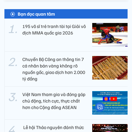
Bạn đọc quan tâm
195 võ sĩ trẻ tranh tài tại Giải vô
địch MMA quốc gia 2026
Chuyển Bộ Công an thông tin 7
cá nhân bán vàng không rõ
nguồn gốc, giao dịch hơn 2.000
tỷ đồng
Việt Nam tham gia và đóng góp
chủ động, tích cực, thực chất
hơn cho Cộng đồng ASEAN
​ Lễ hội Thảo nguyên đánh thức