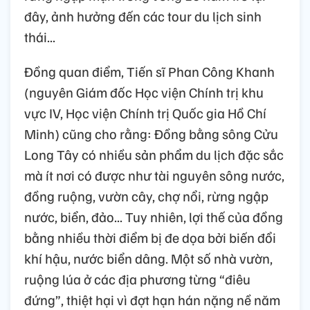
đây, ảnh hưởng đến các tour du lịch sinh
thái...
Đồng quan điểm, Tiến sĩ Phan Công Khanh
(nguyên Giám đốc Học viện Chính trị khu
vực IV, Học viện Chính trị Quốc gia Hồ Chí
Minh) cũng cho rằng: Đồng bằng sông Cửu
Long Tây có nhiều sản phẩm du lịch đặc sắc
mà ít nơi có được như tài nguyên sông nước,
đồng ruộng, vườn cây, chợ nổi, rừng ngập
nước, biển, đảo... Tuy nhiên, lợi thế của đồng
bằng nhiều thời điểm bị đe dọa bởi biến đổi
khí hậu, nước biển dâng. Một số nhà vườn,
ruộng lúa ở các địa phương từng “điêu
đứng”, thiệt hại vì đợt hạn hán nặng nề năm