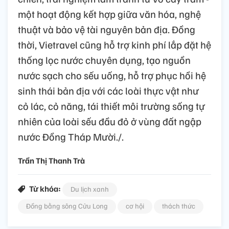
một hoạt động kết hợp giữa văn hóa, nghệ
thuật và bảo vệ tài nguyên bản địa. Đồng
thời, Vietravel cũng hỗ trợ kinh phí lắp đặt hệ
thống lọc nước chuyên dụng, tạo nguồn
nước sạch cho sếu uống, hỗ trợ phục hồi hệ
sinh thái bản địa với các loài thực vật như
cỏ lác, cỏ năng, tái thiết môi trường sống tự
nhiên của loài sếu đầu đỏ ở vùng đất ngập
nước Đồng Tháp Mười./.
Trần Thị Thanh Trà
Từ khóa:
Du lịch xanh
Đồng bằng sông Cửu Long
cơ hội
thách thức