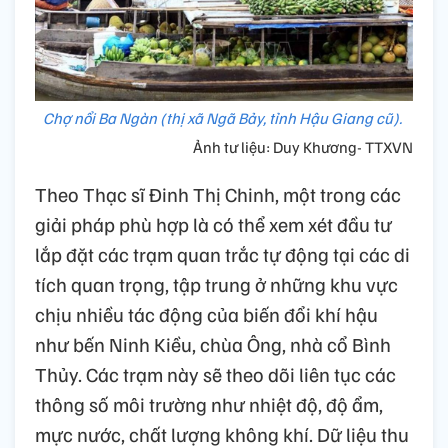
Chợ nổi Ba Ngàn (thị xã Ngã Bảy, tỉnh Hậu Giang cũ).
Ảnh tư liệu: Duy Khương- TTXVN
Theo Thạc sĩ Đinh Thị Chinh, một trong các
giải pháp phù hợp là có thể xem xét đầu tư
lắp đặt các trạm quan trắc tự động tại các di
tích quan trọng, tập trung ở những khu vực
chịu nhiều tác động của biến đổi khí hậu
như bến Ninh Kiều, chùa Ông, nhà cổ Bình
Thủy. Các trạm này sẽ theo dõi liên tục các
thông số môi trường như nhiệt độ, độ ẩm,
mực nước, chất lượng không khí. Dữ liệu thu