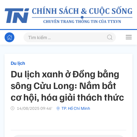
Du lịch
Du lịch xanh ở Đồng bằng
sông Cửu Long: Nắm bắt
cơ hội, hóa giải thách thức
14/08/2025 09:46’
TP. Hồ Chí Minh