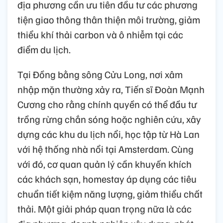
địa phương cần ưu tiên đầu tư các phương
tiện giao thông thân thiện môi trường, giảm
thiểu khí thải carbon và ô nhiễm tại các
điểm du lịch.
Tại Đồng bằng sông Cửu Long, nơi xâm
nhập mặn thường xảy ra, Tiến sĩ Đoàn Mạnh
Cương cho rằng chính quyền có thể đầu tư
trồng rừng chắn sóng hoặc nghiên cứu, xây
dựng các khu du lịch nổi, học tập từ Hà Lan
với hệ thống nhà nổi tại Amsterdam. Cùng
với đó, cơ quan quản lý cần khuyến khích
các khách sạn, homestay áp dụng các tiêu
chuẩn tiết kiệm năng lượng, giảm thiểu chất
thải. Một giải pháp quan trọng nữa là các