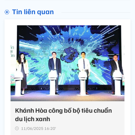
Tin liên quan
Khánh Hòa công bố bộ tiêu chuẩn
du lịch xanh
11/06/2025 16:20’