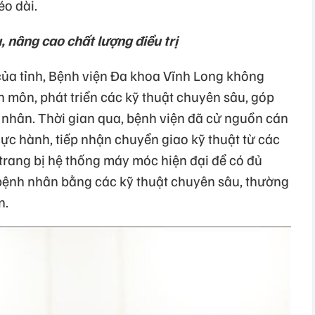
éo dài.
, nâng cao chất lượng điều trị
 của tỉnh, Bệnh viện Đa khoa Vĩnh Long không
 môn, phát triển các kỹ thuật chuyên sâu, góp
 nhân. Thời gian qua, bệnh viện đã cử nguồn cán
 thực hành, tiếp nhận chuyển giao kỹ thuật từ các
 trang bị hệ thống máy móc hiện đại để có đủ
o bệnh nhân bằng các kỹ thuật chuyên sâu, thường
n.