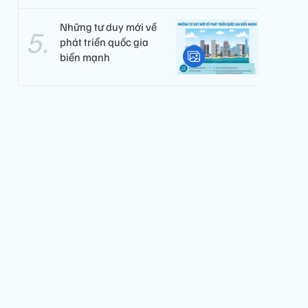
Những tư duy mới về
phát triển quốc gia
biển mạnh