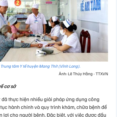
Trung tâm Y tế huyện Mang Thít (Vĩnh Long).
Ảnh: Lê Thúy Hằng - TTXVN
về cơ sở
 đã thực hiện nhiều giải pháp ứng dụng công
 tục hành chính và quy trình khám, chữa bệnh để
n lợi cho người bệnh. Đặc biệt, với việc được đầu