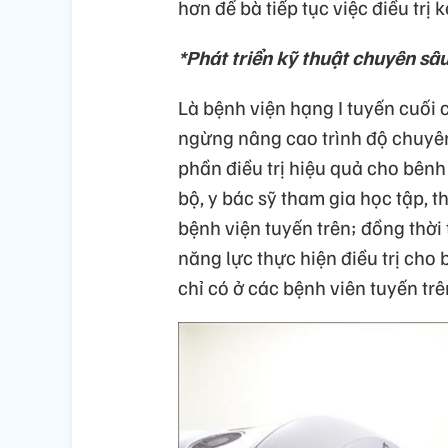
hơn để bà tiếp tục việc điều trị k
*Phát triển kỹ thuật chuyên sâu
Là bệnh viện hạng I tuyến cuối
ngừng nâng cao trình độ chuyên
phần điều trị hiệu quả cho bênh
bộ, y bác sỹ tham gia học tập,
bệnh viện tuyến trên; đồng thời
năng lực thực hiện điều trị ch
chỉ có ở các bệnh viên tuyến trê