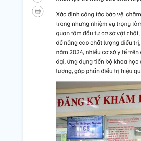
Xác định công tác bảo vệ, chăm
trong những nhiệm vụ trọng tâm,
quan tâm đầu tư cơ sở vật chất, 
để nâng cao chất lượng điều trị
năm 2024, nhiều cơ sở y tế trên
đại, ứng dụng tiến bộ khoa học 
lượng, góp phần điều trị hiệu qu