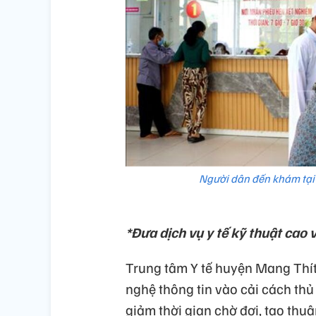
Người dân đến khám tại 
*Đưa dịch vụ y tế kỹ thuật cao 
Trung tâm Y tế huyện Mang Thít
nghệ thông tin vào cải cách thủ
giảm thời gian chờ đợi, tạo thuậ