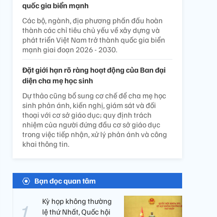
quốc gia biển mạnh
Các bộ, ngành, địa phương phấn đấu hoàn
thành các chỉ tiêu chủ yếu về xây dựng và
phát triển Việt Nam trở thành quốc gia biển
mạnh giai đoạn 2026 - 2030.
Đặt giới hạn rõ ràng hoạt động của Ban đại
diện cha mẹ học sinh
Dự thảo cũng bổ sung cơ chế để cha mẹ học
sinh phản ánh, kiến nghị, giám sát và đối
thoại với cơ sở giáo dục; quy định trách
nhiệm của người đứng đầu cơ sở giáo dục
trong việc tiếp nhận, xử lý phản ánh và công
khai thông tin.
Bạn đọc quan tâm
Kỳ họp không thường
lệ thứ Nhất, Quốc hội