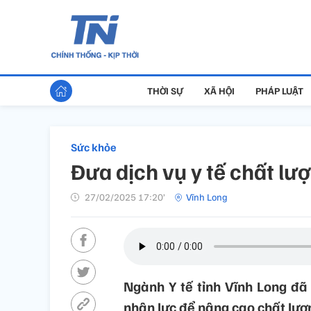
THỜI SỰ
XÃ HỘI
PHÁP LUẬT
Sức khỏe
Đưa dịch vụ y tế chất lư
27/02/2025 17:20’
Vĩnh Long
Ngành Y tế tỉnh Vĩnh Long đã 
nhân lực để nâng cao chất lượn