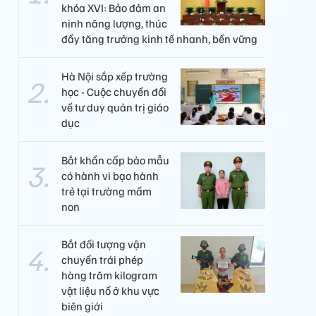
khóa XVI: Bảo đảm an
ninh năng lượng, thúc
đẩy tăng trưởng kinh tế nhanh, bền vững
Hà Nội sắp xếp trường
học - Cuộc chuyển đổi
về tư duy quản trị giáo
dục
Bắt khẩn cấp bảo mẫu
có hành vi bạo hành
trẻ tại trường mầm
non
Bắt đối tượng vận
chuyển trái phép
hàng trăm kilogram
vật liệu nổ ở khu vực
biên giới