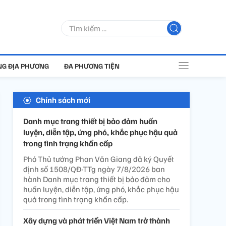
G ĐỊA PHƯƠNG
ĐA PHƯƠNG TIỆN
Chính sách mới
Danh mục trang thiết bị bảo đảm huấn
luyện, diễn tập, ứng phó, khắc phục hậu quả
trong tình trạng khẩn cấp
Phó Thủ tướng Phan Văn Giang đã ký Quyết
định số 1508/QĐ-TTg ngày 7/8/2026 ban
hành Danh mục trang thiết bị bảo đảm cho
huấn luyện, diễn tập, ứng phó, khắc phục hậu
quả trong tình trạng khẩn cấp.
Xây dựng và phát triển Việt Nam trở thành