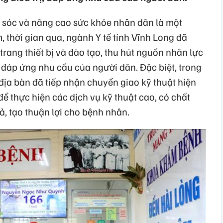
 sóc và nâng cao sức khỏe nhân dân là một
 thời gian qua, ngành Y tế tỉnh Vĩnh Long đã
trang thiết bị và đào tạo, thu hút nguồn nhân lực
, đáp ứng nhu cầu của người dân. Đặc biệt, trong
 địa bàn đã tiếp nhận chuyển giao kỹ thuật hiện
để thực hiện các dịch vụ kỹ thuật cao, có chất
ả, tạo thuận lợi cho bệnh nhân.